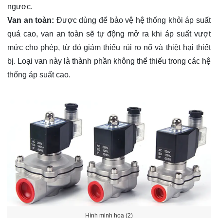
ngược.
Van an toàn:
Được dùng để bảo vệ hệ thống khỏi áp suất
quá cao, van an toàn sẽ tự động mở ra khi áp suất vượt
mức cho phép, từ đó giảm thiểu rủi ro nổ và thiệt hại thiết
bị. Loại van này là thành phần không thể thiếu trong các hệ
thống áp suất cao.
Hình minh họa (2)