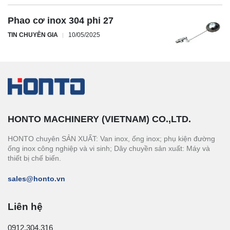
Phao cơ inox 304 phi 27
TIN CHUYÊN GIA
10/05/2025
HONTO MACHINERY (VIETNAM) CO.,LTD.
HONTO chuyên SẢN XUẤT: Van inox, ống inox; phụ kiện đường
ống inox công nghiệp và vi sinh; Dây chuyền sản xuất: Máy và
thiết bị chế biến.
sales@honto.vn
Liên hệ
0912.304.316