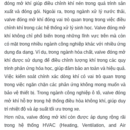
đóng mở khí giúp điều chỉnh khí nén trong quá trình sản
xuất và đóng gói. Ngoài ra, trong ngành xử lý nước thải,
valve đóng mở khí đóng vai trò quan trọng trong việc điều
chỉnh khí trong các hệ thống xử lý sinh học. Valve đóng mở
khí không chỉ phổ biến trong những lĩnh vực trên mà còn
có mặt trong nhiều ngành công nghiệp khác với nhiều ứng
dụng đa dạng. Ví dụ, trong ngành hóa chất, valve đóng mở
khí được sử dụng để điều chỉnh lượng khí trong các quy
trình phản ứng hóa học, giúp đảm bảo an toàn và hiệu quả.
Việc kiểm soát chính xác dòng khí có vai trò quan trọng
trong việc ngăn chặn các phản ứng không mong muốn và
bảo vệ thiết bị. Trong ngành công nghiệp ô tô, valve đóng
mở khí hỗ trợ trong hệ thống điều hòa không khí, giúp duy
trì nhiệt độ và áp suất tối ưu trong xe.
Hơn nữa, valve đóng mở khí còn được áp dụng rộng rãi
trong hệ thống HVAC (Heating, Ventilation, and Air