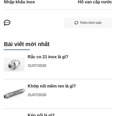
Nhập khẩu inox
Hố van cấp nước
Thêm bình luận
Bài viết mới nhất
Rắc co 21 inox là gì?
31/07/2026
Khớp nối mềm ren là gì?
31/07/2026
Kép nối là gì?