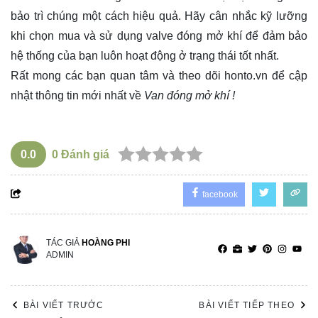
bảo trì chúng một cách hiệu quả. Hãy cân nhắc kỹ lưỡng
khi chọn mua và sử dụng valve đóng mở khí để đảm bảo
hệ thống của bạn luôn hoạt động ở trạng thái tốt nhất.
Rất mong các bạn quan tâm và theo dõi
honto.vn
để cập
nhật thông tin mới nhất về
Van đóng mở khí !
0.0
0
Đánh giá
facebook
TÁC GIẢ
HOÀNG PHI
ADMIN
BÀI VIẾT TRƯỚC
BÀI VIẾT TIẾP THEO