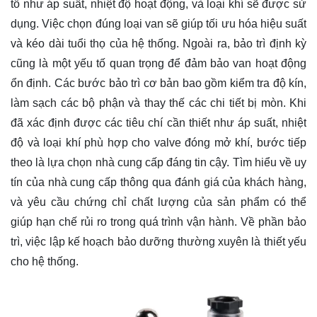
tố như áp suất, nhiệt độ hoạt động, và loại khí sẽ được sử
dụng. Việc chọn đúng loại van sẽ giúp tối ưu hóa hiệu suất
và kéo dài tuổi thọ của hệ thống. Ngoài ra, bảo trì định kỳ
cũng là một yếu tố quan trọng để đảm bảo van hoạt động
ổn định. Các bước bảo trì cơ bản bao gồm kiểm tra độ kín,
làm sạch các bộ phận và thay thế các chi tiết bị mòn. Khi
đã xác định được các tiêu chí cần thiết như áp suất, nhiệt
độ và loại khí phù hợp cho valve đóng mở khí, bước tiếp
theo là lựa chọn nhà cung cấp đáng tin cậy. Tìm hiểu về uy
tín của nhà cung cấp thông qua đánh giá của khách hàng,
và yêu cầu chứng chỉ chất lượng của sản phẩm có thể
giúp hạn chế rủi ro trong quá trình vận hành. Về phần bảo
trì, việc lập kế hoạch bảo dưỡng thường xuyên là thiết yếu
cho hệ thống.