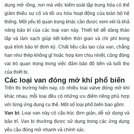
dụng mở rộng, nơi mà việc kiểm soát tập trung hóa có thể
giảm thiểu sự cố và tối ưu hóa hoạt động của toàn bộ hệ
thống. Một yếu tố quan trọng khác cần được xem xét là khả
năng bảo trì của các loại van này. Thiết kế dễ dàng tháo
lắp và làm sạch giúp tiết kiệm thời gian và chi phí trong
quá trình bảo trì định kỳ. Chất liệu cấu tạo của van, chẳng
hạn như thép không gỉ hoặc hợp kim chịu nhiệt, cũng đóng
vai trò quan trọng trong việc đảm bảo độ bền và tuổi thọ
của thiết bị.
Các loại van đóng mở khí phổ biến
Trên thị trường hiện nay, có nhiều loại valve đóng mở khí
khác nhau, mỗi loại đều có những ưu điểm riêng phù hợp
với từng ứng dụng cụ thể. Một số loại phổ biến bao gồm:
Van bi:
Loại van này có cấu trúc đơn giản, dễ sử dụng và
bảo trì. Van bi thường được sử dụng trong các ứng dụng
yêu cầu đóng mở nhanh và chính xác.