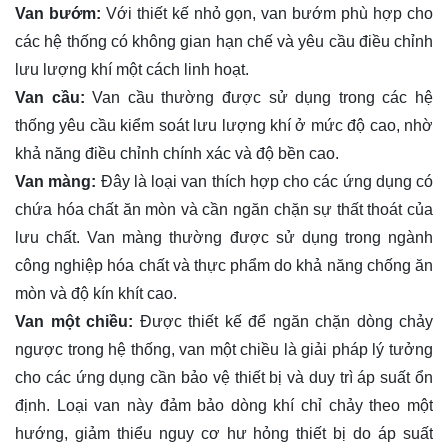
Van bướm:
Với thiết kế nhỏ gọn, van bướm phù hợp cho
các hệ thống có không gian hạn chế và yêu cầu điều chỉnh
lưu lượng khí một cách linh hoạt.
Van cầu:
Van cầu thường được sử dụng trong các hệ
thống yêu cầu kiểm soát lưu lượng khí ở mức độ cao, nhờ
khả năng điều chỉnh chính xác và độ bền cao.
Van màng:
Đây là loại van thích hợp cho các ứng dụng có
chứa hóa chất ăn mòn và cần ngăn chặn sự thất thoát của
lưu chất. Van màng thường được sử dụng trong ngành
công nghiệp hóa chất và thực phẩm do khả năng chống ăn
mòn và độ kín khít cao.
Van một chiều:
Được thiết kế để ngăn chặn dòng chảy
ngược trong hệ thống, van một chiều là giải pháp lý tưởng
cho các ứng dụng cần bảo vệ thiết bị và duy trì áp suất ổn
định. Loại van này đảm bảo dòng khí chỉ chảy theo một
hướng, giảm thiểu nguy cơ hư hỏng thiết bị do áp suất