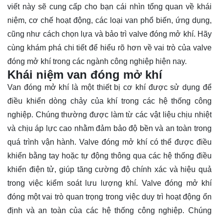
viết này sẽ cung cấp cho bạn cái nhìn tổng quan về khái
niệm, cơ chế hoạt động, các loại van phổ biến, ứng dụng,
cũng như cách chọn lựa và bảo trì valve đóng mở khí. Hãy
cùng
khám phá
chi tiết để hiểu rõ hơn về vai trò của valve
đóng mở khí trong các ngành công nghiệp hiện nay.
Khái niệm van đóng mở khí
Van đóng mở khí là một thiết bị cơ khí được sử dụng để
điều khiển dòng chảy của khí trong các hệ thống công
nghiệp. Chúng thường được làm từ các vật liệu chịu nhiệt
và chịu áp lực cao nhằm đảm bảo độ bền và an toàn trong
quá trình vận hành. Valve đóng mở khí có thể được điều
khiển bằng tay hoặc tự động thông qua các hệ thống điều
khiển điện tử, giúp tăng cường độ chính xác và hiệu quả
trong việc kiểm soát lưu lượng khí. Valve đóng mở khí
đóng một vai trò quan trọng trong việc duy trì hoạt động ổn
định và an toàn của các hệ thống công nghiệp. Chúng