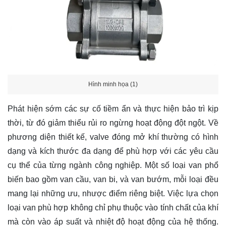
Hình minh họa (1)
Phát hiện sớm các sự cố tiềm ẩn và thực hiện bảo trì kịp
thời, từ đó giảm thiểu rủi ro ngừng hoạt động đột ngột. Về
phương diện thiết kế, valve đóng mở khí thường có hình
dạng và kích thước đa dạng để phù hợp với các yêu cầu
cụ thể của từng ngành công nghiệp. Một số loại van phổ
biến bao gồm van cầu, van bi, và van bướm, mỗi loại đều
mang lại những ưu, nhược điểm riêng biệt. Việc lựa chọn
loại van phù hợp không chỉ phụ thuộc vào tính chất của khí
mà còn vào áp suất và nhiệt độ hoạt động của hệ thống.