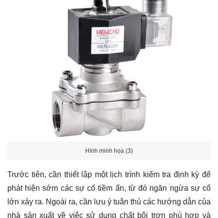
Hình minh họa (3)
Trước tiên, cần thiết lập một lịch trình kiểm tra định kỳ để
phát hiện sớm các sự cố tiềm ẩn, từ đó ngăn ngừa sự cố
lớn xảy ra. Ngoài ra, cần lưu ý tuân thủ các hướng dẫn của
nhà sản xuất về việc sử dụng chất bôi trơn phù hợp và