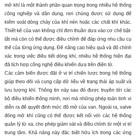
mở khí là một thành phần quan trọng trong nhiều hệ thống
công nghiệp và dân dụng, nơi chúng được sử dụng để
kiểm soát dòng chảy của khí nén hoặc các chất khí khác.
Thiết kế của van không chỉ đơn thuần dựa vào cơ chế bật-
tắt mà còn có thể được điều chỉnh để đáp ứng nhu cầu cụ
thể của từng ứng dụng. Để nâng cao hiệu quả và độ chính
xác trong việc điều tiết dòng khí, nhiều hệ thống hiện đại
đã tích hợp công nghệ điều khiển dựa trên điện tử.
Các cảm biến được đặt ở vị trí chiến lược trong hệ thống
giúp theo dõi và cung cấp dữ liệu về trạng thái áp suất và
lưu lượng khí. Thông tin này sau đó được truyền tới các
bộ điều khiển thông minh, nơi mà những phép toán tinh vi
diễn ra để quyết định mức độ mở của van. Ngoài ra, valve
đóng mở khí cũng có thể được kết nối với các hệ thống
quản lý từ xa, cho phép giám sát và điều chỉnh từ một vị trí
trung tâm. Khả năng này đặc biệt hữu ích trong các ứng