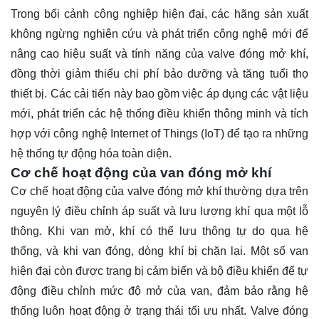
Trong bối cảnh công nghiệp hiện đại, các hãng sản xuất
không ngừng nghiên cứu và phát triển công nghệ mới để
nâng cao hiệu suất và tính năng của valve đóng mở khí,
đồng thời giảm thiểu chi phí bảo dưỡng và tăng tuổi thọ
thiết bị. Các cải tiến này bao gồm việc áp dụng các vật liệu
mới, phát triển các hệ thống điều khiển thông minh và tích
hợp với công nghệ Internet of Things (IoT) để tạo ra những
hệ thống tự động hóa toàn diện.
Cơ chế hoạt động của van đóng mở khí
Cơ chế hoạt động của valve đóng mở khí thường dựa trên
nguyên lý điều chỉnh áp suất và lưu lượng khí qua một lỗ
thông. Khi van mở, khí có thể lưu thông tự do qua hệ
thống, và khi van đóng, dòng khí bị chặn lại. Một số van
hiện đại còn được trang bị cảm biến và bộ điều khiển để tự
động điều chỉnh mức độ mở của van, đảm bảo rằng hệ
thống luôn hoạt động ở trạng thái tối ưu nhất. Valve đóng