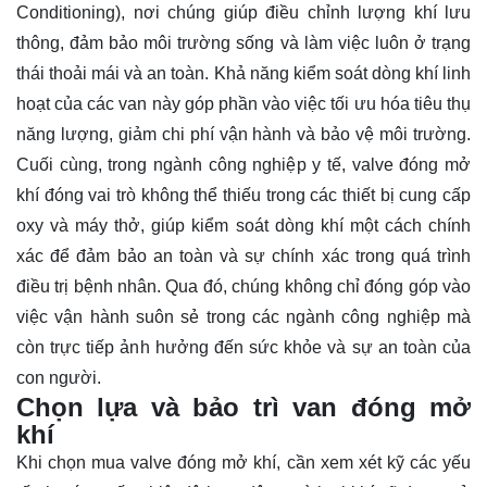
Conditioning), nơi chúng giúp điều chỉnh lượng khí lưu
thông, đảm bảo môi trường sống và làm việc luôn ở trạng
thái thoải mái và an toàn. Khả năng kiểm soát dòng khí linh
hoạt của các van này góp phần vào việc tối ưu hóa tiêu thụ
năng lượng, giảm chi phí vận hành và bảo vệ môi trường.
Cuối cùng, trong ngành công nghiệp y tế, valve đóng mở
khí đóng vai trò không thể thiếu trong các thiết bị cung cấp
oxy và máy thở, giúp kiểm soát dòng khí một cách chính
xác để đảm bảo an toàn và sự chính xác trong quá trình
điều trị bệnh nhân. Qua đó, chúng không chỉ đóng góp vào
việc vận hành suôn sẻ trong các ngành công nghiệp mà
còn trực tiếp ảnh hưởng đến sức khỏe và sự an toàn của
con người.
Chọn lựa và bảo trì van đóng mở
khí
Khi chọn mua valve đóng mở khí, cần xem xét kỹ các yếu