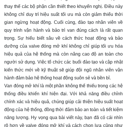
thay thế các bộ phận cần thiết theo khuyến nghị. Điều này
không chỉ duy trì hiệu suất tối ưu mà còn giảm thiểu thời
gian ngừng hoạt động. Cuối cùng, đào tạo nhân viên về
quy trình vận hành và bảo trì van đúng cách là rất quan
trọng. Sự hiểu biết sâu về cách thức hoạt động và bảo
dưỡng của valve đóng mở khí không chỉ giúp tối ưu hóa
hiệu quả của hệ thống mà còn nâng cao độ an toàn cho
người sử dụng. Việc tổ chức các buổi đào tạo và cập nhật
kiến thức mới về kỹ thuật sẽ giúp đội ngũ nhân viên vận
hành đảm bảo hệ thống hoạt động suôn sẻ và bền bỉ.
Van đóng mở khí là một phần không thể thiếu trong các hệ
thống điều khiển khí hiện đại. Với khả năng điều chỉnh
chính xác và hiệu quả, chúng giúp cải thiện hiệu suất hoạt
động của hệ thống, đồng thời đảm bảo an toàn và tiết kiệm
năng lượng. Hy vọng qua bài viết này, bạn đã có cái nhìn
rõ hơn về valve đóng mở khí và cách chọn lựa cũng như