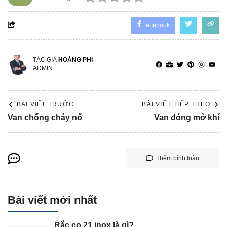
facebook
TÁC GIẢ
HOÀNG PHI
ADMIN
BÀI VIẾT TRƯỚC
BÀI VIẾT TIẾP THEO
Van chống cháy nổ
Van đóng mở khí
Thêm bình luận
Bài viết mới nhất
Rắc co 21 inox là gì?