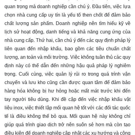
quan trọng mà doanh nghiệp cần chú ý. Đầu tiên, việc lựa
chọn nhà cung cấp uy tín là yếu tố then chốt để đảm bảo
chất lượng sản phẩm. Doanh nghiệp nên tìm hiểu kỹ về
lịch sử hoạt động, danh tiếng và khả năng cung ứng của
nhà cung cấp. Thứ hai, cần chú ý đến các quy định pháp lý
liên quan đến nhập khẩu, bao gồm các tiêu chuẩn chất
lượng, an toàn và môi trường. Việc không tuân thủ các quy
định này có thể dẫn đến những hậu quả pháp lý nghiêm
trọng. Cuối cùng, việc quản lý rủi ro trong quá trình vận
chuyển và lưu kho cũng cần được quan tâm để đảm bảo
hàng hóa không bị hư hỏng hoặc mất mát trước khi đến
tay người tiêu dùng. Khi đề cập đến việc nhập khẩu vật
liệu inox, việc thiết lập mối quan hệ tốt với các đối tác quốc
tế là điều không thể bỏ qua. Mối quan hệ này không chỉ
giúp quá trình giao dịch trở nên suôn sẻ hơn mà còn tạo
điều kiện để doanh nghiệp cập nhật các xu hướng và công