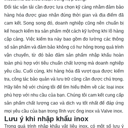
Đối tác vận tải cần được lựa chọn kỹ càng nhằm đảm bảo
hàng hóa được giao nhận đúng thời gian và địa điểm đã
cam kết. Song song đó, doanh nghiệp cũng nên chuẩn bị
kế hoạch kiểm tra sản phẩm một cách kỹ lưỡng khi lô hàng
cập cảng. Việc kiểm tra này bao gồm đo lường các thông
số sản phẩm và đảm bảo không có hư hỏng trong quá trình
vận chuyển, từ đó bảo đảm sản phẩm nhập khẩu hoàn
toàn phù hợp với tiêu chuẩn chất lượng mà doanh nghiệp
yêu cầu. Cuối cùng, khi hàng hóa đã vượt qua được kiểm
tra, công tác bảo quản và lưu trữ cũng cần được chú trọng.
Hãy
liên hệ
với chúng tôi để tìm hiểu thêm về các loại inox
phù hợp với nhu cầu của bạn. Chúng tôi cam kết cung cấp
sản phẩm chất lượng cao và dịch vụ tốt nhất để đáp ứng
mọi yêu cầu của bạn trong lĩnh vực ống inox và Valve inox.
Lưu ý khi nhập khẩu inox
Trong quá trình nhập khẩu vật liệu inox, có một số lưu ý