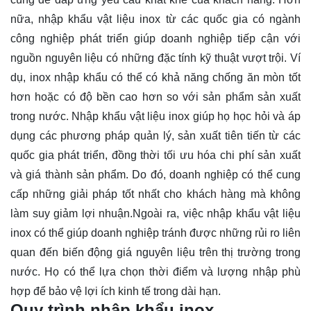
nữa, nhập khẩu vật liệu inox từ các quốc gia có ngành
công nghiệp phát triển giúp doanh nghiệp tiếp cận với
nguồn nguyên liệu có những đặc tính kỹ thuật vượt trội. Ví
dụ, inox nhập khẩu có thể có khả năng chống ăn mòn tốt
hơn hoặc có độ bền cao hơn so với sản phẩm sản xuất
trong nước. Nhập khẩu vật liệu inox giúp họ học hỏi và áp
dụng các phương pháp quản lý, sản xuất tiên tiến từ các
quốc gia phát triển, đồng thời tối ưu hóa chi phí sản xuất
và giá thành sản phẩm. Do đó, doanh nghiệp có thể cung
cấp những giải pháp tốt nhất cho khách hàng mà không
làm suy giảm lợi nhuận.Ngoài ra, việc nhập khẩu vật liệu
inox có thể giúp doanh nghiệp tránh được những rủi ro liên
quan đến biến động giá nguyên liệu trên thị trường trong
nước. Họ có thể lựa chọn thời điểm và lượng nhập phù
hợp để bảo vệ lợi ích kinh tế trong dài hạn.
Quy trình nhập khẩu inox