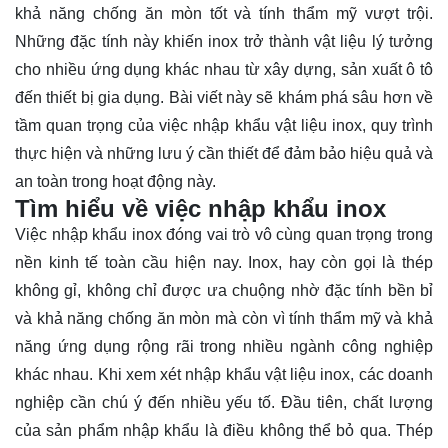
khả năng chống ăn mòn tốt và tính thẩm mỹ vượt trội.
Những đặc tính này khiến inox trở thành vật liệu lý tưởng
cho nhiều ứng dụng khác nhau từ xây dựng, sản xuất ô tô
đến thiết bị gia dụng. Bài viết này sẽ
khám phá
sâu hơn về
tầm quan trọng của việc nhập khẩu vật liệu inox, quy trình
thực hiện và những lưu ý cần thiết để đảm bảo hiệu quả và
an toàn trong hoạt động này.
Tìm hiểu về việc nhập khẩu inox
Việc nhập khẩu inox đóng vai trò vô cùng quan trọng trong
nền kinh tế toàn cầu hiện nay. Inox, hay còn gọi là thép
không gỉ, không chỉ được ưa chuộng nhờ đặc tính bền bỉ
và khả năng chống ăn mòn mà còn vì tính thẩm mỹ và khả
năng ứng dụng rộng rãi trong nhiều ngành công nghiệp
khác nhau. Khi xem xét nhập khẩu vật liệu inox, các doanh
nghiệp cần chú ý đến nhiều yếu tố. Đầu tiên, chất lượng
của sản phẩm nhập khẩu là điều không thể bỏ qua. Thép