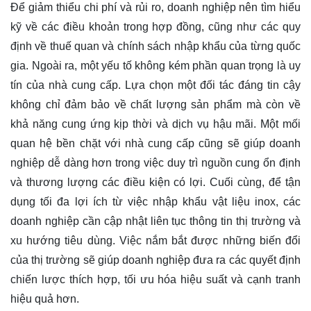
Để giảm thiểu chi phí và rủi ro, doanh nghiệp nên tìm hiểu
kỹ về các điều khoản trong hợp đồng, cũng như các quy
định về thuế quan và chính sách nhập khẩu của từng quốc
gia. Ngoài ra, một yếu tố không kém phần quan trọng là uy
tín của nhà cung cấp. Lựa chọn một đối tác đáng tin cậy
không chỉ đảm bảo về chất lượng sản phẩm mà còn về
khả năng cung ứng kịp thời và dịch vụ hậu mãi. Một mối
quan hệ bền chặt với nhà cung cấp cũng sẽ giúp doanh
nghiệp dễ dàng hơn trong việc duy trì nguồn cung ổn định
và thương lượng các điều kiện có lợi. Cuối cùng, để tận
dụng tối đa lợi ích từ việc nhập khẩu vật liệu inox, các
doanh nghiệp cần cập nhật liên tục thông tin thị trường và
xu hướng tiêu dùng. Việc nắm bắt được những biến đổi
của thị trường sẽ giúp doanh nghiệp đưa ra các quyết định
chiến lược thích hợp, tối ưu hóa hiệu suất và cạnh tranh
hiệu quả hơn.