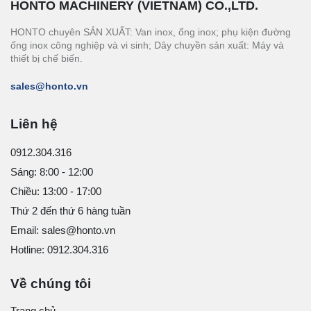
HONTO MACHINERY (VIETNAM) CO.,LTD.
HONTO chuyên SẢN XUẤT: Van inox, ống inox; phụ kiện đường
ống inox công nghiệp và vi sinh; Dây chuyền sản xuất: Máy và
thiết bị chế biến.
sales@honto.vn
Liên hệ
0912.304.316
Sáng: 8:00 - 12:00
Chiều: 13:00 - 17:00
Thứ 2 đến thứ 6 hàng tuần
Email: sales@honto.vn
Hotline: 0912.304.316
Về chúng tôi
Trang chủ