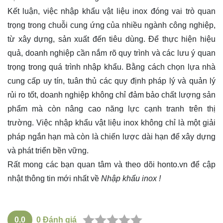
Kết luận, việc nhập khẩu vật liệu inox đóng vai trò quan
trọng trong chuỗi cung ứng của nhiều ngành công nghiệp,
từ xây dựng, sản xuất đến tiêu dùng. Để thực hiện hiệu
quả, doanh nghiệp cần nắm rõ quy trình và các lưu ý quan
trọng trong quá trình nhập khẩu. Bằng cách chọn lựa nhà
cung cấp uy tín, tuân thủ các quy định pháp lý và quản lý
rủi ro tốt, doanh nghiệp không chỉ đảm bảo chất lượng sản
phẩm mà còn nâng cao năng lực cạnh tranh trên thị
trường. Việc nhập khẩu vật liệu inox không chỉ là một giải
pháp ngắn hạn mà còn là chiến lược dài hạn để xây dựng
và phát triển bền vững.
Rất mong các bạn quan tâm và theo dõi
honto.vn
để cập
nhật thông tin mới nhất về
Nhập khẩu inox !
0.0
0
Đánh giá