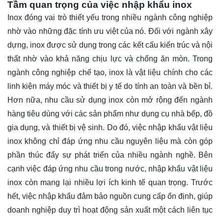
Tầm quan trọng của việc nhập khẩu inox
Inox đóng vai trò thiết yếu trong nhiều ngành công nghiệp
nhờ vào những đặc tính ưu việt của nó. Đối với ngành xây
dựng, inox được sử dụng trong các kết cấu kiến trúc và nội
thất nhờ vào khả năng chịu lực và chống ăn mòn. Trong
ngành công nghiệp chế tạo, inox là vật liệu chính cho các
linh kiện máy móc và thiết bị y tế do tính an toàn và bền bỉ.
Hơn nữa, nhu cầu sử dụng inox còn mở rộng đến ngành
hàng tiêu dùng với các sản phẩm như dụng cụ nhà bếp, đồ
gia dụng, và thiết bị vệ sinh. Do đó, việc nhập khẩu vật liệu
inox không chỉ đáp ứng nhu cầu nguyên liệu mà còn góp
phần thúc đẩy sự phát triển của nhiều ngành nghề. Bên
cạnh việc đáp ứng nhu cầu trong nước, nhập khẩu vật liệu
inox còn mang lại nhiều lợi ích kinh tế quan trọng. Trước
hết, việc nhập khẩu đảm bảo nguồn cung cấp ổn định, giúp
doanh nghiệp duy trì hoạt động sản xuất một cách liên tục