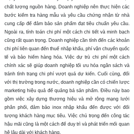
chất lượng nguồn hàng. Doanh nghiệp nên thực hiện các
bước kiểm tra hàng mẫu và yêu cầu chứng nhận từ nhà
cung cấp để đảm bảo sản phẩm đạt tiêu chuẩn yêu cầu.
Ngoài ra, tính toán chi phí một cách chi tiết và minh bạch
cũng rất quan trọng. Doanh nghiệp cần tính đến các khoản
chi phí liên quan đến thuế nhập khẩu, phí vận chuyển quốc
tế và bảo hiểm hàng hóa. Việc dự trù chi phí một cách
chính xác sẽ giúp doanh nghiệp tối ưu hóa ngân sách và
tránh tình trạng chi phí vượt quá dự kiến. Cuối cùng, đối
với thị trường trong nước, doanh nghiệp cần có chiến lược
marketing hiệu quả để quảng bá sản phẩm. Điều này bao
gồm việc xây dựng thương hiệu và mở rộng mạng lưới
phân phối, đảm bảo inox nhập khẩu đến được với đối
tượng khách hàng mục tiêu. Việc chú trọng đến công tác
hậu mãi cũng là một cách để duy trì và phát triển mối quan
hệ lâu dài với khách hàng.