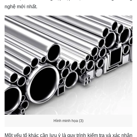
nghệ mới nhất.
Hình minh họa (3)
Một yếu tố khác cần lưu ý là quy trình kiểm tra và xác nhận