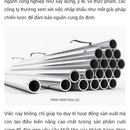
ngành công nghiệp như xây dựng, y tế, và thực phẩm, các
công ty thường xem xét việc nhập khẩu như một giải pháp
chiến lược để đảm bảo nguồn cung ổn định.
Hình minh họa (2)
Việc này không chỉ giúp họ duy trì hoạt động sản xuất mà
còn tạo điều kiện nâng cao chất lượng sản phẩm cuối
cùng để đáp ứng yêu cầu khắt khe của khách hàng. Hơn