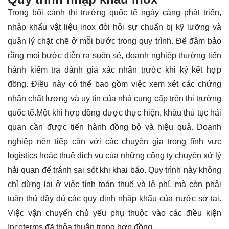
Trong bối cảnh thị trường quốc tế ngày càng phát triển,
nhập khẩu vật liệu inox đòi hỏi sự chuẩn bị kỹ lưỡng và
quản lý chặt chẽ ở mỗi bước trong quy trình. Để đảm bảo
rằng mọi bước diễn ra suôn sẻ, doanh nghiệp thường tiến
hành kiểm tra đánh giá xác nhận trước khi ký kết hợp
đồng. Điều này có thể bao gồm việc xem xét các chứng
nhận chất lượng và uy tín của nhà cung cấp trên thị trường
quốc tế.Một khi hợp đồng được thực hiện, khâu thủ tục hải
quan cần được tiến hành đồng bộ và hiệu quả. Doanh
nghiệp nên tiếp cận với các chuyên gia trong lĩnh vực
logistics hoặc thuê dịch vụ của những công ty chuyên xử lý
hải quan để tránh sai sót khi khai báo. Quy trình này không
chỉ dừng lại ở việc tính toán thuế và lệ phí, mà còn phải
tuân thủ đầy đủ các quy định nhập khẩu của nước sở tại.
Việc vận chuyển chủ yếu phụ thuộc vào các điều kiện
Incoterms đã thỏa thuận trong hợp đồng.