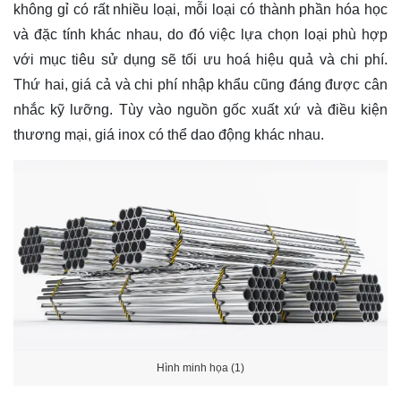
không gỉ có rất nhiều loại, mỗi loại có thành phần hóa học
và đặc tính khác nhau, do đó việc lựa chọn loại phù hợp
với mục tiêu sử dụng sẽ tối ưu hoá hiệu quả và chi phí.
Thứ hai, giá cả và chi phí nhập khẩu cũng đáng được cân
nhắc kỹ lưỡng. Tùy vào nguồn gốc xuất xứ và điều kiện
thương mại, giá inox có thể dao động khác nhau.
Hình minh họa (1)