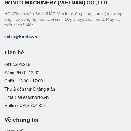
HONTO MACHINERY (VIETNAM) CO.,LTD.
HONTO chuyên SẢN XUẤT: Van inox, ống inox; phụ kiện đường
ống inox công nghiệp và vi sinh; Dây chuyền sản xuất: Máy và
thiết bị chế biến.
sales@honto.vn
Liên hệ
0912.304.316
Sáng: 8:00 - 12:00
Chiều: 13:00 - 17:00
Thứ 2 đến thứ 6 hàng tuần
Email: sales@honto.vn
Hotline: 0912.304.316
Về chúng tôi