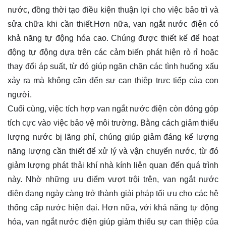
nước, đồng thời tạo điều kiện thuận lợi cho việc bảo trì và
sửa chữa khi cần thiết.Hơn nữa, van ngắt nước điện có
khả năng tự động hóa cao. Chúng được thiết kế để hoạt
động tự động dựa trên các cảm biến phát hiện rò rỉ hoặc
thay đổi áp suất, từ đó giúp ngăn chặn các tình huống xấu
xảy ra mà không cần đến sự can thiệp trực tiếp của con
người.
Cuối cùng, việc tích hợp van ngắt nước điện còn đóng góp
tích cực vào việc bảo vệ môi trường. Bằng cách giảm thiểu
lượng nước bị lãng phí, chúng giúp giảm đáng kể lượng
năng lượng cần thiết để xử lý và vận chuyển nước, từ đó
giảm lượng phát thải khí nhà kính liên quan đến quá trình
này. Nhờ những ưu điểm vượt trội trên, van ngắt nước
điện đang ngày càng trở thành giải pháp tối ưu cho các hệ
thống cấp nước hiện đại. Hơn nữa, với khả năng tự động
hóa, van ngắt nước điện giúp giảm thiểu sự can thiệp của