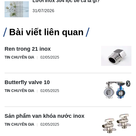
Lưới inox 304 lọc bể cá là gì?
31/07/2026
Bài viết liên quan
Ren trong 21 inox
TIN CHUYÊN GIA
02/05/2025
Butterfly valve 10
TIN CHUYÊN GIA
02/05/2025
Sản phẩm van khóa nước inox
TIN CHUYÊN GIA
02/05/2025