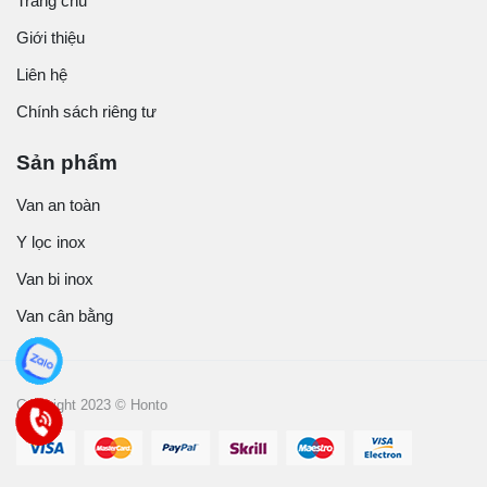
Trang chủ
Giới thiệu
Liên hệ
Chính sách riêng tư
Sản phẩm
Van an toàn
Y lọc inox
Van bi inox
Van cân bằng
Copyright 2023 © Honto