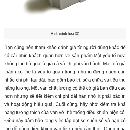
Hình minh họa (3)
Bạn cũng nên tham khảo đánh giá từ người dùng khác để
có cái nhìn khách quan hơn về sản phẩm.Một yếu tố nữa
không thể bỏ qua là giá cả và chi phí vận hành. Mặc dù giá
thành có thể là yếu tố quan trọng, nhưng đừng quên cân
nhắc chi phí lâu dài, bao gồm bảo trì, sửa chữa và tiêu thụ
năng lượng. Một van chất lượng có thể có giá ban đầu cao
hơn nhưng sẽ tiết kiệm chi phí dài hạn nhờ ít phải bảo trì
và hoạt động hiệu quả. Cuối cùng, hãy nhớ kiểm tra khả
năng tương thích của van với hệ thống điều khiển hiện có.
Điều này đảm bảo rằng việc lắp đặt sẽ suôn sẻ và bạn có
thể dễ dàng điều khiển van từ xa nếu cần thiết. Chọn mua