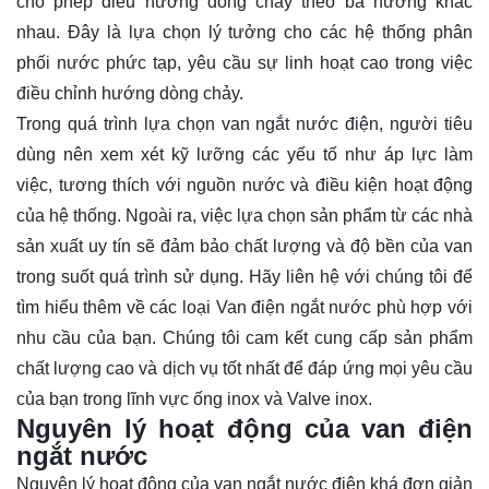
cho phép điều hướng dòng chảy theo ba hướng khác
nhau. Đây là lựa chọn lý tưởng cho các hệ thống phân
phối nước phức tạp, yêu cầu sự linh hoạt cao trong việc
điều chỉnh hướng dòng chảy.
Trong quá trình lựa chọn van ngắt nước điện, người tiêu
dùng nên xem xét kỹ lưỡng các yếu tố như áp lực làm
việc, tương thích với nguồn nước và điều kiện hoạt động
của hệ thống. Ngoài ra, việc lựa chọn sản phẩm từ các nhà
sản xuất uy tín sẽ đảm bảo chất lượng và độ bền của van
trong suốt quá trình sử dụng. Hãy
liên hệ
với chúng tôi để
tìm hiểu thêm về các loại Van điện ngắt nước phù hợp với
nhu cầu của bạn. Chúng tôi cam kết cung cấp sản phẩm
chất lượng cao và dịch vụ tốt nhất để đáp ứng mọi yêu cầu
của bạn trong lĩnh vực ống inox và Valve inox.
Nguyên lý hoạt động của van điện
ngắt nước
Nguyên lý hoạt động của van ngắt nước điện khá đơn giản