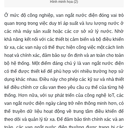
Hình minh họa (2)
Ở mức độ công nghiệp, van ngắt nước điện đóng vai trò
quan trọng trong việc duy trì áp suất và lưu lượng nước ở
các nhà máy sản xuất hoặc các cơ sở xử lý nước. Nhờ
khả năng kết nối với các thiết bị cảm biến và bộ điều khiển
từ xa, các van này có thể thực hiện công việc một cách linh
hoạt và chính xác, đảm bảo sự ổn định và an toàn cho toàn
bộ hệ thống. Một điểm đáng chú ý là van ngắt nước điện
có thể được thiết kế để phù hợp với nhiều trường hợp sử
dụng khác nhau. Điều này cho phép các kỹ sư và nhà thiết
kế điều chỉnh cơ cấu van theo yêu cầu cụ thể của từng hệ
thống. Hơn nữa, với sự phát triển của công nghệ IoT, các
van ngắt nước điện ngày càng trở nên thông minh hơn, có
thể truyền dữ liệu hoạt động về trung tâm điều khiển để
theo dõi và quản lý từ xa. Để đảm bảo tính chính xác và an
toàn, các van ngắt nước điện thường được trang bị các