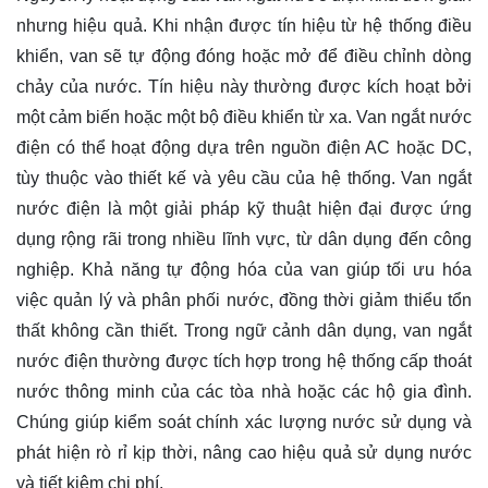
nhưng hiệu quả. Khi nhận được tín hiệu từ hệ thống điều
khiển, van sẽ tự động đóng hoặc mở để điều chỉnh dòng
chảy của nước. Tín hiệu này thường được kích hoạt bởi
một cảm biến hoặc một bộ điều khiển từ xa. Van ngắt nước
điện có thể hoạt động dựa trên nguồn điện AC hoặc DC,
tùy thuộc vào thiết kế và yêu cầu của hệ thống. Van ngắt
nước điện là một giải pháp kỹ thuật hiện đại được ứng
dụng rộng rãi trong nhiều lĩnh vực, từ dân dụng đến công
nghiệp. Khả năng tự động hóa của van giúp tối ưu hóa
việc quản lý và phân phối nước, đồng thời giảm thiểu tổn
thất không cần thiết. Trong ngữ cảnh dân dụng, van ngắt
nước điện thường được tích hợp trong hệ thống cấp thoát
nước thông minh của các tòa nhà hoặc các hộ gia đình.
Chúng giúp kiểm soát chính xác lượng nước sử dụng và
phát hiện rò rỉ kịp thời, nâng cao hiệu quả sử dụng nước
và tiết kiệm chi phí.