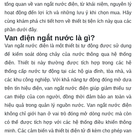
tổng quan về van ngắt nước điện, từ khái niệm, nguyên lý
hoạt động đến lợi ích và những lưu ý khi chọn mua. Hãy
cùng
khám phá
chi tiết hơn về thiết bị tiện ích này qua các
phần dưới đây.
Van điện ngắt nước là gì?
Van ngắt nước điện là một thiết bị tự động được sử dụng
để kiểm soát dòng chảy của nước thông qua hệ thống
điện. Thiết bị này thường được tích hợp trong các hệ
thống cấp nước tự động tại các hộ gia đình, tòa nhà, và
các khu công nghiệp. Với khả năng tự động đóng mở dựa
trên tín hiệu điện, van ngắt nước điện giúp giảm thiểu sự
can thiệp của con người, đồng thời đảm bảo an toàn và
hiệu quả trong quản lý nguồn nước. Van ngắt nước điện
không chỉ giới hạn ở vai trò đóng mở dòng nước mà còn
có thể được tích hợp với các hệ thống điều khiển thông
minh. Các cảm biến và thiết bị điện tử đi kèm cho phép van