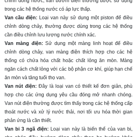
chỉnh dòng nước, van bướm điện thường được sử dụng
trong các hệ thống nước có áp lực thấp.
Van cầu điện:
Loại van này sử dụng một piston để điều
chỉnh dòng chảy, thường được dùng trong các hệ thống
cần điều chỉnh lưu lượng nước chính xác.
Van màng điện:
Sử dụng một màng linh hoạt để điều
chỉnh dòng chảy, van màng điện thích hợp cho các hệ
thống có chứa hóa chất hoặc chất lỏng ăn mòn. Màng
ngăn cách chất lỏng với các bộ phận cơ khí, giúp hạn chế
ăn mòn và tăng tuổi thọ van.
Van nút điện:
Đây là loại van có thiết kế đơn giản, phù
hợp cho các ứng dụng yêu cầu đóng mở nhanh chóng.
Van nút điện thường được tìm thấy trong các hệ thống cấp
thoát nước và xử lý nước thải, nơi tối ưu hóa thời gian
phản ứng là cần thiết.
Van bi 3 ngã điện:
Loại van này là biến thể của van bi,