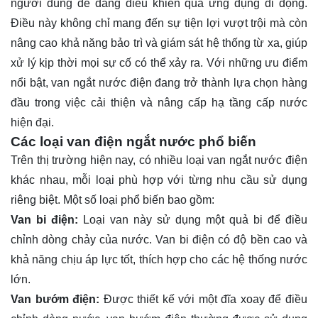
người dùng dễ dàng điều khiển qua ứng dụng di động.
Điều này không chỉ mang đến sự tiện lợi vượt trội mà còn
nâng cao khả năng bảo trì và giám sát hệ thống từ xa, giúp
xử lý kịp thời mọi sự cố có thể xảy ra. Với những ưu điểm
nổi bật, van ngắt nước điện đang trở thành lựa chọn hàng
đầu trong việc cải thiện và nâng cấp hạ tầng cấp nước
hiện đại.
Các loại van điện ngắt nước phổ biến
Trên thị trường hiện nay, có nhiều loại van ngắt nước điện
khác nhau, mỗi loại phù hợp với từng nhu cầu sử dụng
riêng biệt. Một số loại phổ biến bao gồm:
Van bi điện:
Loại van này sử dụng một quả bi để điều
chỉnh dòng chảy của nước. Van bi điện có độ bền cao và
khả năng chịu áp lực tốt, thích hợp cho các hệ thống nước
lớn.
Van bướm điện:
Được thiết kế với một đĩa xoay để điều