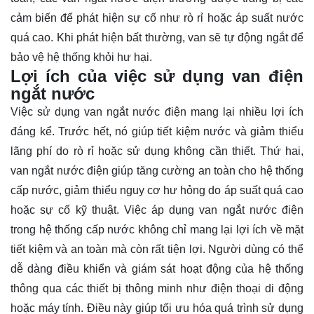
cảm biến để phát hiện sự cố như rò rỉ hoặc áp suất nước
quá cao. Khi phát hiện bất thường, van sẽ tự động ngắt để
bảo vệ hệ thống khỏi hư hại.
Lợi ích của việc sử dụng van điện
ngắt nước
Việc sử dụng van ngắt nước điện mang lại nhiều lợi ích
đáng kể. Trước hết, nó giúp tiết kiệm nước và giảm thiểu
lãng phí do rò rỉ hoặc sử dụng không cần thiết. Thứ hai,
van ngắt nước điện giúp tăng cường an toàn cho hệ thống
cấp nước, giảm thiểu nguy cơ hư hỏng do áp suất quá cao
hoặc sự cố kỹ thuật. Việc áp dụng van ngắt nước điện
trong hệ thống cấp nước không chỉ mang lại lợi ích về mặt
tiết kiệm và an toàn mà còn rất tiện lợi. Người dùng có thể
dễ dàng điều khiển và giám sát hoạt động của hệ thống
thông qua các thiết bị thông minh như điện thoại di động
hoặc máy tính. Điều này giúp tối ưu hóa quá trình sử dụng