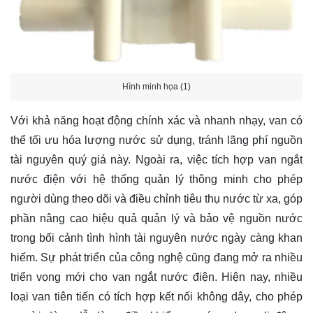
Hình minh họa (1)
Với khả năng hoạt động chính xác và nhanh nhạy, van có
thể tối ưu hóa lượng nước sử dụng, tránh lãng phí nguồn
tài nguyên quý giá này. Ngoài ra, việc tích hợp van ngắt
nước điện với hệ thống quản lý thông minh cho phép
người dùng theo dõi và điều chỉnh tiêu thụ nước từ xa, góp
phần nâng cao hiệu quả quản lý và bảo vệ nguồn nước
trong bối cảnh tình hình tài nguyên nước ngày càng khan
hiếm. Sự phát triển của công nghệ cũng đang mở ra nhiều
triển vọng mới cho van ngắt nước điện. Hiện nay, nhiều
loại van tiên tiến có tích hợp kết nối không dây, cho phép