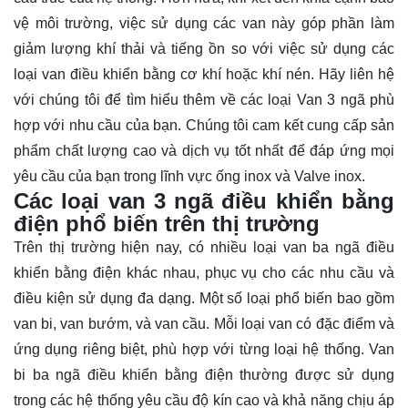
vệ môi trường, việc sử dụng các van này góp phần làm
giảm lượng khí thải và tiếng ồn so với việc sử dụng các
loại van điều khiển bằng cơ khí hoặc khí nén. Hãy
liên hệ
với chúng tôi để tìm hiểu thêm về các loại Van 3 ngã phù
hợp với nhu cầu của bạn. Chúng tôi cam kết cung cấp sản
phẩm chất lượng cao và dịch vụ tốt nhất để đáp ứng mọi
yêu cầu của bạn trong lĩnh vực ống inox và Valve inox.
Các loại van 3 ngã điều khiển bằng
điện phổ biến trên thị trường
Trên thị trường hiện nay, có nhiều loại van ba ngã điều
khiển bằng điện khác nhau, phục vụ cho các nhu cầu và
điều kiện sử dụng đa dạng. Một số loại phổ biến bao gồm
van bi, van bướm, và van cầu. Mỗi loại van có đặc điểm và
ứng dụng riêng biệt, phù hợp với từng loại hệ thống. Van
bi ba ngã điều khiển bằng điện thường được sử dụng
trong các hệ thống yêu cầu độ kín cao và khả năng chịu áp