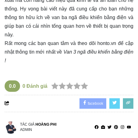
xuất mà còn nâng cao hiệu quả kinh tế và an toàn cho hệ
thống. Hy vọng bài viết này đã cung cấp cho bạn những
thông tin hữu ích về van ba ngã điều khiển bằng điện và
giúp bạn có cái nhìn tổng quan hơn về thiết bị quan trọng
này.
Rất mong các bạn quan tâm và theo dõi
honto.vn
để cập
nhật thông tin mới nhất về
Van 3 ngã điều khiển bằng điện
!
0.0
0
Đánh giá
facebook
TÁC GIẢ
HOÀNG PHI
ADMIN