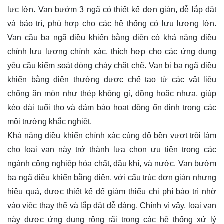
lực lớn. Van bướm 3 ngã có thiết kế đơn giản, dễ lắp đặt
và bảo trì, phù hợp cho các hệ thống có lưu lượng lớn.
Van cầu ba ngã điều khiển bằng điện có khả năng điều
chỉnh lưu lượng chính xác, thích hợp cho các ứng dụng
yêu cầu kiểm soát dòng chảy chặt chẽ. Van bi ba ngã điều
khiển bằng điện thường được chế tạo từ các vật liệu
chống ăn mòn như thép không gỉ, đồng hoặc nhựa, giúp
kéo dài tuổi thọ và đảm bảo hoạt động ổn định trong các
môi trường khắc nghiệt.
Khả năng điều khiển chính xác cùng độ bền vượt trội làm
cho loại van này trở thành lựa chọn ưu tiên trong các
ngành công nghiệp hóa chất, dầu khí, và nước. Van bướm
ba ngã điều khiển bằng điện, với cấu trúc đơn giản nhưng
hiệu quả, được thiết kế để giảm thiểu chi phí bảo trì nhờ
vào việc thay thế và lắp đặt dễ dàng. Chính vì vậy, loại van
này được ứng dụng rộng rãi trong các hệ thống xử lý