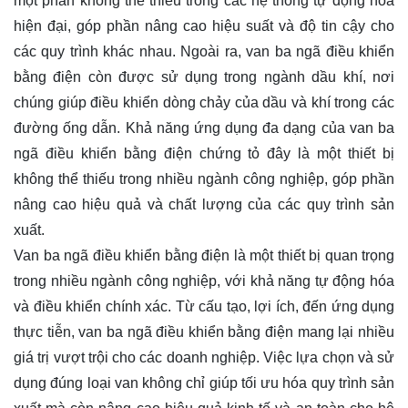
một phần không thể thiếu trong các hệ thống tự động hóa
hiện đại, góp phần nâng cao hiệu suất và độ tin cậy cho
các quy trình khác nhau. Ngoài ra, van ba ngã điều khiển
bằng điện còn được sử dụng trong ngành dầu khí, nơi
chúng giúp điều khiển dòng chảy của dầu và khí trong các
đường ống dẫn. Khả năng ứng dụng đa dạng của van ba
ngã điều khiển bằng điện chứng tỏ đây là một thiết bị
không thể thiếu trong nhiều ngành công nghiệp, góp phần
nâng cao hiệu quả và chất lượng của các quy trình sản
xuất.
Van ba ngã điều khiển bằng điện là một thiết bị quan trọng
trong nhiều ngành công nghiệp, với khả năng tự động hóa
và điều khiển chính xác. Từ cấu tạo, lợi ích, đến ứng dụng
thực tiễn, van ba ngã điều khiển bằng điện mang lại nhiều
giá trị vượt trội cho các doanh nghiệp. Việc lựa chọn và sử
dụng đúng loại van không chỉ giúp tối ưu hóa quy trình sản