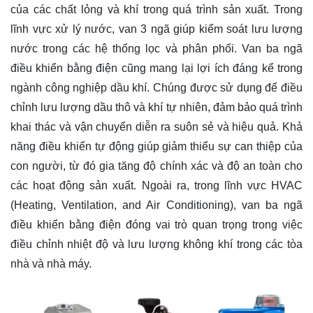
của các chất lỏng và khí trong quá trình sản xuất. Trong
lĩnh vực xử lý nước, van 3 ngã giúp kiểm soát lưu lượng
nước trong các hệ thống lọc và phân phối. Van ba ngã
điều khiển bằng điện cũng mang lại lợi ích đáng kể trong
ngành công nghiệp dầu khí. Chúng được sử dụng để điều
chỉnh lưu lượng dầu thô và khí tự nhiên, đảm bảo quá trình
khai thác và vận chuyển diễn ra suôn sẻ và hiệu quả. Khả
năng điều khiển tự động giúp giảm thiểu sự can thiệp của
con người, từ đó gia tăng độ chính xác và độ an toàn cho
các hoạt động sản xuất. Ngoài ra, trong lĩnh vực HVAC
(Heating, Ventilation, and Air Conditioning), van ba ngã
điều khiển bằng điện đóng vai trò quan trọng trong việc
điều chỉnh nhiệt độ và lưu lượng không khí trong các tòa
nhà và nhà máy.