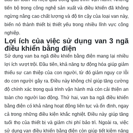
tiến bộ trong công nghệ sản xuất và điều khiển đã không
ngừng nâng cao chất lượng và độ tin cậy của loại van này,
biến nó thành thiết bị thiết yếu trong nhiều lĩnh vực công
nghiệp.
Lợi ích của việc sử dụng van 3 ngã
điều khiển bằng điện
Sử dụng van ba ngã điều khiển bằng điện mang lại nhiều
lợi ích vượt trội. Đầu tiên, khả năng tự động hóa giúp giảm
thiểu sự can thiệp của con người, từ đó giảm nguy cơ lỗi
do con người gây ra. Điều này không chỉ giúp tăng cường
độ chính xác trong quá trình vận hành mà còn cải thiện an
toàn cho người lao động. Thứ hai, van ba ngã điều khiển
bằng điện có khả năng hoạt động liên tục và ổn định, ngay
cả trong những điều kiện khắc nghiệt. Điều này giúp tăng
tuổi thọ của thiết bị và giảm chi phí bảo trì. Ngoài ra, việc
sử dụng van điều khiển bằng điện còn giúp tiết kiệm năng