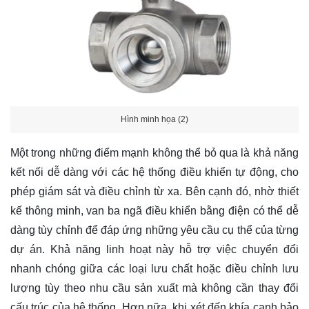
Hình minh họa (2)
Một trong những điểm mạnh không thể bỏ qua là khả năng
kết nối dễ dàng với các hệ thống điều khiển tự động, cho
phép giám sát và điều chỉnh từ xa. Bên cạnh đó, nhờ thiết
kế thông minh, van ba ngã điều khiển bằng điện có thể dễ
dàng tùy chỉnh để đáp ứng những yêu cầu cụ thể của từng
dự án. Khả năng linh hoạt này hỗ trợ việc chuyển đổi
nhanh chóng giữa các loại lưu chất hoặc điều chỉnh lưu
lượng tùy theo nhu cầu sản xuất mà không cần thay đổi
cấu trúc của hệ thống. Hơn nữa, khi xét đến khía cạnh bảo