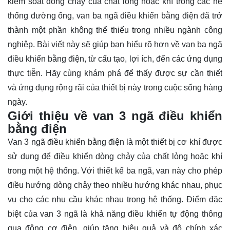
kiểm soát dòng chảy của chất lỏng hoặc khí trong các hệ
thống đường ống, van ba ngã điều khiển bằng điện đã trở
thành một phần không thể thiếu trong nhiều ngành công
nghiệp. Bài viết này sẽ giúp bạn hiểu rõ hơn về van ba ngã
điều khiển bằng điện, từ cấu tạo, lợi ích, đến các ứng dụng
thực tiễn. Hãy cùng
khám phá
để thấy được sự cần thiết
và ứng dụng rộng rãi của thiết bị này trong cuộc sống hàng
ngày.
Giới thiệu về van 3 ngã điều khiển
bằng điện
Van 3 ngã điều khiển bằng điện là một thiết bị cơ khí được
sử dụng để điều khiển dòng chảy của chất lỏng hoặc khí
trong một hệ thống. Với thiết kế ba ngã, van này cho phép
điều hướng dòng chảy theo nhiều hướng khác nhau, phục
vụ cho các nhu cầu khác nhau trong hệ thống. Điểm đặc
biệt của van 3 ngã là khả năng điều khiển tự động thông
qua động cơ điện, giúp tăng hiệu quả và độ chính xác