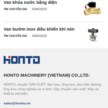
Van khóa nước bằng điện
TIN CHUYÊN GIA
03/05/2025
Van bướm inox điều khiển khí nén
TIN CHUYÊN GIA
03/05/2025
HONTO MACHINERY (VIETNAM) CO.,LTD.
HONTO chuyên SẢN XUẤT: Van inox, ống inox; phụ kiện đường
ống inox công nghiệp và vi sinh; Dây chuyền sản xuất: Máy và
thiết bị chế biến.
sales@honto.vn