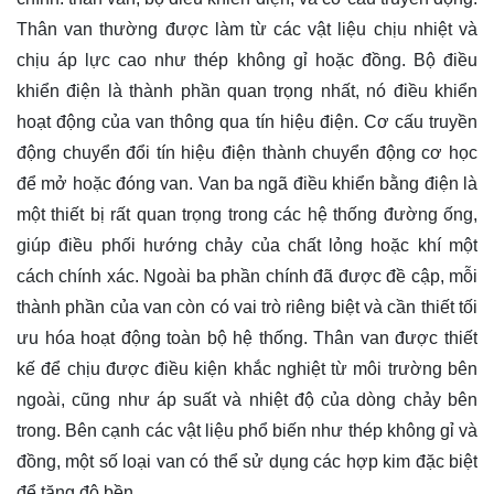
Thân van thường được làm từ các vật liệu chịu nhiệt và
chịu áp lực cao như thép không gỉ hoặc đồng. Bộ điều
khiển điện là thành phần quan trọng nhất, nó điều khiển
hoạt động của van thông qua tín hiệu điện. Cơ cấu truyền
động chuyển đổi tín hiệu điện thành chuyển động cơ học
để mở hoặc đóng van. Van ba ngã điều khiển bằng điện là
một thiết bị rất quan trọng trong các hệ thống đường ống,
giúp điều phối hướng chảy của chất lỏng hoặc khí một
cách chính xác. Ngoài ba phần chính đã được đề cập, mỗi
thành phần của van còn có vai trò riêng biệt và cần thiết tối
ưu hóa hoạt động toàn bộ hệ thống. Thân van được thiết
kế để chịu được điều kiện khắc nghiệt từ môi trường bên
ngoài, cũng như áp suất và nhiệt độ của dòng chảy bên
trong. Bên cạnh các vật liệu phổ biến như thép không gỉ và
đồng, một số loại van có thể sử dụng các hợp kim đặc biệt
để tăng độ bền.