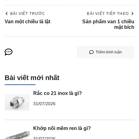
BÀI VIẾT TRƯỚC
BÀI VIẾT TIẾP THEO
Van một chiều lá lật
Sản phẩm van 1 chiều
mặt bích
Thêm bình luận
Bài viết mới nhất
Rắc co 21 inox là gì?
31/07/2026
Khớp nối mềm ren là gì?
31/07/2026