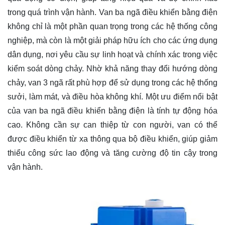
trong quá trình vận hành. Van ba ngã điều khiển bằng điện
không chỉ là một phần quan trọng trong các hệ thống công
nghiệp, mà còn là một giải pháp hữu ích cho các ứng dụng
dân dụng, nơi yêu cầu sự linh hoạt và chính xác trong việc
kiểm soát dòng chảy. Nhờ khả năng thay đổi hướng dòng
chảy, van 3 ngã rất phù hợp để sử dụng trong các hệ thống
sưởi, làm mát, và điều hòa không khí. Một ưu điểm nổi bật
của van ba ngã điều khiển bằng điện là tính tự động hóa
cao. Không cần sự can thiệp từ con người, van có thể
được điều khiển từ xa thông qua bộ điều khiển, giúp giảm
thiểu công sức lao động và tăng cường độ tin cậy trong
vận hành.