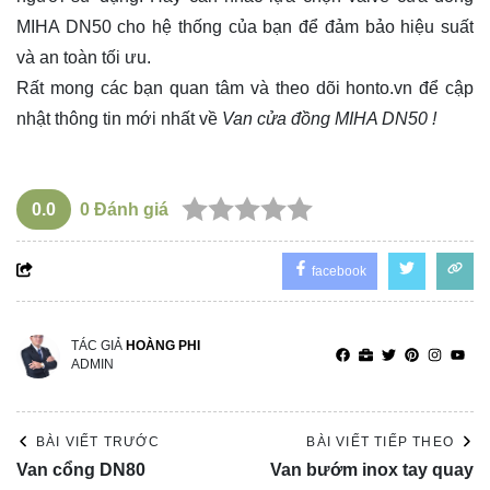
MIHA DN50 cho hệ thống của bạn để đảm bảo hiệu suất
và an toàn tối ưu.
Rất mong các bạn quan tâm và theo dõi
honto.vn
để cập
nhật thông tin mới nhất về
Van cửa đồng MIHA DN50 !
0.0
0
Đánh giá
facebook
TÁC GIẢ
HOÀNG PHI
ADMIN
BÀI VIẾT TRƯỚC
BÀI VIẾT TIẾP THEO
Van cổng DN80
Van bướm inox tay quay