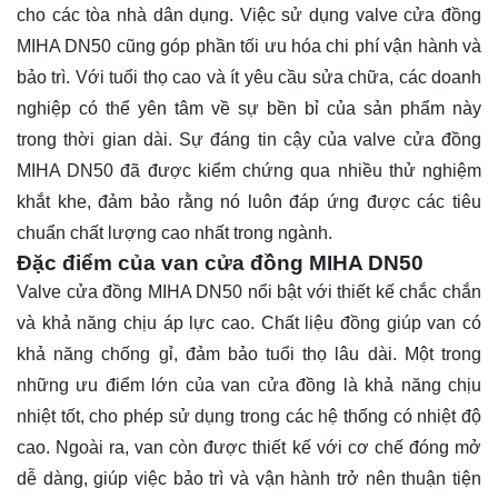
cho các tòa nhà dân dụng. Việc sử dụng valve cửa đồng
MIHA DN50 cũng góp phần tối ưu hóa chi phí vận hành và
bảo trì. Với tuổi thọ cao và ít yêu cầu sửa chữa, các doanh
nghiệp có thể yên tâm về sự bền bỉ của sản phẩm này
trong thời gian dài. Sự đáng tin cậy của valve cửa đồng
MIHA DN50 đã được kiểm chứng qua nhiều thử nghiệm
khắt khe, đảm bảo rằng nó luôn đáp ứng được các tiêu
chuẩn chất lượng cao nhất trong ngành.
Đặc điểm của van cửa đồng MIHA DN50
Valve cửa đồng MIHA DN50 nổi bật với thiết kế chắc chắn
và khả năng chịu áp lực cao. Chất liệu đồng giúp van có
khả năng chống gỉ, đảm bảo tuổi thọ lâu dài. Một trong
những ưu điểm lớn của van cửa đồng là khả năng chịu
nhiệt tốt, cho phép sử dụng trong các hệ thống có nhiệt độ
cao. Ngoài ra, van còn được thiết kế với cơ chế đóng mở
dễ dàng, giúp việc bảo trì và vận hành trở nên thuận tiện