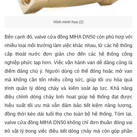
Hình minh họa (2)
Bên cạnh đó, valve cửa đồng MIHA DN50 còn phù hợp với
nhiều loại môi trường làm việc khác nhau, từ các hệ thống
cấp thoát nước đơn giản cho đến các hệ thống công
nghiệp phức tạp hơn. Việc vận hành van dễ dàng cũng là
điểm đáng chú ý. Người dùng có thể đóng hoặc mở van
mà không cần tốn nhiều công sức, giúp tối ưu hóa quá
trình quản lý dòng chảy và kiểm soát áp lực. Khả năng
điều chỉnh dòng chảy linh hoạt giúp hệ thống đạt được
hiệu suất tối ưu mà vẫn đảm bảo tiết kiệm năng lượng,
đồng thời kéo dài tuổi thọ cho toàn bộ hệ thống. Tóm lại,
valve cửa đồng MIHA DN50 không chỉ đơn thuần đóng vai
trò vật lý trong việc điều tiết dòng chảy mà còn góp phần