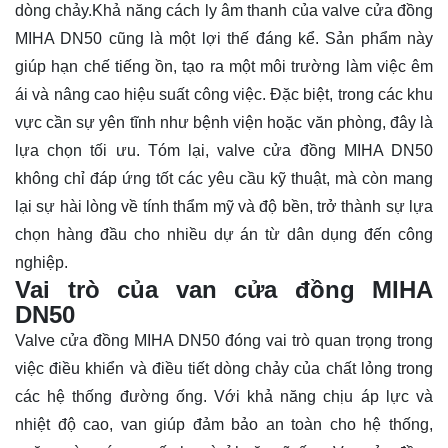
dòng chảy.Khả năng cách ly âm thanh của valve cửa đồng
MIHA DN50 cũng là một lợi thế đáng kể. Sản phẩm này
giúp hạn chế tiếng ồn, tạo ra một môi trường làm việc êm
ái và nâng cao hiệu suất công việc. Đặc biệt, trong các khu
vực cần sự yên tĩnh như bệnh viện hoặc văn phòng, đây là
lựa chọn tối ưu. Tóm lại, valve cửa đồng MIHA DN50
không chỉ đáp ứng tốt các yêu cầu kỹ thuật, mà còn mang
lại sự hài lòng về tính thẩm mỹ và độ bền, trở thành sự lựa
chọn hàng đầu cho nhiều dự án từ dân dụng đến công
nghiệp.
Vai trò của van cửa đồng MIHA
DN50
Valve cửa đồng MIHA DN50 đóng vai trò quan trọng trong
việc điều khiển và điều tiết dòng chảy của chất lỏng trong
các hệ thống đường ống. Với khả năng chịu áp lực và
nhiệt độ cao, van giúp đảm bảo an toàn cho hệ thống,