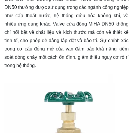
DN50 thường được sử dụng trong các ngành công nghiệp
như cấp thoát nước, hệ thống điều hòa không khí, và
nhiều ứng dụng khác. Valve cửa đồng MIHA DN50 không
chỉ nổi bật về chất liệu và kích thước mà còn về thiết kế
tinh tế, cho phép dễ dàng lắp đặt và bảo trì. Sự chính xác
trong cơ cấu đóng mở của van đảm bảo khả năng kiểm
soát dòng chảy một cách ổn định, giảm thiểu nguy cơ rò rỉ
trong hệ thống.