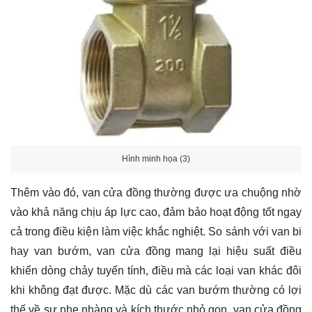
Hình minh họa (3)
Thêm vào đó, van cửa đồng thường được ưa chuộng nhờ
vào khả năng chịu áp lực cao, đảm bảo hoạt động tốt ngay
cả trong điều kiện làm việc khắc nghiệt. So sánh với van bi
hay van bướm, van cửa đồng mang lại hiệu suất điều
khiển dòng chảy tuyến tính, điều mà các loại van khác đôi
khi không đạt được. Mặc dù các van bướm thường có lợi
thế về sự nhẹ nhàng và kích thước nhỏ gọn, van cửa đồng