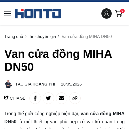
0
Trang chủ
Tin chuyên gia
Van cửa đồng MIHA DN50
Van cửa đồng MIHA
DN50
TÁC GIẢ
HOÀNG PHI
20/05/2026
CHIA SẺ:
Trong thế giới công nghiệp hiện đại,
van cửa đồng MIHA
DN50
là một thiết bị van phù hợp có vai trò quan trọng