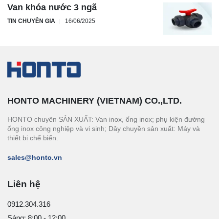
Van khóa nước 3 ngã
TIN CHUYÊN GIA
16/06/2025
HONTO MACHINERY (VIETNAM) CO.,LTD.
HONTO chuyên SẢN XUẤT: Van inox, ống inox; phụ kiện đường
ống inox công nghiệp và vi sinh; Dây chuyền sản xuất: Máy và
thiết bị chế biến.
sales@honto.vn
Liên hệ
0912.304.316
Sáng: 8:00 - 12:00