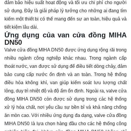
đảm bảo hiệu suất hoạt động và tối ưu chi phí cho người
sử dụng. Đây là giải pháp lý tưởng cho những ai đang tìm
kiếm một thiết bị có thể mang đến sự an toàn, hiệu quả và
tiết kiệm lâu dài.
Ứng dụng của van cửa đồng MIHA
DN50
Valve cửa đồng MIHA DN50 được ứng dụng rộng rãi trong
nhiều ngành công nghiệp khác nhau. Trong ngành cấp
thoát nước, van được sử dụng để điều tiết dòng chảy, đảm
bảo cung cấp nước ổn định và an toàn. Trong hệ thống
điều hòa không khí, van giúp kiểm soát lưu lượng chất
lỏng, duy trì nhiệt độ và độ ẩm ổn định. Ngoài ra, valve cửa
đồng MIHA DN50 còn được sử dụng trong các hệ thống
xử lý hóa chất, nơi yêu cầu sự bền bỉ và khả năng chống
ăn mòn cao. Với nhiều ứng dụng đa dạng, valve cửa đồng
MIHA DN50 là lựa chọn hàng đầu cho các hệ thống công