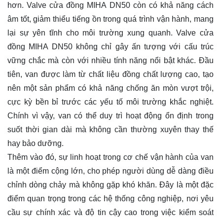
hơn. Valve cửa đồng MIHA DN50 còn có khả năng cách
âm tốt, giảm thiểu tiếng ồn trong quá trình vận hành, mang
lại sự yên tĩnh cho môi trường xung quanh. Valve cửa
đồng MIHA DN50 không chỉ gây ấn tượng với cấu trúc
vững chắc mà còn với nhiều tính năng nổi bật khác. Đầu
tiên, van được làm từ chất liệu đồng chất lượng cao, tạo
nên một sản phẩm có khả năng chống ăn mòn vượt trội,
cực kỳ bền bỉ trước các yếu tố môi trường khắc nghiệt.
Chính vì vậy, van có thể duy trì hoạt động ổn định trong
suốt thời gian dài mà không cần thường xuyên thay thế
hay bảo dưỡng.
Thêm vào đó, sự linh hoạt trong cơ chế vận hành của van
là một điểm cộng lớn, cho phép người dùng dễ dàng điều
chỉnh dòng chảy mà không gặp khó khăn. Đây là một đặc
điểm quan trọng trong các hệ thống công nghiệp, nơi yêu
cầu sự chính xác và độ tin cậy cao trong việc kiểm soát