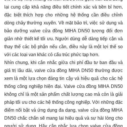
lại cung cấp khả năng điều tiết chính xác và bền bỉ hơn,
đặc biệt thích hợp cho những hệ thống cần điều chỉnh
dòng chảy thường xuyên. Về mặt bảo trì, việc sử dụng và
bảo dưỡng valve cửa đồng MIHA DN50 tương đối đơn
giản nhờ thiết kế tối ưu. Người dùng dễ dàng tiếp cận và
thay thế các bộ phận nếu cần, điều này là một lợi thế so
với các loại van khác có cấu trúc phức tạp hơn.
Nhìn chung, khi cân nhắc giữa chi phí đầu tư ban đầu và
giá trị lâu dài, valve cửa đồng MIHA DN50 thường được
xem là một lựa chọn đáng tin cậy và hiệu quả cho các hệ
thống công nghiệp hiện đại. Valve cửa đồng MIHA DN50
không chỉ là một sản phẩm chất lượng cao mà còn là giải
pháp tối ưu cho các hệ thống công nghiệp. Với những đặc
điểm nổi bật và ứng dụng đa dạng, valve cửa đồng MIHA
DN50 chắc chắn sẽ mang lại hiệu quả và sự hài lòng cho
người sử dụng. Hãy cân nhắc lựa chọn valve cửa đồng