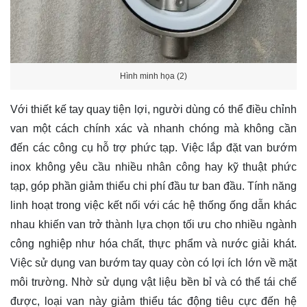
Hình minh họa (2)
Với thiết kế tay quay tiện lợi, người dùng có thể điều chỉnh
van một cách chính xác và nhanh chóng mà không cần
đến các công cụ hỗ trợ phức tạp. Việc lắp đặt van bướm
inox không yêu cầu nhiều nhân công hay kỹ thuật phức
tạp, góp phần giảm thiểu chi phí đầu tư ban đầu. Tính năng
linh hoạt trong việc kết nối với các hệ thống ống dẫn khác
nhau khiến van trở thành lựa chọn tối ưu cho nhiều ngành
công nghiệp như hóa chất, thực phẩm và nước giải khát.
Việc sử dụng van bướm tay quay còn có lợi ích lớn về mặt
môi trường. Nhờ sử dụng vật liệu bền bỉ và có thể tái chế
được, loại van này giảm thiểu tác động tiêu cực đến hệ