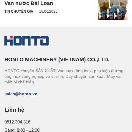
Van nước Đài Loan
TIN CHUYÊN GIA
16/06/2025
HONTO MACHINERY (VIETNAM) CO.,LTD.
HONTO chuyên SẢN XUẤT: Van inox, ống inox; phụ kiện đường
ống inox công nghiệp và vi sinh; Dây chuyền sản xuất: Máy và
thiết bị chế biến.
sales@honto.vn
Liên hệ
0912.304.316
Sáng: 8:00 - 12:00