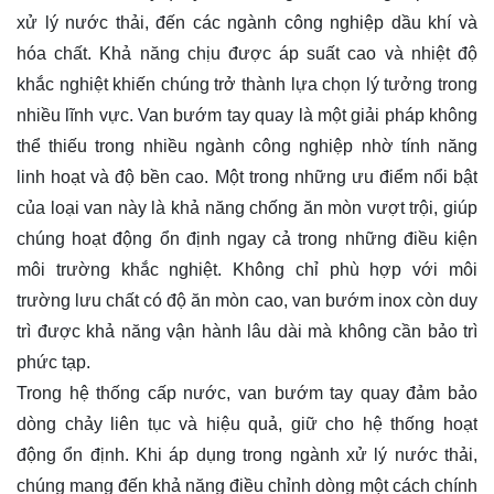
xử lý nước thải, đến các ngành công nghiệp dầu khí và
hóa chất. Khả năng chịu được áp suất cao và nhiệt độ
khắc nghiệt khiến chúng trở thành lựa chọn lý tưởng trong
nhiều lĩnh vực. Van bướm tay quay là một giải pháp không
thể thiếu trong nhiều ngành công nghiệp nhờ tính năng
linh hoạt và độ bền cao. Một trong những ưu điểm nổi bật
của loại van này là khả năng chống ăn mòn vượt trội, giúp
chúng hoạt động ổn định ngay cả trong những điều kiện
môi trường khắc nghiệt. Không chỉ phù hợp với môi
trường lưu chất có độ ăn mòn cao, van bướm inox còn duy
trì được khả năng vận hành lâu dài mà không cần bảo trì
phức tạp.
Trong hệ thống cấp nước, van bướm tay quay đảm bảo
dòng chảy liên tục và hiệu quả, giữ cho hệ thống hoạt
động ổn định. Khi áp dụng trong ngành xử lý nước thải,
chúng mang đến khả năng điều chỉnh dòng một cách chính