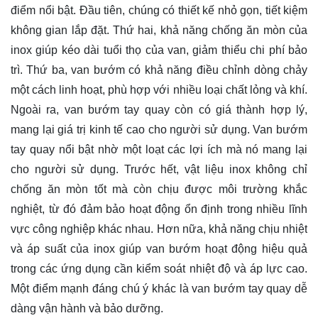
điểm nổi bật. Đầu tiên, chúng có thiết kế nhỏ gọn, tiết kiệm
không gian lắp đặt. Thứ hai, khả năng chống ăn mòn của
inox giúp kéo dài tuổi thọ của van, giảm thiểu chi phí bảo
trì. Thứ ba, van bướm có khả năng điều chỉnh dòng chảy
một cách linh hoạt, phù hợp với nhiều loại chất lỏng và khí.
Ngoài ra, van bướm tay quay còn có giá thành hợp lý,
mang lại giá trị kinh tế cao cho người sử dụng. Van bướm
tay quay nổi bật nhờ một loạt các lợi ích mà nó mang lại
cho người sử dụng. Trước hết, vật liệu inox không chỉ
chống ăn mòn tốt mà còn chịu được môi trường khắc
nghiệt, từ đó đảm bảo hoạt động ổn định trong nhiều lĩnh
vực công nghiệp khác nhau. Hơn nữa, khả năng chịu nhiệt
và áp suất của inox giúp van bướm hoạt động hiệu quả
trong các ứng dụng cần kiểm soát nhiệt độ và áp lực cao.
Một điểm mạnh đáng chú ý khác là van bướm tay quay dễ
dàng vận hành và bảo dưỡng.