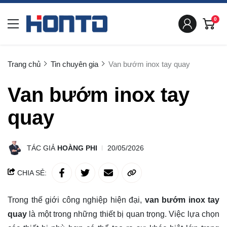
0
Trang chủ
Tin chuyên gia
Van bướm inox tay quay
Van bướm inox tay
quay
TÁC GIẢ
HOÀNG PHI
20/05/2026
CHIA SẺ:
Trong thế giới công nghiệp hiện đại,
van bướm inox tay
quay
là một trong những thiết bị quan trọng. Việc lựa chọn