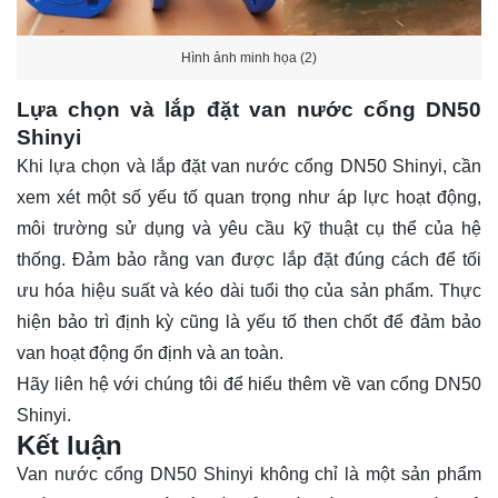
Hình ảnh minh họa (2)
Lựa chọn và lắp đặt van nước cổng DN50
Shinyi
Khi lựa chọn và lắp đặt van nước cổng DN50 Shinyi, cần
xem xét một số yếu tố quan trọng như áp lực hoạt động,
môi trường sử dụng và yêu cầu kỹ thuật cụ thể của hệ
thống. Đảm bảo rằng van được lắp đặt đúng cách để tối
ưu hóa hiệu suất và kéo dài tuổi thọ của sản phẩm. Thực
hiện bảo trì định kỳ cũng là yếu tố then chốt để đảm bảo
van hoạt động ổn định và an toàn.
Hãy
liên hệ
với chúng tôi để hiểu thêm về van cổng DN50
Shinyi.
Kết luận
Van nước cổng DN50 Shinyi không chỉ là một sản phẩm