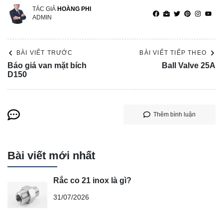
TÁC GIẢ
HOÀNG PHI
ADMIN
BÀI VIẾT TRƯỚC
BÀI VIẾT TIẾP THEO
Báo giá van mặt bích
Ball Valve 25A
D150
Thêm bình luận
Bài viết mới nhất
Rắc co 21 inox là gì?
31/07/2026