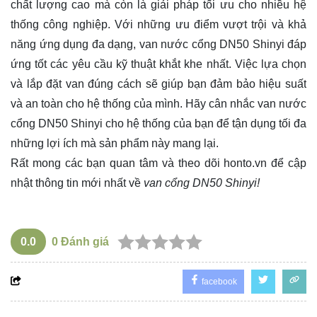
chất lượng cao mà còn là giải pháp tối ưu cho nhiều hệ
thống công nghiệp. Với những ưu điểm vượt trội và khả
năng ứng dụng đa dạng, van nước cổng DN50 Shinyi đáp
ứng tốt các yêu cầu kỹ thuật khắt khe nhất. Việc lựa chọn
và lắp đặt van đúng cách sẽ giúp bạn đảm bảo hiệu suất
và an toàn cho hệ thống của mình. Hãy cân nhắc van nước
cổng DN50 Shinyi cho hệ thống của bạn để tận dụng tối đa
những lợi ích mà sản phẩm này mang lại.
Rất mong các bạn quan tâm và theo dõi
honto.vn
để cập
nhật thông tin mới nhất về
van cổng DN50 Shinyi!
0.0
0
Đánh giá
facebook