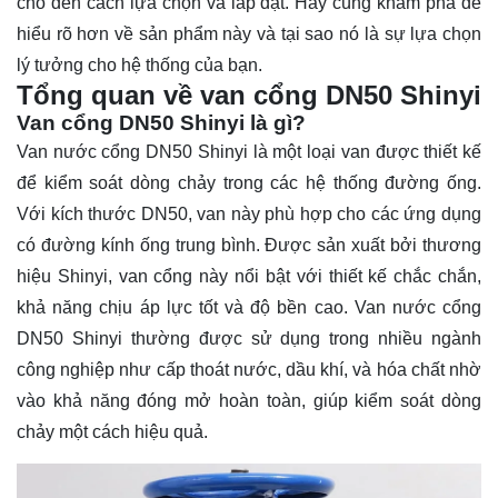
cho đến cách lựa chọn và lắp đặt. Hãy cùng
khám phá
để
hiểu rõ hơn về sản phẩm này và tại sao nó là sự lựa chọn
lý tưởng cho hệ thống của bạn.
Tổng quan về van cổng DN50 Shinyi
Van cổng DN50 Shinyi là gì?
Van nước cổng DN50 Shinyi là một loại van được thiết kế
để kiểm soát dòng chảy trong các hệ thống đường ống.
Với kích thước DN50, van này phù hợp cho các ứng dụng
có đường kính ống trung bình. Được sản xuất bởi thương
hiệu Shinyi, van cổng này nổi bật với thiết kế chắc chắn,
khả năng chịu áp lực tốt và độ bền cao. Van nước cổng
DN50 Shinyi thường được sử dụng trong nhiều ngành
công nghiệp như cấp thoát nước, dầu khí, và hóa chất nhờ
vào khả năng đóng mở hoàn toàn, giúp kiểm soát dòng
chảy một cách hiệu quả.