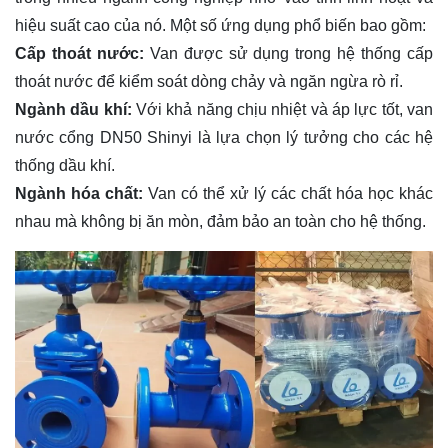
hiệu suất cao của nó. Một số ứng dụng phổ biến bao gồm:
Cấp thoát nước:
Van được sử dụng trong hệ thống cấp
thoát nước để kiểm soát dòng chảy và ngăn ngừa rò rỉ.
Ngành dầu khí:
Với khả năng chịu nhiệt và áp lực tốt, van
nước cổng DN50 Shinyi là lựa chọn lý tưởng cho các hệ
thống dầu khí.
Ngành hóa chất:
Van có thể xử lý các chất hóa học khác
nhau mà không bị ăn mòn, đảm bảo an toàn cho hệ thống.