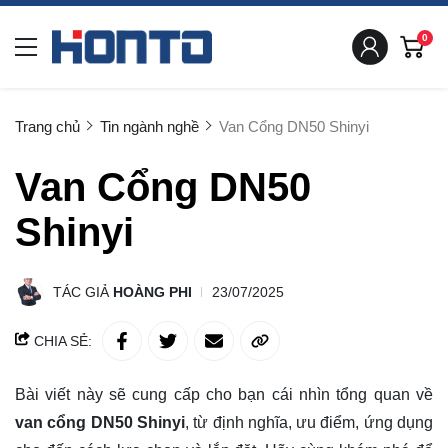
0
Trang chủ
Tin ngành nghề
Van Cổng DN50 Shinyi
Van Cổng DN50
Shinyi
TÁC GIẢ
HOÀNG PHI
23/07/2025
CHIA SẺ:
Bài viết này sẽ cung cấp cho bạn cái nhìn tổng quan về
van cổng DN50 Shinyi
, từ định nghĩa, ưu điểm, ứng dụng