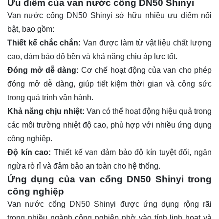
Ưu điểm của van nước cổng DN50 Shinyi
Van nước cổng DN50 Shinyi sở hữu nhiều ưu điểm nổi
bật, bao gồm:
Thiết kế chắc chắn:
Van được làm từ vật liệu chất lượng
cao, đảm bảo độ bền và khả năng chịu áp lực tốt.
Đóng mở dễ dàng:
Cơ chế hoạt động của van cho phép
đóng mở dễ dàng, giúp tiết kiệm thời gian và công sức
trong quá trình vận hành.
Khả năng chịu nhiệt:
Van có thể hoạt động hiệu quả trong
các môi trường nhiệt độ cao, phù hợp với nhiều ứng dụng
công nghiệp.
Độ kín cao:
Thiết kế van đảm bảo độ kín tuyệt đối, ngăn
ngừa rò rỉ và đảm bảo an toàn cho hệ thống.
Ứng dụng của van cổng DN50 Shinyi trong
công nghiệp
Van nước cổng DN50 Shinyi được ứng dụng rộng rãi
trong nhiều ngành công nghiệp nhờ vào tính linh hoạt và