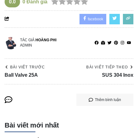
0.0
0
Đánh giá
facebook
TÁC GIẢ
HOÀNG PHI
ADMIN
BÀI VIẾT TRƯỚC
BÀI VIẾT TIẾP THEO
Ball Valve 25A
SUS 304 Inox
Thêm bình luận
Bài viết mới nhất