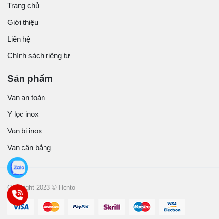
Trang chủ
Giới thiệu
Liên hệ
Chính sách riêng tư
Sản phẩm
Van an toàn
Y lọc inox
Van bi inox
Van cân bằng
Copyright 2023 © Honto