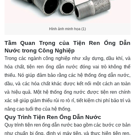
Hình ảnh minh họa (1)
Tầm Quan Trọng của Tiện Ren Ống Dẫn
Nước trong Công Nghiệp
Trong các ngành công nghiệp như xây dựng, dầu khí, và
hóa chất, tiện ren ống dẫn nước đóng vai trò không thể
thiếu. Nó giúp đảm bảo rằng các hệ thống ống dẫn nước,
dầu, và các hóa chất khác được kết nối một cách an toàn
và hiệu quả. Một hệ thống ống nước được tiện ren chính
xác sẽ giúp giảm thiểu rủi ro rò rỉ, tiết kiệm chi phí bảo trì và
nâng cao tuổi thọ của hệ thống.
Quy Trình Tiện Ren Ống Dẫn Nước
Quy trình tiện ren ống dẫn nước bao gồm các bước cơ bản
như chuẩn bị ống, định vị máy tiện, và thực hiện tiện ren.