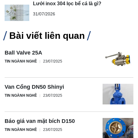
Lưới inox 304 lọc bể cá là gì?
31/07/2026
Bài viết liên quan
Ball Valve 25A
TIN NGÀNH NGHỀ
23/07/2025
Van Cổng DN50 Shinyi
TIN NGÀNH NGHỀ
23/07/2025
Báo giá van mặt bích D150
TIN NGÀNH NGHỀ
23/07/2025