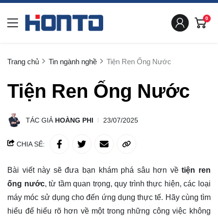
0
Trang chủ
Tin ngành nghề
Tiện Ren Ống Nước
Tiện Ren Ống Nước
TÁC GIẢ
HOÀNG PHI
23/07/2025
CHIA SẺ:
Bài viết này sẽ đưa bạn khám phá sâu hơn về
tiện ren
ống nước
, từ tầm quan trọng, quy trình thực hiện, các loại
máy móc sử dụng cho đến ứng dụng thực tế. Hãy cùng
tìm
hiểu
để hiểu rõ hơn về một trong những công việc không