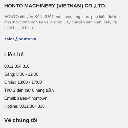
HONTO MACHINERY (VIETNAM) CO.,LTD.
HONTO chuyên SẢN XUẤT: Van inox, ống inox; phụ kiện đường
ống inox công nghiệp và vi sinh; Dây chuyền sản xuất: Máy và
thiết bị chế biến.
sales@honto.vn
Liên hệ
0912.304.316
Sáng: 8:00 - 12:00
Chiều: 13:00 - 17:00
Thứ 2 đến thứ 6 hàng tuần
Email: sales@honto.vn
Hotline: 0912.304.316
Về chúng tôi