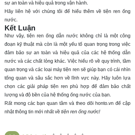
sự an toàn và hiệu quả trong vận hành.
Hãy
liên hệ
với chúng tôi để hiểu thêm về tiện ren ống
nước.
Kết Luận
Như vậy, tiện ren ống dẫn nước không chỉ là một công
đoạn kỹ thuật mà còn là một yếu tố quan trọng trong việc
đảm bảo sự an toàn và hiệu quả của các hệ thống dẫn
nước và các chất lỏng khác. Việc hiểu rõ về quy trình, tầm
quan trọng và các loại máy tiện ren sẽ giúp bạn có cái nhìn
tổng quan và sâu sắc hơn về lĩnh vực này. Hãy luôn lựa
chọn các giải pháp tiện ren phù hợp để đảm bảo chất
lượng và độ bền của hệ thống ống nước của bạn.
Rất mong các bạn quan tâm và theo dõi
honto.vn
để cập
nhật thông tin mới nhất về
tiện ren ống nước!