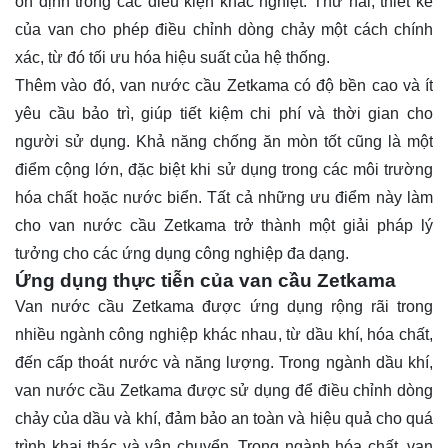
ổn định trong các điều kiện khắc nghiệt. Thứ hai, thiết kế
của van cho phép điều chỉnh dòng chảy một cách chính
xác, từ đó tối ưu hóa hiệu suất của hệ thống.
Thêm vào đó, van nước cầu Zetkama có độ bền cao và ít
yêu cầu bảo trì, giúp tiết kiệm chi phí và thời gian cho
người sử dụng. Khả năng chống ăn mòn tốt cũng là một
điểm cộng lớn, đặc biệt khi sử dụng trong các môi trường
hóa chất hoặc nước biển. Tất cả những ưu điểm này làm
cho van nước cầu Zetkama trở thành một giải pháp lý
tưởng cho các ứng dụng công nghiệp đa dạng.
Ứng dụng thực tiễn của van cầu Zetkama
Van nước cầu Zetkama được ứng dụng rộng rãi trong
nhiều ngành công nghiệp khác nhau, từ dầu khí, hóa chất,
đến cấp thoát nước và năng lượng. Trong ngành dầu khí,
van nước cầu Zetkama được sử dụng để điều chỉnh dòng
chảy của dầu và khí, đảm bảo an toàn và hiệu quả cho quá
trình khai thác và vận chuyển. Trong ngành hóa chất, van