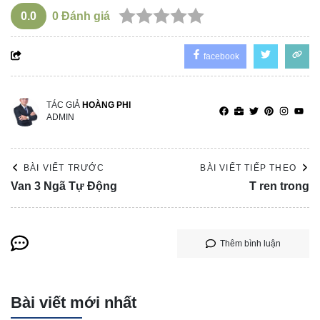
0.0
0
Đánh giá
facebook
TÁC GIẢ
HOÀNG PHI
ADMIN
BÀI VIẾT TRƯỚC
BÀI VIẾT TIẾP THEO
Van 3 Ngã Tự Động
T ren trong
Thêm bình luận
Bài viết mới nhất