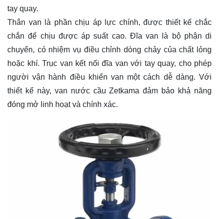
tay quay.
Thân van là phần chịu áp lực chính, được thiết kế chắc
chắn để chịu được áp suất cao. Đĩa van là bộ phận di
chuyển, có nhiệm vụ điều chỉnh dòng chảy của chất lỏng
hoặc khí. Trục van kết nối đĩa van với tay quay, cho phép
người vận hành điều khiển van một cách dễ dàng. Với
thiết kế này, van nước cầu Zetkama đảm bảo khả năng
đóng mở linh hoạt và chính xác.