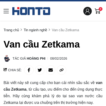
0
Trang chủ
Tin ngành nghề
Van cầu Zetkama
Van cầu Zetkama
TÁC GIẢ
HOÀNG PHI
08/02/2026
CHIA SẺ:
Bài viết này sẽ cung cấp cho bạn cái nhìn sâu sắc về
van
cầu Zetkama
, từ cấu tạo, ưu điểm cho đến ứng dụng thực
tiễn. Hãy cùng
khám phá
lý do tại sao van nước cầu
Zetkama lại được ưa chuộng trên thị trường hiện nay.