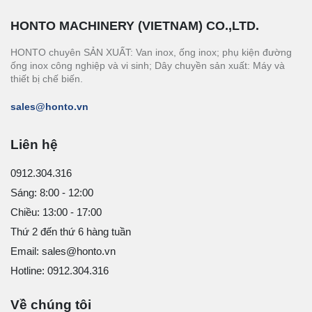
HONTO MACHINERY (VIETNAM) CO.,LTD.
HONTO chuyên SẢN XUẤT: Van inox, ống inox; phụ kiện đường
ống inox công nghiệp và vi sinh; Dây chuyền sản xuất: Máy và
thiết bị chế biến.
sales@honto.vn
Liên hệ
0912.304.316
Sáng: 8:00 - 12:00
Chiều: 13:00 - 17:00
Thứ 2 đến thứ 6 hàng tuần
Email: sales@honto.vn
Hotline: 0912.304.316
Về chúng tôi