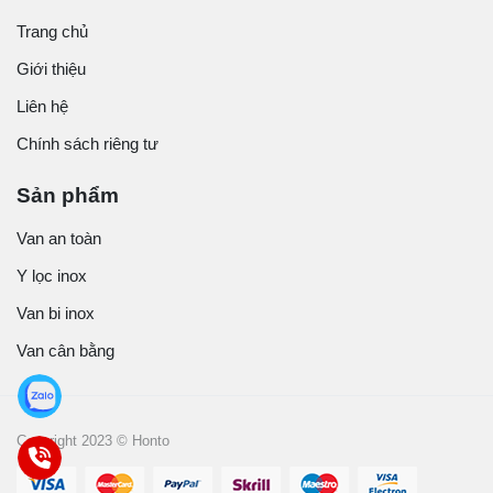
Trang chủ
Giới thiệu
Liên hệ
Chính sách riêng tư
Sản phẩm
Van an toàn
Y lọc inox
Van bi inox
Van cân bằng
Copyright 2023 © Honto