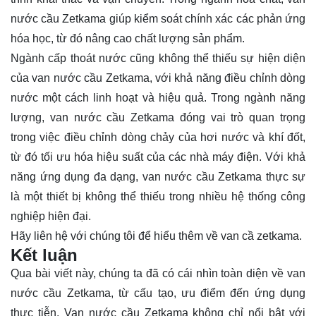
nước cầu Zetkama giúp kiểm soát chính xác các phản ứng
hóa học, từ đó nâng cao chất lượng sản phẩm.
Ngành cấp thoát nước cũng không thể thiếu sự hiện diện
của van nước cầu Zetkama, với khả năng điều chỉnh dòng
nước một cách linh hoạt và hiệu quả. Trong ngành năng
lượng, van nước cầu Zetkama đóng vai trò quan trọng
trong việc điều chỉnh dòng chảy của hơi nước và khí đốt,
từ đó tối ưu hóa hiệu suất của các nhà máy điện. Với khả
năng ứng dụng đa dạng, van nước cầu Zetkama thực sự
là một thiết bị không thể thiếu trong nhiều hệ thống công
nghiệp hiện đại.
Hãy
liên hệ
với chúng tôi để hiểu thêm về van cầ zetkama.
Kết luận
Qua bài viết này, chúng ta đã có cái nhìn toàn diện về van
nước cầu Zetkama, từ cấu tạo, ưu điểm đến ứng dụng
thực tiễn. Van nước cầu Zetkama không chỉ nổi bật với