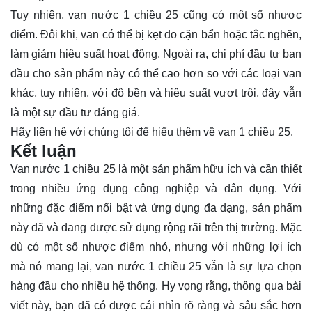
Tuy nhiên, van nước 1 chiều 25 cũng có một số nhược
điểm. Đôi khi, van có thể bị kẹt do cặn bẩn hoặc tắc nghẽn,
làm giảm hiệu suất hoạt động. Ngoài ra, chi phí đầu tư ban
đầu cho sản phẩm này có thể cao hơn so với các loại van
khác, tuy nhiên, với độ bền và hiệu suất vượt trội, đây vẫn
là một sự đầu tư đáng giá.
Hãy
liên hệ
với chúng tôi để hiểu thêm về van 1 chiều 25.
Kết luận
Van nước 1 chiều 25 là một sản phẩm hữu ích và cần thiết
trong nhiều ứng dụng công nghiệp và dân dụng. Với
những đặc điểm nổi bật và ứng dụng đa dạng, sản phẩm
này đã và đang được sử dụng rộng rãi trên thị trường. Mặc
dù có một số nhược điểm nhỏ, nhưng với những lợi ích
mà nó mang lại, van nước 1 chiều 25 vẫn là sự lựa chọn
hàng đầu cho nhiều hệ thống. Hy vọng rằng, thông qua bài
viết này, bạn đã có được cái nhìn rõ ràng và sâu sắc hơn