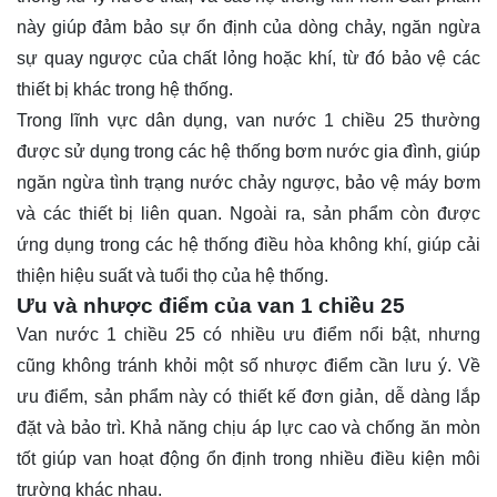
này giúp đảm bảo sự ổn định của dòng chảy, ngăn ngừa
sự quay ngược của chất lỏng hoặc khí, từ đó bảo vệ các
thiết bị khác trong hệ thống.
Trong lĩnh vực dân dụng, van nước 1 chiều 25 thường
được sử dụng trong các hệ thống bơm nước gia đình, giúp
ngăn ngừa tình trạng nước chảy ngược, bảo vệ máy bơm
và các thiết bị liên quan. Ngoài ra, sản phẩm còn được
ứng dụng trong các hệ thống điều hòa không khí, giúp cải
thiện hiệu suất và tuổi thọ của hệ thống.
Ưu và nhược điểm của van 1 chiều 25
Van nước 1 chiều 25 có nhiều ưu điểm nổi bật, nhưng
cũng không tránh khỏi một số nhược điểm cần lưu ý. Về
ưu điểm, sản phẩm này có thiết kế đơn giản, dễ dàng lắp
đặt và bảo trì. Khả năng chịu áp lực cao và chống ăn mòn
tốt giúp van hoạt động ổn định trong nhiều điều kiện môi
trường khác nhau.