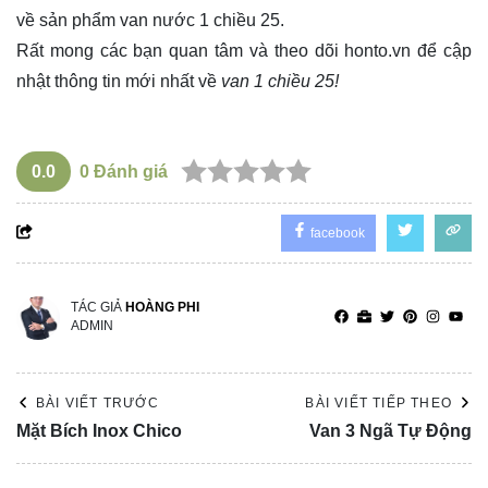
về sản phẩm van nước 1 chiều 25.
Rất mong các bạn quan tâm và theo dõi
honto.vn
để cập
nhật thông tin mới nhất về
van 1 chiều 25!
0.0
0
Đánh giá
facebook
TÁC GIẢ
HOÀNG PHI
ADMIN
BÀI VIẾT TRƯỚC
BÀI VIẾT TIẾP THEO
Mặt Bích Inox Chico
Van 3 Ngã Tự Động