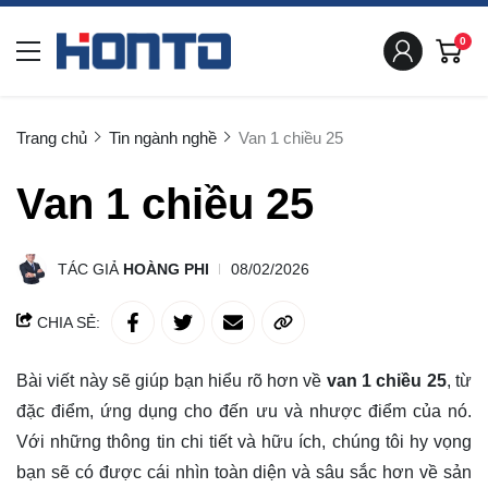
0
Trang chủ
Tin ngành nghề
Van 1 chiều 25
Van 1 chiều 25
TÁC GIẢ
HOÀNG PHI
08/02/2026
CHIA SẺ:
Bài viết này sẽ giúp bạn hiểu rõ hơn về
van 1 chiều 25
, từ
đặc điểm, ứng dụng cho đến ưu và nhược điểm của nó.
Với những thông tin chi tiết và hữu ích, chúng tôi hy vọng
bạn sẽ có được cái nhìn
toàn diện
và sâu sắc hơn về sản