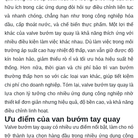
hữu ích trong các ứng dụng đòi hỏi sự điều chỉnh liên tục
và nhanh chóng, chẳng hạn như trong công nghiệp hóa
dầu, cấp thoát nước, và chế biến thực phẩm. Một lợi thế
khác của valve bướm tay quay là khả năng thích ứng với
nhiều điều kiện làm việc khác nhau. Dù làm việc trong môi
trường áp suất cao hay nhiệt độ thấp, van vẫn giữ được độ
kín hoàn hảo, giảm thiểu rò rỉ và tối ưu hóa hiệu suất hệ
thống. Hơn nữa, thời gian và chi phí bảo trì van bướm
thường thấp hơn so với các loại van khác, giúp tiết kiệm
chi phí cho doanh nghiệp. Tóm lại, valve bướm tay quay là
lựa chọn lý tưởng cho nhiều ứng dụng công nghiệp nhờ
thiết kế đơn giản nhưng hiệu quả, độ bền cao, và khả năng
điều chỉnh linh hoạt.
Ưu điểm của van bướm tay quay
Valve bướm tay quay có nhiều ưu điểm nổi bật, làm cho nó
trở thành lựa chọn hàng đầu trong nhiều ứng dụng công