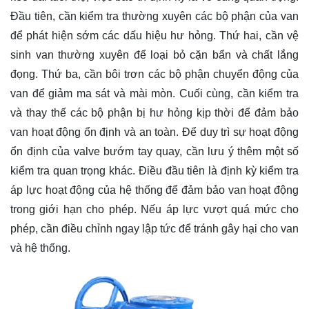
Đầu tiên, cần kiểm tra thường xuyên các bộ phận của van
để phát hiện sớm các dấu hiệu hư hỏng. Thứ hai, cần vệ
sinh van thường xuyên để loại bỏ cặn bẩn và chất lắng
đọng. Thứ ba, cần bôi trơn các bộ phận chuyển động của
van để giảm ma sát và mài mòn. Cuối cùng, cần kiểm tra
và thay thế các bộ phận bị hư hỏng kịp thời để đảm bảo
van hoạt động ổn định và an toàn. Để duy trì sự hoạt động
ổn định của valve bướm tay quay, cần lưu ý thêm một số
kiểm tra quan trọng khác. Điều đầu tiên là định kỳ kiểm tra
áp lực hoạt động của hệ thống để đảm bảo van hoạt động
trong giới hạn cho phép. Nếu áp lực vượt quá mức cho
phép, cần điều chỉnh ngay lập tức để tránh gây hại cho van
và hệ thống.