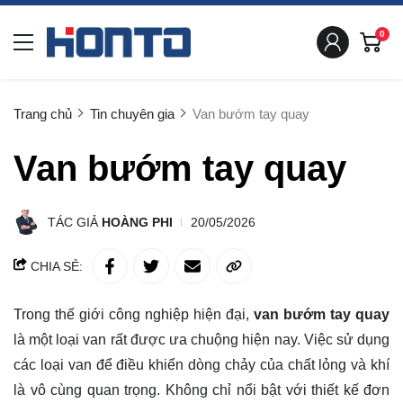
0
Trang chủ
Tin chuyên gia
Van bướm tay quay
Van bướm tay quay
TÁC GIẢ
HOÀNG PHI
20/05/2026
CHIA SẺ:
Trong thế giới công nghiệp hiện đại,
van bướm tay quay
là một loại van rất được ưa chuộng hiện nay. Việc sử dụng
các loại van để điều khiển dòng chảy của chất lỏng và khí
là vô cùng quan trọng. Không chỉ nổi bật với thiết kế đơn