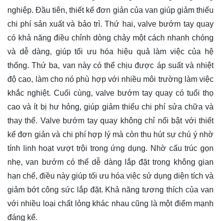
nghiệp. Đầu tiên, thiết kế đơn giản của van giúp giảm thiểu
chi phí sản xuất và bảo trì. Thứ hai, valve bướm tay quay
có khả năng điều chỉnh dòng chảy một cách nhanh chóng
và dễ dàng, giúp tối ưu hóa hiệu quả làm việc của hệ
thống. Thứ ba, van này có thể chịu được áp suất và nhiệt
độ cao, làm cho nó phù hợp với nhiều môi trường làm việc
khắc nghiệt. Cuối cùng, valve bướm tay quay có tuổi thọ
cao và ít bị hư hỏng, giúp giảm thiểu chi phí sửa chữa và
thay thế. Valve bướm tay quay không chỉ nổi bật với thiết
kế đơn giản và chi phí hợp lý mà còn thu hút sự chú ý nhờ
tính linh hoạt vượt trội trong ứng dụng. Nhờ cấu trúc gọn
nhẹ, van bướm có thể dễ dàng lắp đặt trong không gian
hạn chế, điều này giúp tối ưu hóa việc sử dụng diện tích và
giảm bớt công sức lắp đặt. Khả năng tương thích của van
với nhiều loại chất lỏng khác nhau cũng là một điểm mạnh
đáng kể.