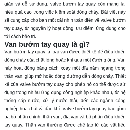
giản và dễ sử dụng, valve bướm tay quay còn mang lại
hiệu quả cao trong việc kiểm soát dòng chảy. Bài viết này
sẽ cung cấp cho bạn một cái nhìn
toàn diện
về valve bướm
tay quay, từ nguyên lý hoạt động, ưu điểm, ứng dụng cho
tới cách bảo trì.
Van bướm tay quay là gì?
Van bướm tay quay là loại van được thiết kế để điều khiển
dòng chảy của chất lỏng hoặc khí qua một đường ống. Van
này hoạt động bằng cách xoay một đĩa nằm ngang trong
thân van, giúp mở hoặc đóng đường dẫn dòng chảy. Thiết
kế của valve bướm tay quay cho phép nó có thể được sử
dụng trong nhiều ứng dụng công nghiệp khác nhau, từ hệ
thống cấp nước, xử lý nước thải, đến các ngành công
nghiệp hóa chất và dầu khí. Valve bướm tay quay bao gồm
ba bộ phận chính: thân van, đĩa van và bộ phận điều khiển
tay quay. Thân van thường được chế tạo từ các vật liệu