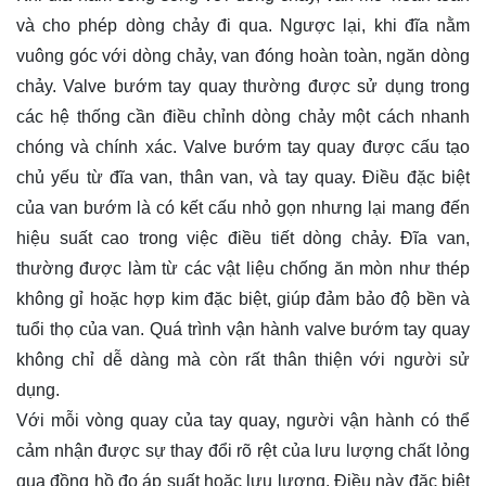
và cho phép dòng chảy đi qua. Ngược lại, khi đĩa nằm
vuông góc với dòng chảy, van đóng hoàn toàn, ngăn dòng
chảy. Valve bướm tay quay thường được sử dụng trong
các hệ thống cần điều chỉnh dòng chảy một cách nhanh
chóng và chính xác. Valve bướm tay quay được cấu tạo
chủ yếu từ đĩa van, thân van, và tay quay. Điều đặc biệt
của van bướm là có kết cấu nhỏ gọn nhưng lại mang đến
hiệu suất cao trong việc điều tiết dòng chảy. Đĩa van,
thường được làm từ các vật liệu chống ăn mòn như thép
không gỉ hoặc hợp kim đặc biệt, giúp đảm bảo độ bền và
tuổi thọ của van. Quá trình vận hành valve bướm tay quay
không chỉ dễ dàng mà còn rất thân thiện với người sử
dụng.
Với mỗi vòng quay của tay quay, người vận hành có thể
cảm nhận được sự thay đổi rõ rệt của lưu lượng chất lỏng
qua đồng hồ đo áp suất hoặc lưu lượng. Điều này đặc biệt