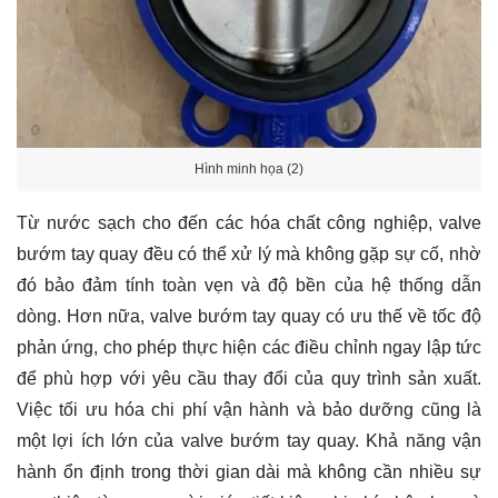
Hình minh họa (2)
Từ nước sạch cho đến các hóa chất công nghiệp, valve
bướm tay quay đều có thể xử lý mà không gặp sự cố, nhờ
đó bảo đảm tính toàn vẹn và độ bền của hệ thống dẫn
dòng. Hơn nữa, valve bướm tay quay có ưu thế về tốc độ
phản ứng, cho phép thực hiện các điều chỉnh ngay lập tức
để phù hợp với yêu cầu thay đổi của quy trình sản xuất.
Việc tối ưu hóa chi phí vận hành và bảo dưỡng cũng là
một lợi ích lớn của valve bướm tay quay. Khả năng vận
hành ổn định trong thời gian dài mà không cần nhiều sự