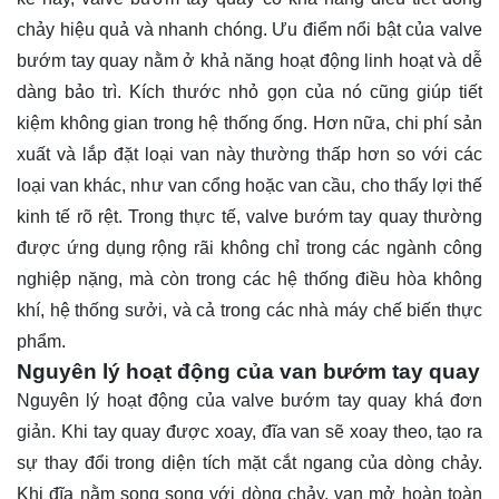
chảy hiệu quả và nhanh chóng. Ưu điểm nổi bật của valve
bướm tay quay nằm ở khả năng hoạt động linh hoạt và dễ
dàng bảo trì. Kích thước nhỏ gọn của nó cũng giúp tiết
kiệm không gian trong hệ thống ống. Hơn nữa, chi phí sản
xuất và lắp đặt loại van này thường thấp hơn so với các
loại van khác, như van cổng hoặc van cầu, cho thấy lợi thế
kinh tế rõ rệt. Trong thực tế, valve bướm tay quay thường
được ứng dụng rộng rãi không chỉ trong các ngành công
nghiệp nặng, mà còn trong các hệ thống điều hòa không
khí, hệ thống sưởi, và cả trong các nhà máy chế biến thực
phẩm.
Nguyên lý hoạt động của van bướm tay quay
Nguyên lý hoạt động của valve bướm tay quay khá đơn
giản. Khi tay quay được xoay, đĩa van sẽ xoay theo, tạo ra
sự thay đổi trong diện tích mặt cắt ngang của dòng chảy.
Khi đĩa nằm song song với dòng chảy, van mở hoàn toàn