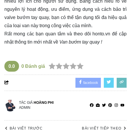
nhiều lợi ích cho người sử dụng. Bằng cách hiểu rõ về
nguyên lý hoạt động, ưu điểm, ứng dụng và cách bảo trì
valve bướm tay quay, bạn có thể tận dụng tối đa hiệu quả
của loại van này trong công việc của mình.
Rất mong các bạn quan tâm và theo dõi
honto.vn
để cập
nhật thông tin mới nhất về
Van bướm tay quay !
0.0
0
Đánh giá
facebook
TÁC GIẢ
HOÀNG PHI
ADMIN
BÀI VIẾT TRƯỚC
BÀI VIẾT TIẾP THEO