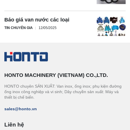
Báo giá van nước các loại
TIN CHUYÊN GIA
12/05/2025
HONTO MACHINERY (VIETNAM) CO.,LTD.
HONTO chuyên SẢN XUẤT: Van inox, ống inox; phụ kiện đường
ống inox công nghiệp và vi sinh; Dây chuyền sản xuất: Máy và
thiết bị chế biến.
sales@honto.vn
Liên hệ