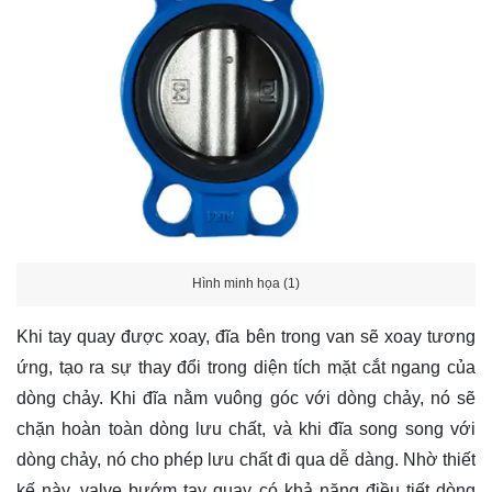
Hình minh họa (1)
Khi tay quay được xoay, đĩa bên trong van sẽ xoay tương
ứng, tạo ra sự thay đổi trong diện tích mặt cắt ngang của
dòng chảy. Khi đĩa nằm vuông góc với dòng chảy, nó sẽ
chặn hoàn toàn dòng lưu chất, và khi đĩa song song với
dòng chảy, nó cho phép lưu chất đi qua dễ dàng. Nhờ thiết
kế này, valve bướm tay quay có khả năng điều tiết dòng