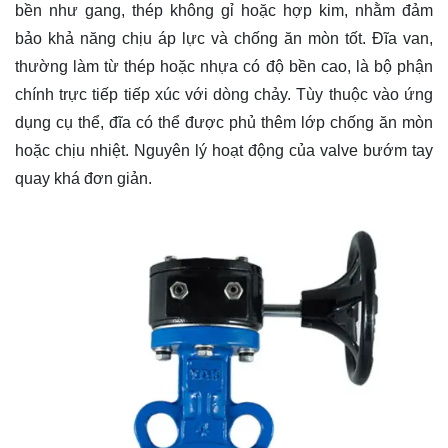
bền như gang, thép không gỉ hoặc hợp kim, nhằm đảm
bảo khả năng chịu áp lực và chống ăn mòn tốt. Đĩa van,
thường làm từ thép hoặc nhựa có độ bền cao, là bộ phận
chính trực tiếp tiếp xúc với dòng chảy. Tùy thuộc vào ứng
dụng cụ thể, đĩa có thể được phủ thêm lớp chống ăn mòn
hoặc chịu nhiệt. Nguyên lý hoạt động của valve bướm tay
quay khá đơn giản.