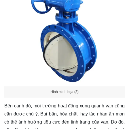
Hình minh họa (3)
Bên cạnh đó, môi trường hoạt động xung quanh van cũng
cần được chú ý. Bụi bẩn, hóa chất, hay tác nhân ăn mòn
có thể ảnh hưởng tiêu cực đến tình trạng của van. Do đó,