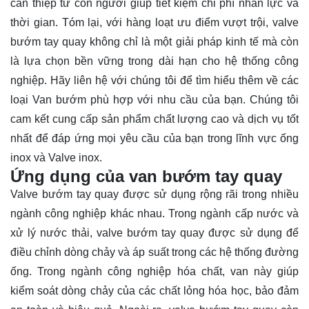
can thiệp từ con người giúp tiết kiệm chi phí nhân lực và
thời gian. Tóm lại, với hàng loạt ưu điểm vượt trội, valve
bướm tay quay không chỉ là một giải pháp kinh tế mà còn
là lựa chọn bền vững trong dài hạn cho hệ thống công
nghiệp. Hãy
liên hệ
với chúng tôi để tìm hiểu thêm về các
loại Van bướm phù hợp với nhu cầu của bạn. Chúng tôi
cam kết cung cấp sản phẩm chất lượng cao và dịch vụ tốt
nhất để đáp ứng mọi yêu cầu của bạn trong lĩnh vực ống
inox và Valve inox.
Ứng dụng của van bướm tay quay
Valve bướm tay quay được sử dụng rộng rãi trong nhiều
ngành công nghiệp khác nhau. Trong ngành cấp nước và
xử lý nước thải, valve bướm tay quay được sử dụng để
điều chỉnh dòng chảy và áp suất trong các hệ thống đường
ống. Trong ngành công nghiệp hóa chất, van này giúp
kiểm soát dòng chảy của các chất lỏng hóa học, bảo đảm