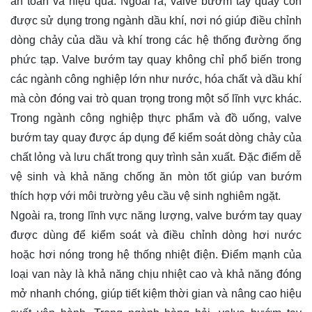
an toàn và hiệu quả. Ngoài ra, valve bướm tay quay còn
được sử dụng trong ngành dầu khí, nơi nó giúp điều chỉnh
dòng chảy của dầu và khí trong các hệ thống đường ống
phức tạp. Valve bướm tay quay không chỉ phổ biến trong
các ngành công nghiệp lớn như nước, hóa chất và dầu khí
mà còn đóng vai trò quan trọng trong một số lĩnh vực khác.
Trong ngành công nghiệp thực phẩm và đồ uống, valve
bướm tay quay được áp dụng để kiểm soát dòng chảy của
chất lỏng và lưu chất trong quy trình sản xuất. Đặc điểm dễ
vệ sinh và khả năng chống ăn mòn tốt giúp van bướm
thích hợp với môi trường yêu cầu vệ sinh nghiêm ngặt.
Ngoài ra, trong lĩnh vực năng lượng, valve bướm tay quay
được dùng để kiểm soát và điều chỉnh dòng hơi nước
hoặc hơi nóng trong hệ thống nhiệt điện. Điểm mạnh của
loại van này là khả năng chịu nhiệt cao và khả năng đóng
mở nhanh chóng, giúp tiết kiệm thời gian và nâng cao hiệu