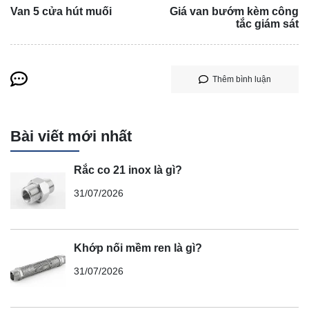
Van 5 cửa hút muối
Giá van bướm kèm công
tắc giám sát
Thêm bình luận
Bài viết mới nhất
Rắc co 21 inox là gì?
31/07/2026
Khớp nối mềm ren là gì?
31/07/2026