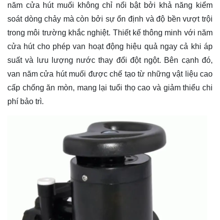
năm cửa hút muối không chỉ nổi bật bởi khả năng kiểm
soát dòng chảy mà còn bởi sự ổn định và độ bền vượt trội
trong môi trường khắc nghiệt. Thiết kế thông minh với năm
cửa hút cho phép van hoạt động hiệu quả ngay cả khi áp
suất và lưu lượng nước thay đổi đột ngột. Bên cạnh đó,
van năm cửa hút muối được chế tạo từ những vật liệu cao
cấp chống ăn mòn, mang lại tuổi thọ cao và giảm thiểu chi
phí bảo trì.