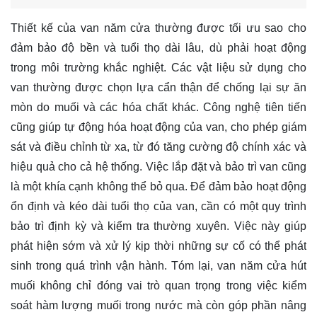
Thiết kế của van năm cửa thường được tối ưu sao cho
đảm bảo độ bền và tuổi thọ dài lâu, dù phải hoạt động
trong môi trường khắc nghiệt. Các vật liệu sử dụng cho
van thường được chọn lựa cẩn thận để chống lại sự ăn
mòn do muối và các hóa chất khác. Công nghệ tiên tiến
cũng giúp tự động hóa hoạt động của van, cho phép giám
sát và điều chỉnh từ xa, từ đó tăng cường độ chính xác và
hiệu quả cho cả hệ thống. Việc lắp đặt và bảo trì van cũng
là một khía cạnh không thể bỏ qua. Để đảm bảo hoạt động
ổn định và kéo dài tuổi thọ của van, cần có một quy trình
bảo trì định kỳ và kiểm tra thường xuyên. Việc này giúp
phát hiện sớm và xử lý kịp thời những sự cố có thể phát
sinh trong quá trình vận hành. Tóm lại, van năm cửa hút
muối không chỉ đóng vai trò quan trọng trong việc kiểm
soát hàm lượng muối trong nước mà còn góp phần nâng