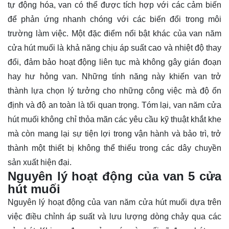
tự động hóa, van có thể được tích hợp với các cảm biến
để phản ứng nhanh chóng với các biến đổi trong môi
trường làm việc. Một đặc điểm nổi bật khác của van năm
cửa hút muối là khả năng chịu áp suất cao và nhiệt độ thay
đổi, đảm bảo hoạt động liên tục mà không gây gián đoạn
hay hư hỏng van. Những tính năng này khiến van trở
thành lựa chọn lý tưởng cho những công việc mà độ ổn
định và độ an toàn là tối quan trọng. Tóm lại, van năm cửa
hút muối không chỉ thỏa mãn các yêu cầu kỹ thuật khắt khe
mà còn mang lại sự tiện lợi trong vận hành và bảo trì, trở
thành một thiết bị không thể thiếu trong các dây chuyền
sản xuất hiện đại.
Nguyên lý hoạt động của van 5 cửa
hút muối
Nguyên lý hoạt động của van năm cửa hút muối dựa trên
việc điều chỉnh áp suất và lưu lượng dòng chảy qua các