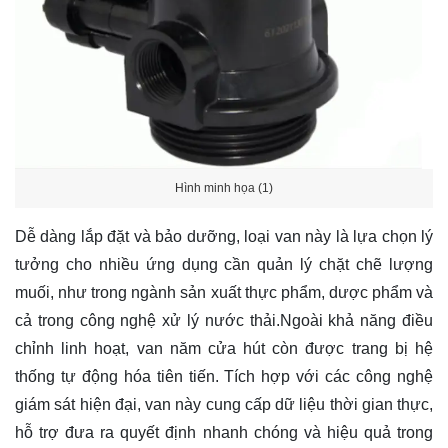
Hình minh họa (1)
Dễ dàng lắp đặt và bảo dưỡng, loại van này là lựa chọn lý
tưởng cho nhiều ứng dụng cần quản lý chặt chẽ lượng
muối, như trong ngành sản xuất thực phẩm, dược phẩm và
cả trong công nghệ xử lý nước thải.Ngoài khả năng điều
chỉnh linh hoạt, van năm cửa hút còn được trang bị hệ
thống tự động hóa tiên tiến. Tích hợp với các công nghệ
giám sát hiện đại, van này cung cấp dữ liệu thời gian thực,
hỗ trợ đưa ra quyết định nhanh chóng và hiệu quả trong