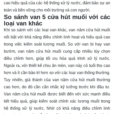
cao hiệu quả của các hệ thống xử lý nước, đảm bảo sự an
toàn và bền vững cho môi trường và con người.
So sánh van 5 cửa hút muối với các
loại van khác
Khi so sánh với các loại van khác, van năm cửa hút muối
nổi bật với khả năng điều chỉnh linh hoạt và hiệu quả cao
trong việc kiểm soát lượng muối. So với van bi hay van
bướm, van năm cửa hút muối cung cấp nhiều tùy chọn
điều chỉnh hơn, giúp tối ưu hóa quá trình xử lý nước.
Ngoài ra, với thiết kế chịu ăn mòn, van này có tuổi thọ cao
hơn và ít cần bảo trì hơn so với các loại van thông thường.
Tuy nhiên, giá thành của van năm cửa hút muối thường
cao hơn, do đó cần cân nhắc kỹ lưỡng trước khi đầu tư.
Van năm cửa hút muối được biết đến với sức mạnh điều
tiết hiệu quả, giúp kiểm soát chính xác lượng muối trong
hệ thống xử lý nước. Nhờ có khả năng điều chỉnh linh