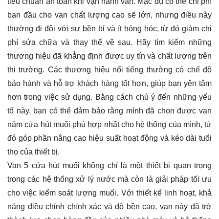
tiêu chuẩn an toàn khi vận hành van. Mặc dù có thể chi phí
ban đầu cho van chất lượng cao sẽ lớn, nhưng điều này
thường đi đôi với sự bền bỉ và ít hỏng hóc, từ đó giảm chi
phí sửa chữa và thay thế về sau. Hãy tìm kiếm những
thương hiệu đã khẳng định được uy tín và chất lượng trên
thị trường. Các thương hiệu nổi tiếng thường có chế độ
bảo hành và hỗ trợ khách hàng tốt hơn, giúp bạn yên tâm
hơn trong việc sử dụng. Bằng cách chú ý đến những yếu
tố này, bạn có thể đảm bảo rằng mình đã chọn được van
năm cửa hút muối phù hợp nhất cho hệ thống của mình, từ
đó góp phần nâng cao hiệu suất hoạt động và kéo dài tuổi
thọ của thiết bị.
Van 5 cửa hút muối không chỉ là một thiết bị quan trọng
trong các hệ thống xử lý nước mà còn là giải pháp tối ưu
cho việc kiểm soát lượng muối. Với thiết kế linh hoạt, khả
năng điều chỉnh chính xác và độ bền cao, van này đã trở