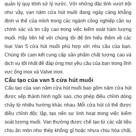
quản lý quy trình xử lý nước. Với những đặc tính vượt trội
như vậy, van năm cửa hút muối đang ngày càng khẳng
định vị thế của mình trong các ngành công nghiệp cần sự
chính xác và tin cậy cao trong việc kiểm soát hàm lượng
muối. Hãy
liên hệ
với chúng tôi để tìm hiểu thêm về các
loại Van 5 cửa hút muối phù hợp với nhu cầu của bạn.
Chúng tôi cam kết cung cấp sản phẩm chất lượng cao và
dịch vụ tốt nhất để đáp ứng mọi yêu cầu của bạn trong lĩnh
vực ống inox và Valve inox.
Cấu tạo của van 5 cửa hút muối
Cấu tạo của van năm cửa hút muối bao gồm năm cửa hút
được xếp thành hình ngôi sao, cho phép điều chỉnh dòng
chảy từ nhiều hướng khác nhau. Mỗi cửa hút có thể được
điều chỉnh độc lập, tạo nên sự linh hoạt trong việc kiểm
soát lượng muối. Van thường được chế tạo từ các vật liệu
chịu ăn mòn như thép không gỉ hoặc nhựa chịu hóa chất,