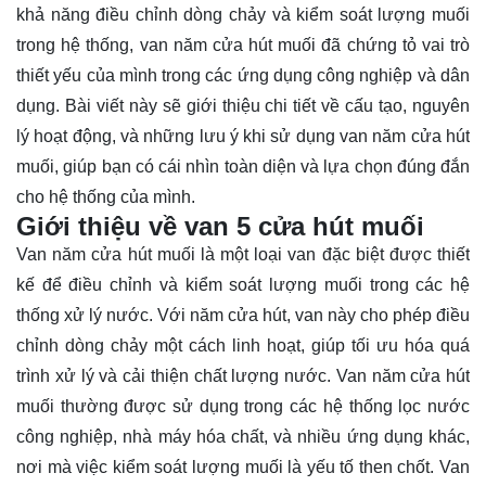
khả năng điều chỉnh dòng chảy và kiểm soát lượng muối
trong hệ thống, van năm cửa hút muối đã chứng tỏ vai trò
thiết yếu của mình trong các ứng dụng công nghiệp và dân
dụng. Bài viết này sẽ giới thiệu chi tiết về cấu tạo, nguyên
lý hoạt động, và những
lưu ý
khi sử dụng van năm cửa hút
muối, giúp bạn có cái nhìn toàn diện và lựa chọn đúng đắn
cho hệ thống của mình.
Giới thiệu về van 5 cửa hút muối
Van năm cửa hút muối là một loại van đặc biệt được thiết
kế để điều chỉnh và kiểm soát lượng muối trong các hệ
thống xử lý nước. Với năm cửa hút, van này cho phép điều
chỉnh dòng chảy một cách linh hoạt, giúp tối ưu hóa quá
trình xử lý và cải thiện chất lượng nước. Van năm cửa hút
muối thường được sử dụng trong các hệ thống lọc nước
công nghiệp, nhà máy hóa chất, và nhiều ứng dụng khác,
nơi mà việc kiểm soát lượng muối là yếu tố then chốt. Van