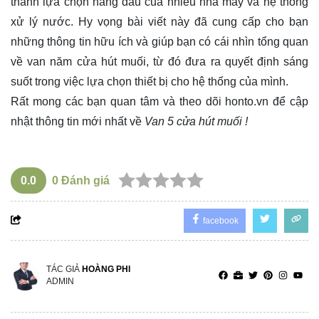
thành lựa chọn hàng đầu của nhiều nhà máy và hệ thống
xử lý nước. Hy vọng bài viết này đã cung cấp cho bạn
những thông tin hữu ích và giúp bạn có cái nhìn tổng quan
về van năm cửa hút muối, từ đó đưa ra quyết định sáng
suốt trong việc lựa chọn thiết bị cho hệ thống của mình.
Rất mong các bạn quan tâm và theo dõi
honto.vn
để cập
nhật thông tin mới nhất về
Van 5 cửa hút muối !
0.0
0
Đánh giá
facebook
TÁC GIẢ
HOÀNG PHI
ADMIN