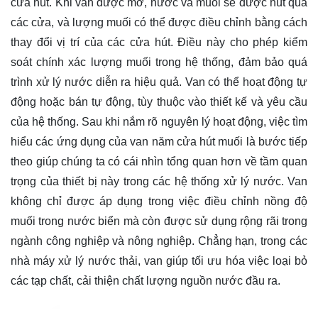
cửa hút. Khi van được mở, nước và muối sẽ được hút qua
các cửa, và lượng muối có thể được điều chỉnh bằng cách
thay đổi vị trí của các cửa hút. Điều này cho phép kiểm
soát chính xác lượng muối trong hệ thống, đảm bảo quá
trình xử lý nước diễn ra hiệu quả. Van có thể hoạt động tự
động hoặc bán tự động, tùy thuộc vào thiết kế và yêu cầu
của hệ thống. Sau khi nắm rõ nguyên lý hoạt động, việc tìm
hiểu các ứng dụng của van năm cửa hút muối là bước tiếp
theo giúp chúng ta có cái nhìn tổng quan hơn về tầm quan
trọng của thiết bị này trong các hệ thống xử lý nước. Van
không chỉ được áp dụng trong việc điều chỉnh nồng độ
muối trong nước biển mà còn được sử dụng rộng rãi trong
ngành công nghiệp và nông nghiệp. Chẳng hạn, trong các
nhà máy xử lý nước thải, van giúp tối ưu hóa việc loại bỏ
các tạp chất, cải thiện chất lượng nguồn nước đầu ra.