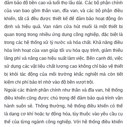
đảm bảo độ bền cao và tuổi thọ lâu dài. Các bộ phận chính
của van bao gồm thân van, đĩa van, và các bộ phận điều
khiển, tất cả đều được thiết kế để đảm bảo hoạt động ổn
định và hiệu quả. Van năm cửa hút muối là một thiết bị
quan trọng trong nhiều ứng dụng công nghiệp, đặc biệt là
trong các hệ thống xử lý nước và hóa chất. Khả năng điều
hòa linh hoạt của van giúp tối ưu hóa quy trình, giảm thiểu
lãng phí và nâng cao hiệu suất làm việc. Bên cạnh đó, việc
sử dụng các vật liệu chất lượng cao không chỉ bảo vệ thiết
bị khỏi tác động của môi trường khắc nghiệt mà còn tiết
kiệm chi phí bảo trì nhờ vào độ bền vượt trội.
Ngoài các thành phần chính như thân và đĩa van, hệ thống
điều khiển cũng được chú trọng để đảm bảo quá trình vận
hành suôn sẻ. Thông thường, hệ thống điều khiển có thể
là dạng cơ khí hoặc tự động hóa, tùy thuộc vào yêu cầu cụ
thể của từng ngành công nghiệp. Với hệ thống điều khiển