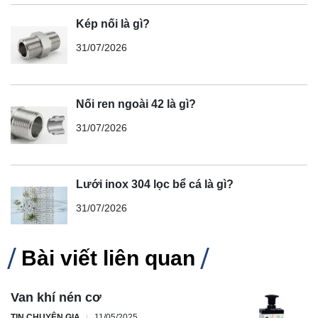
Kép nối là gì?
31/07/2026
Nối ren ngoài 42 là gì?
31/07/2026
Lưới inox 304 lọc bể cá là gì?
31/07/2026
Bài viết liên quan
Van khí nén cơ
TIN CHUYÊN GIA
11/05/2025