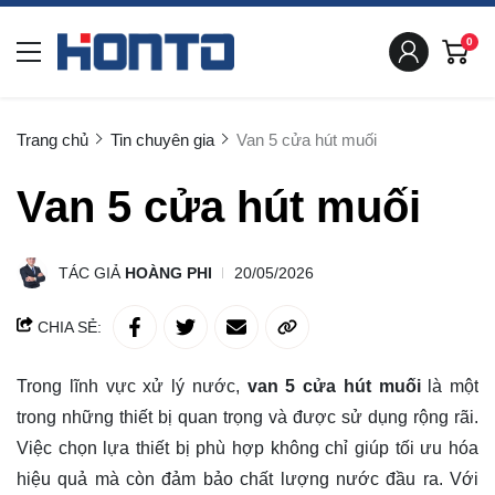
0
Trang chủ
Tin chuyên gia
Van 5 cửa hút muối
Van 5 cửa hút muối
TÁC GIẢ
HOÀNG PHI
20/05/2026
CHIA SẺ:
Trong lĩnh vực xử lý nước,
van 5 cửa hút muối
là một
trong những thiết bị quan trọng và được sử dụng rộng rãi.
Việc chọn lựa thiết bị phù hợp không chỉ giúp tối ưu hóa
hiệu quả mà còn đảm bảo chất lượng nước đầu ra. Với