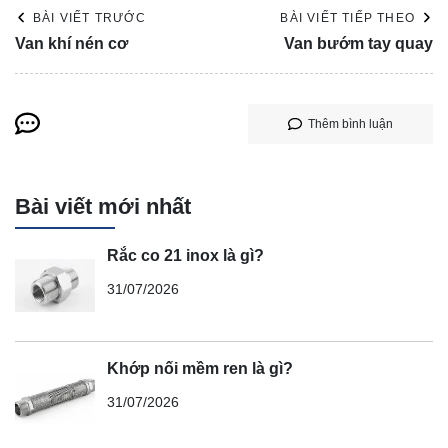
BÀI VIẾT TRƯỚC
BÀI VIẾT TIẾP THEO
Van khí nén cơ
Van bướm tay quay
Thêm bình luận
Bài viết mới nhất
Rắc co 21 inox là gì?
31/07/2026
Khớp nối mềm ren là gì?
31/07/2026