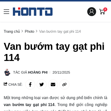
0
Trang chủ
Photo
Van bướm tay gạt phi 114
Van bướm tay gạt phi
114
TÁC GIẢ
HOÀNG PHI
20/11/2025
CHIA SẺ:
Một trong những loại van được sử dụng phổ biến chính là
van bướm tay gạt phi 114
. Trong thế giới công nghiệp