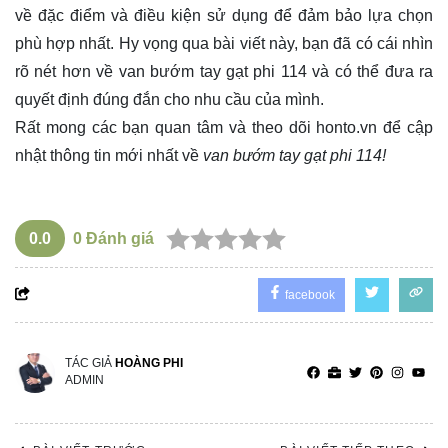
về đặc điểm và điều kiện sử dụng để đảm bảo lựa chọn
phù hợp nhất. Hy vọng qua bài viết này, bạn đã có cái nhìn
rõ nét hơn về van bướm tay gạt phi 114 và có thể đưa ra
quyết định đúng đắn cho nhu cầu của mình.
Rất mong các bạn quan tâm và theo dõi
honto.vn
để cập
nhật thông tin mới nhất về
van bướm tay gạt phi 114!
0.0
0
Đánh giá
facebook
TÁC GIẢ
HOÀNG PHI
ADMIN