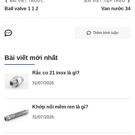
BÀI VIẾT TRƯỚC
BÀI VIẾT TIẾP THEO
Ball valve 1 1 2
Van nước 34
Thêm bình luận
Bài viết mới nhất
Rắc co 21 inox là gì?
31/07/2026
Khớp nối mềm ren là gì?
31/07/2026