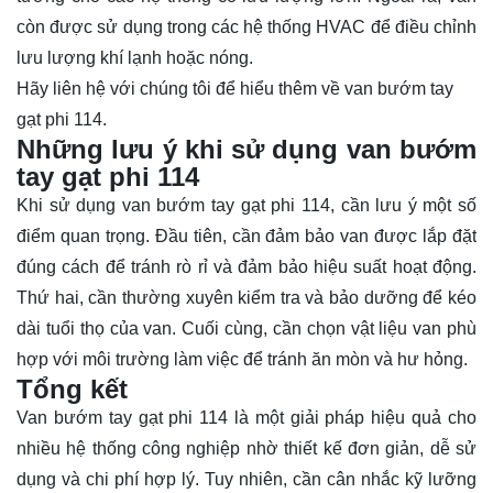
còn được sử dụng trong các hệ thống HVAC để điều chỉnh
lưu lượng khí lạnh hoặc nóng.
Hãy
liên hệ
với chúng tôi để hiểu thêm về van bướm tay
gạt phi 114.
Những lưu ý khi sử dụng van bướm
tay gạt phi 114
Khi sử dụng van bướm tay gạt phi 114, cần lưu ý một số
điểm quan trọng. Đầu tiên, cần đảm bảo van được lắp đặt
đúng cách để tránh rò rỉ và đảm bảo hiệu suất hoạt động.
Thứ hai, cần thường xuyên kiểm tra và bảo dưỡng để kéo
dài tuổi thọ của van. Cuối cùng, cần chọn vật liệu van phù
hợp với môi trường làm việc để tránh ăn mòn và hư hỏng.
Tổng kết
Van bướm tay gạt phi 114 là một giải pháp hiệu quả cho
nhiều hệ thống công nghiệp nhờ thiết kế đơn giản, dễ sử
dụng và chi phí hợp lý. Tuy nhiên, cần cân nhắc kỹ lưỡng