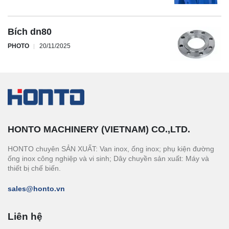
Bích dn80
PHOTO
20/11/2025
HONTO MACHINERY (VIETNAM) CO.,LTD.
HONTO chuyên SẢN XUẤT: Van inox, ống inox; phụ kiện đường
ống inox công nghiệp và vi sinh; Dây chuyền sản xuất: Máy và
thiết bị chế biến.
sales@honto.vn
Liên hệ