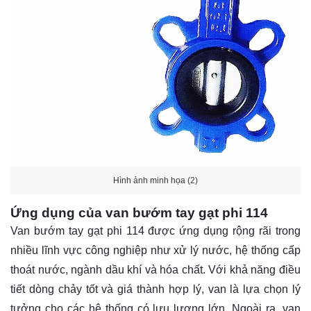
Hình ảnh minh họa (2)
Ứng dụng của van bướm tay gạt phi 114
Van bướm tay gạt phi 114 được ứng dụng rộng rãi trong
nhiều lĩnh vực công nghiệp như xử lý nước, hệ thống cấp
thoát nước, ngành dầu khí và hóa chất. Với khả năng điều
tiết dòng chảy tốt và giá thành hợp lý, van là lựa chọn lý
tưởng cho các hệ thống có lưu lượng lớn. Ngoài ra, van