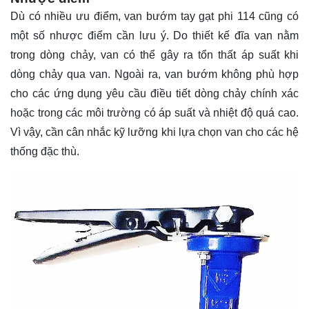
Dù có nhiều ưu điểm, van bướm tay gạt phi 114 cũng có
một số nhược điểm cần lưu ý. Do thiết kế đĩa van nằm
trong dòng chảy, van có thể gây ra tổn thất áp suất khi
dòng chảy qua van. Ngoài ra, van bướm không phù hợp
cho các ứng dụng yêu cầu điều tiết dòng chảy chính xác
hoặc trong các môi trường có áp suất và nhiệt độ quá cao.
Vì vậy, cần cân nhắc kỹ lưỡng khi lựa chọn van cho các hệ
thống đặc thù.