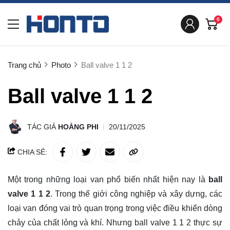
0
Trang chủ
Photo
Ball valve 1 1 2
Ball valve 1 1 2
TÁC GIẢ
HOÀNG PHI
20/11/2025
CHIA SẺ:
Một trong những loại van phổ biến nhất hiện nay là
ball
valve 1 1 2
. Trong thế giới công nghiệp và xây dựng, các
loại van đóng vai trò quan trọng trong việc điều khiển dòng
chảy của chất lỏng và khí. Nhưng ball valve 1 1 2 thực sự