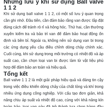
Những lưu ý khi sử dụng Ball valve
1 1 2
Khi sử dụng ball valve 1 1 2, có một số lưu ý quan trọng
cần ghi nhớ. Đầu tiên, cần đảm bảo rằng van được lắp đặt
đúng cách để tránh rò rỉ và hỏng hóc. Thứ hai, cần thường
xuyên kiểm tra và bảo trì van để đảm bảo hoạt động ổn
định và bền bỉ. Ngoài ra, không nên sử dụng van bi trong
các ứng dụng yêu cầu điều chỉnh dòng chảy chính xác.
Cuối cùng, khi sử dụng trong môi trường có nhiệt độ và áp
suất cao, cần chọn loại van bi được làm từ vật liệu phù
hợp để đảm bảo an toàn và hiệu quả.
Tổng kết
Ball valve 1 1 2 là một giải pháp hiệu quả và đáng tin cậy
trong việc điều khiển dòng chảy của chất lỏng và khí trong
nhiều ứng dụng công nghiệp. Với cấu tạo đơn giản, khả
năng chịu áp suất và nhiệt độ cao, cùng với khả năng kín
hoàn hảo, loại van này đã trở thành lựa chọn hàng đầu