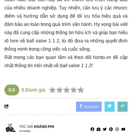
của nhiều doanh nghiệp. Tuy nhiên, cần lưu ý các nhược
điểm và hướng dẫn sử dụng để tối ưu hóa hiệu quả và
đảm bảo an toàn trong quá trình vận hành. Hy vọng bài viết
này đã cung cấp những thông tin hữu ích và giúp bạn hiểu
rõ hơn về ball valve 1 1 2, từ đó đưa ra những quyết định
thông minh trong công việc và cuộc sống.
Rất mong các bạn quan tâm và theo dõi
honto.vn
để cập
nhật thông tin mới nhất về
ball valve 1 1 2!
0.0
0
Đánh giá
facebook
TÁC GIẢ
HOÀNG PHI
ADMIN