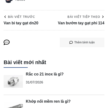
BÀI VIẾT TRƯỚC
BÀI VIẾT TIẾP THEO
Van bi tay gạt dn20
Van bướm tay gạt phi 114
Thêm bình luận
Bài viết mới nhất
Rắc co 21 inox là gì?
31/07/2026
Khớp nối mềm ren là gì?