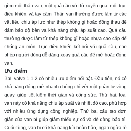
gồm một thân van, một quả cầu với lỗ xuyên qua, một trục
điều khiển, và tay cầm. Thân van thường được làm từ các
vật liệu chịu áp lực như thép không gỉ hoặc đồng thau để
đảm bảo độ bền và khả năng chịu áp suất cao. Quả cầu
thường được làm từ thép không gỉ hoặc nhựa cao cấp để
chống ăn mòn. Trục điều khiển kết nối với quả cầu, cho
phép người dùng dễ dàng xoay quả cầu để mở hoặc đóng
van.
Ưu điểm
Ball valve 1 1 2 có nhiều ưu điểm nổi bật. Đầu tiên, nó có
khả năng đóng mở nhanh chóng chỉ với một phần tư vòng
quay, giúp tiết kiệm thời gian và công sức. Thứ hai, loại
van này có khả năng chịu áp suất và nhiệt độ cao, phù hợp
với nhiều ứng dụng công nghiệp. Thứ ba, cấu tạo đơn
giản của van bi giúp giảm thiểu sự cố và dễ dàng bảo trì.
Cuối cùng, van bi có khả năng kín hoàn hảo, ngăn ngừa rò