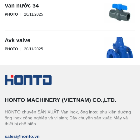
Van nước 34
PHOTO
20/11/2025
Avk valve
PHOTO
20/11/2025
HONTO MACHINERY (VIETNAM) CO.,LTD.
HONTO chuyên SẢN XUẤT: Van inox, ống inox; phụ kiện đường
ống inox công nghiệp và vi sinh; Dây chuyền sản xuất: Máy và
thiết bị chế biến.
sales@honto.vn