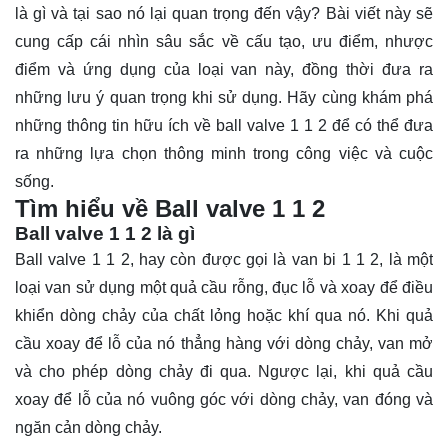
là gì và tại sao nó lại quan trọng đến vậy? Bài viết này sẽ
cung cấp cái nhìn sâu sắc về cấu tạo, ưu điểm, nhược
điểm và ứng dụng của loại van này, đồng thời đưa ra
những lưu ý quan trọng khi sử dụng. Hãy cùng
khám phá
những thông tin hữu ích về ball valve 1 1 2 để có thể đưa
ra những lựa chọn thông minh trong công việc và cuộc
sống.
Tìm hiểu về Ball valve 1 1 2
Ball valve 1 1 2 là gì
Ball valve 1 1 2, hay còn được gọi là van bi 1 1 2, là một
loại van sử dụng một quả cầu rỗng, đục lỗ và xoay để điều
khiển dòng chảy của chất lỏng hoặc khí qua nó. Khi quả
cầu xoay để lỗ của nó thẳng hàng với dòng chảy, van mở
và cho phép dòng chảy đi qua. Ngược lại, khi quả cầu
xoay để lỗ của nó vuông góc với dòng chảy, van đóng và
ngăn cản dòng chảy.