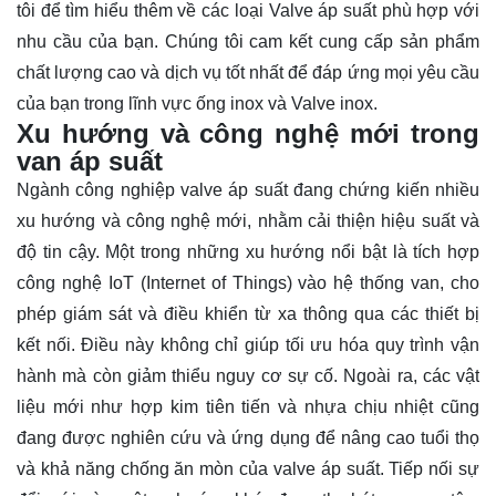
tôi để tìm hiểu thêm về các loại Valve áp suất phù hợp với
nhu cầu của bạn. Chúng tôi cam kết cung cấp sản phẩm
chất lượng cao và dịch vụ tốt nhất để đáp ứng mọi yêu cầu
của bạn trong lĩnh vực ống inox và Valve inox.
Xu hướng và công nghệ mới trong
van áp suất
Ngành công nghiệp valve áp suất đang chứng kiến nhiều
xu hướng và công nghệ mới, nhằm cải thiện hiệu suất và
độ tin cậy. Một trong những xu hướng nổi bật là tích hợp
công nghệ IoT (Internet of Things) vào hệ thống van, cho
phép giám sát và điều khiển từ xa thông qua các thiết bị
kết nối. Điều này không chỉ giúp tối ưu hóa quy trình vận
hành mà còn giảm thiểu nguy cơ sự cố. Ngoài ra, các vật
liệu mới như hợp kim tiên tiến và nhựa chịu nhiệt cũng
đang được nghiên cứu và ứng dụng để nâng cao tuổi thọ
và khả năng chống ăn mòn của valve áp suất. Tiếp nối sự