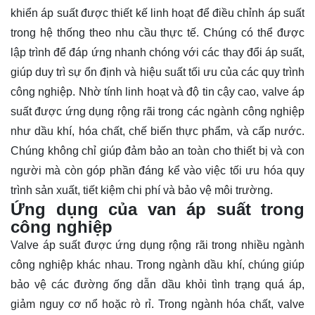
khiển áp suất được thiết kế linh hoạt để điều chỉnh áp suất
trong hệ thống theo nhu cầu thực tế. Chúng có thể được
lập trình để đáp ứng nhanh chóng với các thay đổi áp suất,
giúp duy trì sự ổn định và hiệu suất tối ưu của các quy trình
công nghiệp. Nhờ tính linh hoạt và độ tin cậy cao, valve áp
suất được ứng dụng rộng rãi trong các ngành công nghiệp
như dầu khí, hóa chất, chế biến thực phẩm, và cấp nước.
Chúng không chỉ giúp đảm bảo an toàn cho thiết bị và con
người mà còn góp phần đáng kể vào việc tối ưu hóa quy
trình sản xuất, tiết kiệm chi phí và bảo vệ môi trường.
Ứng dụng của van áp suất trong
công nghiệp
Valve áp suất được ứng dụng rộng rãi trong nhiều ngành
công nghiệp khác nhau. Trong ngành dầu khí, chúng giúp
bảo vệ các đường ống dẫn dầu khỏi tình trạng quá áp,
giảm nguy cơ nổ hoặc rò rỉ. Trong ngành hóa chất, valve