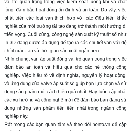
vai trò quan trọng trong việc kiểm soát luồng khí và chất
lỏng, đảm bảo hoạt động ổn định và an toàn. Do vậy, việc
phát triển các loại van thích hợp với các điều kiện khắc
nghiệt của môi trường tái tạo đang trở thành một hướng đi
triển vọng. Cuối cùng, công nghệ sản xuất kỹ thuật số như
in 3D đang được áp dụng để tạo ra các chi tiết van với độ
chính xác cao và thời gian sản xuất ngắn hơn.
Nhìn chung, van áp suất đóng vai trò quan trọng trong việc
đảm bảo an toàn và hiệu quả cho các hệ thống công
nghiệp. Việc hiểu rõ về định nghĩa, nguyên lý hoạt động,
và ứng dụng của valve áp suất sẽ giúp bạn lựa chọn và sử
dụng sản phẩm một cách hiệu quả nhất. Hãy luôn cập nhật
các xu hướng và công nghệ mới để đảm bảo bạn đang sử
dụng những sản phẩm tiên tiến nhất trong ngành công
nghiệp này.
Rất mong các bạn quan tâm và theo dõi
honto.vn
để cập