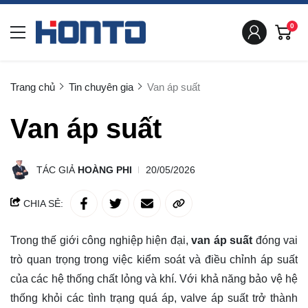
0
Trang chủ
Tin chuyên gia
Van áp suất
Van áp suất
TÁC GIẢ
HOÀNG PHI
20/05/2026
CHIA SẺ:
Trong thế giới công nghiệp hiện đại,
van áp suất
đóng vai
trò quan trọng trong việc kiểm soát và điều chỉnh áp suất
của các hệ thống chất lỏng và khí. Với khả năng bảo vệ hệ
thống khỏi các tình trạng quá áp, valve áp suất trở thành