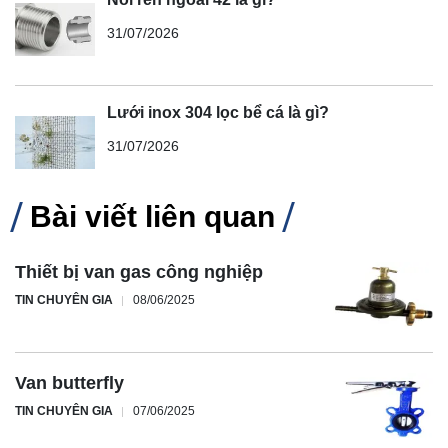
31/07/2026
Lưới inox 304 lọc bể cá là gì?
31/07/2026
Bài viết liên quan
Thiết bị van gas công nghiệp
TIN CHUYÊN GIA
08/06/2025
Van butterfly
TIN CHUYÊN GIA
07/06/2025