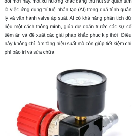
đổi mới này, một xu hướng khác đang thu hút sự quan tâm
là việc ứng dụng trí tuệ nhân tạo (AI) trong quá trình quản
lý và vận hành valve áp suất. AI có khả năng phân tích dữ
liệu một cách thông minh, giúp dự đoán trước các sự cố
tiềm ẩn và đề xuất các giải pháp khắc phục kịp thời. Điều
này không chỉ làm tăng hiệu suất mà còn giúp tiết kiệm chi
phí bảo trì và sửa chữa.