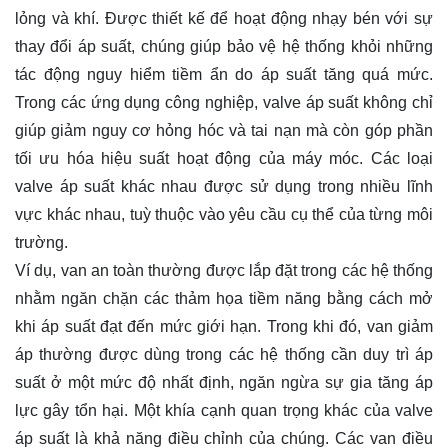
lỏng và khí. Được thiết kế để hoạt động nhạy bén với sự
thay đổi áp suất, chúng giúp bảo vệ hệ thống khỏi những
tác động nguy hiểm tiềm ẩn do áp suất tăng quá mức.
Trong các ứng dụng công nghiệp, valve áp suất không chỉ
giúp giảm nguy cơ hỏng hóc và tai nạn mà còn góp phần
tối ưu hóa hiệu suất hoạt động của máy móc. Các loại
valve áp suất khác nhau được sử dụng trong nhiều lĩnh
vực khác nhau, tuỳ thuộc vào yêu cầu cụ thể của từng môi
trường.
Ví dụ, van an toàn thường được lắp đặt trong các hệ thống
nhằm ngăn chặn các thảm họa tiềm năng bằng cách mở
khi áp suất đạt đến mức giới hạn. Trong khi đó, van giảm
áp thường được dùng trong các hệ thống cần duy trì áp
suất ở một mức độ nhất định, ngăn ngừa sự gia tăng áp
lực gây tổn hại. Một khía cạnh quan trọng khác của valve
áp suất là khả năng điều chỉnh của chúng. Các van điều