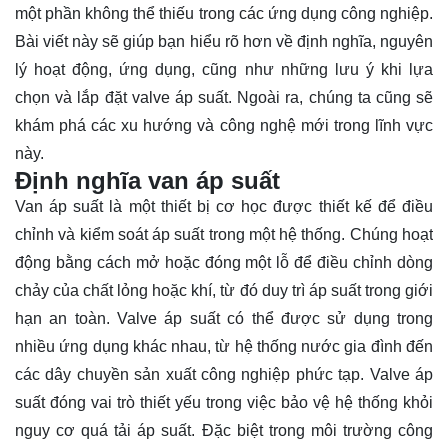
một phần không thể thiếu trong các ứng dụng công nghiệp.
Bài viết này sẽ giúp bạn hiểu rõ hơn về định nghĩa, nguyên
lý hoạt động, ứng dụng, cũng như những lưu ý khi lựa
chọn và lắp đặt valve áp suất. Ngoài ra, chúng ta cũng sẽ
khám phá
các xu hướng và công nghệ mới trong lĩnh vực
này.
Định nghĩa van áp suất
Van áp suất là một thiết bị cơ học được thiết kế để điều
chỉnh và kiểm soát áp suất trong một hệ thống. Chúng hoạt
động bằng cách mở hoặc đóng một lỗ để điều chỉnh dòng
chảy của chất lỏng hoặc khí, từ đó duy trì áp suất trong giới
hạn an toàn. Valve áp suất có thể được sử dụng trong
nhiều ứng dụng khác nhau, từ hệ thống nước gia đình đến
các dây chuyền sản xuất công nghiệp phức tạp. Valve áp
suất đóng vai trò thiết yếu trong việc bảo vệ hệ thống khỏi
nguy cơ quá tải áp suất. Đặc biệt trong môi trường công