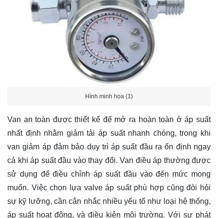
Hình minh họa (1)
Van an toàn được thiết kế để mở ra hoàn toàn ở áp suất
nhất định nhằm giảm tải áp suất nhanh chóng, trong khi
van giảm áp đảm bảo duy trì áp suất đầu ra ổn định ngay
cả khi áp suất đầu vào thay đổi. Van điều áp thường được
sử dụng để điều chỉnh áp suất đầu vào đến mức mong
muốn. Việc chọn lựa valve áp suất phù hợp cũng đòi hỏi
sự kỹ lưỡng, cần cân nhắc nhiều yếu tố như loại hệ thống,
áp suất hoạt động, và điều kiện môi trường. Với sự phát