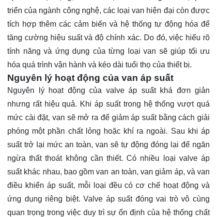
triển của ngành công nghệ, các loại van hiện đại còn được
tích hợp thêm các cảm biến và hệ thống tự động hóa để
tăng cường hiệu suất và độ chính xác. Do đó, việc hiểu rõ
tính năng và ứng dụng của từng loại van sẽ giúp tối ưu
hóa quá trình vận hành và kéo dài tuổi thọ của thiết bị.
Nguyên lý hoạt động của van áp suất
Nguyên lý hoạt động của valve áp suất khá đơn giản
nhưng rất hiệu quả. Khi áp suất trong hệ thống vượt quá
mức cài đặt, van sẽ mở ra để giảm áp suất bằng cách giải
phóng một phần chất lỏng hoặc khí ra ngoài. Sau khi áp
suất trở lại mức an toàn, van sẽ tự động đóng lại để ngăn
ngừa thất thoát không cần thiết. Có nhiều loại valve áp
suất khác nhau, bao gồm van an toàn, van giảm áp, và van
điều khiển áp suất, mỗi loại đều có cơ chế hoạt động và
ứng dụng riêng biệt. Valve áp suất đóng vai trò vô cùng
quan trọng trong việc duy trì sự ổn định của hệ thống chất