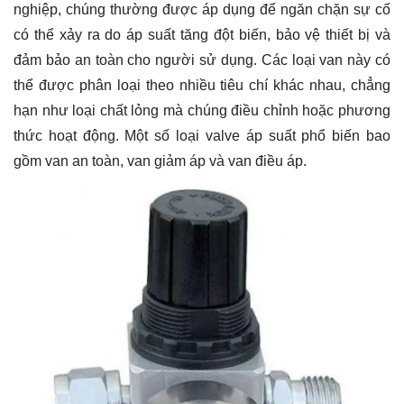
nghiệp, chúng thường được áp dụng để ngăn chặn sự cố
có thể xảy ra do áp suất tăng đột biến, bảo vệ thiết bị và
đảm bảo an toàn cho người sử dụng. Các loại van này có
thể được phân loại theo nhiều tiêu chí khác nhau, chẳng
hạn như loại chất lỏng mà chúng điều chỉnh hoặc phương
thức hoạt động. Một số loại valve áp suất phổ biến bao
gồm van an toàn, van giảm áp và van điều áp.