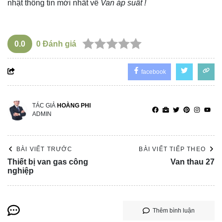
nhật thông tin mới nhất về
Van áp suất !
0.0
0
Đánh giá
facebook
TÁC GIẢ
HOÀNG PHI
ADMIN
BÀI VIẾT TRƯỚC
BÀI VIẾT TIẾP THEO
Thiết bị van gas công
Van thau 27
nghiệp
Thêm bình luận