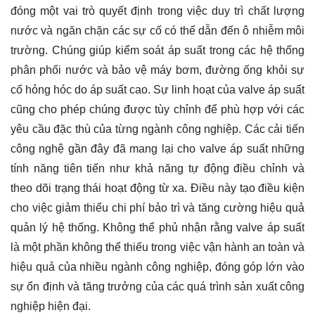
đóng một vai trò quyết định trong việc duy trì chất lượng
nước và ngăn chặn các sự cố có thể dẫn đến ô nhiễm môi
trường. Chúng giúp kiểm soát áp suất trong các hệ thống
phân phối nước và bảo vệ máy bơm, đường ống khỏi sự
cố hỏng hóc do áp suất cao. Sự linh hoạt của valve áp suất
cũng cho phép chúng được tùy chỉnh để phù hợp với các
yêu cầu đặc thù của từng ngành công nghiệp. Các cải tiến
công nghệ gần đây đã mang lại cho valve áp suất những
tính năng tiên tiến như khả năng tự động điều chỉnh và
theo dõi trạng thái hoạt động từ xa. Điều này tạo điều kiện
cho việc giảm thiểu chi phí bảo trì và tăng cường hiệu quả
quản lý hệ thống. Không thể phủ nhận rằng valve áp suất
là một phần không thể thiếu trong việc vận hành an toàn và
hiệu quả của nhiều ngành công nghiệp, đóng góp lớn vào
sự ổn định và tăng trưởng của các quá trình sản xuất công
nghiệp hiện đại.