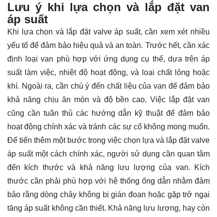
Lưu ý khi lựa chọn và lắp đặt van
áp suất
Khi lựa chọn và lắp đặt valve áp suất, cần xem xét nhiều
yếu tố để đảm bảo hiệu quả và an toàn. Trước hết, cần xác
định loại van phù hợp với ứng dụng cụ thể, dựa trên áp
suất làm việc, nhiệt độ hoạt động, và loại chất lỏng hoặc
khí. Ngoài ra, cần chú ý đến chất liệu của van để đảm bảo
khả năng chịu ăn mòn và độ bền cao. Việc lắp đặt van
cũng cần tuân thủ các hướng dẫn kỹ thuật để đảm bảo
hoạt động chính xác và tránh các sự cố không mong muốn.
Để tiến thêm một bước trong việc chọn lựa và lắp đặt valve
áp suất một cách chính xác, người sử dụng cần quan tâm
đến kích thước và khả năng lưu lượng của van. Kích
thước cần phải phù hợp với hệ thống ống dẫn nhằm đảm
bảo rằng dòng chảy không bị gián đoạn hoặc gặp trở ngại
tăng áp suất không cần thiết. Khả năng lưu lượng, hay còn