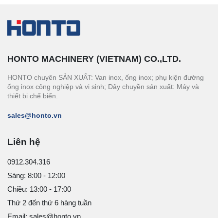
HONTO MACHINERY (VIETNAM) CO.,LTD.
HONTO chuyên SẢN XUẤT: Van inox, ống inox; phụ kiện đường
ống inox công nghiệp và vi sinh; Dây chuyền sản xuất: Máy và
thiết bị chế biến.
sales@honto.vn
Liên hệ
0912.304.316
Sáng: 8:00 - 12:00
Chiều: 13:00 - 17:00
Thứ 2 đến thứ 6 hàng tuần
Email: sales@honto.vn