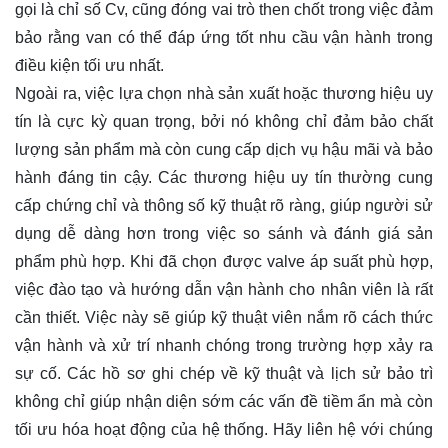
gọi là chỉ số Cv, cũng đóng vai trò then chốt trong việc đảm
bảo rằng van có thể đáp ứng tốt nhu cầu vận hành trong
điều kiện tối ưu nhất.
Ngoài ra, việc lựa chọn nhà sản xuất hoặc thương hiệu uy
tín là cực kỳ quan trọng, bởi nó không chỉ đảm bảo chất
lượng sản phẩm mà còn cung cấp dịch vụ hậu mãi và bảo
hành đáng tin cậy. Các thương hiệu uy tín thường cung
cấp chứng chỉ và thông số kỹ thuật rõ ràng, giúp người sử
dụng dễ dàng hơn trong việc so sánh và đánh giá sản
phẩm phù hợp. Khi đã chọn được valve áp suất phù hợp,
việc đào tạo và hướng dẫn vận hành cho nhân viên là rất
cần thiết. Việc này sẽ giúp kỹ thuật viên nắm rõ cách thức
vận hành và xử trí nhanh chóng trong trường hợp xảy ra
sự cố. Các hồ sơ ghi chép về kỹ thuật và lịch sử bảo trì
không chỉ giúp nhận diện sớm các vấn đề tiềm ẩn mà còn
tối ưu hóa hoạt động của hệ thống. Hãy
liên hệ
với chúng