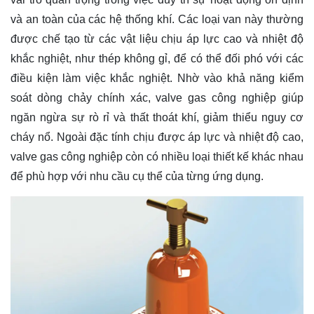
và an toàn của các hệ thống khí. Các loại van này thường
được chế tạo từ các vật liệu chịu áp lực cao và nhiệt độ
khắc nghiệt, như thép không gỉ, để có thể đối phó với các
điều kiện làm việc khắc nghiệt. Nhờ vào khả năng kiểm
soát dòng chảy chính xác, valve gas công nghiệp giúp
ngăn ngừa sự rò rỉ và thất thoát khí, giảm thiểu nguy cơ
cháy nổ. Ngoài đặc tính chịu được áp lực và nhiệt độ cao,
valve gas công nghiệp còn có nhiều loại thiết kế khác nhau
để phù hợp với nhu cầu cụ thể của từng ứng dụng.