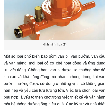
Hình minh họa (1)
Một số loại phổ biến bao gồm van bi, van bướm, van cầu
và van màng, mỗi loại có cơ chế hoạt động và ứng dụng
ưu việt riêng. Chẳng hạn, van bi được ưa chuộng nhờ độ
kín cao và khả năng đóng mở nhanh chóng, trong khi van
bướm thường được sử dụng ở những vị trí có không gian
hạn hẹp và yêu cầu lưu lượng lớn. Việc lựa chọn loại van
phù hợp là yếu tố then chốt trong việc thiết kế và vận hành
một hệ thống đường ống hiệu quả. Các kỹ sư và nhà thiết