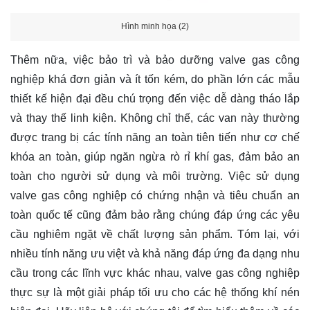
Hình minh họa (2)
Thêm nữa, việc bảo trì và bảo dưỡng valve gas công
nghiệp khá đơn giản và ít tốn kém, do phần lớn các mẫu
thiết kế hiện đại đều chú trọng đến việc dễ dàng tháo lắp
và thay thế linh kiện. Không chỉ thế, các van này thường
được trang bị các tính năng an toàn tiên tiến như cơ chế
khóa an toàn, giúp ngăn ngừa rò rỉ khí gas, đảm bảo an
toàn cho người sử dụng và môi trường. Việc sử dụng
valve gas công nghiệp có chứng nhận và tiêu chuẩn an
toàn quốc tế cũng đảm bảo rằng chúng đáp ứng các yêu
cầu nghiêm ngặt về chất lượng sản phẩm. Tóm lại, với
nhiều tính năng ưu việt và khả năng đáp ứng đa dạng nhu
cầu trong các lĩnh vực khác nhau, valve gas công nghiệp
thực sự là một giải pháp tối ưu cho các hệ thống khí nén