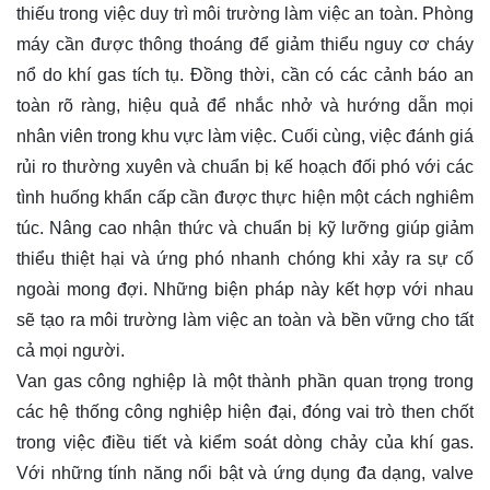
thiếu trong việc duy trì môi trường làm việc an toàn. Phòng
máy cần được thông thoáng để giảm thiểu nguy cơ cháy
nổ do khí gas tích tụ. Đồng thời, cần có các cảnh báo an
toàn rõ ràng, hiệu quả để nhắc nhở và hướng dẫn mọi
nhân viên trong khu vực làm việc. Cuối cùng, việc đánh giá
rủi ro thường xuyên và chuẩn bị kế hoạch đối phó với các
tình huống khẩn cấp cần được thực hiện một cách nghiêm
túc. Nâng cao nhận thức và chuẩn bị kỹ lưỡng giúp giảm
thiểu thiệt hại và ứng phó nhanh chóng khi xảy ra sự cố
ngoài mong đợi. Những biện pháp này kết hợp với nhau
sẽ tạo ra môi trường làm việc an toàn và bền vững cho tất
cả mọi người.
Van gas công nghiệp là một thành phần quan trọng trong
các hệ thống công nghiệp hiện đại, đóng vai trò then chốt
trong việc điều tiết và kiểm soát dòng chảy của khí gas.
Với những tính năng nổi bật và ứng dụng đa dạng, valve