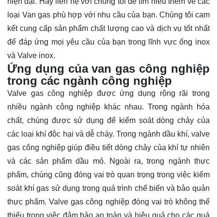
hiện đại. Hãy
liên hệ
với chúng tôi để tìm hiểu thêm về các
loại Van gas phù hợp với nhu cầu của bạn. Chúng tôi cam
kết cung cấp sản phẩm chất lượng cao và dịch vụ tốt nhất
để đáp ứng mọi yêu cầu của bạn trong lĩnh vực ống inox
và Valve inox.
Ứng dụng của van gas công nghiệp
trong các ngành công nghiệp
Valve gas công nghiệp được ứng dụng rộng rãi trong
nhiều ngành công nghiệp khác nhau. Trong ngành hóa
chất, chúng được sử dụng để kiểm soát dòng chảy của
các loại khí độc hại và dễ cháy. Trong ngành dầu khí, valve
gas công nghiệp giúp điều tiết dòng chảy của khí tự nhiên
và các sản phẩm dầu mỏ. Ngoài ra, trong ngành thực
phẩm, chúng cũng đóng vai trò quan trọng trong việc kiểm
soát khí gas sử dụng trong quá trình chế biến và bảo quản
thực phẩm. Valve gas công nghiệp đóng vai trò không thể
thiếu trong việc đảm bảo an toàn và hiệu quả cho các quá