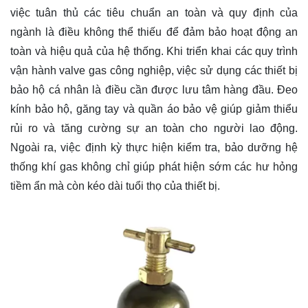
việc tuân thủ các tiêu chuẩn an toàn và quy định của
ngành là điều không thể thiếu để đảm bảo hoạt động an
toàn và hiệu quả của hệ thống. Khi triển khai các quy trình
vận hành valve gas công nghiệp, việc sử dụng các thiết bị
bảo hộ cá nhân là điều cần được lưu tâm hàng đầu. Đeo
kính bảo hộ, găng tay và quần áo bảo vệ giúp giảm thiểu
rủi ro và tăng cường sự an toàn cho người lao động.
Ngoài ra, việc định kỳ thực hiện kiểm tra, bảo dưỡng hệ
thống khí gas không chỉ giúp phát hiện sớm các hư hỏng
tiềm ẩn mà còn kéo dài tuổi thọ của thiết bị.