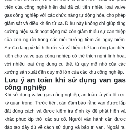
triển của công nghệ hiện đại đã cải tiến nhiều loại valve
gas công nghiệp với các chức năng tự động hóa, cho phép
giám sát và điều khiển từ xa. Điều này không chỉ giúp tăng
cường hiệu suất hoạt động mà còn giảm thiểu sự can thiệp
của con người trong các môi trường tiềm ẩn nguy hiểm.
Sự đa dạng về kích thước và vật liệu chế tạo cũng tạo điều
kiện cho valve gas công nghiệp có thể thích nghi linh hoạt
với nhiều loại ứng dụng cụ thể, từ quy mô nhỏ của các
xưởng sản xuất đến quy mô lớn của các khu công nghiệp.
Lưu ý an toàn khi sử dụng van gas
công nghiệp
Khi sử dụng valve gas công nghiệp, an toàn là yếu tố cực
kỳ quan trọng. Trước tiên, cần đảm bảo rằng van được lắp
đặt đúng cách và được kiểm tra định kỳ để phát hiện và
khắc phục kịp thời các sự cố. Người vận hành cần được
đào tạo đầy đủ về cách sử dụng và bảo trì van. Ngoài ra,