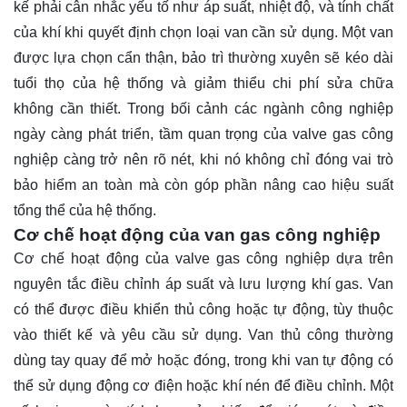
kế phải cân nhắc yếu tố như áp suất, nhiệt độ, và tính chất
của khí khi quyết định chọn loại van cần sử dụng. Một van
được lựa chọn cẩn thận, bảo trì thường xuyên sẽ kéo dài
tuổi thọ của hệ thống và giảm thiểu chi phí sửa chữa
không cần thiết. Trong bối cảnh các ngành công nghiệp
ngày càng phát triển, tầm quan trọng của valve gas công
nghiệp càng trở nên rõ nét, khi nó không chỉ đóng vai trò
bảo hiểm an toàn mà còn góp phần nâng cao hiệu suất
tổng thể của hệ thống.
Cơ chế hoạt động của van gas công nghiệp
Cơ chế hoạt động của valve gas công nghiệp dựa trên
nguyên tắc điều chỉnh áp suất và lưu lượng khí gas. Van
có thể được điều khiển thủ công hoặc tự động, tùy thuộc
vào thiết kế và yêu cầu sử dụng. Van thủ công thường
dùng tay quay để mở hoặc đóng, trong khi van tự động có
thể sử dụng động cơ điện hoặc khí nén để điều chỉnh. Một