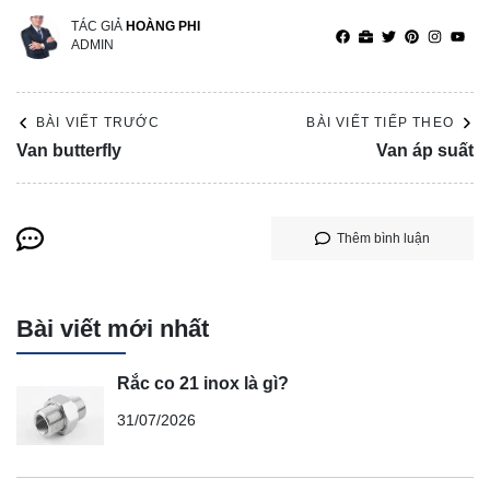
TÁC GIẢ
HOÀNG PHI
ADMIN
BÀI VIẾT TRƯỚC
BÀI VIẾT TIẾP THEO
Van butterfly
Van áp suất
Thêm bình luận
Bài viết mới nhất
Rắc co 21 inox là gì?
31/07/2026