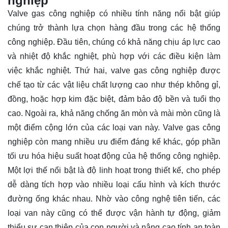
nghiệp
Valve gas công nghiệp có nhiều tính năng nổi bật giúp
chúng trở thành lựa chọn hàng đầu trong các hệ thống
công nghiệp. Đầu tiên, chúng có khả năng chịu áp lực cao
và nhiệt độ khắc nghiệt, phù hợp với các điều kiện làm
việc khắc nghiệt. Thứ hai, valve gas công nghiệp được
chế tạo từ các vật liệu chất lượng cao như thép không gỉ,
đồng, hoặc hợp kim đặc biệt, đảm bảo độ bền và tuổi thọ
cao. Ngoài ra, khả năng chống ăn mòn và mài mòn cũng là
một điểm cộng lớn của các loại van này. Valve gas công
nghiệp còn mang nhiều ưu điểm đáng kể khác, góp phần
tối ưu hóa hiệu suất hoạt động của hệ thống công nghiệp.
Một lợi thế nổi bật là độ linh hoạt trong thiết kế, cho phép
dễ dàng tích hợp vào nhiều loại cấu hình và kích thước
đường ống khác nhau. Nhờ vào công nghệ tiên tiến, các
loại van này cũng có thể được vận hành tự động, giảm
thiểu sự can thiệp của con người và nâng cao tính an toàn