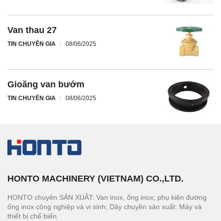
Van thau 27
TIN CHUYÊN GIA
08/06/2025
Gioăng van bướm
TIN CHUYÊN GIA
08/06/2025
HONTO MACHINERY (VIETNAM) CO.,LTD.
HONTO chuyên SẢN XUẤT: Van inox, ống inox; phụ kiện đường
ống inox công nghiệp và vi sinh; Dây chuyền sản xuất: Máy và
thiết bị chế biến.