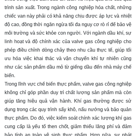
trình sản xuất. Trong ngành công nghiệp hóa chất, những
chiếc van này phải có khả năng chịu được áp lực và nhiệt
độ cao, đồng thời ngăn ngừa tối đa nguy cơ rò rỉ để bảo vệ
môi trường và sức khỏe con người. Với ngành dầu khí, sự
linh hoạt và độ chính xác của valve gas công nghiệp cho
phép điều chỉnh dòng chảy theo nhu cầu thực tế, giúp tối
ưu hóa việc khai thác và vận chuyển khí tự nhiên cũng
như các sản phẩm dầu mỏ từ giếng dầu đến nhà máy chế
biến.
Trong lĩnh vực chế biến thực phẩm, valve gas công nghiệp
không chỉ góp phần duy trì chất lượng sản phẩm mà còn
giúp tăng hiệu quả vận hành. Khí gas thường được sử
dụng trong các quy trình sấy khô, nấu nướng và bảo quản
thực phẩm. Do đó, việc kiểm soát chính xác lượng khí gas
cung cấp là yếu tố then chốt, giảm thiểu lãng phí và đảm
bảo tính an toàn vệ sinh thực phẩm. Hơn nữa, sự phát