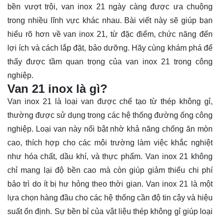
bền vượt trội, van inox 21 ngày càng được ưa chuộng
trong nhiều lĩnh vực khác nhau. Bài viết này sẽ giúp bạn
hiểu rõ hơn về van inox 21, từ đặc điểm, chức năng đến
lợi ích và cách lắp đặt, bảo dưỡng. Hãy cùng
khám phá
để
thấy được tầm quan trọng của van inox 21 trong công
nghiệp.
Van 21 inox là gì?
Van inox 21 là loại van được chế tạo từ thép không gỉ,
thường được sử dụng trong các hệ thống đường ống công
nghiệp. Loại van này nổi bật nhờ khả năng chống ăn mòn
cao, thích hợp cho các môi trường làm việc khắc nghiệt
như hóa chất, dầu khí, và thực phẩm. Van inox 21 không
chỉ mang lại độ bền cao mà còn giúp giảm thiểu chi phí
bảo trì do ít bị hư hỏng theo thời gian. Van inox 21 là một
lựa chọn hàng đầu cho các hệ thống cần độ tin cậy và hiệu
suất ổn định. Sự bền bỉ của vật liệu thép không gỉ giúp loại