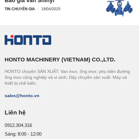
Báo giá van Shinyi
TIN CHUYÊN GIA
19/04/2025
HONTO MACHINERY (VIETNAM) CO.,LTD.
HONTO chuyên SẢN XUẤT: Van inox, ống inox; phụ kiện đường
ống inox công nghiệp và vi sinh; Dây chuyền sản xuất: Máy và
thiết bị chế biến.
sales@honto.vn
Liên hệ
0912.304.316
Sáng: 8:00 - 12:00