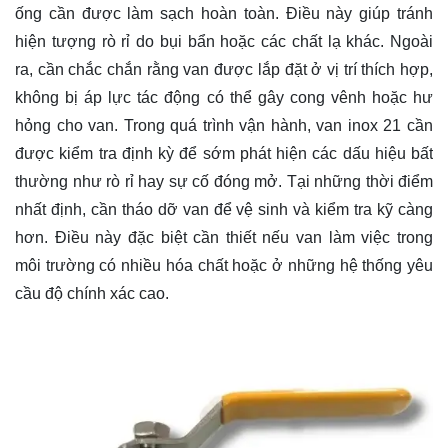
ống cần được làm sạch hoàn toàn. Điều này giúp tránh
hiện tượng rò rỉ do bụi bẩn hoặc các chất lạ khác. Ngoài
ra, cần chắc chắn rằng van được lắp đặt ở vị trí thích hợp,
không bị áp lực tác động có thể gây cong vênh hoặc hư
hỏng cho van. Trong quá trình vận hành, van inox 21 cần
được kiểm tra định kỳ để sớm phát hiện các dấu hiệu bất
thường như rò rỉ hay sự cố đóng mở. Tại những thời điểm
nhất định, cần tháo dỡ van để vệ sinh và kiểm tra kỹ càng
hơn. Điều này đặc biệt cần thiết nếu van làm việc trong
môi trường có nhiều hóa chất hoặc ở những hệ thống yêu
cầu độ chính xác cao.