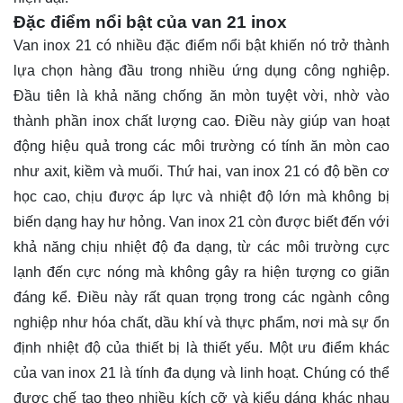
Đặc điểm nổi bật của van 21 inox
Van inox 21 có nhiều đặc điểm nổi bật khiến nó trở thành
lựa chọn hàng đầu trong nhiều ứng dụng công nghiệp.
Đầu tiên là khả năng chống ăn mòn tuyệt vời, nhờ vào
thành phần inox chất lượng cao. Điều này giúp van hoạt
động hiệu quả trong các môi trường có tính ăn mòn cao
như axit, kiềm và muối. Thứ hai, van inox 21 có độ bền cơ
học cao, chịu được áp lực và nhiệt độ lớn mà không bị
biến dạng hay hư hỏng. Van inox 21 còn được biết đến với
khả năng chịu nhiệt độ đa dạng, từ các môi trường cực
lạnh đến cực nóng mà không gây ra hiện tượng co giãn
đáng kể. Điều này rất quan trọng trong các ngành công
nghiệp như hóa chất, dầu khí và thực phẩm, nơi mà sự ổn
định nhiệt độ của thiết bị là thiết yếu. Một ưu điểm khác
của van inox 21 là tính đa dụng và linh hoạt. Chúng có thể
được chế tạo theo nhiều kích cỡ và kiểu dáng khác nhau