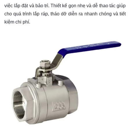
việc lắp đặt và bảo trì. Thiết kế gọn nhẹ và dễ thao tác giúp
cho quá trình lắp ráp, tháo dỡ diễn ra nhanh chóng và tiết
kiệm chi phí.