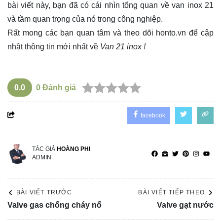
bài viết này, bạn đã có cái nhìn tổng quan về van inox 21
và tầm quan trọng của nó trong công nghiệp.
Rất mong các bạn quan tâm và theo dõi
honto.vn
để cập
nhật thông tin mới nhất về
Van 21 inox !
0.0
0
Đánh giá
facebook
TÁC GIẢ
HOÀNG PHI
ADMIN
BÀI VIẾT TRƯỚC
BÀI VIẾT TIẾP THEO
Valve gas chống cháy nổ
Valve gạt nước