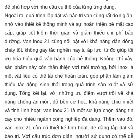
để phù hợp với nhu cầu cụ thể của từng ứng dụng.
Ngoài ra, quá trình lắp đặt và bảo trì van cũng rất đơn giản,
nhờ vào thiết kế thông minh và sự hoàn thiện bề mặt cao
cấp, giúp tiết kiệm thời gian và giảm thiểu chi phí bảo
dưỡng. Van inox 21 cũng nổi bật với khả năng dẫn dòng
chảy tốt, không gây tắc nghẽn hay tụ áp lực, từ đó giúp tối
ưu hóa hiệu quả vận hành của hệ thống. Không chỉ vậy,
sản phẩm này còn thân thiện với môi trường, bởi inox là
một vật liệu có thể tái chế hoàn toàn, góp phần làm giảm
thiểu tác động sinh thái trong quá trình sản xuất và sử
dụng. Tổng kết lại, với những ưu điểm vượt trội về khả
năng chống ăn mòn, độ bền cơ học, khả năng chịu nhiệt
và tính linh hoạt, van inox 21 là một sự lựa chọn đáng tin
cậy cho nhiều ngành công nghiệp đa dạng. Thêm vào đó,
van inox 21 còn có thiết kế linh hoạt, dễ dàng lắp đặt và
bảo trì. Với cấu trúc đơn giản, người sử dụng có thể dễ