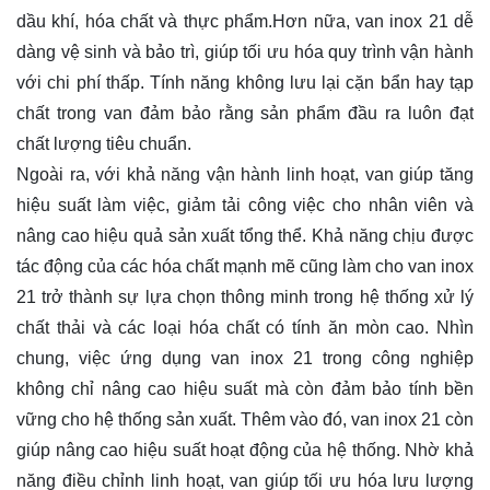
dầu khí, hóa chất và thực phẩm.Hơn nữa, van inox 21 dễ
dàng vệ sinh và bảo trì, giúp tối ưu hóa quy trình vận hành
với chi phí thấp. Tính năng không lưu lại cặn bẩn hay tạp
chất trong van đảm bảo rằng sản phẩm đầu ra luôn đạt
chất lượng tiêu chuẩn.
Ngoài ra, với khả năng vận hành linh hoạt, van giúp tăng
hiệu suất làm việc, giảm tải công việc cho nhân viên và
nâng cao hiệu quả sản xuất tổng thể. Khả năng chịu được
tác động của các hóa chất mạnh mẽ cũng làm cho van inox
21 trở thành sự lựa chọn thông minh trong hệ thống xử lý
chất thải và các loại hóa chất có tính ăn mòn cao. Nhìn
chung, việc ứng dụng van inox 21 trong công nghiệp
không chỉ nâng cao hiệu suất mà còn đảm bảo tính bền
vững cho hệ thống sản xuất. Thêm vào đó, van inox 21 còn
giúp nâng cao hiệu suất hoạt động của hệ thống. Nhờ khả
năng điều chỉnh linh hoạt, van giúp tối ưu hóa lưu lượng