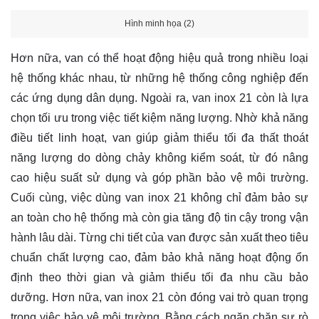
Hình minh họa (2)
Hơn nữa, van có thể hoạt động hiệu quả trong nhiều loại
hệ thống khác nhau, từ những hệ thống công nghiệp đến
các ứng dụng dân dụng. Ngoài ra, van inox 21 còn là lựa
chọn tối ưu trong việc tiết kiệm năng lượng. Nhờ khả năng
điều tiết linh hoạt, van giúp giảm thiểu tối đa thất thoát
năng lượng do dòng chảy không kiểm soát, từ đó nâng
cao hiệu suất sử dụng và góp phần bảo vệ môi trường.
Cuối cùng, việc dùng van inox 21 không chỉ đảm bảo sự
an toàn cho hệ thống mà còn gia tăng độ tin cậy trong vận
hành lâu dài. Từng chi tiết của van được sản xuất theo tiêu
chuẩn chất lượng cao, đảm bảo khả năng hoạt động ổn
định theo thời gian và giảm thiểu tối đa nhu cầu bảo
dưỡng. Hơn nữa, van inox 21 còn đóng vai trò quan trọng
trong việc bảo vệ môi trường. Bằng cách ngăn chặn sự rò