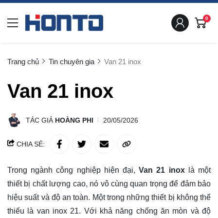
0
Trang chủ
Tin chuyên gia
Van 21 inox
Van 21 inox
TÁC GIẢ
HOÀNG PHI
20/05/2026
CHIA SẺ:
Trong ngành công nghiệp hiện đại,
Van 21 inox
là một
thiết bị chất lượng cao, nó vô cùng quan trọng để đảm bảo
hiệu suất và độ an toàn. Một trong những thiết bị không thể
thiếu là van inox 21. Với khả năng chống ăn mòn và độ