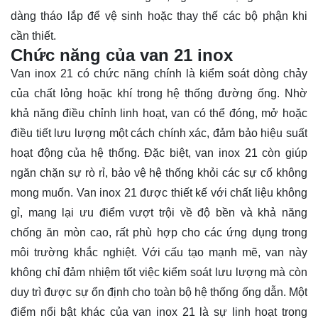
dàng tháo lắp để vệ sinh hoặc thay thế các bộ phận khi
cần thiết.
Chức năng của van 21 inox
Van inox 21 có chức năng chính là kiểm soát dòng chảy
của chất lỏng hoặc khí trong hệ thống đường ống. Nhờ
khả năng điều chỉnh linh hoạt, van có thể đóng, mở hoặc
điều tiết lưu lượng một cách chính xác, đảm bảo hiệu suất
hoạt động của hệ thống. Đặc biệt, van inox 21 còn giúp
ngăn chặn sự rò rỉ, bảo vệ hệ thống khỏi các sự cố không
mong muốn. Van inox 21 được thiết kế với chất liệu không
gỉ, mang lại ưu điểm vượt trội về độ bền và khả năng
chống ăn mòn cao, rất phù hợp cho các ứng dụng trong
môi trường khắc nghiệt. Với cấu tạo mạnh mẽ, van này
không chỉ đảm nhiệm tốt việc kiểm soát lưu lượng mà còn
duy trì được sự ổn định cho toàn bộ hệ thống ống dẫn. Một
điểm nổi bật khác của van inox 21 là sự linh hoạt trong