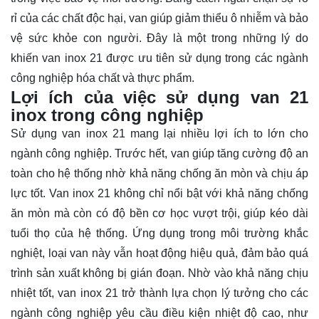
rỉ của các chất độc hại, van giúp giảm thiểu ô nhiễm và bảo
vệ sức khỏe con người. Đây là một trong những lý do
khiến van inox 21 được ưu tiên sử dụng trong các ngành
công nghiệp hóa chất và thực phẩm.
Lợi ích của việc sử dụng van 21
inox trong công nghiệp
Sử dụng van inox 21 mang lại nhiều lợi ích to lớn cho
ngành công nghiệp. Trước hết, van giúp tăng cường độ an
toàn cho hệ thống nhờ khả năng chống ăn mòn và chịu áp
lực tốt. Van inox 21 không chỉ nổi bật với khả năng chống
ăn mòn mà còn có độ bền cơ học vượt trội, giúp kéo dài
tuổi thọ của hệ thống. Ứng dụng trong môi trường khắc
nghiệt, loại van này vẫn hoạt động hiệu quả, đảm bảo quá
trình sản xuất không bị gián đoạn. Nhờ vào khả năng chịu
nhiệt tốt, van inox 21 trở thành lựa chọn lý tưởng cho các
ngành công nghiệp yêu cầu điều kiện nhiệt độ cao, như