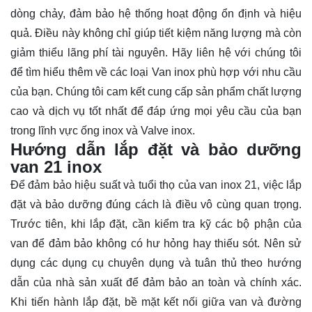
dòng chảy, đảm bảo hệ thống hoạt động ổn định và hiệu
quả. Điều này không chỉ giúp tiết kiệm năng lượng mà còn
giảm thiểu lãng phí tài nguyên. Hãy
liên hệ
với chúng tôi
để tìm hiểu thêm về các loại Van inox phù hợp với nhu cầu
của bạn. Chúng tôi cam kết cung cấp sản phẩm chất lượng
cao và dịch vụ tốt nhất để đáp ứng mọi yêu cầu của bạn
trong lĩnh vực ống inox và Valve inox.
Hướng dẫn lắp đặt và bảo dưỡng
van 21 inox
Để đảm bảo hiệu suất và tuổi thọ của van inox 21, việc lắp
đặt và bảo dưỡng đúng cách là điều vô cùng quan trọng.
Trước tiên, khi lắp đặt, cần kiểm tra kỹ các bộ phận của
van để đảm bảo không có hư hỏng hay thiếu sót. Nên sử
dụng các dụng cụ chuyên dụng và tuân thủ theo hướng
dẫn của nhà sản xuất để đảm bảo an toàn và chính xác.
Khi tiến hành lắp đặt, bề mặt kết nối giữa van và đường