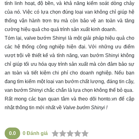
tính linh hoạt, độ bền, và khả năng kiểm soát dòng chảy
của nó. Việc có lựa chọn đúng loại van không chỉ giúp hệ
thống vận hành trơn tru mà còn bảo vệ an toàn và tăng
cường hiệu quả cho quá trình sản xuất kinh doanh.
Tóm lại, valve bướm Shinyi là một giải pháp hiệu quả cho
các hệ thống công nghiệp hiện đại. Với những ưu điểm
vượt trội về thiết kế và tính năng, van bướm Shinyi không
chỉ giúp tối ưu hóa quy trình sản xuất mà còn đảm bảo sự
an toàn và tiết kiệm chi phí cho doanh nghiệp. Nếu bạn
đang tìm kiếm một loại van bướm chất lượng, đáng tin cậy,
van bướm Shinyi chắc chắn là lựa chọn không thể bỏ qua.
Rất mong các bạn quan tâm và theo dõi
honto.vn
để cập
nhật thông tin mới nhất về
Valve bướm Shinyi !
0.0
0
Đánh giá