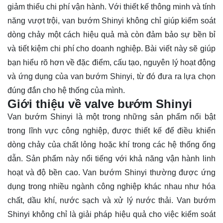
giảm thiểu chi phí vận hành. Với thiết kế thông minh và tính
năng vượt trội, van bướm Shinyi không chỉ giúp kiểm soát
dòng chảy một cách hiệu quả mà còn đảm bảo sự bền bỉ
và tiết kiệm chi phí cho doanh nghiệp. Bài viết này sẽ giúp
bạn hiểu rõ hơn về đặc điểm, cấu tạo, nguyên lý hoạt động
và ứng dụng của van bướm Shinyi, từ đó đưa ra lựa chọn
đúng đắn cho hệ thống của mình.
Giới thiệu về valve bướm Shinyi
Van bướm Shinyi
là một trong những sản phẩm nổi bật
trong lĩnh vực công nghiệp, được thiết kế để điều khiển
dòng chảy của chất lỏng hoặc khí trong các hệ thống ống
dẫn. Sản phẩm này nổi tiếng với khả năng vận hành linh
hoạt và độ bền cao. Van bướm Shinyi thường được ứng
dụng trong nhiều ngành công nghiệp khác nhau như hóa
chất, dầu khí, nước sạch và xử lý nước thải. Van bướm
Shinyi không chỉ là giải pháp hiệu quả cho việc kiểm soát