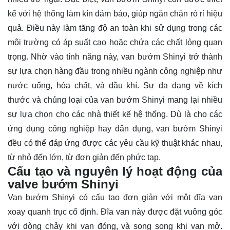
kế với hệ thống làm kín đảm bảo, giúp ngăn chặn rò rỉ hiệu
quả. Điều này làm tăng độ an toàn khi sử dụng trong các
môi trường có áp suất cao hoặc chứa các chất lỏng quan
trọng. Nhờ vào tính năng này, van bướm Shinyi trở thành
sự lựa chọn hàng đầu trong nhiều ngành công nghiệp như
nước uống, hóa chất, và dầu khí. Sự đa dạng về kích
thước và chủng loại của van bướm Shinyi mang lại nhiều
sự lựa chọn cho các nhà thiết kế hệ thống. Dù là cho các
ứng dụng công nghiệp hay dân dụng, van bướm Shinyi
đều có thể đáp ứng được các yêu cầu kỹ thuật khác nhau,
từ nhỏ đến lớn, từ đơn giản đến phức tạp.
Cấu tạo và nguyên lý hoạt động của
valve bướm Shinyi
Van bướm Shinyi có cấu tạo đơn giản với một đĩa van
xoay quanh trục cố định. Đĩa van này được đặt vuông góc
với dòng chảy khi van đóng, và song song khi van mở.