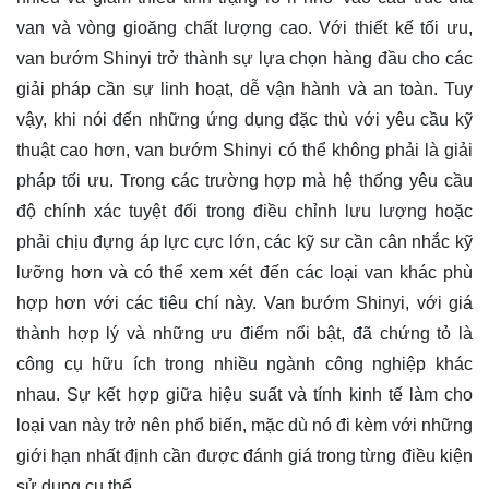
van và vòng gioăng chất lượng cao. Với thiết kế tối ưu,
van bướm Shinyi trở thành sự lựa chọn hàng đầu cho các
giải pháp cần sự linh hoạt, dễ vận hành và an toàn. Tuy
vậy, khi nói đến những ứng dụng đặc thù với yêu cầu kỹ
thuật cao hơn, van bướm Shinyi có thể không phải là giải
pháp tối ưu. Trong các trường hợp mà hệ thống yêu cầu
độ chính xác tuyệt đối trong điều chỉnh lưu lượng hoặc
phải chịu đựng áp lực cực lớn, các kỹ sư cần cân nhắc kỹ
lưỡng hơn và có thể xem xét đến các loại van khác phù
hợp hơn với các tiêu chí này. Van bướm Shinyi, với giá
thành hợp lý và những ưu điểm nổi bật, đã chứng tỏ là
công cụ hữu ích trong nhiều ngành công nghiệp khác
nhau. Sự kết hợp giữa hiệu suất và tính kinh tế làm cho
loại van này trở nên phổ biến, mặc dù nó đi kèm với những
giới hạn nhất định cần được đánh giá trong từng điều kiện
sử dụng cụ thể.