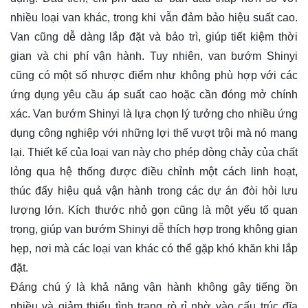
nhiều loại van khác, trong khi vẫn đảm bảo hiệu suất cao.
Van cũng dễ dàng lắp đặt và bảo trì, giúp tiết kiệm thời
gian và chi phí vận hành. Tuy nhiên, van bướm Shinyi
cũng có một số nhược điểm như không phù hợp với các
ứng dụng yêu cầu áp suất cao hoặc cần đóng mở chính
xác. Van bướm Shinyi là lựa chọn lý tưởng cho nhiều ứng
dụng công nghiệp với những lợi thế vượt trội mà nó mang
lại. Thiết kế của loại van này cho phép dòng chảy của chất
lỏng qua hệ thống được điều chỉnh một cách linh hoạt,
thúc đẩy hiệu quả vận hành trong các dự án đòi hỏi lưu
lượng lớn. Kích thước nhỏ gọn cũng là một yếu tố quan
trọng, giúp van bướm Shinyi dễ thích hợp trong không gian
hẹp, nơi mà các loại van khác có thể gặp khó khăn khi lắp
đặt.
Đáng chú ý là khả năng vận hành không gây tiếng ồn
nhiều và giảm thiểu tình trạng rò rỉ nhờ vào cấu trúc đĩa