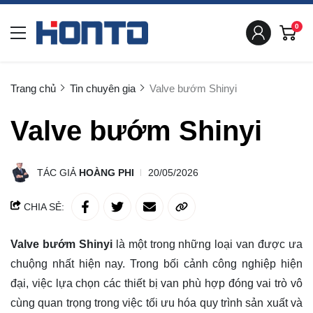
0
Trang chủ
Tin chuyên gia
Valve bướm Shinyi
Valve bướm Shinyi
TÁC GIẢ
HOÀNG PHI
20/05/2026
CHIA SẺ:
Valve bướm Shinyi
là một trong những loại van được ưa
chuộng nhất hiện nay. Trong bối cảnh công nghiệp hiện
đại, việc lựa chọn các thiết bị van phù hợp đóng vai trò vô
cùng quan trọng trong việc tối ưu hóa quy trình sản xuất và