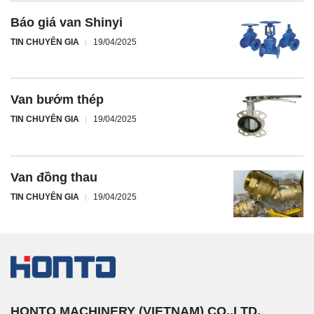
Báo giá van Shinyi
TIN CHUYÊN GIA
19/04/2025
Van bướm thép
TIN CHUYÊN GIA
19/04/2025
Van đồng thau
TIN CHUYÊN GIA
19/04/2025
HONTO MACHINERY (VIETNAM) CO.,LTD.