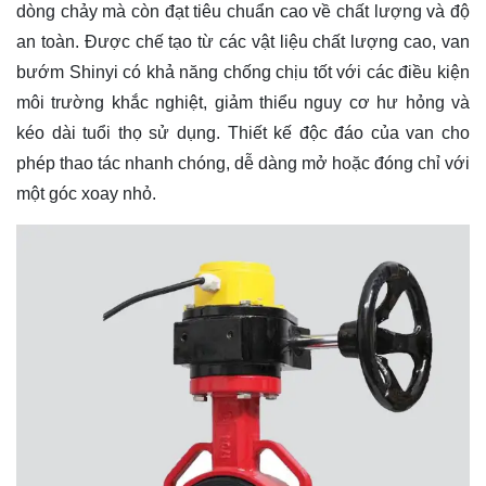
dòng chảy mà còn đạt tiêu chuẩn cao về chất lượng và độ
an toàn. Được chế tạo từ các vật liệu chất lượng cao, van
bướm Shinyi có khả năng chống chịu tốt với các điều kiện
môi trường khắc nghiệt, giảm thiểu nguy cơ hư hỏng và
kéo dài tuổi thọ sử dụng. Thiết kế độc đáo của van cho
phép thao tác nhanh chóng, dễ dàng mở hoặc đóng chỉ với
một góc xoay nhỏ.