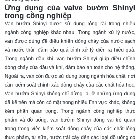
Ứng dụng của valve bướm Shinyi
trong công nghiệp
Van bướm Shinyi được sử dụng rộng rãi trong nhiều
ngành công nghiệp khác nhau. Trong ngành xử lý nước,
van được dùng để điều khiển dòng chảy của nước sạch
và nước thải, đảm bảo quá trình xử lý diễn ra hiệu quả.
Trong ngành dầu khí, van bướm Shinyi giúp điều chỉnh
dòng chảy của dầu và khí, đảm bảo an toàn cho hệ thống.
Ngoài ra, van còn được sử dụng trong ngành hóa chất, nơi
cần kiểm soát chính xác dòng chảy của các chất hóa học.
Van bướm Shinyi không chỉ dừng lại ở những ứng dụng
đã kể trên mà còn có mặt trong nhiều lĩnh vực khác, không
kém phần quan trọng. Trong ngành công nghiệp thực
phẩm và đồ uống, van bướm Shinyi đóng vai trò quan
trọng trong việc kiểm soát dòng chảy của các chất lỏng
thực phẩm, từ sữa, nước trái cây đến các loại đồ uống có