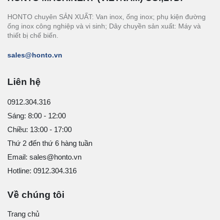
HONTO chuyên SẢN XUẤT: Van inox, ống inox; phụ kiện đường
ống inox công nghiệp và vi sinh; Dây chuyền sản xuất: Máy và
thiết bị chế biến.
sales@honto.vn
Liên hệ
0912.304.316
Sáng: 8:00 - 12:00
Chiều: 13:00 - 17:00
Thứ 2 đến thứ 6 hàng tuần
Email: sales@honto.vn
Hotline: 0912.304.316
Về chúng tôi
Trang chủ