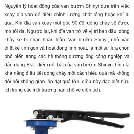
Nguyên lý hoạt động của van bướm Shinyi dựa trên việc
xoay đĩa van để điều chỉnh lượng chất lỏng hoặc khí đi
qua. Khi đĩa van xoay một góc 90 độ, dòng chảy sẽ được
mở tối đa. Ngược lại, khi đĩa van trở về vị trí ban đầu, dòng
chảy sẽ bị chặn hoàn toàn. Van bướm Shinyi, nhờ vào
thiết kế tinh gọn và hoạt động linh hoạt, là một sự lựa chọn
phổ biến trong các hệ thống đường ống công nghiệp và
dân dụng. Đặc điểm nổi bật của van bướm Shinyi chính là
khả năng điều tiết dòng chảy một cách hiệu quả mà không
đòi hỏi không gian lắp đặt quá lớn, điều này đặc biệt hữu
ích trong các môi trường hạn chế về diện tích.