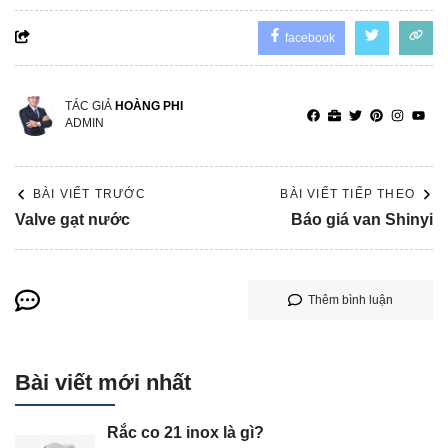
facebook
TÁC GIẢ
HOÀNG PHI
ADMIN
BÀI VIẾT TRƯỚC
BÀI VIẾT TIẾP THEO
Valve gạt nước
Báo giá van Shinyi
Thêm bình luận
Bài viết mới nhất
Rắc co 21 inox là gì?