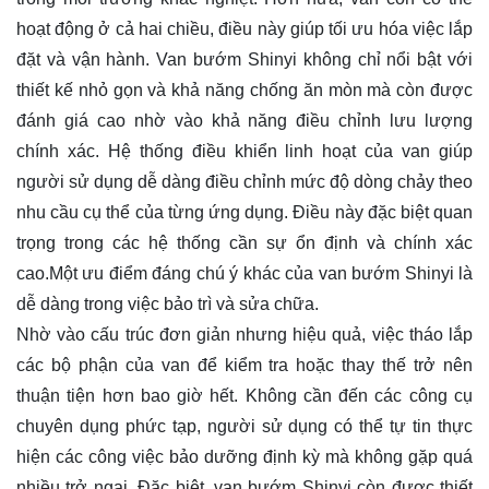
hoạt động ở cả hai chiều, điều này giúp tối ưu hóa việc lắp
đặt và vận hành. Van bướm Shinyi không chỉ nổi bật với
thiết kế nhỏ gọn và khả năng chống ăn mòn mà còn được
đánh giá cao nhờ vào khả năng điều chỉnh lưu lượng
chính xác. Hệ thống điều khiển linh hoạt của van giúp
người sử dụng dễ dàng điều chỉnh mức độ dòng chảy theo
nhu cầu cụ thể của từng ứng dụng. Điều này đặc biệt quan
trọng trong các hệ thống cần sự ổn định và chính xác
cao.Một ưu điểm đáng chú ý khác của van bướm Shinyi là
dễ dàng trong việc bảo trì và sửa chữa.
Nhờ vào cấu trúc đơn giản nhưng hiệu quả, việc tháo lắp
các bộ phận của van để kiểm tra hoặc thay thế trở nên
thuận tiện hơn bao giờ hết. Không cần đến các công cụ
chuyên dụng phức tạp, người sử dụng có thể tự tin thực
hiện các công việc bảo dưỡng định kỳ mà không gặp quá
nhiều trở ngại. Đặc biệt, van bướm Shinyi còn được thiết