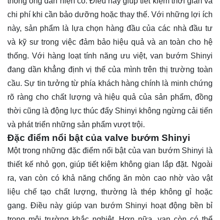
thống ống dẫn hiện có. Điều này giúp tiết kiệm thời gian và
chi phí khi cần bảo dưỡng hoặc thay thế. Với những lợi ích
này, sản phẩm là lựa chọn hàng đầu của các nhà đầu tư
và kỹ sư trong việc đảm bảo hiệu quả và an toàn cho hệ
thống. Với hàng loạt tính năng ưu việt, van bướm Shinyi
đang dần khẳng định vị thế của mình trên thị trường toàn
cầu. Sự tin tưởng từ phía khách hàng chính là minh chứng
rõ ràng cho chất lượng và hiệu quả của sản phẩm, đồng
thời cũng là động lực thúc đẩy Shinyi không ngừng cải tiến
và phát triển những sản phẩm vượt trội.
Đặc điểm nổi bật của valve bướm Shinyi
Một trong những đặc điểm nổi bật của van bướm Shinyi là
thiết kế nhỏ gọn, giúp tiết kiệm không gian lắp đặt. Ngoài
ra, van còn có khả năng chống ăn mòn cao nhờ vào vật
liệu chế tạo chất lượng, thường là thép không gỉ hoặc
gang. Điều này giúp van bướm Shinyi hoạt động bền bỉ
trong môi trường khắc nghiệt. Hơn nữa, van còn có thể