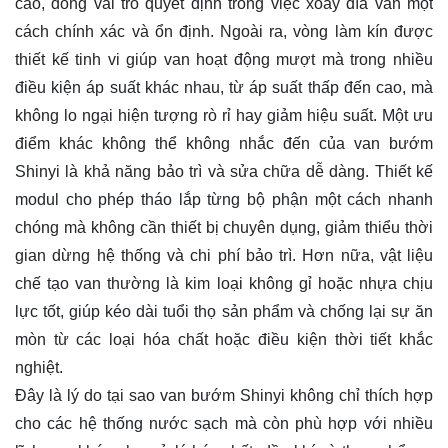
cao, đóng vai trò quyết định trong việc xoay đĩa van một
cách chính xác và ổn định. Ngoài ra, vòng làm kín được
thiết kế tinh vi giúp van hoạt động mượt mà trong nhiều
điều kiện áp suất khác nhau, từ áp suất thấp đến cao, mà
không lo ngại hiện tượng rò rỉ hay giảm hiệu suất. Một ưu
điểm khác không thể không nhắc đến của van bướm
Shinyi là khả năng bảo trì và sửa chữa dễ dàng. Thiết kế
modul cho phép tháo lắp từng bộ phận một cách nhanh
chóng mà không cần thiết bị chuyên dụng, giảm thiểu thời
gian dừng hệ thống và chi phí bảo trì. Hơn nữa, vật liệu
chế tạo van thường là kim loại không gỉ hoặc nhựa chịu
lực tốt, giúp kéo dài tuổi thọ sản phẩm và chống lại sự ăn
mòn từ các loại hóa chất hoặc điều kiện thời tiết khắc
nghiệt.
Đây là lý do tại sao van bướm Shinyi không chỉ thích hợp
cho các hệ thống nước sạch mà còn phù hợp với nhiều