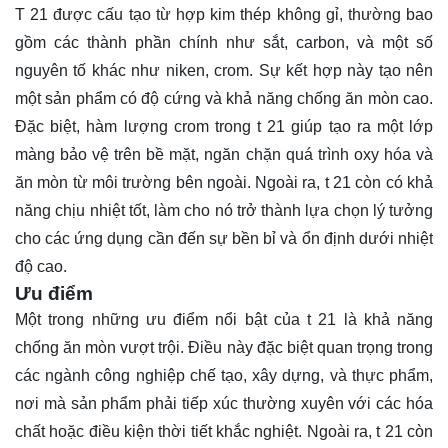
T 21 được cấu tạo từ hợp kim thép không gỉ, thường bao
gồm các thành phần chính như sắt, carbon, và một số
nguyên tố khác như niken, crom. Sự kết hợp này tạo nên
một sản phẩm có độ cứng và khả năng chống ăn mòn cao.
Đặc biệt, hàm lượng crom trong t 21 giúp tạo ra một lớp
màng bảo vệ trên bề mặt, ngăn chặn quá trình oxy hóa và
ăn mòn từ môi trường bên ngoài. Ngoài ra, t 21 còn có khả
năng chịu nhiệt tốt, làm cho nó trở thành lựa chọn lý tưởng
cho các ứng dụng cần đến sự bền bỉ và ổn định dưới nhiệt
độ cao.
Ưu điểm
Một trong những ưu điểm nổi bật của t 21 là khả năng
chống ăn mòn vượt trội. Điều này đặc biệt quan trọng trong
các ngành công nghiệp chế tạo, xây dựng, và thực phẩm,
nơi mà sản phẩm phải tiếp xúc thường xuyên với các hóa
chất hoặc điều kiện thời tiết khắc nghiệt. Ngoài ra, t 21 còn