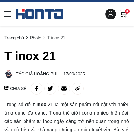
0
Trang chủ
Photo
T inox 21
T inox 21
TÁC GIẢ
HOÀNG PHI
17/09/2025
CHIA SẺ:
Trong số đó,
t inox 21
là một sản phẩm nổi bật với nhiều
ứng dụng đa dạng. Trong thế giới công nghiệp hiện đại,
các sản phẩm từ inox ngày càng trở nên quan trọng nhờ
vào độ bền và khả năng chống ăn mòn tuyệt vời. Bài viết