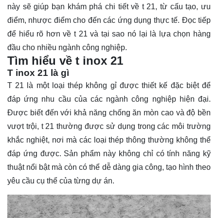
này sẽ giúp bạn khám phá chi tiết về t 21, từ cấu tạo, ưu
điểm, nhược điểm cho đến các ứng dụng thực tế. Đọc tiếp
để
hiểu rõ
hơn về t 21 và tại sao nó lại là lựa chọn hàng
đầu cho nhiều ngành công nghiệp.
Tìm hiểu về t inox 21
T inox 21 là gì
T 21 là một loại thép không gỉ được thiết kế đặc biệt để
đáp ứng nhu cầu của các ngành công nghiệp hiện đại.
Được biết đến với khả năng chống ăn mòn cao và độ bền
vượt trội, t 21 thường được sử dụng trong các môi trường
khắc nghiệt, nơi mà các loại thép thông thường không thể
đáp ứng được. Sản phẩm này không chỉ có tính năng kỹ
thuật nổi bật mà còn có thể dễ dàng gia công, tạo hình theo
yêu cầu cụ thể của từng dự án.