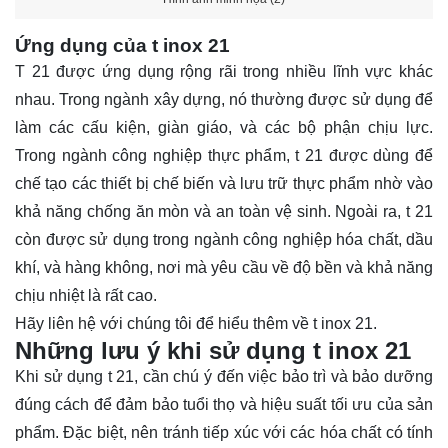
Ứng dụng của t inox 21
T 21 được ứng dụng rộng rãi trong nhiều lĩnh vực khác
nhau. Trong ngành xây dựng, nó thường được sử dụng để
làm các cấu kiện, giàn giáo, và các bộ phận chịu lực.
Trong ngành công nghiệp thực phẩm, t 21 được dùng để
chế tạo các thiết bị chế biến và lưu trữ thực phẩm nhờ vào
khả năng chống ăn mòn và an toàn vệ sinh. Ngoài ra, t 21
còn được sử dụng trong ngành công nghiệp hóa chất, dầu
khí, và hàng không, nơi mà yêu cầu về độ bền và khả năng
chịu nhiệt là rất cao.
Hãy
liên hệ
với chúng tôi để hiểu thêm về t inox 21.
Những lưu ý khi sử dụng t inox 21
Khi sử dụng t 21, cần chú ý đến việc bảo trì và bảo dưỡng
đúng cách để đảm bảo tuổi thọ và hiệu suất tối ưu của sản
phẩm. Đặc biệt, nên tránh tiếp xúc với các hóa chất có tính