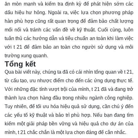
ăn mòn mạnh và kiểm tra định kỳ để phát hiện sớm các
dấu hiệu hư hỏng. Ngoài ra, việc lựa chọn phương pháp
hàn phù hợp cũng rất quan trọng để đảm bảo chất lượng
mối nối và tránh các vấn đề về kỹ thuật. Cuối cùng, luôn
tuân thủ các hướng dẫn và tiêu chuẩn an toàn khi làm việc
với t 21 để đảm bảo an toàn cho người sử dụng và môi
trường xung quanh.
Tổng kết
Qua bài viết này, chúng ta đã có cái nhìn tổng quan về t 21,
từ cấu tạo, ưu nhược điểm cho đến các ứng dụng thực tế.
Với những đặc tính vượt trội của mình, t 21 đã và đang trở
thành lựa chọn hàng đầu trong nhiều ngành công nghiệp.
Tuy nhiên, để tối ưu hóa hiệu quả sử dụng, cần chú ý đến
các yếu tố kỹ thuật và bảo trì phù hợp. Nếu bạn đang tìm
kiếm một giải pháp bền vững và hiệu quả cho dự án của
mình, t 21 chắc chắn là một lựa chọn đáng để cân nhắc.