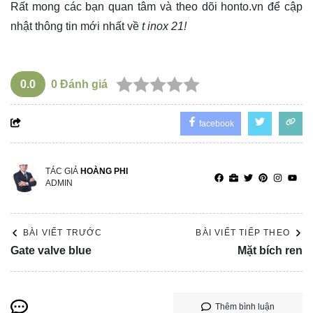
Rất mong các bạn quan tâm và theo dõi
honto.vn
để cập
nhật thông tin mới nhất về
t inox 21!
0.0
0
Đánh giá
facebook
TÁC GIẢ
HOÀNG PHI
ADMIN
BÀI VIẾT TRƯỚC
BÀI VIẾT TIẾP THEO
Gate valve blue
Mặt bích ren
Thêm bình luận