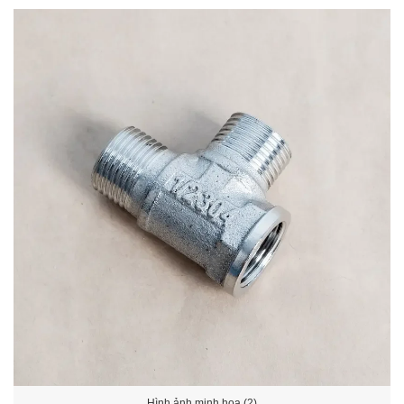
Hình ảnh minh họa (2)