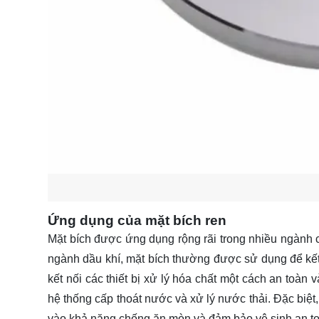
Ứng dụng của mặt bích ren
Mặt bích được ứng dụng rộng rãi trong nhiều ngành c
ngành dầu khí, mặt bích thường được sử dụng để kết
kết nối các thiết bị xử lý hóa chất một cách an toàn
hệ thống cấp thoát nước và xử lý nước thải. Đặc biệ
vào khả năng chống ăn mòn và đảm bảo vệ sinh an t