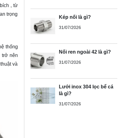
ích , từ
an trọng
Kép nối là gì?
31/07/2026
hệ thống
Nối ren ngoài 42 là gì?
 trở nên
31/07/2026
thuật và
Lưới inox 304 lọc bể cá
là gì?
31/07/2026