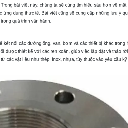
 Trong bài viết này, chúng ta sẽ cùng
tìm hiểu
sâu hơn về mặt b
c ứng dụng thực tế. Bài viết cũng sẽ cung cấp những lưu ý qu
trong quá trình vận hành.
ể kết nối các đường ống, van, bơm và các thiết bị khác trong 
i được thiết kế với các ren xoắn, giúp việc lắp đặt và tháo rời
 các vật liệu như thép, inox, nhựa, tùy thuộc vào yêu cầu kỹ 