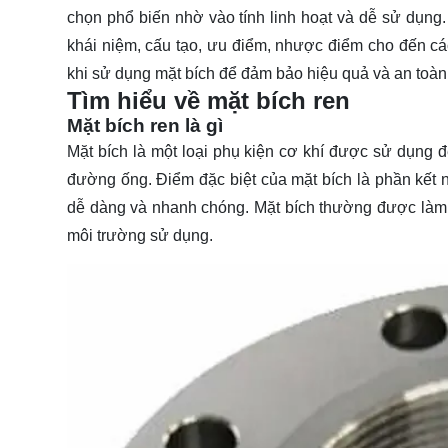
chọn phổ biến nhờ vào tính linh hoạt và dễ sử dụng.
khái niệm, cấu tạo, ưu điểm, nhược điểm cho đến cá
khi sử dụng mặt bích để đảm bảo hiệu quả và an toàn 
Tìm hiểu về mặt bích ren
Mặt bích ren là gì
Mặt bích là một loại phụ kiện cơ khí được sử dụng đ
đường ống. Điểm đặc biệt của mặt bích là phần kết nố
dễ dàng và nhanh chóng. Mặt bích thường được làm từ
môi trường sử dụng.