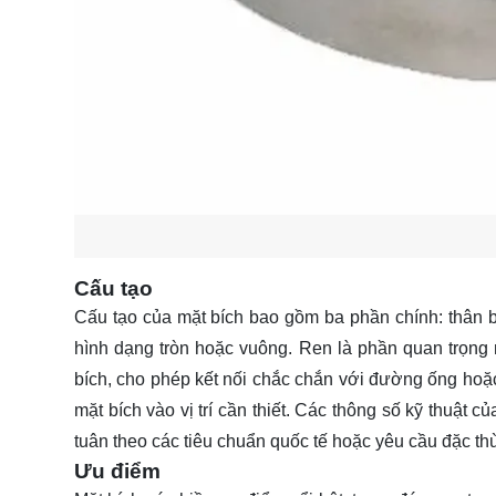
Cấu tạo
Cấu tạo của mặt bích bao gồm ba phần chính: thân bíc
hình dạng tròn hoặc vuông. Ren là phần quan trọng 
bích, cho phép kết nối chắc chắn với đường ống hoặc t
mặt bích vào vị trí cần thiết. Các thông số kỹ thuật 
tuân theo các tiêu chuẩn quốc tế hoặc yêu cầu đặc th
Ưu điểm