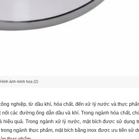
Hình ảnh minh họa (2)
ông nghiệp, từ dầu khí, hóa chất, đến xử lý nước và thực phẩ
 nối các đường ống dẫn dầu và khí. Trong ngành hóa chất, ch
 và hiệu quả. Trong ngành xử lý nước, mặt bích được sử dụng t
t, trong ngành thực phẩm, mặt bích bằng inox được ưu tiên sử 
oàn thực phẩm.