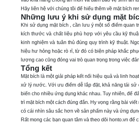
Hãy
liên hệ
với chúng tôi để hiểu thêm về mặt bích re
Những lưu ý khi sử dụng mặt bíc
Khi sử dụng mặt bích , cần lưu ý một số điểm quan t
kích thước và chất liệu phù hợp với yêu cầu kỹ thu
kinh nghiệm và tuân thủ đúng quy trình kỹ thuật. Ng
hiệu hư hỏng hoặc rò rỉ, từ đó có biện pháp khắc phụ
lượng cao cũng đóng vai trò quan trọng trong việc đả
Tổng kết
Mặt bích là một giải pháp kết nối hiệu quả và linh ho
xử lý nước. Với ưu điểm dễ lắp đặt, khả năng tái sử
biến cho nhiều ứng dụng khác nhau. Tuy nhiên, để đảm
trì mặt bích một cách đúng đắn. Hy vọng rằng bài viế
có cái nhìn sâu sắc hơn về sản phẩm này và ứng dụng
Rất mong các bạn quan tâm và theo dõi
honto.vn
để c