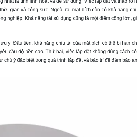
 nhất là tính linh hoạt và dễ sử dụng. Việc lắp đặt và tháo rời
 thời gian và công sức. Ngoài ra, mặt bích còn có khả năng chị
ông nghiệp. Khả năng tái sử dụng cũng là một điểm cộng lớn, g
u ý. Đầu tiên, khả năng chịu tải của mặt bích có thể bị hạn ch
g yêu cầu độ bền cao. Thứ hai, việc lắp đặt không đúng cách có
 chú ý đặc biệt trong quá trình lắp đặt và bảo trì để đảm bảo a