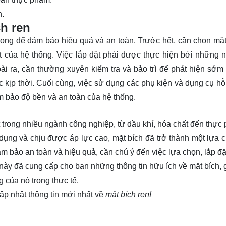
n.
h ren
rọng để đảm bảo hiệu quả và an toàn. Trước hết, cần chọn mặt
ật của hệ thống. Việc lắp đặt phải được thực hiện bởi những 
oài ra, cần thường xuyên kiểm tra và bảo trì để phát hiện sớm
c kịp thời. Cuối cùng, việc sử dụng các phụ kiện và dụng cụ hỗ 
m bảo độ bền và an toàn của hệ thống.
ạt trong nhiều ngành công nghiệp, từ dầu khí, hóa chất đến thự
 dụng và chịu được áp lực cao, mặt bích đã trở thành một lựa 
 bảo an toàn và hiệu quả, cần chú ý đến việc lựa chọn, lắp đặ
t này đã cung cấp cho bạn những thông tin hữu ích về mặt bích, 
 của nó trong thực tế.
ập nhật thông tin mới nhất về
mặt bích ren!