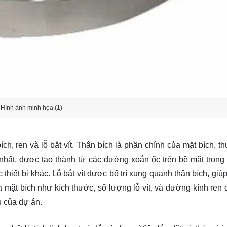
Hình ảnh minh họa (1)
h, ren và lỗ bắt vít. Thân bích là phần chính của mặt bích, t
nhất, được tạo thành từ các đường xoắn ốc trên bề mặt trong
hiết bị khác. Lỗ bắt vít được bố trí xung quanh thân bích, giú
của mặt bích như kích thước, số lượng lỗ vít, và đường kính ren
ù của dự án.