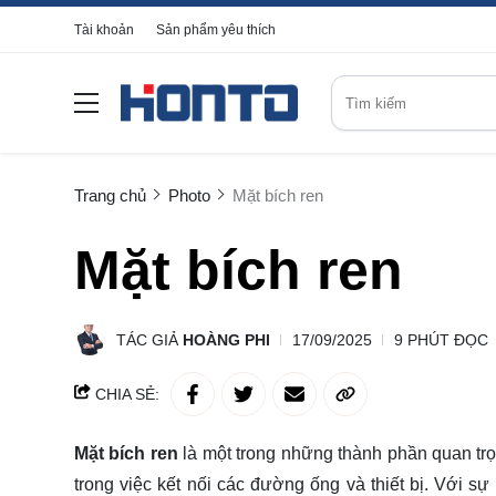
Tài khoản
Sản phẩm yêu thích
Trang chủ
Photo
Mặt bích ren
Mặt bích ren
TÁC GIẢ
HOÀNG PHI
17/09/2025
9 PHÚT ĐỌC
CHIA SẺ:
Mặt bích ren
là một trong những thành phần quan trọ
trong việc kết nối các đường ống và thiết bị. Với s