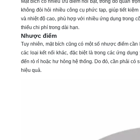
Mặt bích có nhiều ưu điểm nổi bật, trong đó quan trọng
không đòi hỏi nhiều công cụ phức tạp, giúp tiết kiệm
và nhiệt độ cao, phù hợp với nhiều ứng dụng trong c
thiểu chi phí trong dài hạn.
Nhược điểm
Tuy nhiên, mặt bích cũng có một số nhược điểm cần lư
các loại kết nối khác, đặc biệt là trong các ứng dụn
đến rò rỉ hoặc hư hỏng hệ thống. Do đó, cần phải có sự
hiệu quả.