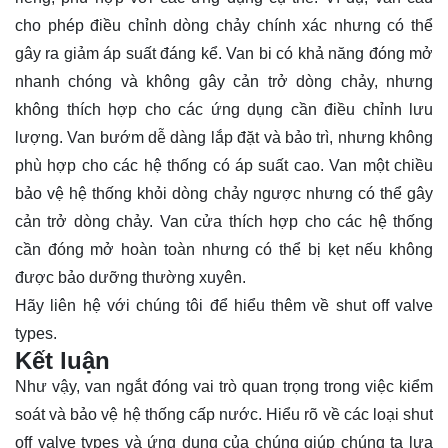
cho phép điều chỉnh dòng chảy chính xác nhưng có thể
gây ra giảm áp suất đáng kể. Van bi có khả năng đóng mở
nhanh chóng và không gây cản trở dòng chảy, nhưng
không thích hợp cho các ứng dụng cần điều chỉnh lưu
lượng. Van bướm dễ dàng lắp đặt và bảo trì, nhưng không
phù hợp cho các hệ thống có áp suất cao. Van một chiều
bảo vệ hệ thống khỏi dòng chảy ngược nhưng có thể gây
cản trở dòng chảy. Van cửa thích hợp cho các hệ thống
cần đóng mở hoàn toàn nhưng có thể bị kẹt nếu không
được bảo dưỡng thường xuyên.
Hãy
liên hệ
với chúng tôi để hiểu thêm về shut off valve
types.
Kết luận
Như vậy, van ngắt đóng vai trò quan trọng trong việc kiểm
soát và bảo vệ hệ thống cấp nước. Hiểu rõ về các loại shut
off valve types và ứng dụng của chúng giúp chúng ta lựa