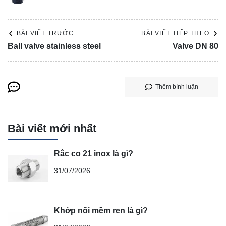
BÀI VIẾT TRƯỚC
BÀI VIẾT TIẾP THEO
Ball valve stainless steel
Valve DN 80
Thêm bình luận
Bài viết mới nhất
Rắc co 21 inox là gì?
31/07/2026
Khớp nối mềm ren là gì?