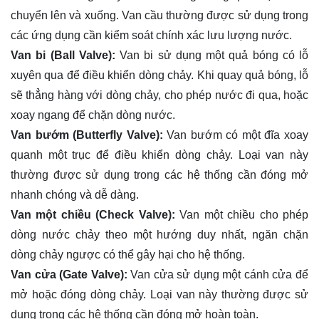
chuyển lên và xuống. Van cầu thường được sử dụng trong
các ứng dụng cần kiểm soát chính xác lưu lượng nước.
Van bi (Ball Valve):
Van bi sử dụng một quả bóng có lỗ
xuyên qua để điều khiển dòng chảy. Khi quay quả bóng, lỗ
sẽ thẳng hàng với dòng chảy, cho phép nước đi qua, hoặc
xoay ngang để chặn dòng nước.
Van bướm (Butterfly Valve):
Van bướm có một đĩa xoay
quanh một trục để điều khiển dòng chảy. Loại van này
thường được sử dụng trong các hệ thống cần đóng mở
nhanh chóng và dễ dàng.
Van một chiều (Check Valve):
Van một chiều cho phép
dòng nước chảy theo một hướng duy nhất, ngăn chặn
dòng chảy ngược có thể gây hại cho hệ thống.
Van cửa (Gate Valve):
Van cửa sử dụng một cánh cửa để
mở hoặc đóng dòng chảy. Loại van này thường được sử
dụng trong các hệ thống cần đóng mở hoàn toàn.