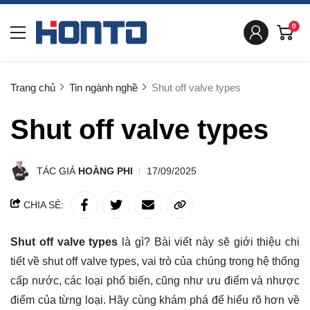
0
Trang chủ
Tin ngành nghề
Shut off valve types
Shut off valve types
TÁC GIẢ
HOÀNG PHI
17/09/2025
CHIA SẺ:
Shut off valve types
là gì?
Bài viết này sẽ
giới thiệu
chi
tiết về shut off valve types, vai trò của chúng trong hệ thống
cấp nước, các loại phổ biến, cũng như ưu điểm và nhược
điểm của từng loại. Hãy cùng khám phá để hiểu rõ hơn về