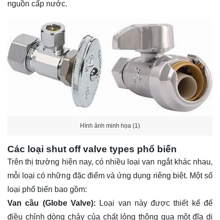
nguồn cấp nước.
Hình ảnh minh họa (1)
Các loại shut off valve types phổ biến
Trên thị trường hiện nay, có nhiều loại van ngắt khác nhau,
mỗi loại có những đặc điểm và ứng dụng riêng biệt. Một số
loại phổ biến bao gồm:
Van cầu (Globe Valve):
Loại van này được thiết kế để
điều chỉnh dòng chảy của chất lỏng thông qua một đĩa di