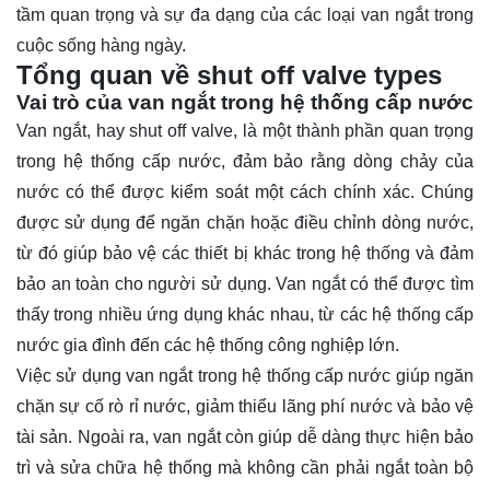
tầm quan trọng và sự đa dạng của các loại van ngắt trong
cuộc sống hàng ngày.
Tổng quan về shut off valve types
Vai trò của van ngắt trong hệ thống cấp nước
Van ngắt, hay shut off valve, là một thành phần quan trọng
trong hệ thống cấp nước, đảm bảo rằng dòng chảy của
nước có thể được kiểm soát một cách chính xác. Chúng
được sử dụng để ngăn chặn hoặc điều chỉnh dòng nước,
từ đó giúp bảo vệ các thiết bị khác trong hệ thống và đảm
bảo an toàn cho người sử dụng. Van ngắt có thể được tìm
thấy trong nhiều ứng dụng khác nhau, từ các hệ thống cấp
nước gia đình đến các hệ thống công nghiệp lớn.
Việc sử dụng van ngắt trong hệ thống cấp nước giúp ngăn
chặn sự cố rò rỉ nước, giảm thiểu lãng phí nước và bảo vệ
tài sản. Ngoài ra, van ngắt còn giúp dễ dàng thực hiện bảo
trì và sửa chữa hệ thống mà không cần phải ngắt toàn bộ