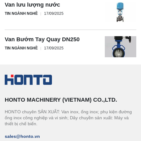
Van lưu lượng nước
TIN NGÀNH NGHỀ
17/09/2025
Van Bướm Tay Quay DN250
TIN NGÀNH NGHỀ
17/09/2025
HONTO MACHINERY (VIETNAM) CO.,LTD.
HONTO chuyên SẢN XUẤT: Van inox, ống inox; phụ kiện đường
ống inox công nghiệp và vi sinh; Dây chuyền sản xuất: Máy và
thiết bị chế biến.
sales@honto.vn