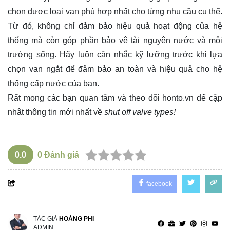
chọn được loại van phù hợp nhất cho từng nhu cầu cụ thể.
Từ đó, không chỉ đảm bảo hiệu quả hoạt động của hệ
thống mà còn góp phần bảo vệ tài nguyên nước và môi
trường sống. Hãy luôn cân nhắc kỹ lưỡng trước khi lựa
chọn van ngắt để đảm bảo an toàn và hiệu quả cho hệ
thống cấp nước của bạn.
Rất mong các bạn quan tâm và theo dõi
honto.vn
để cập
nhật thông tin mới nhất về
shut off valve types!
0.0
0
Đánh giá
facebook
TÁC GIẢ
HOÀNG PHI
ADMIN