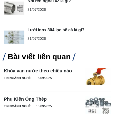
Nối ren ngoài 42 là gì?
31/07/2026
Lưới inox 304 lọc bể cá là gì?
31/07/2026
Bài viết liên quan
Khóa van nước theo chiều nào
TIN NGÀNH NGHỀ
16/09/2025
Phụ Kiện Ống Thép
TIN NGÀNH NGHỀ
16/09/2025