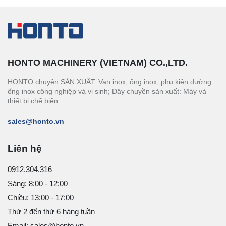
HONTO MACHINERY (VIETNAM) CO.,LTD.
HONTO chuyên SẢN XUẤT: Van inox, ống inox; phụ kiện đường
ống inox công nghiệp và vi sinh; Dây chuyền sản xuất: Máy và
thiết bị chế biến.
sales@honto.vn
Liên hệ
0912.304.316
Sáng: 8:00 - 12:00
Chiều: 13:00 - 17:00
Thứ 2 đến thứ 6 hàng tuần
Email: sales@honto.vn