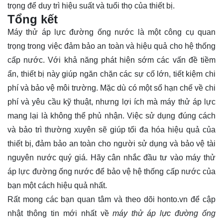
trọng để duy trì hiệu suất và tuổi thọ của thiết bị.
Tổng kết
Máy thử áp lực đường ống nước là một công cụ quan
trọng trong việc đảm bảo an toàn và hiệu quả cho hệ thống
cấp nước. Với khả năng phát hiện sớm các vấn đề tiềm
ẩn, thiết bị này giúp ngăn chặn các sự cố lớn, tiết kiệm chi
phí và bảo vệ môi trường. Mặc dù có một số hạn chế về chi
phí và yêu cầu kỹ thuật, nhưng lợi ích mà máy thử áp lực
mang lại là không thể phủ nhận. Việc sử dụng đúng cách
và bảo trì thường xuyên sẽ giúp tối đa hóa hiệu quả của
thiết bị, đảm bảo an toàn cho người sử dụng và bảo vệ tài
nguyên nước quý giá. Hãy cân nhắc đầu tư vào máy thử
áp lực đường ống nước để bảo vệ hệ thống cấp nước của
bạn một cách hiệu quả nhất.
Rất mong các bạn quan tâm và theo dõi
honto.vn
để cập
nhật thông tin mới nhất về
máy thử áp lực đường ống