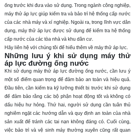
ống trước khi đưa vào sử dụng. Trong ngành công nghiệp,
máy thử áp lực giúp kiểm tra và bảo trì hệ thống cấp nước
của các nhà máy và xí nghiệp. Ngoài ra, trong lĩnh vực dân
dụng, máy thử áp lực được sử dụng để kiểm tra hệ thống
cấp nước của các tòa nhà và khu dân cư.
Hãy
liên hệ
với chúng tôi để hiểu thêm về máy thử áp lực.
Những lưu ý khi sử dụng máy thử
áp lực đường ống nước
Khi sử dụng máy thử áp lực đường ống nước, cần lưu ý
một số điểm quan trọng để đảm bảo an toàn và hiệu quả.
Đầu tiên, cần kiểm tra kỹ lưỡng thiết bị trước khi sử dụng
để đảm bảo rằng các bộ phận hoạt động tốt và không có
dấu hiệu hư hỏng. Thứ hai, người sử dụng cần tuân thủ
nghiêm ngặt các hướng dẫn và quy định an toàn của nhà
sản xuất để tránh các tai nạn không đáng có. Cuối cùng,
việc bảo trì và vệ sinh máy thường xuyên cũng rất quan