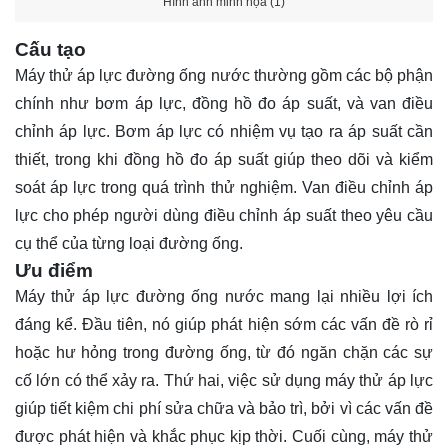
Hình ảnh minh họa (1)
Cấu tạo
Máy thử áp lực đường ống nước thường gồm các bộ phận
chính như bơm áp lực, đồng hồ đo áp suất, và van điều
chỉnh áp lực. Bơm áp lực có nhiệm vụ tạo ra áp suất cần
thiết, trong khi đồng hồ đo áp suất giúp theo dõi và kiểm
soát áp lực trong quá trình thử nghiệm. Van điều chỉnh áp
lực cho phép người dùng điều chỉnh áp suất theo yêu cầu
cụ thể của từng loại đường ống.
Ưu điểm
Máy thử áp lực đường ống nước mang lại nhiều lợi ích
đáng kể. Đầu tiên, nó giúp phát hiện sớm các vấn đề rò rỉ
hoặc hư hỏng trong đường ống, từ đó ngăn chặn các sự
cố lớn có thể xảy ra. Thứ hai, việc sử dụng máy thử áp lực
giúp tiết kiệm chi phí sửa chữa và bảo trì, bởi vì các vấn đề
được phát hiện và khắc phục kịp thời. Cuối cùng, máy thử