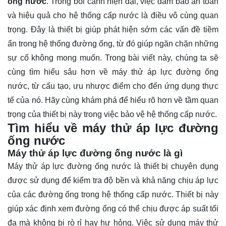
ống nước
. Trong bối cảnh hiện đại, việc đảm bảo an toàn
và hiệu quả cho hệ thống cấp nước là điều vô cùng quan
trọng. Đây là thiết bị giúp phát hiện sớm các vấn đề tiềm
ẩn trong hệ thống đường ống, từ đó giúp ngăn chặn những
sự cố không mong muốn. Trong bài viết này, chúng ta sẽ
cùng tìm hiểu sâu hơn về máy thử áp lực đường ống
nước, từ cấu tạo, ưu nhược điểm cho đến ứng dụng thực
tế của nó. Hãy cùng
khám phá
để hiểu rõ hơn về tầm quan
trọng của thiết bị này trong việc bảo vệ hệ thống cấp nước.
Tìm hiểu về máy thử áp lực đường
ống nước
Máy thử áp lực đường ống nước là gì
Máy thử áp lực đường ống nước là thiết bị chuyên dụng
được sử dụng để kiểm tra độ bền và khả năng chịu áp lực
của các đường ống trong hệ thống cấp nước. Thiết bị này
giúp xác định xem đường ống có thể chịu được áp suất tối
đa mà không bị rò rỉ hay hư hỏng. Việc sử dụng máy thử