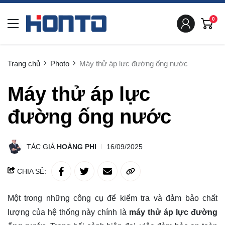
0
Trang chủ
Photo
Máy thử áp lực đường ống nước
Máy thử áp lực
đường ống nước
TÁC GIẢ
HOÀNG PHI
16/09/2025
CHIA SẺ:
Một trong những công cụ để kiểm tra và đảm bảo chất
lượng của hệ thống này chính là
máy thử áp lực đường