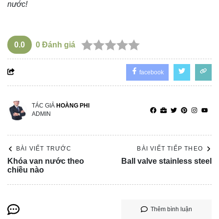
nước!
0.0
0
Đánh giá
facebook
TÁC GIẢ
HOÀNG PHI
ADMIN
BÀI VIẾT TRƯỚC
BÀI VIẾT TIẾP THEO
Khóa van nước theo
Ball valve stainless steel
chiều nào
Thêm bình luận