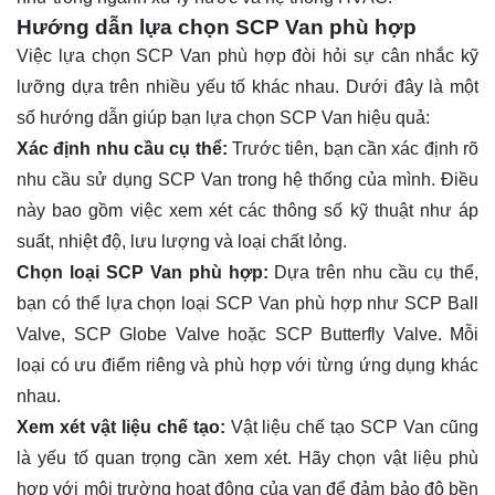
Hướng dẫn lựa chọn SCP Van phù hợp
Việc lựa chọn SCP Van phù hợp đòi hỏi sự cân nhắc kỹ
lưỡng dựa trên nhiều yếu tố khác nhau. Dưới đây là một
số hướng dẫn giúp bạn lựa chọn SCP Van hiệu quả:
Xác định nhu cầu cụ thể:
Trước tiên, bạn cần xác định rõ
nhu cầu sử dụng SCP Van trong hệ thống của mình. Điều
này bao gồm việc xem xét các thông số kỹ thuật như áp
suất, nhiệt độ, lưu lượng và loại chất lỏng.
Chọn loại SCP Van phù hợp:
Dựa trên nhu cầu cụ thể,
bạn có thể lựa chọn loại SCP Van phù hợp như SCP Ball
Valve, SCP Globe Valve hoặc SCP Butterfly Valve. Mỗi
loại có ưu điểm riêng và phù hợp với từng ứng dụng khác
nhau.
Xem xét vật liệu chế tạo:
Vật liệu chế tạo SCP Van cũng
là yếu tố quan trọng cần xem xét. Hãy chọn vật liệu phù
hợp với môi trường hoạt động của van để đảm bảo độ bền