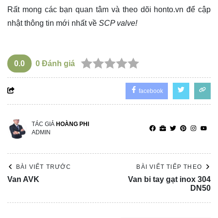
Rất mong các bạn quan tâm và theo dõi
honto.vn
để cập
nhật thông tin mới nhất về
SCP valve!
0.0
0
Đánh giá
facebook
TÁC GIẢ
HOÀNG PHI
ADMIN
BÀI VIẾT TRƯỚC
BÀI VIẾT TIẾP THEO
Van AVK
Van bi tay gạt inox 304
DN50