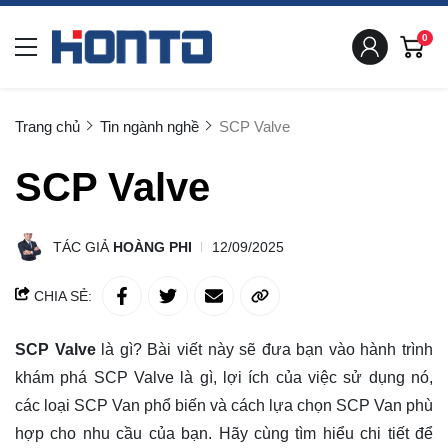
0
Trang chủ
Tin ngành nghề
SCP Valve
SCP Valve
TÁC GIẢ
HOÀNG PHI
12/09/2025
CHIA SẺ:
SCP Valve
là gì?
Bài viết này sẽ đưa bạn vào hành trình
khám phá
SCP Valve là gì, lợi ích của việc sử dụng nó,
các loại SCP Van phổ biến và cách lựa chọn SCP Van phù
hợp cho nhu cầu của bạn. Hãy cùng tìm hiểu chi tiết để