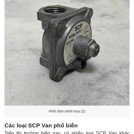
Hình ảnh minh họa (2)
Các loại SCP Van phổ biến
Trên thị trường hiện nay, có nhiều loại SCP Van khác