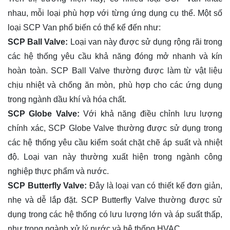
nhau, mỗi loại phù hợp với từng ứng dụng cụ thể. Một số
loại SCP Van phổ biến có thể kể đến như:
SCP Ball Valve:
Loại van này được sử dụng rộng rãi trong
các hệ thống yêu cầu khả năng đóng mở nhanh và kín
hoàn toàn. SCP Ball Valve thường được làm từ vật liệu
chịu nhiệt và chống ăn mòn, phù hợp cho các ứng dụng
trong ngành dầu khí và hóa chất.
SCP Globe Valve:
Với khả năng điều chỉnh lưu lượng
chính xác, SCP Globe Valve thường được sử dụng trong
các hệ thống yêu cầu kiểm soát chặt chẽ áp suất và nhiệt
độ. Loại van này thường xuất hiện trong ngành công
nghiệp thực phẩm và nước.
SCP Butterfly Valve:
Đây là loại van có thiết kế đơn giản,
nhẹ và dễ lắp đặt. SCP Butterfly Valve thường được sử
dụng trong các hệ thống có lưu lượng lớn và áp suất thấp,
như trong ngành xử lý nước và hệ thống HVAC.