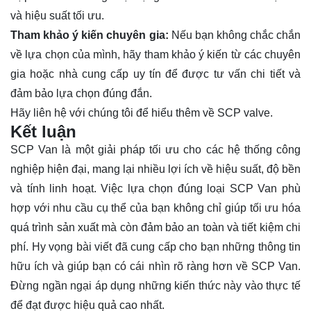
và hiệu suất tối ưu.
Tham khảo ý kiến chuyên gia:
Nếu bạn không chắc chắn
về lựa chọn của mình, hãy tham khảo ý kiến từ các chuyên
gia hoặc nhà cung cấp uy tín để được tư vấn chi tiết và
đảm bảo lựa chọn đúng đắn.
Hãy
liên hệ
với chúng tôi để hiểu thêm về SCP valve.
Kết luận
SCP Van là một giải pháp tối ưu cho các hệ thống công
nghiệp hiện đại, mang lại nhiều lợi ích về hiệu suất, độ bền
và tính linh hoạt. Việc lựa chọn đúng loại SCP Van phù
hợp với nhu cầu cụ thể của bạn không chỉ giúp tối ưu hóa
quá trình sản xuất mà còn đảm bảo an toàn và tiết kiệm chi
phí. Hy vọng bài viết đã cung cấp cho bạn những thông tin
hữu ích và giúp bạn có cái nhìn rõ ràng hơn về SCP Van.
Đừng ngần ngại áp dụng những kiến thức này vào thực tế
để đạt được hiệu quả cao nhất.