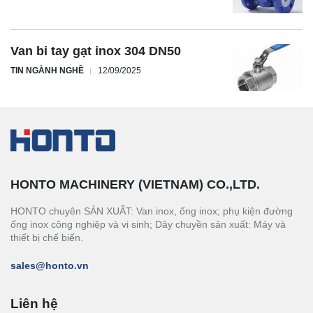
Van bi tay gạt inox 304 DN50
TIN NGÀNH NGHỀ
12/09/2025
HONTO MACHINERY (VIETNAM) CO.,LTD.
HONTO chuyên SẢN XUẤT: Van inox, ống inox; phụ kiện đường
ống inox công nghiệp và vi sinh; Dây chuyền sản xuất: Máy và
thiết bị chế biến.
sales@honto.vn
Liên hệ