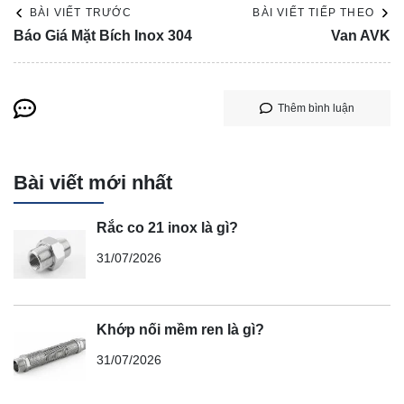
BÀI VIẾT TRƯỚC
BÀI VIẾT TIẾP THEO
Báo Giá Mặt Bích Inox 304
Van AVK
Thêm bình luận
Bài viết mới nhất
Rắc co 21 inox là gì?
31/07/2026
Khớp nối mềm ren là gì?
31/07/2026