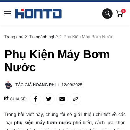
0
Trang chủ
Tin ngành nghề
Phụ Kiện Máy Bơm Nước
Phụ Kiện Máy Bơm
Nước
TÁC GIẢ
HOÀNG PHI
12/09/2025
CHIA SẺ:
Trong bài viết này, chúng tôi sẽ giới thiệu chi tiết về các
loại
phụ kiện máy bơm nước
phổ biến, cách lựa chọn