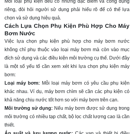
Mỗi loại phụ kiện đều có những đặc điểm và công dụng
riêng, đòi hỏi người sử dụng phải hiểu rõ để có thể lựa
chọn và sử dụng hiệu quả.
Cách Lựa Chọn Phụ Kiện Phù Hợp Cho Máy
Bơm Nước
Việc lựa chọn phụ kiện phù hợp cho máy bơm nước
không chỉ phụ thuộc vào loại máy bơm mà còn vào mục
đích sử dụng và các điều kiện môi trường cụ thể. Dưới đây
là một số yếu tố cần xem xét khi lựa chọn phụ kiện máy
bơm:
Loại máy bơm:
Mỗi loại máy bơm có yêu cầu phụ kiện
khác nhau. Ví dụ, máy bơm chìm sẽ cần các phụ kiện có
khả năng chịu nước tốt hơn so với máy bơm trên cạn.
Môi trường sử dụng:
Nếu máy bơm được sử dụng trong
môi trường có nhiều tạp chất, bộ lọc chất lượng cao là cần
thiết.
Áp suất và lưu lượng nước:
Các van và thiết bị điều