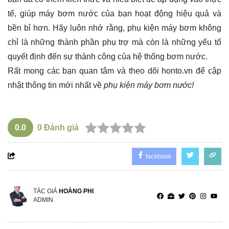
tế, giúp máy bơm nước của bạn hoạt động hiệu quả và
bền bỉ hơn. Hãy luôn nhớ rằng, phụ kiện máy bơm không
chỉ là những thành phần phụ trợ mà còn là những yếu tố
quyết định đến sự thành công của hệ thống bơm nước.
Rất mong các bạn quan tâm và theo dõi
honto.vn
để cập
nhật thông tin mới nhất về
phụ kiện máy bơm nước!
0.0
0
Đánh giá
facebook
TÁC GIẢ
HOÀNG PHI
ADMIN