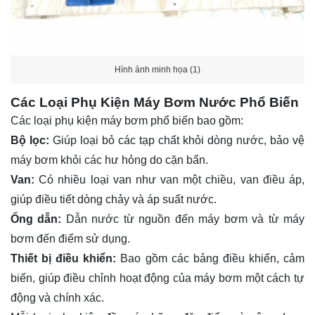
Hình ảnh minh họa (1)
Các Loại Phụ Kiện Máy Bơm Nước Phổ Biến
Các loại phụ kiện máy bơm phổ biến bao gồm:
Bộ lọc:
Giúp loại bỏ các tạp chất khỏi dòng nước, bảo vệ
máy bơm khỏi các hư hỏng do cặn bẩn.
Van:
Có nhiều loại van như van một chiều, van điều áp,
giúp điều tiết dòng chảy và áp suất nước.
Ống dẫn:
Dẫn nước từ nguồn đến máy bơm và từ máy
bơm đến điểm sử dụng.
Thiết bị điều khiển:
Bao gồm các bảng điều khiển, cảm
biến, giúp điều chỉnh hoạt động của máy bơm một cách tự
động và chính xác.