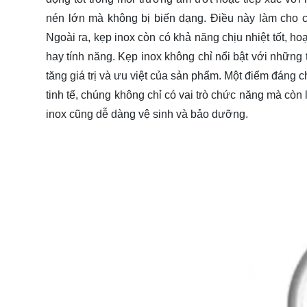
nén lớn mà không bị biến dạng. Điều này làm cho 
Ngoài ra, kẹp inox còn có khả năng chịu nhiệt tốt, h
hay tính năng. Kẹp inox không chỉ nổi bật với những
tăng giá trị và ưu việt của sản phẩm. Một điểm đáng c
tinh tế, chúng không chỉ có vai trò chức năng mà cò
inox cũng dễ dàng vệ sinh và bảo dưỡng.