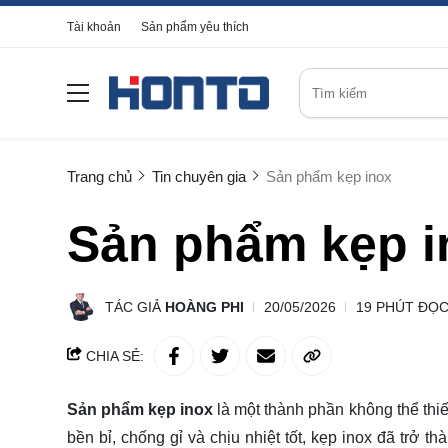
Tài khoản
Sản phẩm yêu thích
Trang chủ
Tin chuyên gia
Sản phẩm kẹp inox
Sản phẩm kẹp i
TÁC GIẢ
HOÀNG PHI
20/05/2026
19 PHÚT ĐỌ
CHIA SẺ:
Sản phẩm kẹp inox
là một thành phần không thể thi
bền bỉ, chống gỉ và chịu nhiệt tốt, kẹp inox đã trở 