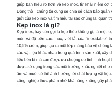
giúp bạn hiểu rõ hơn về kẹp inox, từ khái niệm cơ 
Đồng thời, chúng tôi cũng sẽ chia sẻ cách bảo quản 
giới của kẹp inox và tìm hiểu tại sao chúng lại quan t
Kẹp inox là gì?
Kẹp inox, hay còn gọi là kẹp thép không gỉ, là một l
mòn và độ bền cao. Inox, viết tắt của "inoxidable" t
10,5% crôm, giúp tạo ra một lớp màng bảo vệ chống 
các vật liệu khác nhau trong quá trình sản xuất, xây
liệu bền bỉ mà còn được ưa chuộng do tính linh hoạt 
được sử dụng trong các môi trường khắc nghiệt như nh
ẩm và muối có thể ảnh hưởng tới chất lượng vật liệu
công nghiệp thực phẩm nhờ khả năng không gây phản