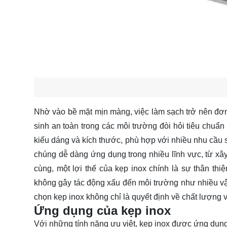
Nhờ vào bề mặt mịn màng, việc làm sạch trở nên đơn 
sinh an toàn trong các môi trường đòi hỏi tiêu chuẩ
kiểu dáng và kích thước, phù hợp với nhiều nhu cầu 
chúng dễ dàng ứng dụng trong nhiều lĩnh vực, từ xây
cùng, một lợi thế của kẹp inox chính là sự thân thiệ
không gây tác động xấu đến môi trường như nhiều vật
chọn kẹp inox không chỉ là quyết định về chất lượng 
Ứng dụng của kẹp inox
Với những tính năng ưu việt, kẹp inox được ứng dụng