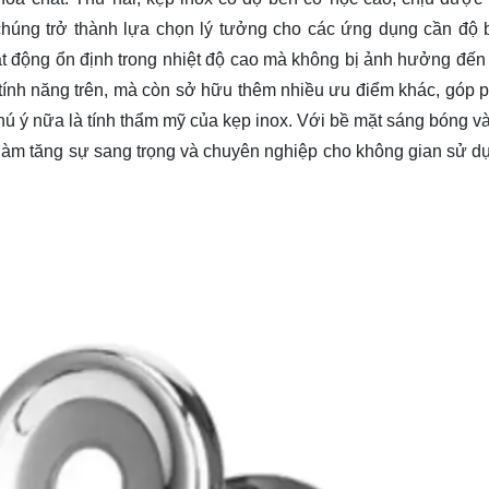
chúng trở thành lựa chọn lý tưởng cho các ứng dụng cần độ 
oạt động ổn định trong nhiệt độ cao mà không bị ảnh hưởng đến 
 tính năng trên, mà còn sở hữu thêm nhiều ưu điểm khác, góp 
hú ý nữa là tính thẩm mỹ của kẹp inox. Với bề mặt sáng bóng và
n làm tăng sự sang trọng và chuyên nghiệp cho không gian sử d