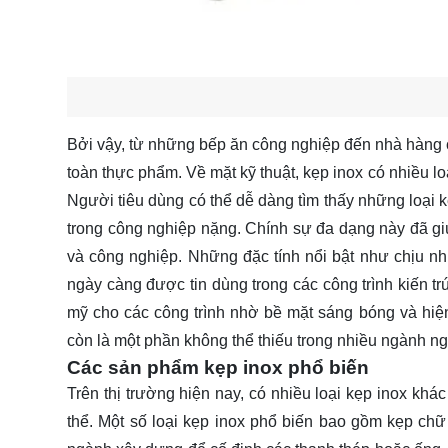
Bởi vậy, từ những bếp ăn công nghiệp đến nhà hàng ca
toàn thực phẩm. Về mặt kỹ thuật, kẹp inox có nhiều l
Người tiêu dùng có thể dễ dàng tìm thấy những loại k
trong công nghiệp nặng. Chính sự đa dạng này đã gi
và công nghiệp. Những đặc tính nổi bật như chịu nhiệ
ngày càng được tin dùng trong các công trình kiến 
mỹ cho các công trình nhờ bề mặt sáng bóng và hiện
còn là một phần không thể thiếu trong nhiều ngành n
Các sản phẩm kẹp inox phổ biến
Trên thị trường hiện nay, có nhiều loại kẹp inox khá
thể. Một số loại kẹp inox phổ biến bao gồm kẹp c