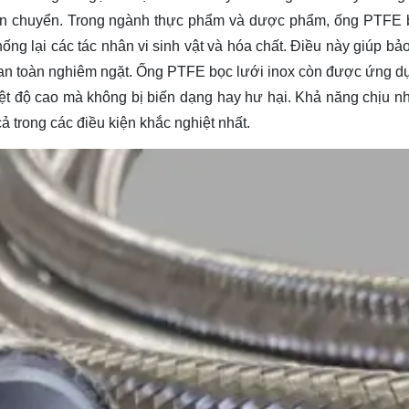
 vận chuyển. Trong ngành thực phẩm và dược phẩm, ống PTFE 
ng lại các tác nhân vi sinh vật và hóa chất. Điều này giúp bảo
 an toàn nghiêm ngặt. Ống PTFE bọc lưới inox còn được ứng d
iệt độ cao mà không bị biến dạng hay hư hại. Khả năng chịu nhi
 trong các điều kiện khắc nghiệt nhất.