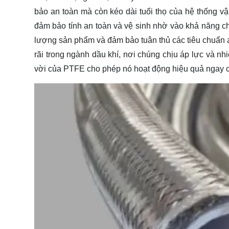
bảo an toàn mà còn kéo dài tuổi thọ của hệ thống
đảm bảo tính an toàn và vệ sinh nhờ vào khả năng chố
lượng sản phẩm và đảm bảo tuân thủ các tiêu chuẩn
rãi trong ngành dầu khí, nơi chúng chịu áp lực và nh
vời của PTFE cho phép nó hoạt động hiệu quả ngay cả