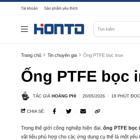
Tài khoản
Sản phẩm yêu thích
Trang chủ
Tin chuyên gia
Ống PTFE bọc inox
Ống PTFE bọc 
TÁC GIẢ
HOÀNG PHI
20/05/2026
18 PHÚT ĐỌ
CHIA SẺ:
Trong thế giới công nghiệp hiện đại,
ống PTFE bọc 
vật liệu phù hợp cho các ứng dụng cụ thể là một yếu 