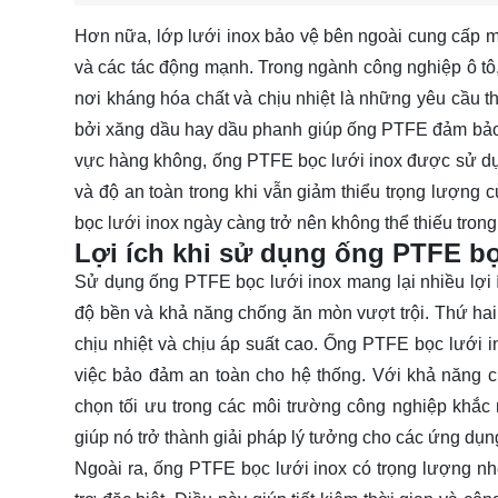
Hơn nữa, lớp lưới inox bảo vệ bên ngoài cung cấp m
và các tác động mạnh. Trong ngành công nghiệp ô tô,
nơi kháng hóa chất và chịu nhiệt là những yêu cầu th
bởi xăng dầu hay dầu phanh giúp ống PTFE đảm bảo hi
vực hàng không, ống PTFE bọc lưới inox được sử dụng
và độ an toàn trong khi vẫn giảm thiểu trọng lượng 
bọc lưới inox ngày càng trở nên không thể thiếu trong
Lợi ích khi sử dụng ống PTFE b
Sử dụng ống PTFE bọc lưới inox mang lại nhiều lợi íc
độ bền và khả năng chống ăn mòn vượt trội. Thứ hai
chịu nhiệt và chịu áp suất cao. Ống PTFE bọc lưới i
việc bảo đảm an toàn cho hệ thống. Với khả năng ch
chọn tối ưu trong các môi trường công nghiệp khắc
giúp nó trở thành giải pháp lý tưởng cho các ứng dụng
Ngoài ra, ống PTFE bọc lưới inox có trọng lượng nh