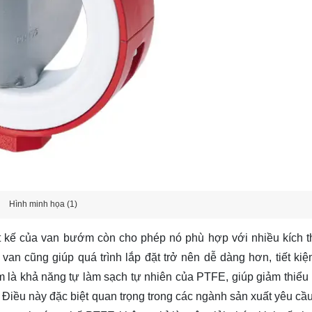
Hình minh họa (1)
hiết kế của van bướm còn cho phép nó phù hợp với nhiều kích 
an cũng giúp quá trình lắp đặt trở nên dễ dàng hơn, tiết ki
ém là khả năng tự làm sạch tự nhiên của PTFE, giúp giảm thiểu
. Điều này đặc biệt quan trọng trong các ngành sản xuất yêu cầu