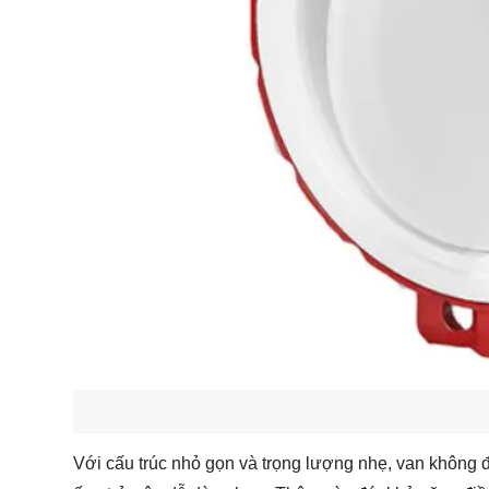
Với cấu trúc nhỏ gọn và trọng lượng nhẹ, van không đ