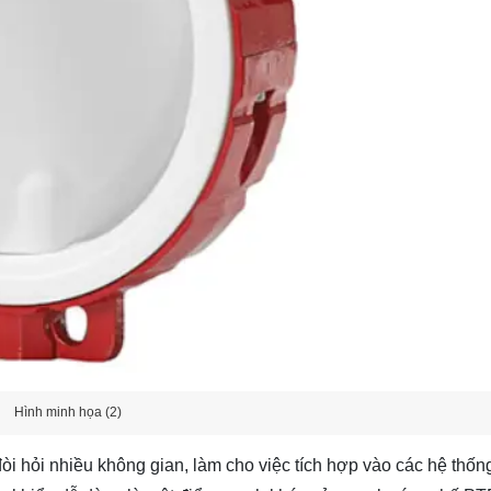
Hình minh họa (2)
òi hỏi nhiều không gian, làm cho việc tích hợp vào các hệ thố