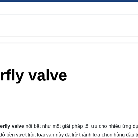
rfly valve
C
erfly valve
nổi bật như một giải pháp tối ưu cho nhiều ứng d
ộ bền vượt trội, loại van này đã trở thành lựa chọn hàng đầu t