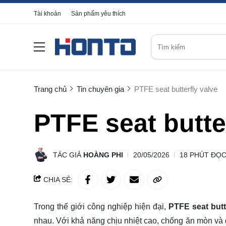
Tài khoản
Sản phẩm yêu thích
Trang chủ
Tin chuyên gia
PTFE seat butterfly valve
PTFE seat butte
TÁC GIẢ
HOÀNG PHI
20/05/2026
18 PHÚT ĐỌ
CHIA SẺ:
Trong thế giới công nghiệp hiện đại,
PTFE seat butt
nhau. Với khả năng chịu nhiệt cao, chống ăn mòn và đ