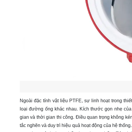
Ngoài đặc tính vật liệu PTFE, sự linh hoạt trong t
loại đường ống khác nhau. Kích thước gọn nhẹ của v
gian và thời gian thi công. Điều quan trọng không k
tắc nghẽn và duy trì hiệu quả hoạt động của hệ thống