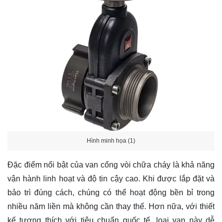
Hình minh họa (1)
Đặc điểm nổi bật của van cổng vòi chữa cháy là khả năng
vận hành linh hoạt và độ tin cậy cao. Khi được lắp đặt và
bảo trì đúng cách, chúng có thể hoạt động bền bỉ trong
nhiều năm liền mà không cần thay thế. Hơn nữa, với thiết
kế tương thích với tiêu chuẩn quốc tế, loại van này dễ