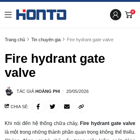
0
Trang chủ
Tin chuyên gia
Fire hydrant gate valve
Fire hydrant gate
valve
TÁC GIẢ
HOÀNG PHI
20/05/2026
CHIA SẺ:
Khi nói đến hệ thống chữa cháy,
Fire hydrant gate valve
là một trong những thành phần quan trọng không thể thiếu.