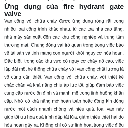
Ứng dụng của fire hydrant gate
valve
Van cổng vòi chữa cháy được ứng dụng rộng rãi trong
nhiều loại công trình khác nhau, từ các tòa nhà cao tầng,
nhà máy sản xuất đến các khu công nghiệp và trung tâm
thương mại. Chúng đóng vai trò quan trọng trong việc bảo
vệ tài sản và tính mạng con người khỏi nguy cơ hỏa hoạn.
Đặc biệt, trong các khu vực có nguy cơ cháy nổ cao, việc
lắp đặt một hệ thống chữa cháy với van cổng chất lượng là
vô cùng cần thiết. Van cổng vòi chữa cháy, với thiết kế
chắc chắn và khả năng chịu áp lực tốt, giúp đảm bảo việc
cung cấp nước ổn định và mạnh mẽ trong tình huống khẩn
cấp. Nhờ có khả năng mở hoàn toàn hoặc đóng kín dòng
nước một cách nhanh chóng và hiệu quả, loại van này
giúp tối ưu hóa quá trình dập tắt lửa, giảm thiểu thiệt hại do
hỏa hoạn gây ra. Không chỉ có sự linh hoạt trong việc điều