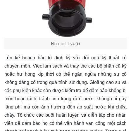
Hình minh họa (3)
Lên kế hoạch bảo trì định kỳ với đội ngũ kỹ thuật có
chuyên môn. Việc làm sạch và thay thế các bộ phận cũ kỹ
hoặc hư hỏng kịp thời có thể ngăn ngừa những sự cố
không đáng có trong quá trình sử dụng. Gioăng cao su và
các phụ kiện khác cần được kiểm tra để đảm bảo không bị
mòn hoặc rách, tránh tình trạng rò rỉ nước không chỉ gây
lãng phí mà còn ảnh hưởng đến áp suất nước khi chữa
cháy. Tổ chức các buổi huấn luyện và diễn tập cho nhân
viên để đảm bảo họ có thể vận hành van cổng một cách