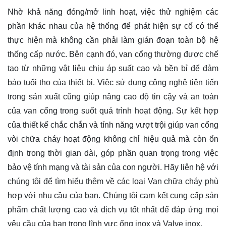
Nhờ khả năng đóng/mở linh hoạt, việc thử nghiệm các
phần khác nhau của hệ thống để phát hiện sự cố có thể
thực hiện mà không cần phải làm gián đoạn toàn bộ hệ
thống cấp nước. Bên cạnh đó, van cổng thường được chế
tạo từ những vật liệu chịu áp suất cao và bền bỉ để đảm
bảo tuổi thọ của thiết bị. Việc sử dụng công nghệ tiên tiến
trong sản xuất cũng giúp nâng cao độ tin cậy và an toàn
của van cổng trong suốt quá trình hoạt động. Sự kết hợp
của thiết kế chắc chắn và tính năng vượt trội giúp van cổng
vòi chữa cháy hoạt động không chỉ hiệu quả mà còn ổn
định trong thời gian dài, góp phần quan trọng trong việc
bảo vệ tính mạng và tài sản của con người. Hãy
liên hệ
với
chúng tôi để tìm hiểu thêm về các loại Van chữa cháy phù
hợp với nhu cầu của bạn. Chúng tôi cam kết cung cấp sản
phẩm chất lượng cao và dịch vụ tốt nhất để đáp ứng mọi
yêu cầu của bạn trong lĩnh vực ống inox và Valve inox.