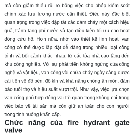
mà còn giảm thiểu rủi ro bằng việc cho phép kiểm soát
chính xác lưu lượng nước cần thiết. Điều này đặc biệt
quan trọng trong việc dập tắt các đám cháy một cách hiệu
quả, tránh lãng phí nước và tạo điều kiện tối ưu cho hoạt
động cứu hộ. Hơn nữa, nhờ vào thiết kế linh hoạt, van
cổng có thể được lắp đặt dễ dàng trong nhiều loại công
trình và bối cảnh khác nhau, từ các tòa nhà cao tầng đến
khu công nghiệp. Với sự phát triển không ngừng của công
nghệ và vật liệu, van cổng vòi chữa cháy ngày càng được
cải tiến về độ bền, độ kín và khả năng chống ăn mòn, đảm
bảo tuổi thọ và hiệu suất vượt trội. Như vậy, việc lựa chọn
van cổng phù hợp đóng vai trò quan trọng không chỉ trong
việc bảo vệ tài sản mà còn giữ an toàn cho con người
trong tình huống khẩn cấp.
Chức năng của fire hydrant gate
valve