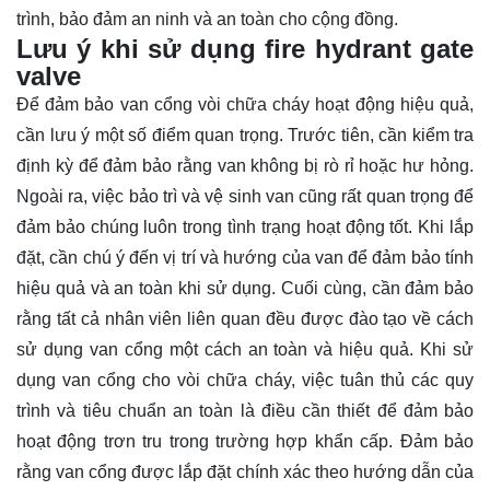
trình, bảo đảm an ninh và an toàn cho cộng đồng.
Lưu ý khi sử dụng fire hydrant gate
valve
Để đảm bảo van cổng vòi chữa cháy hoạt động hiệu quả,
cần lưu ý một số điểm quan trọng. Trước tiên, cần kiểm tra
định kỳ để đảm bảo rằng van không bị rò rỉ hoặc hư hỏng.
Ngoài ra, việc bảo trì và vệ sinh van cũng rất quan trọng để
đảm bảo chúng luôn trong tình trạng hoạt động tốt. Khi lắp
đặt, cần chú ý đến vị trí và hướng của van để đảm bảo tính
hiệu quả và an toàn khi sử dụng. Cuối cùng, cần đảm bảo
rằng tất cả nhân viên liên quan đều được đào tạo về cách
sử dụng van cổng một cách an toàn và hiệu quả. Khi sử
dụng van cổng cho vòi chữa cháy, việc tuân thủ các quy
trình và tiêu chuẩn an toàn là điều cần thiết để đảm bảo
hoạt động trơn tru trong trường hợp khẩn cấp. Đảm bảo
rằng van cổng được lắp đặt chính xác theo hướng dẫn của