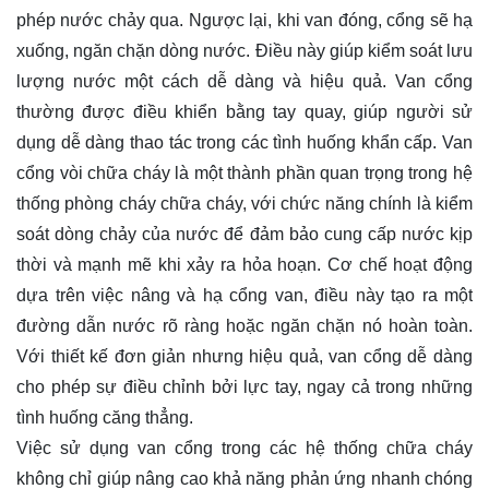
phép nước chảy qua. Ngược lại, khi van đóng, cổng sẽ hạ
xuống, ngăn chặn dòng nước. Điều này giúp kiểm soát lưu
lượng nước một cách dễ dàng và hiệu quả. Van cổng
thường được điều khiển bằng tay quay, giúp người sử
dụng dễ dàng thao tác trong các tình huống khẩn cấp. Van
cổng vòi chữa cháy là một thành phần quan trọng trong hệ
thống phòng cháy chữa cháy, với chức năng chính là kiểm
soát dòng chảy của nước để đảm bảo cung cấp nước kịp
thời và mạnh mẽ khi xảy ra hỏa hoạn. Cơ chế hoạt động
dựa trên việc nâng và hạ cổng van, điều này tạo ra một
đường dẫn nước rõ ràng hoặc ngăn chặn nó hoàn toàn.
Với thiết kế đơn giản nhưng hiệu quả, van cổng dễ dàng
cho phép sự điều chỉnh bởi lực tay, ngay cả trong những
tình huống căng thẳng.
Việc sử dụng van cổng trong các hệ thống chữa cháy
không chỉ giúp nâng cao khả năng phản ứng nhanh chóng