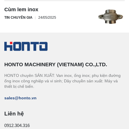
Cùm lem inox
TIN CHUYÊN GIA
24/05/2025
HONTO MACHINERY (VIETNAM) CO.,LTD.
HONTO chuyên SẢN XUẤT: Van inox, ống inox; phụ kiện đường
ống inox công nghiệp và vi sinh; Dây chuyền sản xuất: Máy và
thiết bị chế biến.
sales@honto.vn
Liên hệ
0912.304.316