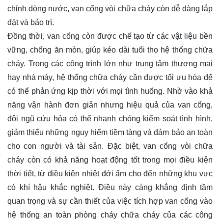
chỉnh dòng nước, van cổng vòi chữa cháy còn dễ dàng lắp
đặt và bảo trì.
Đồng thời, van cổng còn được chế tạo từ các vật liệu bền
vững, chống ăn mòn, giúp kéo dài tuổi thọ hệ thống chữa
cháy. Trong các công trình lớn như trung tâm thương mại
hay nhà máy, hệ thống chữa cháy cần được tối ưu hóa để
có thể phản ứng kịp thời với mọi tình huống. Nhờ vào khả
năng vận hành đơn giản nhưng hiệu quả của van cổng,
đội ngũ cứu hỏa có thể nhanh chóng kiểm soát tình hình,
giảm thiểu những nguy hiểm tiềm tàng và đảm bảo an toàn
cho con người và tài sản. Đặc biệt, van cổng vòi chữa
cháy còn có khả năng hoạt động tốt trong mọi điều kiện
thời tiết, từ điều kiện nhiệt đới ẩm cho đến những khu vực
có khí hậu khắc nghiệt. Điều này càng khẳng định tầm
quan trọng và sự cần thiết của việc tích hợp van cổng vào
hệ thống an toàn phòng cháy chữa cháy của các công