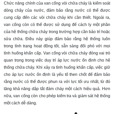
Chức năng chính của van cổng vòi chữa cháy là kiểm soát
dòng chảy của nước, đảm bảo rằng nước có thể được
cung cấp đến các vòi chữa cháy khi cần thiết. Ngoài ra,
van cổng còn có thể được sử dụng để cách ly một phần
của hệ thống chữa cháy trong trường hợp cần bảo trì hoặc
sửa chữa. Điều này giúp đảm bảo rằng hệ thống luôn
trong tình trạng hoạt động tốt, sẵn sàng đối phó với mọi
tình huống khẩn cấp. Van cổng vòi chữa cháy đóng vai trò
quan trọng trong việc duy trì áp lực nước ổn định cho hệ
thống chữa cháy. Khi xảy ra tình huống khẩn cấp, việc giữ
cho áp lực nước ổn định là yếu tố then chốt để đảm bảo
rằng nước có thể được phun ra với lực tối ưu nhất, từ đó
tăng khả năng dập tắt đám cháy một cách hiệu quả. Hơn
nữa, van cổng còn cho phép kiểm tra và giám sát hệ thống
một cách dễ dàng.