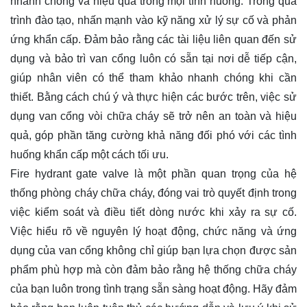
nhanh chóng và hiệu quả trong mọi tình huống. Trong quá
trình đào tạo, nhấn mạnh vào kỹ năng xử lý sự cố và phản
ứng khẩn cấp. Đảm bảo rằng các tài liệu liên quan đến sử
dụng và bảo trì van cổng luôn có sẵn tại nơi dễ tiếp cận,
giúp nhân viên có thể tham khảo nhanh chóng khi cần
thiết. Bằng cách chú ý và thực hiện các bước trên, việc sử
dụng van cổng vòi chữa cháy sẽ trở nên an toàn và hiệu
quả, góp phần tăng cường khả năng đối phó với các tình
huống khẩn cấp một cách tối ưu.
Fire hydrant gate valve là một phần quan trọng của hệ
thống phòng cháy chữa cháy, đóng vai trò quyết định trong
việc kiểm soát và điều tiết dòng nước khi xảy ra sự cố.
Việc hiểu rõ về nguyên lý hoạt động, chức năng và ứng
dụng của van cổng không chỉ giúp bạn lựa chọn được sản
phẩm phù hợp mà còn đảm bảo rằng hệ thống chữa cháy
của bạn luôn trong tình trạng sẵn sàng hoạt động. Hãy đảm