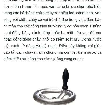
đơn giản nhưng hiệu quả, van cổng là lựa chọn phổ biến
trong các hệ thống chữa cháy ở nhiều loại công trình. Van
cổng vòi chữa cháy có vai trò chủ đạo trong việc đảm bảo
an toàn cho các công trình trước nguy cơ hỏa hoạn. Chúng
hoạt động bằng cách nâng hoặc hạ một cửa van để mở
hoặc đóng dòng chảy, nhờ đó kiểm soát lưu lượng nước
một cách dễ dàng và hiệu quả. Điều này không chỉ giúp
dập tắt đám cháy nhanh chóng mà còn tiết kiệm nước và
giảm thiểu hư hỏng cho các hạ tầng xung quanh.