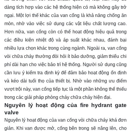
dàng tích hợp vào các hệ thống hiện có mà không gây trở
ngại. Một lợi thế khác của van cổng là khả năng chống ăn
mòn, nhờ vào việc sử dụng các vật liệu chất lượng cao.
Hơn nữa, van cổng còn có thể hoạt động hiệu quả trong
các điều kiện nhiệt độ và áp suất khác nhau, đánh bại
nhiều lựa chọn khác trong cùng ngành. Ngoài ra, van cổng
vòi chữa cháy thường đòi hỏi ít bảo dưỡng, giảm thiểu chi
phí dài hạn cho việc bảo trì hệ thống. Người sử dụng cũng
cần lưu ý kiểm tra định kỳ để đảm bảo hoạt động ổn định
và kéo dài tuổi thọ của thiết bị. Nhờ vào những ưu điểm
vượt trội này, van cổng tiếp tục là một phần không thể thiếu
trong các giải pháp phòng cháy chữa cháy hiện đại.
Nguyên lý hoạt động của fire hydrant gate
valve
Nguyên lý hoạt động của van cổng vòi chữa cháy khá đơn
giản. Khi van được mở, cổng bên trong sẽ nâng lên, cho