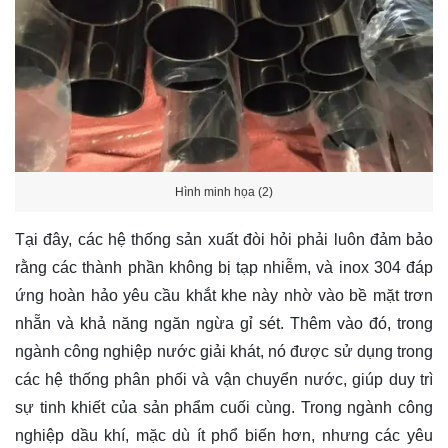
Hình minh họa (2)
Tại đây, các hệ thống sản xuất đòi hỏi phải luôn đảm bảo
rằng các thành phần không bị tạp nhiễm, và inox 304 đáp
ứng hoàn hảo yêu cầu khắt khe này nhờ vào bề mặt trơn
nhẵn và khả năng ngăn ngừa gỉ sét. Thêm vào đó, trong
ngành công nghiệp nước giải khát, nó được sử dụng trong
các hệ thống phân phối và vận chuyển nước, giúp duy trì
sự tinh khiết của sản phẩm cuối cùng. Trong ngành công
nghiệp dầu khí, mặc dù ít phổ biến hơn, nhưng các yêu