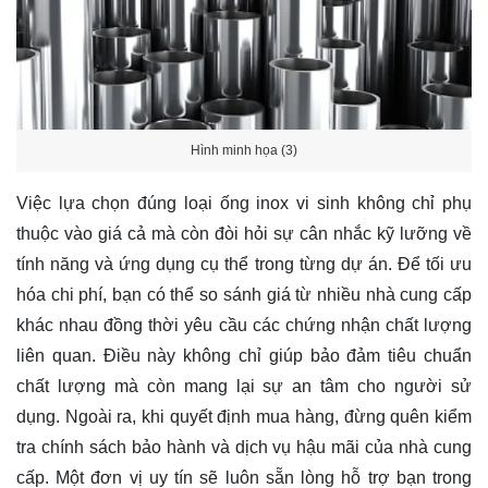
Hình minh họa (3)
Việc lựa chọn đúng loại ống inox vi sinh không chỉ phụ
thuộc vào giá cả mà còn đòi hỏi sự cân nhắc kỹ lưỡng về
tính năng và ứng dụng cụ thể trong từng dự án. Để tối ưu
hóa chi phí, bạn có thể so sánh giá từ nhiều nhà cung cấp
khác nhau đồng thời yêu cầu các chứng nhận chất lượng
liên quan. Điều này không chỉ giúp bảo đảm tiêu chuẩn
chất lượng mà còn mang lại sự an tâm cho người sử
dụng. Ngoài ra, khi quyết định mua hàng, đừng quên kiểm
tra chính sách bảo hành và dịch vụ hậu mãi của nhà cung
cấp. Một đơn vị uy tín sẽ luôn sẵn lòng hỗ trợ bạn trong