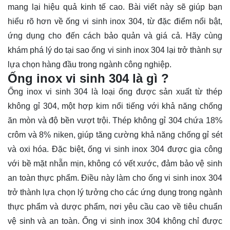
mang lại hiệu quả kinh tế cao. Bài viết này sẽ giúp bạn
hiểu rõ hơn về ống vi sinh inox 304, từ đặc điểm nổi bật,
ứng dụng cho đến cách bảo quản và giá cả. Hãy cùng
khám phá
lý do tại sao ống vi sinh inox 304 lại trở thành sự
lựa chọn hàng đầu trong ngành công nghiệp.
Ống inox vi sinh 304 là gì ?
Ống inox vi sinh 304 là loại ống được sản xuất từ thép
không gỉ 304, một hợp kim nổi tiếng với khả năng chống
ăn mòn và độ bền vượt trội. Thép không gỉ 304 chứa 18%
crôm và 8% niken, giúp tăng cường khả năng chống gỉ sét
và oxi hóa. Đặc biệt, ống vi sinh inox 304 được gia công
với bề mặt nhẵn mịn, không có vết xước, đảm bảo vệ sinh
an toàn thực phẩm. Điều này làm cho ống vi sinh inox 304
trở thành lựa chọn lý tưởng cho các ứng dụng trong ngành
thực phẩm và dược phẩm, nơi yêu cầu cao về tiêu chuẩn
vệ sinh và an toàn. Ống vi sinh inox 304 không chỉ được