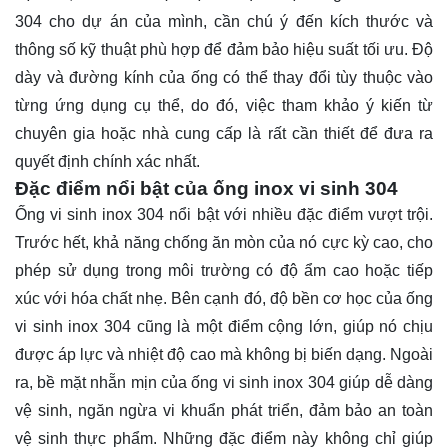
304 cho dự án của mình, cần chú ý đến kích thước và
thông số kỹ thuật phù hợp để đảm bảo hiệu suất tối ưu. Độ
dày và đường kính của ống có thể thay đổi tùy thuộc vào
từng ứng dụng cụ thể, do đó, việc tham khảo ý kiến từ
chuyên gia hoặc nhà cung cấp là rất cần thiết để đưa ra
quyết định chính xác nhất.
Đặc điểm nổi bật của ống inox vi sinh 304
Ống vi sinh inox 304 nổi bật với nhiều đặc điểm vượt trội.
Trước hết, khả năng chống ăn mòn của nó cực kỳ cao, cho
phép sử dụng trong môi trường có độ ẩm cao hoặc tiếp
xúc với hóa chất nhẹ. Bên cạnh đó, độ bền cơ học của ống
vi sinh inox 304 cũng là một điểm cộng lớn, giúp nó chịu
được áp lực và nhiệt độ cao mà không bị biến dạng. Ngoài
ra, bề mặt nhẵn mịn của ống vi sinh inox 304 giúp dễ dàng
vệ sinh, ngăn ngừa vi khuẩn phát triển, đảm bảo an toàn
vệ sinh thực phẩm. Những đặc điểm này không chỉ giúp