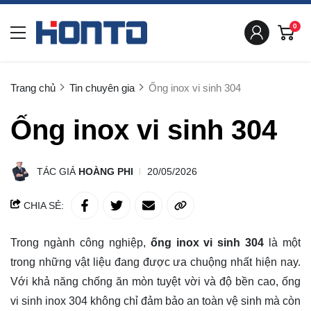
0
Trang chủ
Tin chuyên gia
Ống inox vi sinh 304
Ống inox vi sinh 304
TÁC GIẢ
HOÀNG PHI
20/05/2026
CHIA SẺ:
Trong ngành công nghiệp,
ống inox vi sinh 304
là một
trong những vật liệu đang được ưa chuộng nhất hiện nay.
Với khả năng chống ăn mòn tuyệt vời và độ bền cao, ống
vi sinh inox 304 không chỉ đảm bảo an toàn vệ sinh mà còn