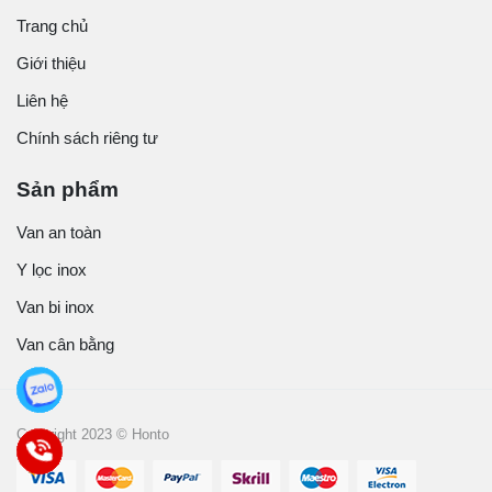
Trang chủ
Giới thiệu
Liên hệ
Chính sách riêng tư
Sản phẩm
Van an toàn
Y lọc inox
Van bi inox
Van cân bằng
Copyright 2023 © Honto