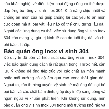
cầu khắc nghiệt về điều kiện hoạt động cũng có thể được
đáp ứng bởi ống vi sinh inox 304. Khả năng chịu nhiệt và
chống ăn mòn của nó giúp chống lại các yếu tố ăn mòn
cực đoan mà ít loại vật liệu nào có thể chịu đựng lâu dài.
Ngoài các ứng dụng cụ thể, việc sử dụng ống vi sinh inox
304 còn mang lại giá trị kinh tế cao do tuổi thọ dài và chi
phí bảo trì thấp.
Bảo quản ống inox vi sinh 304
Để duy trì độ bền và hiệu suất của ống vi sinh inox 304,
việc bảo quản đúng cách là rất quan trọng. Trước hết, cần
lưu ý không để ống tiếp xúc với các chất ăn mòn mạnh
hoặc môi trường có độ ẩm quá cao trong thời gian dài.
Ngoài ra, cần thường xuyên vệ sinh bề mặt ống để loại bỏ
bụi bẩn và các chất bám dính, giúp duy trì độ sáng bóng và
ngăn ngừa vi khuẩn phát triển. Khi không sử dụng, nên
bảo quản ống vi sinh inox 304 trong môi trường khô ráo và