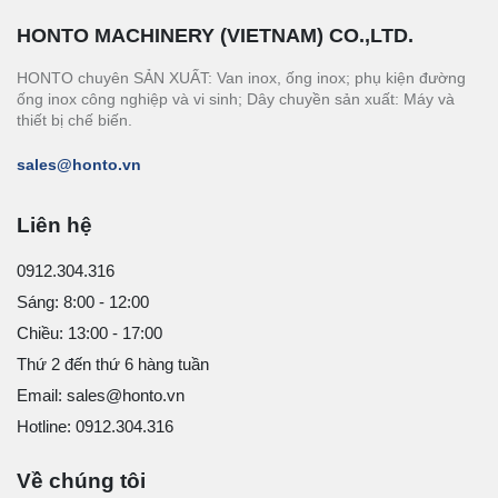
HONTO MACHINERY (VIETNAM) CO.,LTD.
HONTO chuyên SẢN XUẤT: Van inox, ống inox; phụ kiện đường
ống inox công nghiệp và vi sinh; Dây chuyền sản xuất: Máy và
thiết bị chế biến.
sales@honto.vn
Liên hệ
0912.304.316
Sáng: 8:00 - 12:00
Chiều: 13:00 - 17:00
Thứ 2 đến thứ 6 hàng tuần
Email: sales@honto.vn
Hotline: 0912.304.316
Về chúng tôi