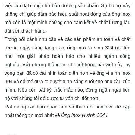
việc lắp đặt cũng như bảo dưỡng sản phẩm. Sự hỗ trợ này
không chỉ giúp đảm bảo hiệu suất hoạt động của ống inox
mà còn là một minh chứng cho cam kết về chất lượng lâu
dài với khách hàng.
Trong bối cảnh nhu cầu về các sản phẩm an toàn và chất
lượng ngày càng tăng cao, ống inox vi sinh 304 nổi lên
như một giải pháp hoàn hảo cho nhiều ngành công
nghiệp. Với những thông tin chi tiết trong bài viết này, hy
vọng bạn đã có cái nhìn toàn diện hơn về ống vi sinh inox
304 và có thể đưa ra quyết định sáng suốt cho nhu cầu của
mình. Nếu còn bất kỳ thắc mắc nào, đừng ngần ngại liên
hệ với chúng tôi để được tư vấn chi tiết hơn.
Rất mong các bạn quan tâm và theo dõi
honto.vn
để cập
nhật thông tin mới nhất về
Ống inox vi sinh 304 !