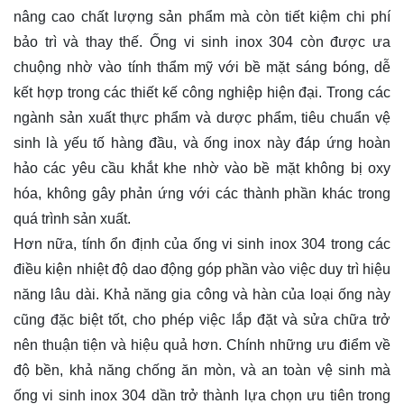
nâng cao chất lượng sản phẩm mà còn tiết kiệm chi phí
bảo trì và thay thế. Ống vi sinh inox 304 còn được ưa
chuộng nhờ vào tính thẩm mỹ với bề mặt sáng bóng, dễ
kết hợp trong các thiết kế công nghiệp hiện đại. Trong các
ngành sản xuất thực phẩm và dược phẩm, tiêu chuẩn vệ
sinh là yếu tố hàng đầu, và ống inox này đáp ứng hoàn
hảo các yêu cầu khắt khe nhờ vào bề mặt không bị oxy
hóa, không gây phản ứng với các thành phần khác trong
quá trình sản xuất.
Hơn nữa, tính ổn định của ống vi sinh inox 304 trong các
điều kiện nhiệt độ dao động góp phần vào việc duy trì hiệu
năng lâu dài. Khả năng gia công và hàn của loại ống này
cũng đặc biệt tốt, cho phép việc lắp đặt và sửa chữa trở
nên thuận tiện và hiệu quả hơn. Chính những ưu điểm về
độ bền, khả năng chống ăn mòn, và an toàn vệ sinh mà
ống vi sinh inox 304 dần trở thành lựa chọn ưu tiên trong