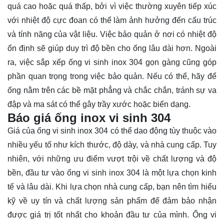
quá cao hoặc quá thấp, bởi vì việc thường xuyên tiếp xúc
với nhiệt độ cực đoan có thể làm ảnh hưởng đến cấu trúc
và tính năng của vật liệu. Việc bảo quản ở nơi có nhiệt độ
ổn định sẽ giúp duy trì độ bền cho ống lâu dài hơn. Ngoài
ra, việc sắp xếp ống vi sinh inox 304 gọn gàng cũng góp
phần quan trọng trong việc bảo quản. Nếu có thể, hãy để
ống nằm trên các bề mặt phẳng và chắc chắn, tránh sự va
đập và ma sát có thể gây trầy xước hoặc biến dạng.
Báo giá ống inox vi sinh 304
Giá của ống vi sinh inox 304 có thể dao động tùy thuộc vào
nhiều yếu tố như kích thước, độ dày, và nhà cung cấp. Tuy
nhiên, với những ưu điểm vượt trội về chất lượng và độ
bền, đầu tư vào ống vi sinh inox 304 là một lựa chọn kinh
tế và lâu dài. Khi lựa chọn nhà cung cấp, bạn nên tìm hiểu
kỹ về uy tín và chất lượng sản phẩm để đảm bảo nhận
được giá trị tốt nhất cho khoản đầu tư của mình. Ống vi