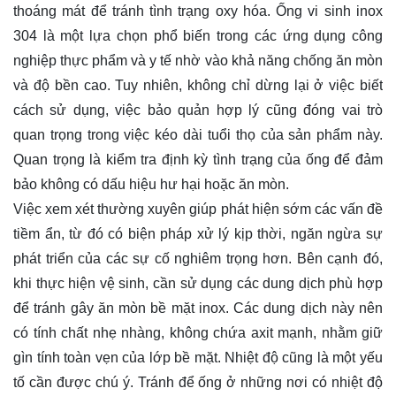
thoáng mát để tránh tình trạng oxy hóa. Ống vi sinh inox
304 là một lựa chọn phổ biến trong các ứng dụng công
nghiệp thực phẩm và y tế nhờ vào khả năng chống ăn mòn
và độ bền cao. Tuy nhiên, không chỉ dừng lại ở việc biết
cách sử dụng, việc bảo quản hợp lý cũng đóng vai trò
quan trọng trong việc kéo dài tuổi thọ của sản phẩm này.
Quan trọng là kiểm tra định kỳ tình trạng của ống để đảm
bảo không có dấu hiệu hư hại hoặc ăn mòn.
Việc xem xét thường xuyên giúp phát hiện sớm các vấn đề
tiềm ẩn, từ đó có biện pháp xử lý kịp thời, ngăn ngừa sự
phát triển của các sự cố nghiêm trọng hơn. Bên cạnh đó,
khi thực hiện vệ sinh, cần sử dụng các dung dịch phù hợp
để tránh gây ăn mòn bề mặt inox. Các dung dịch này nên
có tính chất nhẹ nhàng, không chứa axit mạnh, nhằm giữ
gìn tính toàn vẹn của lớp bề mặt. Nhiệt độ cũng là một yếu
tố cần được chú ý. Tránh để ống ở những nơi có nhiệt độ