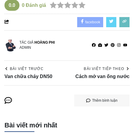
0.0
0
Đánh giá
facebook
TÁC GIẢ
HOÀNG PHI
ADMIN
BÀI VIẾT TRƯỚC
BÀI VIẾT TIẾP THEO
Van chữa cháy DN50
Cách mở van ống nước
Thêm bình luận
Bài viết mới nhất