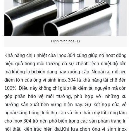
Hình minh họa (1)
Khả năng chịu nhiệt của inox 304 cũng giúp nó hoạt động
hiệu quả trong môi trường có sự chênh lệch nhiệt độ lớn
mà không lo bị biến dạng hay xuống cấp. Ngoài ra, một ưu
điểm lớn của ống vi sinh inox 304 là khả năng tái chế đến
100%. Điều này không chỉ giúp tiết kiệm tài nguyên mà còn
góp phần bảo vệ môi trường, phù hợp với những xu
hướng sản xuất bền vững hiện nay. Sự kết hợp của vẻ
ngoài sáng bóng, tuổi thọ cao và tính thẩm mỹ tốt cũng làm
cho inox 304 trở nên phổ biến trong các sản phẩm trang trí
nội thất, kiến trúc hiện đại.Khi lựa chọn ống vi sinh inox