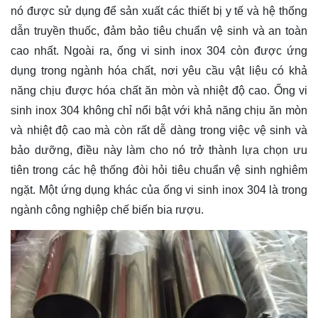
nó được sử dụng để sản xuất các thiết bị y tế và hệ thống
dẫn truyền thuốc, đảm bảo tiêu chuẩn vệ sinh và an toàn
cao nhất. Ngoài ra, ống vi sinh inox 304 còn được ứng
dụng trong ngành hóa chất, nơi yêu cầu vật liệu có khả
năng chịu được hóa chất ăn mòn và nhiệt độ cao. Ống vi
sinh inox 304 không chỉ nổi bật với khả năng chịu ăn mòn
và nhiệt độ cao mà còn rất dễ dàng trong việc vệ sinh và
bảo dưỡng, điều này làm cho nó trở thành lựa chọn ưu
tiên trong các hệ thống đòi hỏi tiêu chuẩn vệ sinh nghiêm
ngặt. Một ứng dụng khác của ống vi sinh inox 304 là trong
ngành công nghiệp chế biến bia rượu.