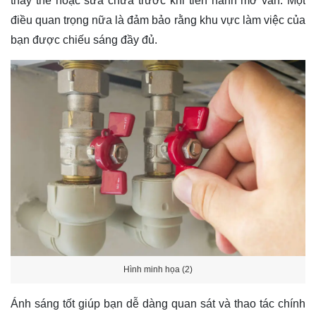
thay thế hoặc sửa chữa trước khi tiến hành mở van. Một
điều quan trọng nữa là đảm bảo rằng khu vực làm việc của
bạn được chiếu sáng đầy đủ.
Hình minh họa (2)
Ánh sáng tốt giúp bạn dễ dàng quan sát và thao tác chính