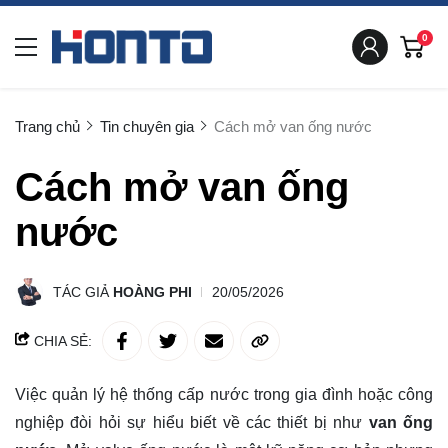
0
Trang chủ
Tin chuyên gia
Cách mở van ống nước
Cách mở van ống
nước
TÁC GIẢ
HOÀNG PHI
20/05/2026
CHIA SẺ:
Việc quản lý hệ thống cấp nước trong gia đình hoặc công
nghiệp đòi hỏi sự hiểu biết về các thiết bị như
van ống