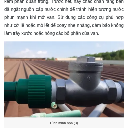
kém phần quan trọng. Trước hết, hãy chắc chắn rằng bạn
đã ngắt nguồn cấp nước chính để tránh hiện tượng nước
phun mạnh khi mở van. Sử dụng các công cụ phù hợp
như cờ lê hoặc mỏ lết để xoay nhẹ nhàng, đảm bảo không
làm trầy xước hoặc hỏng các bộ phận của van.
Hình minh họa (3)