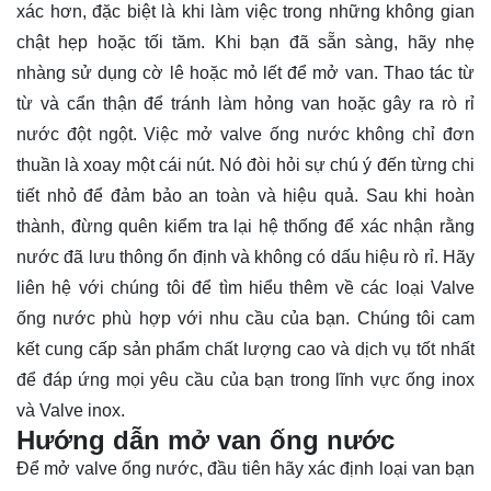
xác hơn, đặc biệt là khi làm việc trong những không gian
chật hẹp hoặc tối tăm. Khi bạn đã sẵn sàng, hãy nhẹ
nhàng sử dụng cờ lê hoặc mỏ lết để mở van. Thao tác từ
từ và cẩn thận để tránh làm hỏng van hoặc gây ra rò rỉ
nước đột ngột. Việc mở valve ống nước không chỉ đơn
thuần là xoay một cái nút. Nó đòi hỏi sự chú ý đến từng chi
tiết nhỏ để đảm bảo an toàn và hiệu quả. Sau khi hoàn
thành, đừng quên kiểm tra lại hệ thống để xác nhận rằng
nước đã lưu thông ổn định và không có dấu hiệu rò rỉ. Hãy
liên hệ
với chúng tôi để tìm hiểu thêm về các loại Valve
ống nước phù hợp với nhu cầu của bạn. Chúng tôi cam
kết cung cấp sản phẩm chất lượng cao và dịch vụ tốt nhất
để đáp ứng mọi yêu cầu của bạn trong lĩnh vực ống inox
và Valve inox.
Hướng dẫn mở van ống nước
Để mở valve ống nước, đầu tiên hãy xác định loại van bạn