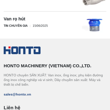
Van rọ hút
TIN CHUYÊN GIA
15/06/2025
HONTO MACHINERY (VIETNAM) CO.,LTD.
HONTO chuyên SẢN XUẤT: Van inox, ống inox; phụ kiện đường
ống inox công nghiệp và vi sinh; Dây chuyền sản xuất: Máy và
thiết bị chế biến.
sales@honto.vn
Liên hệ