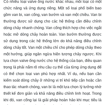
Có nhiều loại valve ống nước khác nhau, mỗi loại có một
chức năng và ứng dụng riêng. Một số loại phổ biến bao
gồm van bi, van cổng, van bướm và van một chiều. Van bi
thường được sử dụng cho các hệ thống cần điều chỉnh
dòng chảy nhanh chóng. Van cổng thích hợp cho việc ngắt
hoặc mở dòng chảy hoàn toàn. Van bướm thường được
sử dụng trong các hệ thống lớn do khả năng điều chỉnh
dòng chảy tốt. Van một chiều chỉ cho phép dòng chảy theo
một hướng, giúp ngăn ngừa hiện tượng chảy ngược. Khi
lựa chọn valve ống nước cho hệ thống của bạn, điều quan
trọng là phải nắm rõ nhu cầu cụ thể của từng ứng dụng để
có thể chọn loại van phù hợp nhất. Ví dụ, nếu bạn cần
kiểm soát dòng chảy ở những vị trí khó tiếp cận hoặc cần
thao tác nhanh chóng, van bi là một lựa chọn lý tưởng nhờ
thiết kế đơn giản và khả năng điều chỉnh linh hoạt. Trong
khi đó, van cổng lại là giải pháp hoàn hảo khi mục tiêu là