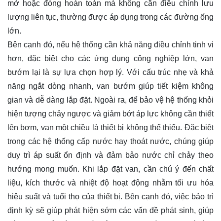
mở hoặc đóng hoàn toàn mà không cần điều chỉnh lưu
lượng liên tục, thường được áp dụng trong các đường ống
lớn.
Bên cạnh đó, nếu hệ thống cần khả năng điều chỉnh tinh vi
hơn, đặc biệt cho các ứng dụng công nghiệp lớn, van
bướm lại là sự lựa chọn hợp lý. Với cấu trúc nhẹ và khả
năng ngắt dòng nhanh, van bướm giúp tiết kiệm không
gian và dễ dàng lắp đặt. Ngoài ra, để bảo vệ hệ thống khỏi
hiện tượng chảy ngược và giảm bớt áp lực không cần thiết
lên bơm, van một chiều là thiết bị không thể thiếu. Đặc biệt
trong các hệ thống cấp nước hay thoát nước, chúng giúp
duy trì áp suất ổn định và đảm bảo nước chỉ chảy theo
hướng mong muốn. Khi lắp đặt van, cần chú ý đến chất
liệu, kích thước và nhiệt độ hoạt động nhằm tối ưu hóa
hiệu suất và tuổi thọ của thiết bị. Bên cạnh đó, việc bảo trì
định kỳ sẽ giúp phát hiện sớm các vấn đề phát sinh, giúp