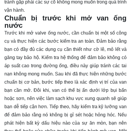
tránh gặp phải các sự cố không mong muốn trong quá trình
vận hành.
Chuẩn bị trước khi mở van ống
nước
Trước khi mở valve ống nước, cần chuẩn bị một số công
cụ và thực hiện các bước kiểm tra an toàn. Đảm bảo rằng
bạn có đầy đủ các dụng cụ cần thiết như cờ lê, mỏ lết và
găng tay bảo hộ. Kiểm tra hệ thống để đảm bảo không có
áp suất cao trong đường ống, điều này giúp tránh các tai
nạn không mong muốn. Sau khi đã thực hiện những bước
chuẩn bị cơ bản, bước tiếp theo là xác định vị trí của van
bạn cần mở. Đôi khi, van có thể bị ẩn dưới lớp bụi bẩn
hoặc sơn, nên việc làm sạch khu vực xung quanh sẽ giúp
bạn dễ tiếp cận hơn. Tiếp theo, hãy kiểm tra kỹ lưỡng van
để đảm bảo rằng nó không bị gỉ sét hoặc hỏng hóc. Nếu
phát hiện bất kỳ dấu hiệu nào của sự ăn mòn, bạn nên