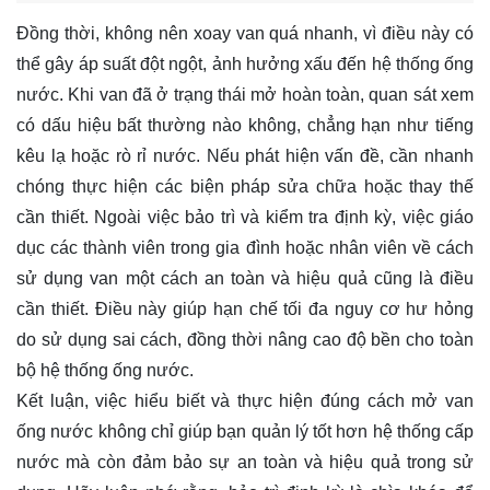
Đồng thời, không nên xoay van quá nhanh, vì điều này có
thể gây áp suất đột ngột, ảnh hưởng xấu đến hệ thống ống
nước. Khi van đã ở trạng thái mở hoàn toàn, quan sát xem
có dấu hiệu bất thường nào không, chẳng hạn như tiếng
kêu lạ hoặc rò rỉ nước. Nếu phát hiện vấn đề, cần nhanh
chóng thực hiện các biện pháp sửa chữa hoặc thay thế
cần thiết. Ngoài việc bảo trì và kiểm tra định kỳ, việc giáo
dục các thành viên trong gia đình hoặc nhân viên về cách
sử dụng van một cách an toàn và hiệu quả cũng là điều
cần thiết. Điều này giúp hạn chế tối đa nguy cơ hư hỏng
do sử dụng sai cách, đồng thời nâng cao độ bền cho toàn
bộ hệ thống ống nước.
Kết luận, việc hiểu biết và thực hiện đúng cách mở van
ống nước không chỉ giúp bạn quản lý tốt hơn hệ thống cấp
nước mà còn đảm bảo sự an toàn và hiệu quả trong sử