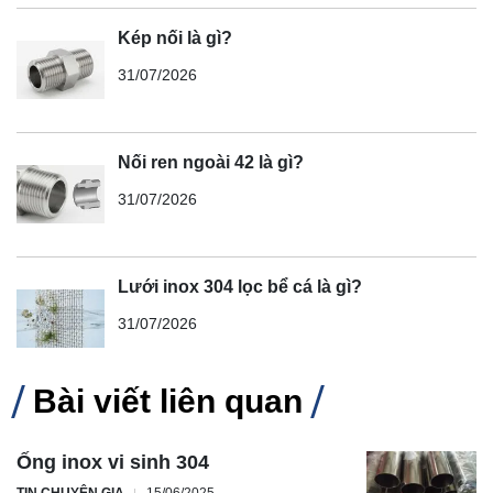
Kép nối là gì?
31/07/2026
Nối ren ngoài 42 là gì?
31/07/2026
Lưới inox 304 lọc bể cá là gì?
31/07/2026
Bài viết liên quan
Ống inox vi sinh 304
TIN CHUYÊN GIA
15/06/2025