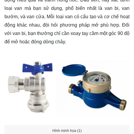
loại van mà bạn sử dụng, phổ biến nhất là van bi, van
bướm, và van cửa. Mỗi loại van có cấu tạo và cơ chế hoạt
động khác nhau, đòi hỏi phương pháp mở phù hợp. Đối
với van bi, bạn thường chỉ cần xoay tay cầm một góc 90 độ
để mở hoặc đóng dòng chảy.
Hình minh họa (1)