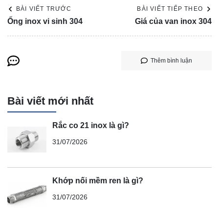
BÀI VIẾT TRƯỚC
BÀI VIẾT TIẾP THEO
Ống inox vi sinh 304
Giá của van inox 304
Thêm bình luận
Bài viết mới nhất
Rắc co 21 inox là gì?
31/07/2026
Khớp nối mềm ren là gì?
31/07/2026