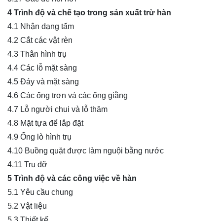
4 Trình độ và chế tạo trong sản xuất trừ hàn
4.1 Nhận dạng tấm
4.2 Cắt các vật rèn
4.3 Thân hình trụ
4.4 Các lỗ mặt sàng
4.5 Đáy và mặt sàng
4.6 Các ống trơn vá các ống giằng
4.7 Lỗ người chui và lỗ thăm
4.8 Mặt tựa để lắp đặt
4.9 Ống lò hình trụ
4.10 Buồng quặt được làm nguội bằng nước
4.11 Trụ đỡ
5 Trình độ và các công việc về hàn
5.1 Yêu cầu chung
5.2 Vật liệu
5.3 Thiết kế