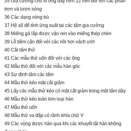
35 Gia cường cho lò ống dầy hơn 22 mm đối với các phần
trơn và lượn sóng
36 Các dạng vòng bù
37 Hệ số để tính ứng suất tại các tấm gia cường
38 Miếng gá lắp được vặn ren vào miếng thép chèn
39 Lỗ tiệm cận đối với các nồi hơi vách ướt
40 Cắt tấm thử
41 Các mẫu thử uốn đối với các ống
42 Mẫu thử đối với các mẫu hàn góc
43 Sự định tâm các tấm
44 Mẫu thử kéo mặt cắt giảm
45 Lấy các mẫu thử kéo có mặt cắt giảm trong một tấm dầy
46 Mẫu thử kéo toàn kim loại hàn
47 Mẫu thử uốn
48 Mẫu thử va đập có rãnh khía chữ V
49 Các vùng được hàn qua khi các khuyết tật hàn không