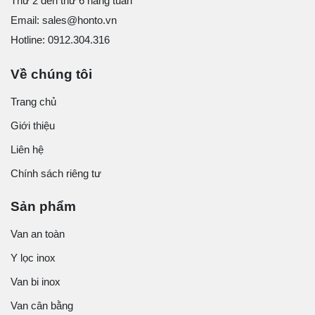
Thứ 2 đến thứ 6 hàng tuần
Email: sales@honto.vn
Hotline: 0912.304.316
Về chúng tôi
Trang chủ
Giới thiệu
Liên hệ
Chính sách riêng tư
Sản phẩm
Van an toàn
Y lọc inox
Van bi inox
Van cân bằng