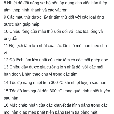
8 Nhiệt độ đốt nóng sơ bộ nên áp dụng cho việc hàn thép
tấm, thép hình, thanh và các vật rèn
9 Các mẫu thử được lấy từ tấm thử đối với các loại ống
được hàn giáp mép
10 Chiều rộng của mẫu thử uốn đối với các loại ống và
ống dẫn
11 Độ lệch tâm lớn nhất của các tấm có mối hàn theo chu
vi
12 Độ lệch tâm lớn nhất của các tấm có các mối ghép dọc
13 Chiều dầy được gia cường lớn nhất đối với các mối
hàn dọc và hàn theo chu vi trong các tấm
o
14 Tốc độ nâng nhiệt trên 300
C khi nhiệt luyện sau hàn
o
15 Tốc độ làm nguội đến 300
C trong quá trình nhiệt luyện
sau hàn
16 Mức chấp nhận của các khuyết tật hình dáng trong các
mối hàn giáp mép phát hiện bằng kiểm tra bằng mắt