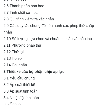
2.6 Thành phần hóa học
2.7 Tính chất cơ học
2.8 Qui trình kiểm tra xác nhận
2.9 Các quy tắc chung để tiến hành các phép thử chấp
nhận
2.10 Số lượng, lựa chọn và chuẩn bị mẫu và mẫu thử
2.11 Phương pháp thử
2.12 Thử lại
2.13 Hồ sơ
2.14 Ghi nhãn
3 Thiết kế các bộ phận chịu áp lực
3.1 Yêu cầu chung
3.2 Áp suất thiết kế
3.3 Áp suất tính toán
3.4 Nhiệt độ tính toán
3.5
Ống
lò