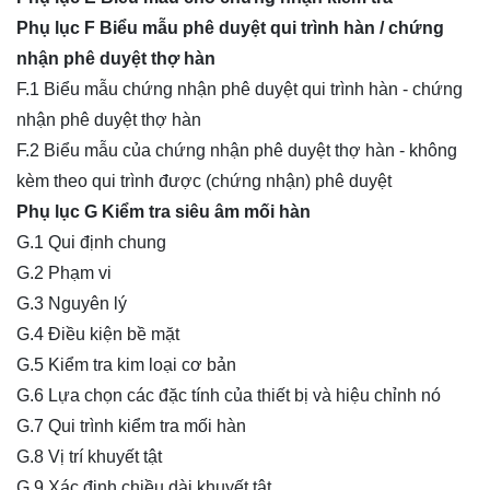
Phụ lục F Biểu mẫu phê duyệt qui trình hàn / chứng
nhận phê duyệt thợ hàn
F.1 Biểu mẫu chứng nhận phê duyệt qui trình hàn - chứng
nhận phê duyệt thợ hàn
F.2 Biểu mẫu của chứng nhận phê duyệt thợ hàn - không
kèm theo qui trình được (chứng nhận) phê duyệt
Phụ lục G Kiểm tra siêu âm mối hàn
G.1 Qui định chung
G.2 Phạm vi
G.3 Nguyên lý
G.4 Điều kiện bề mặt
G.5 Kiểm tra kim loại cơ bản
G.6 Lựa chọn các đặc tính của thiết bị và hiệu chỉnh nó
G.7 Qui trình kiểm tra mối hàn
G.8 Vị trí khuyết tật
G.9 Xác định chiều dài khuyết tật