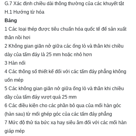
G.7 Xác định chiều dài thông thường của các khuyết tật
H.1 Hướng từ hóa
Bảng
1 Các loại thép được tiêu chuẩn hóa quốc tế để sản xuất
thân nồi hơi
2 Không gian giãn nở giữa các ống lò và thân khi chiều
dày của tấm đáy là 25 mm hoặc nhỏ hơn
3 Hàn nối
4 Các thông số thiết kế đối với các tấm đáy phẳng không
uốn mép
5 Các không gian giãn nở giữa ống lò và thân khi chiều
dầy của tấm đáy vượt quá 25 mm
6 Các điều kiện cho các phần bỏ qua của mối hàn góc
(hàn sau) từ mối ghép góc của các tấm đáy phẳng
7 Mức độ thử tia bức xạ hay siêu âm đối với các mối hàn
giáp mép