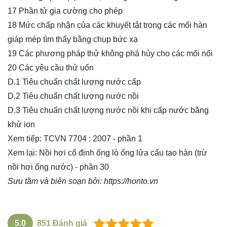
17 Phần tử gia cường cho phép
18 Mức chấp nhận của các khuyết tật trong các mối hàn
giáp mép tìm thấy bằng chụp bức xạ
19 Các phương pháp thử không phá hủy cho các mối nối
20 Các yêu cầu thử uốn
D.1 Tiêu chuẩn chất lượng nước cấp
D.2 Tiêu chuẩn chất lượng nước nồi
D.3 Tiêu chuẩn chất lượng nước nồi khi cấp nước bằng
khử ion
Xem tiếp:
TCVN 7704 : 2007 - phần 1
Xem lại:
Nồi hơi cố định ống lò ống lửa cấu tạo hàn (trừ
nồi hơi ống nước) - phần 30
Sưu tầm và biên soạn bởi:
https://honto.vn
5.0
851
Đánh giá