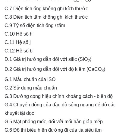
CE
CO
C.7 Diện tích ống không ghi kích thước
C.8 Diện tích tấm không ghi kích thước
C.9 Tỷ số diện tích ống / tấm
C.10 Hệ số h
C.11 Hệ số j
C.12 Hệ số b
D.1 Giá trị hướng dẫn đối với silic (SiO
)
2
D.2 Giá trị hướng dẫn đối với độ kiềm (CaCO
)
3
G.1 Mẫu chuẩn của ISO
G.2 Sử dụng mẫu chuẩn
G.3 Đường cong hiệu chỉnh khoảng cách - biên độ
G.4 Chuyển động của đầu dò sóng ngang để dò các
khuyết tật dọc
G.5 Mặt phẳng mốc, đối với mối hàn giáp mép
G.6 Đồ thị biểu hiện đường đi của tia siêu âm