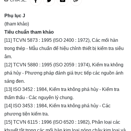
CHIA SẺ:
Phụ lục J
(tham khảo)
Tiêu chuẩn tham khảo
[11] TCVN 5873 : 1995 (ISO 2400 : 1972), Các mối hàn
trong thép - Mẫu chuẩn để hiệu chỉnh thiết bị kiểm tra siêu
âm.
[12] TCVN 5880 : 1995 (ISO 2059 : 1974), Kiểm tra không
phá hủy - Phương pháp đánh giá trực tiếp các nguồn ánh
sáng đen.
[13] ISO 3452 : 1984, Kiểm tra không phá hủy - Kiểm tra
thẩm thấu - Các nguyên lý chung.
[14] ISO 3453 : 1984, Kiểm tra không phá hủy - Các
phương tiện kiểm tra.
[15] TCVN 6115 : 1996 (ISO 6520 : 1982), Phân loại các
khuyết tật trong các mối hàn kim loại nóng chảy kim loại và