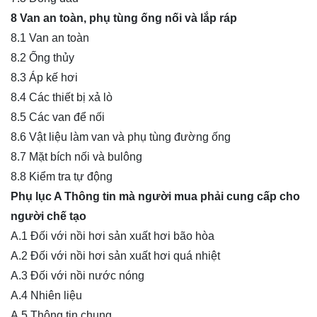
8 Van an toàn, phụ tùng ống nối và lắp ráp
8.1 Van an toàn
8.2 Ống thủy
8.3 Áp kế hơi
8.4 Các thiết bị xả lò
8.5 Các van để nối
8.6 Vật liệu làm van và phụ tùng đường ống
8.7 Mặt bích nối và bulông
8.8 Kiểm tra tự động
Phụ lục A Thông tin mà người mua phải cung cấp cho
người chế tạo
A.1 Đối với nồi hơi sản xuất hơi bão hòa
A.2 Đối với nồi hơi sản xuất hơi quá nhiệt
A.3 Đối với nồi nước nóng
A.4 Nhiên liệu
A.5 Thông tin chung