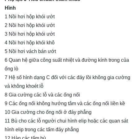
Hình
1 Nồi hơi hộp khói ướt
2 Nồi hơi hộp khói ướt
3 Nồi hơi hộp khói ướt
4 Nồi hơi hộp khói khô
5 Nồi hơi vách bán ướt
6 Quan hệ giữa công suất nhiệt và đường kính trong của
ống lò
7 Hệ số hình dạng C đối với các đáy lồi không gia cường
và không khoét lỗ
8 Gia cường các lỗ và các ống nối
9 Các ống nối không hướng tâm và các ống nối liền kề
10 Gia cường cho ống nối ở đáy phẳng
11 Bù cho các lỗ người chui hình elip hoặc các quan sát
hình elip trong các tấm đáy phẳng
12 Hàn các tấm bù