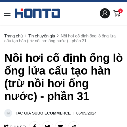
0
Trang chủ
Tin chuyên gia
Nồi hơi cố định ống lò ống lửa
cấu tạo hàn (trừ nồi hơi ống nước) - phần 31
Nồi hơi cố định ống lò
ống lửa cấu tạo hàn
(trừ nồi hơi ống
nước) - phần 31
TÁC GIẢ
SUDO ECOMMERCE
06/09/2024