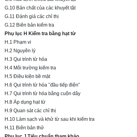
G.10 Bản chất của các khuyết tật
G.11 Đánh giá các chỉ thị
G.12 Biên bản kiểm tra
Phụ lục H Kiểm tra bằng hạt từ
H.1 Phạm vi
H.2 Nguyên lý
H.3 Qui trình từ hóa
H.4 Môi trường kiểm tra
H.5 Điều kiện bề mặt
H.6 Qui trình từ hóa "đầu tiếp điện"
H.7 Qui trình từ hóa bằng cuộn dây
H.8 Áp dụng hạt từ
H.9 Quan sát các chỉ thị
H.10 Làm sạch và khử từ sau khi kiểm tra
H.11 Biên bản thử
Phụ lục J Tiêu chuẩn tham khảo