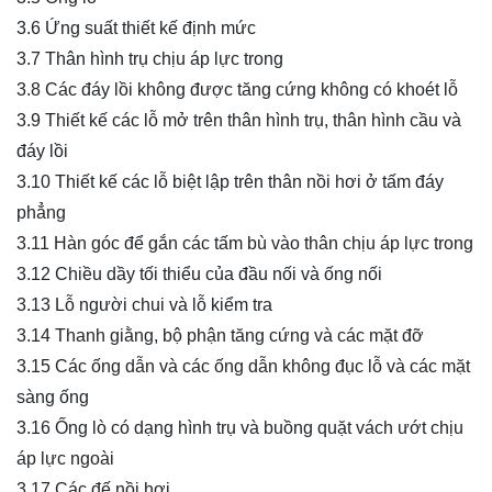
3.6 Ứng suất thiết kế định mức
3.7 Thân hình trụ chịu áp lực trong
3.8 Các đáy lồi không được tăng cứng không có khoét lỗ
3.9 Thiết kế các lỗ mở trên thân hình trụ, thân hình cầu và
đáy lồi
3.10 Thiết kế các lỗ biệt lập trên thân nồi hơi ở tấm đáy
phẳng
3.11 Hàn góc để gắn các tấm bù vào thân chịu áp lực trong
3.12 Chiều dầy tối thiểu của đầu nối và ống nối
3.13 Lỗ người chui và lỗ kiểm tra
3.14 Thanh giằng, bộ phận tăng cứng và các mặt đỡ
3.15 Các ống dẫn và các ống dẫn không đục lỗ và các mặt
sàng ống
3.16 Ống lò có dạng hình trụ và buồng quặt vách ướt chịu
áp lực ngoài
3.17 Các đế nồi hơi