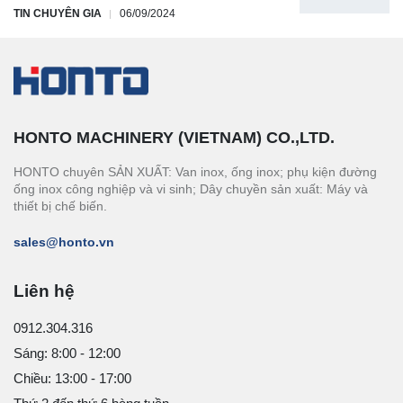
TIN CHUYÊN GIA
06/09/2024
HONTO MACHINERY (VIETNAM) CO.,LTD.
HONTO chuyên SẢN XUẤT: Van inox, ống inox; phụ kiện đường
ống inox công nghiệp và vi sinh; Dây chuyền sản xuất: Máy và
thiết bị chế biến.
sales@honto.vn
Liên hệ
0912.304.316
Sáng: 8:00 - 12:00
Chiều: 13:00 - 17:00