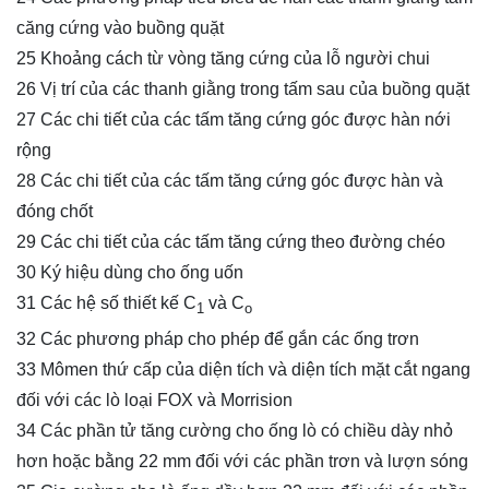
căng cứng vào buồng quặt
25 Khoảng cách từ vòng tăng cứng của lỗ người chui
26 Vị trí của các thanh giằng trong tấm sau của buồng quặt
27 Các chi tiết của các tấm tăng cứng góc được hàn nới
rộng
28 Các chi tiết của các tấm tăng cứng góc được hàn và
đóng chốt
29 Các chi tiết của các tấm tăng cứng theo đường chéo
30 Ký hiệu dùng cho ống uốn
31 Các hệ số thiết kế C
và C
1
o
32 Các phương pháp cho phép để gắn các ống trơn
33 Mômen thứ cấp của diện tích và diện tích mặt cắt ngang
đối với các lò loại FOX và Morrision
34 Các phần tử tăng cường cho ống lò có chiều dày nhỏ
hơn hoặc bằng 22 mm đối với các phần trơn và lượn sóng