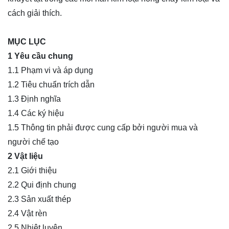
cách giải thích.
MỤC LỤC
1 Yêu cầu chung
1.1 Phạm vi và áp dụng
1.2 Tiêu chuẩn trích dẫn
1.3 Định nghĩa
1.4 Các ký hiệu
1.5 Thông tin phải được cung cấp bởi người mua và
người chế tạo
2 Vật liệu
2.1 Giới thiệu
2.2 Qui định chung
2.3 Sản xuất thép
2.4 Vật rèn
2.5 Nhiệt luyện