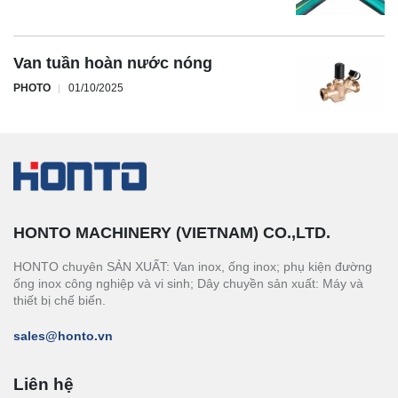
Van tuần hoàn nước nóng
PHOTO
01/10/2025
HONTO MACHINERY (VIETNAM) CO.,LTD.
HONTO chuyên SẢN XUẤT: Van inox, ống inox; phụ kiện đường
ống inox công nghiệp và vi sinh; Dây chuyền sản xuất: Máy và
thiết bị chế biến.
sales@honto.vn
Liên hệ