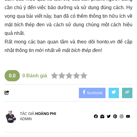
cần chú ý đến việc bảo dưỡng và sử dụng đúng cách. Hy
vọng qua bài viết này, bạn đã có thêm thông tin hữu ích về
mặt bích thép đen và cách sử dụng chúng một cách hiệu
quả nhất.
Rất mong các bạn quan tâm và theo dõi
honto.vn
để cập
nhật thông tin mới nhất về
mặt bích thép đen!
0.0
0
Đánh giá
facebook
TÁC GIẢ
HOÀNG PHI
ADMIN