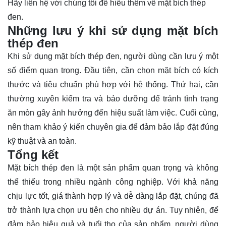
Hãy
liên hệ
với chúng tôi để hiểu thêm về mặt bích thép
đen.
Những lưu ý khi sử dụng mặt bích
thép đen
Khi sử dụng mặt bích thép đen, người dùng cần lưu ý một
số điểm quan trọng. Đầu tiên, cần chọn mặt bích có kích
thước và tiêu chuẩn phù hợp với hệ thống. Thứ hai, cần
thường xuyên kiểm tra và bảo dưỡng để tránh tình trạng
ăn mòn gây ảnh hưởng đến hiệu suất làm việc. Cuối cùng,
nên tham khảo ý kiến chuyên gia để đảm bảo lắp đặt đúng
kỹ thuật và an toàn.
Tổng kết
Mặt bích thép đen là một sản phẩm quan trọng và không
thể thiếu trong nhiều ngành công nghiệp. Với khả năng
chịu lực tốt, giá thành hợp lý và dễ dàng lắp đặt, chúng đã
trở thành lựa chọn ưu tiên cho nhiều dự án. Tuy nhiên, để
đảm bảo hiệu quả và tuổi thọ của sản phẩm, người dùng