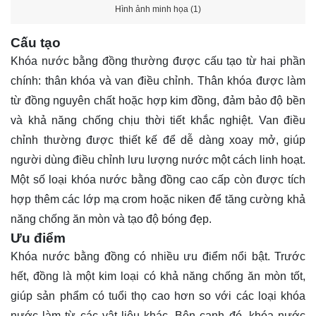
Hình ảnh minh họa (1)
Cấu tạo
Khóa nước bằng đồng thường được cấu tạo từ hai phần
chính: thân khóa và van điều chỉnh. Thân khóa được làm
từ đồng nguyên chất hoặc hợp kim đồng, đảm bảo độ bền
và khả năng chống chịu thời tiết khắc nghiệt. Van điều
chỉnh thường được thiết kế để dễ dàng xoay mở, giúp
người dùng điều chỉnh lưu lượng nước một cách linh hoạt.
Một số loại khóa nước bằng đồng cao cấp còn được tích
hợp thêm các lớp mạ crom hoặc niken để tăng cường khả
năng chống ăn mòn và tạo độ bóng đẹp.
Ưu điểm
Khóa nước bằng đồng có nhiều ưu điểm nổi bật. Trước
hết, đồng là một kim loại có khả năng chống ăn mòn tốt,
giúp sản phẩm có tuổi thọ cao hơn so với các loại khóa
nước làm từ các vật liệu khác. Bên cạnh đó, khóa nước