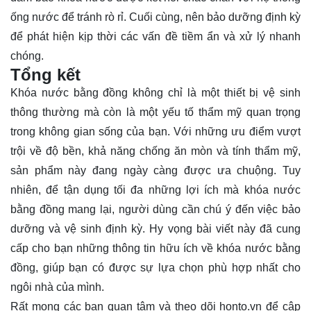
ống nước để tránh rò rỉ. Cuối cùng, nên bảo dưỡng định kỳ
để phát hiện kịp thời các vấn đề tiềm ẩn và xử lý nhanh
chóng.
Tổng kết
Khóa nước bằng đồng không chỉ là một thiết bị vệ sinh
thông thường mà còn là một yếu tố thẩm mỹ quan trọng
trong không gian sống của bạn. Với những ưu điểm vượt
trội về độ bền, khả năng chống ăn mòn và tính thẩm mỹ,
sản phẩm này đang ngày càng được ưa chuộng. Tuy
nhiên, để tận dụng tối đa những lợi ích mà khóa nước
bằng đồng mang lại, người dùng cần chú ý đến việc bảo
dưỡng và vệ sinh định kỳ. Hy vọng bài viết này đã cung
cấp cho bạn những thông tin hữu ích về khóa nước bằng
đồng, giúp bạn có được sự lựa chọn phù hợp nhất cho
ngôi nhà của mình.
Rất mong các bạn quan tâm và theo dõi
honto.vn
để cập