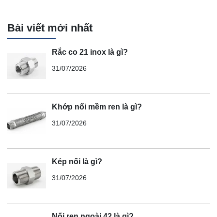
Bài viết mới nhất
Rắc co 21 inox là gì?
31/07/2026
Khớp nối mềm ren là gì?
31/07/2026
Kép nối là gì?
31/07/2026
Nối ren ngoài 42 là gì?