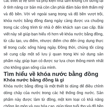
các thiết bị vệ sinh và phụ kiện nhà tắm không chỉ dừng lại
ở tính năng cơ bản mà còn cần phải đảm bảo tính thẩm mỹ
và độ bền. Với vẻ ngoài sang trọng và độ bền vượt trội,
khóa nước bằng đồng đang ngày càng được ưa chuộng
trong các công trình từ nhà ở đến khách sạn cao cấp. Bài
viết này sẽ giúp bạn
hiểu rõ
hơn về khóa nước bằng đồng,
từ cấu tạo, ưu điểm, nhược điểm cho đến ứng dụng thực
tế trong cuộc sống hàng ngày. Đồng thời, chúng tôi cũng
sẽ cung cấp một số lưu ý quan trọng khi sử dụng sản
phẩm này, giúp bạn có được sự lựa chọn thông minh nhất
cho không gian sống của mình.
Tìm hiểu về khóa nước bằng đồng
Khóa nước bằng đồng là gì
Khóa nước bằng đồng là một thiết bị dùng để điều chỉnh
dòng chảy của nước trong các hệ thống ống nước. Sản
phẩm này được làm từ đồng, một kim loại có khả năng
chống ăn mòn và oxy hóa cao, giúp tăng tuổi thọ và độ bền