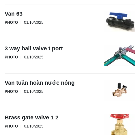
Van 63
PHOTO
01/10/2025
3 way ball valve t port
PHOTO
01/10/2025
Van tuần hoàn nước nóng
PHOTO
01/10/2025
Brass gate valve 1 2
PHOTO
01/10/2025