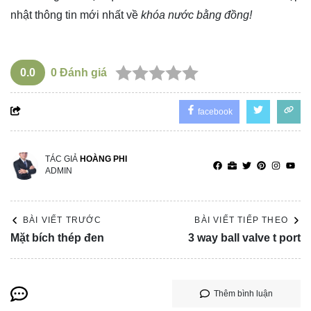
nhật thông tin mới nhất về
khóa nước bằng đồng!
0.0
0
Đánh giá
facebook
TÁC GIẢ
HOÀNG PHI
ADMIN
BÀI VIẾT TRƯỚC
BÀI VIẾT TIẾP THEO
Mặt bích thép đen
3 way ball valve t port
Thêm bình luận