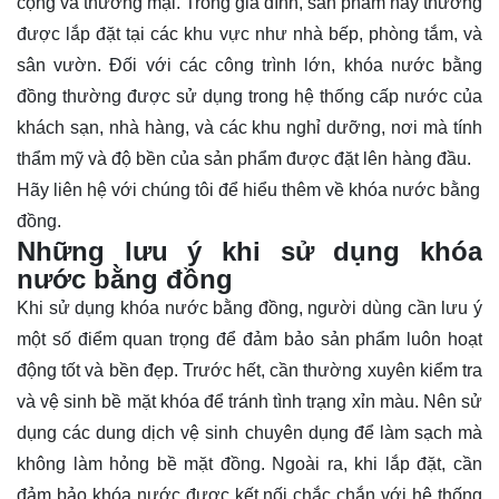
cộng và thương mại. Trong gia đình, sản phẩm này thường
được lắp đặt tại các khu vực như nhà bếp, phòng tắm, và
sân vườn. Đối với các công trình lớn, khóa nước bằng
đồng thường được sử dụng trong hệ thống cấp nước của
khách sạn, nhà hàng, và các khu nghỉ dưỡng, nơi mà tính
thẩm mỹ và độ bền của sản phẩm được đặt lên hàng đầu.
Hãy
liên hệ
với chúng tôi để hiểu thêm về khóa nước bằng
đồng.
Những lưu ý khi sử dụng khóa
nước bằng đồng
Khi sử dụng khóa nước bằng đồng, người dùng cần lưu ý
một số điểm quan trọng để đảm bảo sản phẩm luôn hoạt
động tốt và bền đẹp. Trước hết, cần thường xuyên kiểm tra
và vệ sinh bề mặt khóa để tránh tình trạng xỉn màu. Nên sử
dụng các dung dịch vệ sinh chuyên dụng để làm sạch mà
không làm hỏng bề mặt đồng. Ngoài ra, khi lắp đặt, cần
đảm bảo khóa nước được kết nối chắc chắn với hệ thống