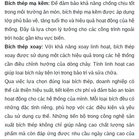
Bích thép mạ kẽm:
Để đảm bảo khả năng chống chịu tốt
trong môi trường ăn mòn, bích thép mạ kẽm được áp dụng
lớp phủ bảo vệ, tăng tuổi thọ và hiệu quả hoạt động của hệ
thống. Đây là lựa chọn lý tưởng cho các công trình ngoài
trời hoặc gần khu vực biển.
Bích thép xoay:
Với khả năng xoay linh hoạt, bích thép
xoay được sử dụng một cách hiệu quả trong các hệ thống
cần điều chỉnh hướng của dòng chảy. Tính linh hoạt cao
giúp loại bích này tiện lợi trong bảo trì và sửa chữa.
Qua việc lựa chọn đúng loại bích thép, doanh nghiệp có
thể cải thiện hiệu suất, tiết kiệm chi phí và đảm bảo an toàn
hoạt động cho các hệ thống của mình. Mỗi loại bích đều có
những đặc tính riêng, phù hợp với các điều kiện và yêu
cầu sử dụng cụ thể. Những tiến bộ trong công nghệ sản
xuất bích thép không chỉ giúp nâng cao chất lượng sản
phẩm mà còn đáp ứng được nhu cầu ngày càng cao của