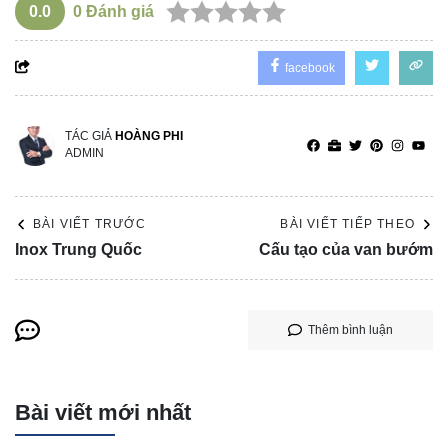
0.0
0
Đánh giá
facebook
TÁC GIẢ
HOÀNG PHI
ADMIN
BÀI VIẾT TRƯỚC
BÀI VIẾT TIẾP THEO
Inox Trung Quốc
Cấu tạo của van bướm
Thêm bình luận
Bài viết mới nhất