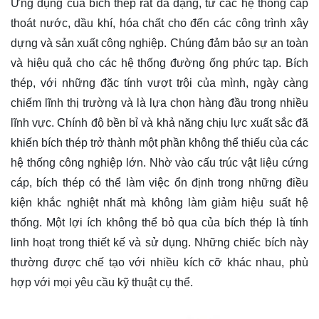
Ứng dụng của bích thép rất đa dạng, từ các hệ thống cấp
thoát nước, dầu khí, hóa chất cho đến các công trình xây
dựng và sản xuất công nghiệp. Chúng đảm bảo sự an toàn
và hiệu quả cho các hệ thống đường ống phức tạp. Bích
thép, với những đặc tính vượt trội của mình, ngày càng
chiếm lĩnh thị trường và là lựa chọn hàng đầu trong nhiều
lĩnh vực. Chính độ bền bỉ và khả năng chịu lực xuất sắc đã
khiến bích thép trở thành một phần không thể thiếu của các
hệ thống công nghiệp lớn. Nhờ vào cấu trúc vật liệu cứng
cáp, bích thép có thể làm việc ổn định trong những điều
kiện khắc nghiệt nhất mà không làm giảm hiệu suất hệ
thống. Một lợi ích không thể bỏ qua của bích thép là tính
linh hoạt trong thiết kế và sử dụng. Những chiếc bích này
thường được chế tạo với nhiều kích cỡ khác nhau, phù
hợp với mọi yêu cầu kỹ thuật cụ thể.