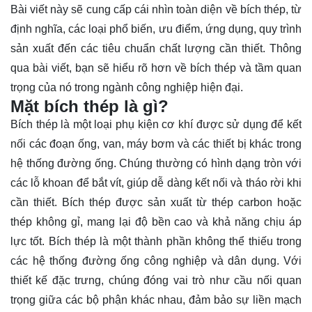
Bài viết này sẽ cung cấp cái nhìn toàn diện về bích thép, từ
định nghĩa, các loại phổ biến, ưu điểm, ứng dụng, quy trình
sản xuất đến các tiêu chuẩn chất lượng cần thiết. Thông
qua bài viết, bạn sẽ
hiểu rõ
hơn về bích thép và tầm quan
trọng của nó trong ngành công nghiệp hiện đại.
Mặt bích thép là gì?
Bích thép là một loại phụ kiện cơ khí được sử dụng để kết
nối các đoạn ống, van, máy bơm và các thiết bị khác trong
hệ thống đường ống. Chúng thường có hình dạng tròn với
các lỗ khoan để bắt vít, giúp dễ dàng kết nối và tháo rời khi
cần thiết. Bích thép được sản xuất từ thép carbon hoặc
thép không gỉ, mang lại độ bền cao và khả năng chịu áp
lực tốt. Bích thép là một thành phần không thể thiếu trong
các hệ thống đường ống công nghiệp và dân dụng. Với
thiết kế đặc trưng, chúng đóng vai trò như cầu nối quan
trọng giữa các bộ phận khác nhau, đảm bảo sự liền mạch