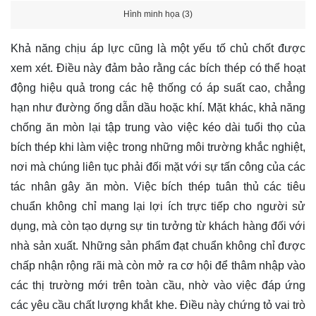
Hình minh họa (3)
Khả năng chịu áp lực cũng là một yếu tố chủ chốt được
xem xét. Điều này đảm bảo rằng các bích thép có thể hoạt
động hiệu quả trong các hệ thống có áp suất cao, chẳng
hạn như đường ống dẫn dầu hoặc khí. Mặt khác, khả năng
chống ăn mòn lại tập trung vào việc kéo dài tuổi thọ của
bích thép khi làm việc trong những môi trường khắc nghiệt,
nơi mà chúng liên tục phải đối mặt với sự tấn công của các
tác nhân gây ăn mòn. Việc bích thép tuân thủ các tiêu
chuẩn không chỉ mang lại lợi ích trực tiếp cho người sử
dụng, mà còn tạo dựng sự tin tưởng từ khách hàng đối với
nhà sản xuất. Những sản phẩm đạt chuẩn không chỉ được
chấp nhận rộng rãi mà còn mở ra cơ hội để thâm nhập vào
các thị trường mới trên toàn cầu, nhờ vào việc đáp ứng
các yêu cầu chất lượng khắt khe. Điều này chứng tỏ vai trò