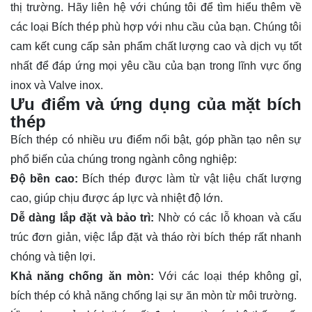
thị trường. Hãy
liên hệ
với chúng tôi để tìm hiểu thêm về
các loại Bích thép phù hợp với nhu cầu của bạn. Chúng tôi
cam kết cung cấp sản phẩm chất lượng cao và dịch vụ tốt
nhất để đáp ứng mọi yêu cầu của bạn trong lĩnh vực ống
inox và Valve inox.
Ưu điểm và ứng dụng của mặt bích
thép
Bích thép có nhiều ưu điểm nổi bật, góp phần tạo nên sự
phổ biến của chúng trong ngành công nghiệp:
Độ bền cao:
Bích thép được làm từ vật liệu chất lượng
cao, giúp chịu được áp lực và nhiệt độ lớn.
Dễ dàng lắp đặt và bảo trì:
Nhờ có các lỗ khoan và cấu
trúc đơn giản, việc lắp đặt và tháo rời bích thép rất nhanh
chóng và tiện lợi.
Khả năng chống ăn mòn:
Với các loại thép không gỉ,
bích thép có khả năng chống lại sự ăn mòn từ môi trường.