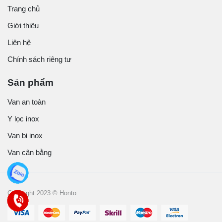
Trang chủ
Giới thiệu
Liên hệ
Chính sách riêng tư
Sản phẩm
Van an toàn
Y lọc inox
Van bi inox
Van cân bằng
Copyright 2023 © Honto