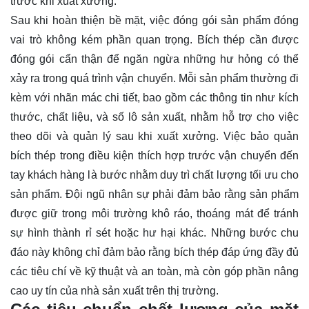
trước khi xuất xưởng.
Sau khi hoàn thiện bề mặt, việc đóng gói sản phẩm đóng
vai trò không kém phần quan trọng. Bích thép cần được
đóng gói cẩn thận để ngăn ngừa những hư hỏng có thể
xảy ra trong quá trình vận chuyển. Mỗi sản phẩm thường đi
kèm với nhãn mác chi tiết, bao gồm các thông tin như kích
thước, chất liệu, và số lô sản xuất, nhằm hỗ trợ cho việc
theo dõi và quản lý sau khi xuất xưởng. Việc bảo quản
bích thép trong điều kiện thích hợp trước vận chuyển đến
tay khách hàng là bước nhằm duy trì chất lượng tối ưu cho
sản phẩm. Đội ngũ nhân sự phải đảm bảo rằng sản phẩm
được giữ trong môi trường khô ráo, thoáng mát để tránh
sự hình thành rỉ sét hoặc hư hại khác. Những bước chu
đáo này không chỉ đảm bảo rằng bích thép đáp ứng đầy đủ
các tiêu chí về kỹ thuật và an toàn, mà còn góp phần nâng
cao uy tín của nhà sản xuất trên thị trường.