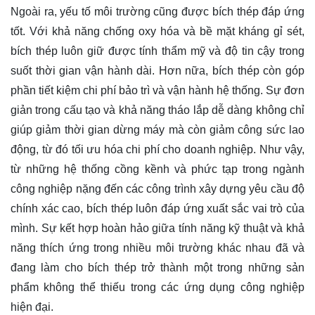
Ngoài ra, yếu tố môi trường cũng được bích thép đáp ứng
tốt. Với khả năng chống oxy hóa và bề mặt kháng gỉ sét,
bích thép luôn giữ được tính thẩm mỹ và độ tin cậy trong
suốt thời gian vận hành dài. Hơn nữa, bích thép còn góp
phần tiết kiệm chi phí bảo trì và vận hành hệ thống. Sự đơn
giản trong cấu tạo và khả năng tháo lắp dễ dàng không chỉ
giúp giảm thời gian dừng máy mà còn giảm công sức lao
động, từ đó tối ưu hóa chi phí cho doanh nghiệp. Như vậy,
từ những hệ thống cồng kềnh và phức tạp trong ngành
công nghiệp nặng đến các công trình xây dựng yêu cầu độ
chính xác cao, bích thép luôn đáp ứng xuất sắc vai trò của
mình. Sự kết hợp hoàn hảo giữa tính năng kỹ thuật và khả
năng thích ứng trong nhiều môi trường khác nhau đã và
đang làm cho bích thép trở thành một trong những sản
phẩm không thể thiếu trong các ứng dụng công nghiệp
hiện đại.