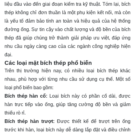
liệu đầu vào đến giai đoạn kiểm tra kỹ thuật. Tóm lại, bích
thép không chỉ đơn thuần là một phụ kiện kết nối, mà còn
là yếu tố đảm bảo tính an toàn và hiệu quả của hệ thống
đường ống. Sự tin cậy vào chất lượng và độ bền của bích
thép đã giúp chúng trở thành giải pháp ưu việt, đáp ứng
nhu cầu ngày càng cao của các ngành công nghiệp hiện
đại.
Các loại mặt bích thép phổ biến
Trên thị trường hiện nay, có nhiều loại bích thép khác
nhau, phù hợp với từng nhu cầu sử dụng cụ thể. Một số
loại phổ biến bao gồm:
Bích thép hàn cổ:
Loại bích này có phần cổ dài, được
hàn trực tiếp vào ống, giúp tăng cường độ bền và giảm
thiểu rò rỉ.
Bích thép hàn trượt:
Được thiết kế để trượt trên ống
trước khi hàn, loại bích này dễ dàng lắp đặt và điều chỉnh