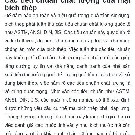
Các tiêu chuẩn chất lượng của mặt
bích thép
Để đảm bảo an toàn và hiệu quả trong quá trình sử dụng,
bích thép phải tuân thủ các tiêu chuẩn chất lượng quốc tế
như ASTM, ANSI, DIN, JIS. Các tiêu chuẩn này quy định rõ
về kích thước, độ bền, khả năng chịu áp lực và khả năng
chống ăn mòn của bích thép. Việc tuân thủ các tiêu chuẩn
này không chỉ đảm bảo chất lượng sản phẩm mà còn giúp
tăng cường uy tín và khả năng cạnh tranh của nhà sản
xuất trên thị trường quốc tế. Trong quá trình lựa chọn và sử
dụng bích thép, việc nắm rõ các tiêu chuẩn chất lượng là
vô cùng quan trọng. Nhờ vào các tiêu chuẩn như ASTM,
ANSI, DIN, JIS, các ngành công nghiệp có thể xác định
được những yêu cầu cụ thể mà bích thép phải đáp ứng.
Thông thường, những tiêu chuẩn này không chỉ giới hạn ở
việc đánh giá các thuộc tính vật lý như kích thước mà còn
mở rộng ra nhiều khía cạnh khác. Chẳng hạn, độ bền của