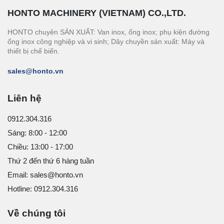
HONTO MACHINERY (VIETNAM) CO.,LTD.
HONTO chuyên SẢN XUẤT: Van inox, ống inox; phụ kiện đường
ống inox công nghiệp và vi sinh; Dây chuyền sản xuất: Máy và
thiết bị chế biến.
sales@honto.vn
Liên hệ
0912.304.316
Sáng: 8:00 - 12:00
Chiều: 13:00 - 17:00
Thứ 2 đến thứ 6 hàng tuần
Email: sales@honto.vn
Hotline: 0912.304.316
Về chúng tôi