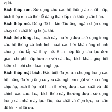
vị trí.
Bích thép ren:
Sử dụng cho các hệ thống áp suất thấp,
bích thép ren có thể dễ dàng tháo lắp mà không cần hàn.
Bích thép mù:
Dùng để bịt kín đầu ống, ngăn chặn dòng
chảy của chất lỏng hoặc khí.
Bích thép lồng:
Loại bích này thường được sử dụng trong
các hệ thống có tính linh hoạt cao bởi khả năng nhanh
chóng tháo lắp và thay thế. Bích thép lồng cấu tạo đơn
giản, chi phí thấp hơn so với các loại bích khác, giúp tiết
kiệm chi phí cho doanh nghiệp.
Bích thép mặt bích:
Đặc biệt được ưa chuộng trong các
hệ thống đường ống có yêu cầu nghiêm ngặt về khả năng
chịu áp, bích thép mặt bích thường được sản xuất với độ
chính xác cao. Loại bích thép này thường được sử dụng
trong các nhà máy lọc dầu, hóa chất và điện lực, nơi cần
độ kín khít tối ưu.