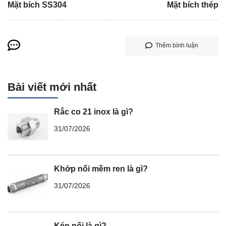
Mặt bích SS304
Mặt bích thép
Thêm bình luận
Bài viết mới nhất
Rắc co 21 inox là gì?
31/07/2026
Khớp nối mềm ren là gì?
31/07/2026
Kép nối là gì?