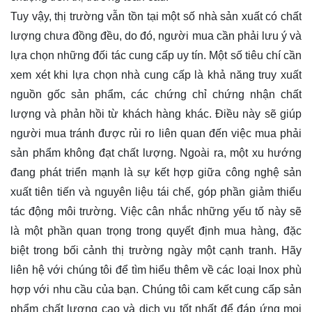
Tuy vậy, thị trường vẫn tồn tại một số nhà sản xuất có chất
lượng chưa đồng đều, do đó, người mua cần phải lưu ý và
lựa chọn những đối tác cung cấp uy tín. Một số tiêu chí cần
xem xét khi lựa chọn nhà cung cấp là khả năng truy xuất
nguồn gốc sản phẩm, các chứng chỉ chứng nhận chất
lượng và phản hồi từ khách hàng khác. Điều này sẽ giúp
người mua tránh được rủi ro liên quan đến việc mua phải
sản phẩm không đạt chất lượng. Ngoài ra, một xu hướng
đang phát triển mạnh là sự kết hợp giữa công nghệ sản
xuất tiên tiến và nguyên liệu tái chế, góp phần giảm thiểu
tác động môi trường. Việc cân nhắc những yếu tố này sẽ
là một phần quan trọng trong quyết định mua hàng, đặc
biệt trong bối cảnh thị trường ngày một cạnh tranh. Hãy
liên hệ
với chúng tôi để tìm hiểu thêm về các loại Inox phù
hợp với nhu cầu của bạn. Chúng tôi cam kết cung cấp sản
phẩm chất lượng cao và dịch vụ tốt nhất để đáp ứng mọi