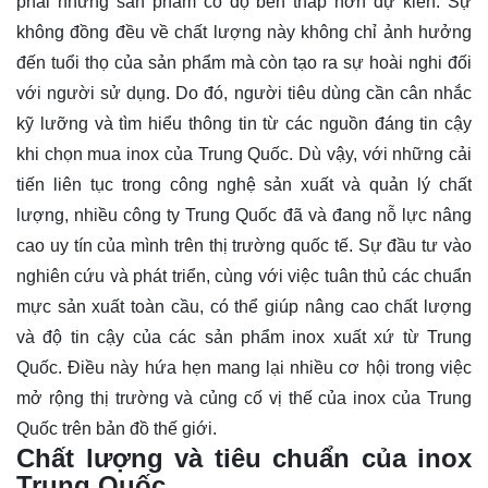
phải những sản phẩm có độ bền thấp hơn dự kiến. Sự
không đồng đều về chất lượng này không chỉ ảnh hưởng
đến tuổi thọ của sản phẩm mà còn tạo ra sự hoài nghi đối
với người sử dụng. Do đó, người tiêu dùng cần cân nhắc
kỹ lưỡng và tìm hiểu thông tin từ các nguồn đáng tin cậy
khi chọn mua inox của Trung Quốc. Dù vậy, với những cải
tiến liên tục trong công nghệ sản xuất và quản lý chất
lượng, nhiều công ty Trung Quốc đã và đang nỗ lực nâng
cao uy tín của mình trên thị trường quốc tế. Sự đầu tư vào
nghiên cứu và phát triển, cùng với việc tuân thủ các chuẩn
mực sản xuất toàn cầu, có thể giúp nâng cao chất lượng
và độ tin cậy của các sản phẩm inox xuất xứ từ Trung
Quốc. Điều này hứa hẹn mang lại nhiều cơ hội trong việc
mở rộng thị trường và củng cố vị thế của inox của Trung
Quốc trên bản đồ thế giới.
Chất lượng và tiêu chuẩn của inox
Trung Quốc