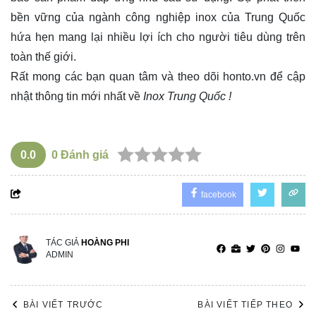
bền vững của ngành công nghiệp inox của Trung Quốc
hứa hẹn mang lại nhiều lợi ích cho người tiêu dùng trên
toàn thế giới.
Rất mong các bạn quan tâm và theo dõi
honto.vn
để cập
nhật thông tin mới nhất về
Inox Trung Quốc !
0.0
0
Đánh giá
facebook
TÁC GIẢ
HOÀNG PHI
ADMIN
BÀI VIẾT TRƯỚC
BÀI VIẾT TIẾP THEO