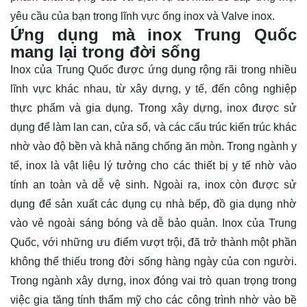
yêu cầu của bạn trong lĩnh vực ống inox và Valve inox.
Ứng dụng mà inox Trung Quốc
mang lại trong đời sống
Inox của Trung Quốc được ứng dụng rộng rãi trong nhiều
lĩnh vực khác nhau, từ xây dựng, y tế, đến công nghiệp
thực phẩm và gia dụng. Trong xây dựng, inox được sử
dụng để làm lan can, cửa sổ, và các cấu trúc kiến trúc khác
nhờ vào độ bền và khả năng chống ăn mòn. Trong ngành y
tế, inox là vật liệu lý tưởng cho các thiết bị y tế nhờ vào
tính an toàn và dễ vệ sinh. Ngoài ra, inox còn được sử
dụng để sản xuất các dụng cụ nhà bếp, đồ gia dụng nhờ
vào vẻ ngoài sáng bóng và dễ bảo quản. Inox của Trung
Quốc, với những ưu điểm vượt trội, đã trở thành một phần
không thể thiếu trong đời sống hàng ngày của con người.
Trong ngành xây dựng, inox đóng vai trò quan trọng trong
việc gia tăng tính thẩm mỹ cho các công trình nhờ vào bề