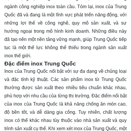
ngành công nghiệp inox toàn cầu. Tóm lại, inox của Trung
Quốc đã và đang là một lĩnh vực phát triển năng động, với
những lợi thế về công nghệ, quy mô sản xuất, và sự
hướng ngoại trong mô hình kinh doanh. Những điều này
đã tạo nên một nền tảng vững mạnh, giúp Trung Quốc tiếp
tục là một thế lực không thể thiếu trong ngành sản xuất
inox thế giới.
Đặc điểm inox Trung Quốc
Inox của Trung Quốc nổi bật với sự đa dạng về chủng loại
và đặc tính kỹ thuật. Các sản phẩm inox từ Trung Quốc
thường được sản xuất theo nhiều tiêu chuẩn khác nhau,
phù hợp với nhu cầu của từng thị trường. Đặc điểm nổi bật
của inox của Trung Quốc là khả năng chống ăn mòn cao,
độ bền tốt, và dễ dàng gia công. Tuy nhiên, chất lượng
inox có thể khác nhau tùy thuộc vào nhà sản xuất và quy
trình sản xuất cụ thể. Khi xem xét inox của Trung Quốc, một