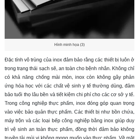
Hình minh họa (3)
Đặc tính vô trùng của inox đảm bảo rằng các thiết bị luôn ở
trong trạng thái sạch sẽ, an toàn cho bệnh nhân. Không chỉ
có khả năng chống mài mòn, inox còn không gây phản
ứng hóa học với các chất vệ sinh y tế thường dùng, đảm
bảo tuổi thọ lâu bền và tiết kiệm chi phí cho các cơ sở y tế.
Trong công nghiệp thực phẩm, inox đóng góp quan trọng
vào việc bảo quản thực phẩm. Các thiết bị như bồn chứa,
máy trộn và các loại bếp công nghiệp bằng inox giúp duy
trì vệ sinh an toàn thực phẩm, đồng thời đảm bảo không
truyền tải mùi vị không mong muốn vào thực phẩm. Về mặt