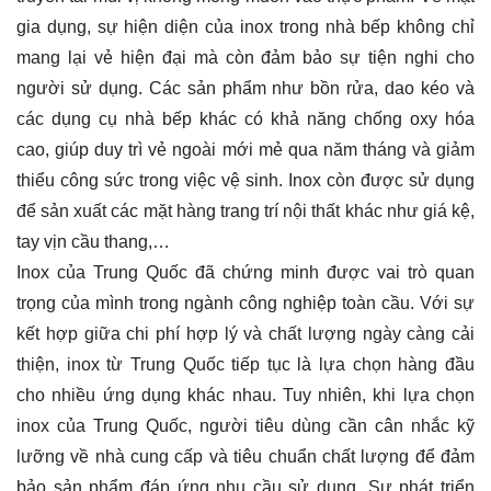
gia dụng, sự hiện diện của inox trong nhà bếp không chỉ
mang lại vẻ hiện đại mà còn đảm bảo sự tiện nghi cho
người sử dụng. Các sản phẩm như bồn rửa, dao kéo và
các dụng cụ nhà bếp khác có khả năng chống oxy hóa
cao, giúp duy trì vẻ ngoài mới mẻ qua năm tháng và giảm
thiểu công sức trong việc vệ sinh. Inox còn được sử dụng
để sản xuất các mặt hàng trang trí nội thất khác như giá kệ,
tay vịn cầu thang,…
Inox của Trung Quốc đã chứng minh được vai trò quan
trọng của mình trong ngành công nghiệp toàn cầu. Với sự
kết hợp giữa chi phí hợp lý và chất lượng ngày càng cải
thiện, inox từ Trung Quốc tiếp tục là lựa chọn hàng đầu
cho nhiều ứng dụng khác nhau. Tuy nhiên, khi lựa chọn
inox của Trung Quốc, người tiêu dùng cần cân nhắc kỹ
lưỡng về nhà cung cấp và tiêu chuẩn chất lượng để đảm
bảo sản phẩm đáp ứng nhu cầu sử dụng. Sự phát triển