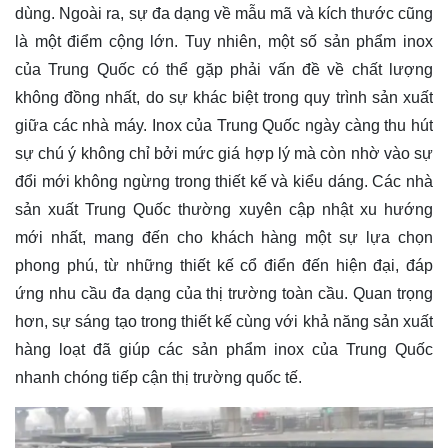
dùng. Ngoài ra, sự đa dạng về mẫu mã và kích thước cũng
là một điểm cộng lớn. Tuy nhiên, một số sản phẩm inox
của Trung Quốc có thể gặp phải vấn đề về chất lượng
không đồng nhất, do sự khác biệt trong quy trình sản xuất
giữa các nhà máy. Inox của Trung Quốc ngày càng thu hút
sự chú ý không chỉ bởi mức giá hợp lý mà còn nhờ vào sự
đổi mới không ngừng trong thiết kế và kiểu dáng. Các nhà
sản xuất Trung Quốc thường xuyên cập nhật xu hướng
mới nhất, mang đến cho khách hàng một sự lựa chọn
phong phú, từ những thiết kế cổ điển đến hiện đại, đáp
ứng nhu cầu đa dạng của thị trường toàn cầu. Quan trọng
hơn, sự sáng tạo trong thiết kế cùng với khả năng sản xuất
hàng loạt đã giúp các sản phẩm inox của Trung Quốc
nhanh chóng tiếp cận thị trường quốc tế.