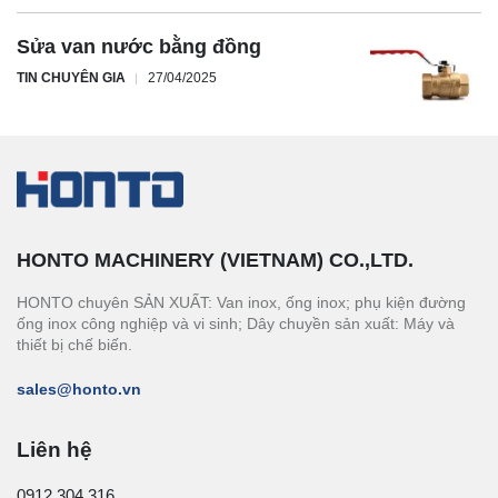
Sửa van nước bằng đồng
TIN CHUYÊN GIA
27/04/2025
HONTO MACHINERY (VIETNAM) CO.,LTD.
HONTO chuyên SẢN XUẤT: Van inox, ống inox; phụ kiện đường
ống inox công nghiệp và vi sinh; Dây chuyền sản xuất: Máy và
thiết bị chế biến.
sales@honto.vn
Liên hệ
0912.304.316