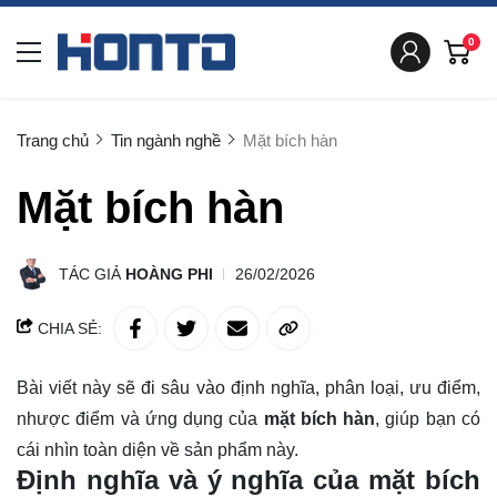
0
Trang chủ
Tin ngành nghề
Mặt bích hàn
Mặt bích hàn
TÁC GIẢ
HOÀNG PHI
26/02/2026
CHIA SẺ:
Bài viết này sẽ đi sâu vào định nghĩa, phân loại, ưu điểm,
nhược điểm và ứng dụng của
mặt bích hàn
, giúp bạn có
cái nhìn
toàn diện
về sản phẩm này.
Định nghĩa và ý nghĩa của mặt bích