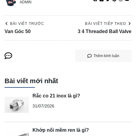
ADMIN
BÀI VIẾT TRƯỚC
BÀI VIẾT TIẾP THEO
Van Góc 50
3 4 Threaded Ball Valve
Thêm bình luận
Bài viết mới nhất
Rắc co 21 inox là gì?
31/07/2026
Khớp nối mềm ren là gì?