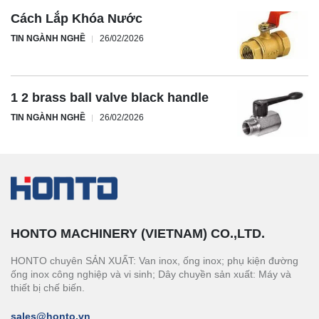
Cách Lắp Khóa Nước
TIN NGÀNH NGHỀ
26/02/2026
1 2 brass ball valve black handle
TIN NGÀNH NGHỀ
26/02/2026
HONTO MACHINERY (VIETNAM) CO.,LTD.
HONTO chuyên SẢN XUẤT: Van inox, ống inox; phụ kiện đường
ống inox công nghiệp và vi sinh; Dây chuyền sản xuất: Máy và
thiết bị chế biến.
sales@honto.vn