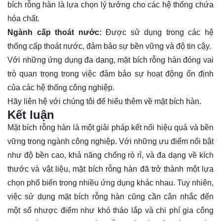
bích rỗng hàn là lựa chọn lý tưởng cho các hệ thống chứa
hóa chất.
Ngành cấp thoát nước:
Được sử dụng trong các hệ
thống cấp thoát nước, đảm bảo sự bền vững và độ tin cậy.
Với những ứng dụng đa dạng, mặt bích rỗng hàn đóng vai
trò quan trọng trong việc đảm bảo sự hoạt động ổn định
của các hệ thống công nghiệp.
Hãy
liên hệ
với chúng tôi để hiểu thêm về mặt bích hàn.
Kết luận
Mặt bích rỗng hàn là một giải pháp kết nối hiệu quả và bền
vững trong ngành công nghiệp. Với những ưu điểm nổi bật
như độ bền cao, khả năng chống rò rỉ, và đa dạng về kích
thước và vật liệu, mặt bích rỗng hàn đã trở thành một lựa
chọn phổ biến trong nhiều ứng dụng khác nhau. Tuy nhiên,
việc sử dụng mặt bích rỗng hàn cũng cần cân nhắc đến
một số nhược điểm như khó tháo lắp và chi phí gia công