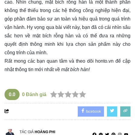
cao. Nhìn chung, mặt bích rỗng hàn là một thành phần
không thể thiếu trong các hệ thống công nghiệp hiện đại,
góp phần đảm bảo sự an toàn và hiệu quả trong quá trình
vận hành. Hy vọng qua bài viết này, bạn đã có cái nhìn sâu
sắc hơn về mặt bích rỗng hàn và có thể đưa ra những
quyết định thông minh khi lựa chọn sản phẩm này cho
công trình của mình.
Rất mong các bạn quan tâm và theo dõi
honto.vn
để cập
nhật thông tin mới nhất về
mặt bích hàn!
0.0
0
Đánh giá
facebook
TÁC GIẢ
HOÀNG PHI