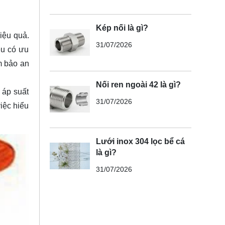
Kép nối là gì?
iệu quả.
31/07/2026
ều có ưu
m bảo an
Nối ren ngoài 42 là gì?
 áp suất
31/07/2026
iệc hiểu
Lưới inox 304 lọc bể cá
là gì?
31/07/2026