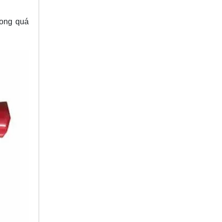
rong quá