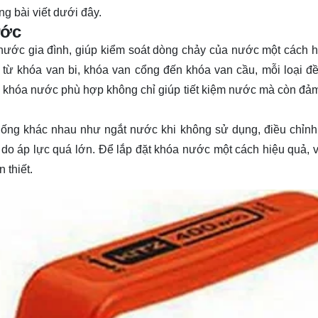
g bài viết dưới đây.
ước
 nước gia đình, giúp kiểm soát dòng chảy của nước một cách h
, từ khóa van bi, khóa van cổng đến khóa van cầu, mỗi loại đ
ặt khóa nước phù hợp không chỉ giúp tiết kiệm nước mà còn đả
uống khác nhau như ngắt nước khi không sử dụng, điều chỉnh
o áp lực quá lớn. Để lắp đặt khóa nước một cách hiệu quả, v
 thiết.