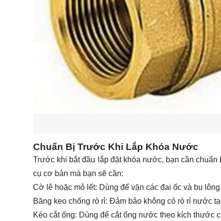
Chuẩn Bị Trước Khi Lắp Khóa Nước
Trước khi bắt đầu lắp đặt khóa nước, bạn cần chuẩn b
cụ cơ bản mà bạn sẽ cần:
Cờ lê hoặc mỏ lết: Dùng để vặn các đai ốc và bu lông
Băng keo chống rò rỉ: Đảm bảo không có rò rỉ nước tạ
Kéo cắt ống: Dùng để cắt ống nước theo kích thước cầ