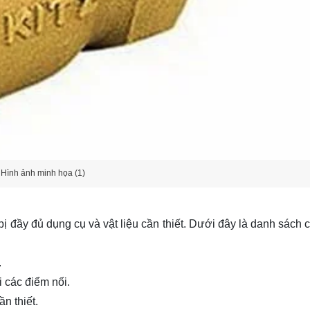
Hình ảnh minh họa (1)
ị đầy đủ dụng cụ và vật liệu cần thiết. Dưới đây là danh sách 
.
i các điểm nối.
n thiết.