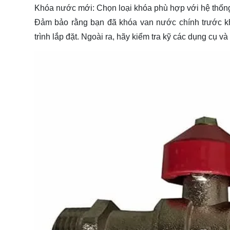
Khóa nước mới: Chọn loại khóa phù hợp với hệ thốn
Đảm bảo rằng bạn đã khóa van nước chính trước khi
trình lắp đặt. Ngoài ra, hãy kiểm tra kỹ các dụng cụ v