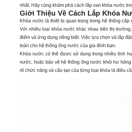
nhất. Hãy cùng
khám phá
cách lắp van khóa nước tron
Giới Thiệu Về Cách Lắp Khóa N
Khóa nước là thiết bị quan trọng trong hệ thống cấp
Với nhiều loại khóa nước khác nhau trên thị trường
điểm và ứng dụng riêng biệt. Việc lựa chọn và lắp đ
toàn cho hệ thống ống nước của gia đình bạn.
Khóa nước có thể được sử dụng trong nhiều tình h
nước, hoặc bảo vệ hệ thống ống nước khỏi hư hỏng d
rõ chức năng và cấu tạo của từng loại khóa là điều cần