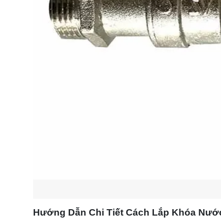
Hướng Dẫn Chi Tiết Cách Lắp Khóa Nướ