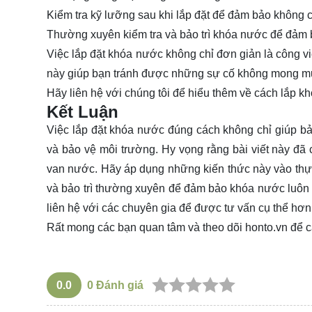
Kiểm tra kỹ lưỡng sau khi lắp đặt để đảm bảo không có
Thường xuyên kiểm tra và bảo trì khóa nước để đảm 
Việc lắp đặt khóa nước không chỉ đơn giản là công vi
này giúp bạn tránh được những sự cố không mong muố
Hãy
liên hệ
với chúng tôi để hiểu thêm về cách lắp k
Kết Luận
Việc lắp đặt khóa nước đúng cách không chỉ giúp b
và bảo vệ môi trường. Hy vọng rằng bài viết này đã 
van nước. Hãy áp dụng những kiến thức này vào thực
và bảo trì thường xuyên để đảm bảo khóa nước luôn h
liên hệ với các chuyên gia để được tư vấn cụ thể hơ
Rất mong các bạn quan tâm và theo dõi
honto.vn
để c
0.0
0
Đánh giá