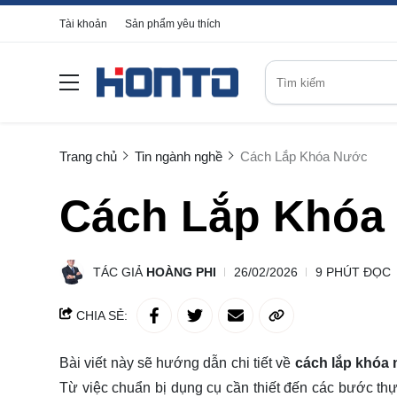
Tài khoản
Sản phẩm yêu thích
Trang chủ
Tin ngành nghề
Cách Lắp Khóa Nước
Cách Lắp Khóa
TÁC GIẢ
HOÀNG PHI
26/02/2026
9 PHÚT ĐỌC
CHIA SẺ:
Bài viết này sẽ hướng dẫn chi tiết về
cách lắp khóa
Từ việc chuẩn bị dụng cụ cần thiết đến các bước thự