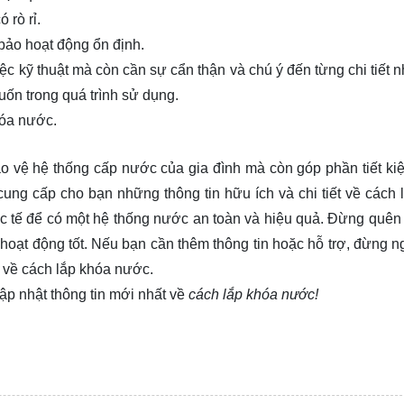
 rò rỉ.
bảo hoạt động ổn định.
ệc kỹ thuật mà còn cần sự cẩn thận và chú ý đến từng chi tiết n
n trong quá trình sử dụng.
hóa nước.
ảo vệ hệ thống cấp nước của gia đình mà còn góp phần tiết k
cung cấp cho bạn những thông tin hữu ích và chi tiết về cách 
 tế để có một hệ thống nước an toàn và hiệu quả. Đừng quên 
oạt động tốt. Nếu bạn cần thêm thông tin hoặc hỗ trợ, đừng n
n về cách lắp khóa nước.
ập nhật thông tin mới nhất về
cách lắp khóa nước!