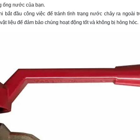
g ống nước của bạn.
 bắt đầu công việc để tránh tình trạng nước chảy ra ngoài t
à vật liệu để đảm bảo chúng hoạt động tốt và không bị hỏng hóc.