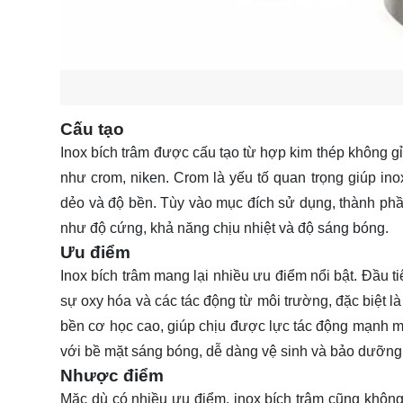
Cấu tạo
Inox bích trâm được cấu tạo từ hợp kim thép không gỉ
như crom, niken. Crom là yếu tố quan trọng giúp in
dẻo và độ bền. Tùy vào mục đích sử dụng, thành phần
như độ cứng, khả năng chịu nhiệt và độ sáng bóng.
Ưu điểm
Inox bích trâm mang lại nhiều ưu điểm nổi bật. Đầu 
sự oxy hóa và các tác động từ môi trường, đặc biệt là
bền cơ học cao, giúp chịu được lực tác động mạnh m
với bề mặt sáng bóng, dễ dàng vệ sinh và bảo dưỡng, 
Nhược điểm
Mặc dù có nhiều ưu điểm, inox bích trâm cũng không 