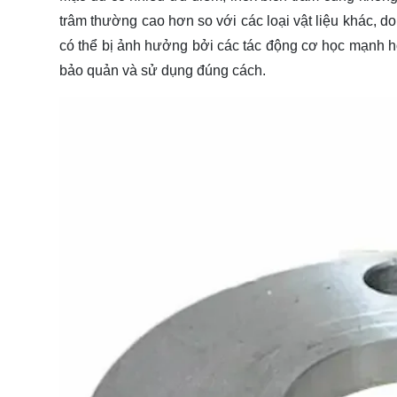
trâm thường cao hơn so với các loại vật liệu khác, d
có thể bị ảnh hưởng bởi các tác động cơ học mạnh ho
bảo quản và sử dụng đúng cách.