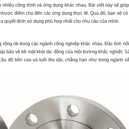
ho nhiều công trình và ứng dụng khác nhau. Bài viết này sẽ gi
 nhược điểm cho đến các ứng dụng thực tế. Qua đó, bạn sẽ có 
ra quyết định sử dụng phù hợp nhất cho nhu cầu của mình.
g rộng rãi trong các ngành công nghiệp khác nhau. Đặc tính nổi
giúp bảo vệ bề mặt khỏi tác động của môi trường khắc nghiệt. 
ầu độ bền cao và tuổi thọ dài, chẳng hạn như trong ngành x