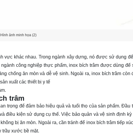
Hình ảnh minh họa (2)
lĩnh vực khác nhau. Trong ngành xây dựng, nó được sử dụng để
ng ngành công nghiệp thực phẩm, inox bích trâm được dùng để 
ăng chống ăn mòn và dễ vệ sinh. Ngoài ra, inox bích trâm còn
n xuất các thiết bị y tế
âm.
ch trâm
uan trọng để đảm bảo hiệu quả và tuổi thọ của sản phẩm. Đầu t
và điều kiện sử dụng cụ thể. Việc bảo quản và vệ sinh định kỳ 
không bị ăn mòn. Ngoài ra, cần tránh để inox bích trâm tiếp xúc
y trầy xước bề mặt.