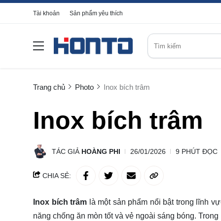
Tài khoản
Sản phẩm yêu thích
Trang chủ
Photo
Inox bích trâm
Inox bích trâm
TÁC GIẢ
HOÀNG PHI
26/01/2026
9 PHÚT ĐỌC
CHIA SẺ:
Inox bích trâm
là một sản phẩm nổi bật trong lĩnh vự
năng chống ăn mòn tốt và vẻ ngoài sáng bóng. Trong 