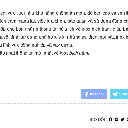
u điểm vượt trội như khả năng chống ăn mòn, độ bền cao và tính 
bích trâm mang lại, việc lựa chọn, bảo quản và sử dụng đúng cá
ấp cho bạn những thông tin hữu ích về inox bích trâm, giúp bạ
uyết định sử dụng phù hợp. Với những ưu điểm nổi bật, inox b
ều lĩnh vực công nghiệp và xây dựng.
ập nhật thông tin mới nhất về
Inox bích trâm!
facebook
twitter
THEO DÕI: