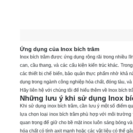
Ứng dụng của Inox bích trâm
Inox bích trâm được ứng dụng rộng rãi trong nhiều 
can, cầu thang, và các cấu kiện kiến trúc khác. Tro
các thiết bị chế biến, bảo quản thực phẩm nhờ khả n
dụng trong ngành công nghiệp hóa chất, đóng tàu, và sả
Hãy
liên hệ
với chúng tôi để hiểu thêm về Inox bích tr
Những lưu ý khi sử dụng Inox bí
Khi sử dụng inox bích trâm, cần lưu ý một số điểm q
lựa chọn loại inox bích trâm phù hợp với môi trường 
quan trọng để giữ cho bề mặt inox luôn sáng bóng và 
hóa chất có tính axit mạnh hoặc các vật liệu có thể gâ