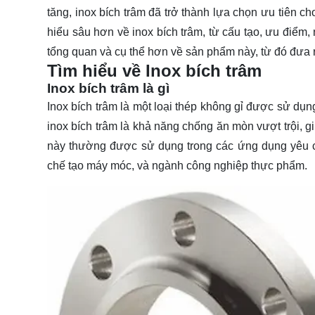
tăng, inox bích trâm đã trở thành lựa chọn ưu tiên c
hiểu
sâu hơn về inox bích trâm, từ cấu tạo, ưu điểm,
tổng quan và cụ thể hơn về sản phẩm này, từ đó đưa 
Tìm hiểu về Inox bích trâm
Inox bích trâm là gì
Inox bích trâm là một loại thép không gỉ được sử dụn
inox bích trâm là khả năng chống ăn mòn vượt trội, 
này thường được sử dụng trong các ứng dụng yêu c
chế tạo máy móc, và ngành công nghiệp thực phẩm.