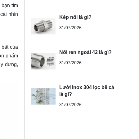
úp bạn
tìm
cái nhìn
Kép nối là gì?
31/07/2026
 bật của
Nối ren ngoài 42 là gì?
Sản phẩm
31/07/2026
ây dựng,
Lưới inox 304 lọc bể cá
là gì?
31/07/2026