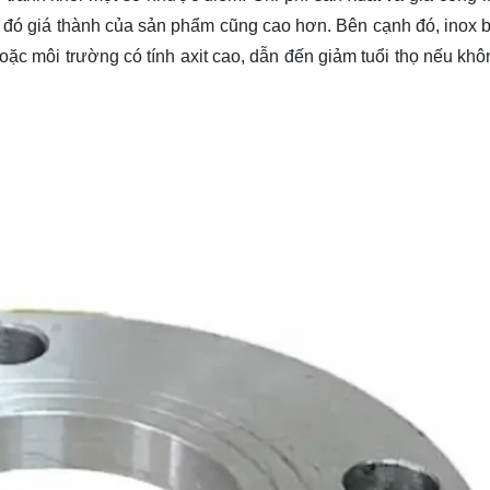
o đó giá thành của sản phẩm cũng cao hơn. Bên cạnh đó, inox b
ặc môi trường có tính axit cao, dẫn đến giảm tuổi thọ nếu kh