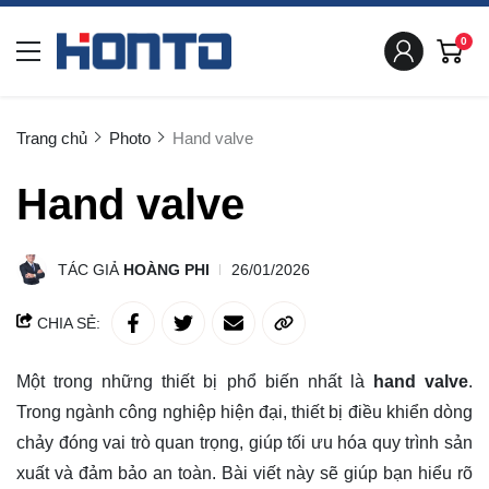
0
Trang chủ
Photo
Hand valve
Hand valve
TÁC GIẢ
HOÀNG PHI
26/01/2026
CHIA SẺ:
Một trong những thiết bị phổ biến nhất là
hand valve
.
Trong ngành công nghiệp hiện đại, thiết bị điều khiển dòng
chảy đóng vai trò quan trọng, giúp tối ưu hóa quy trình sản
xuất và đảm bảo an toàn. Bài viết này sẽ giúp bạn hiểu rõ