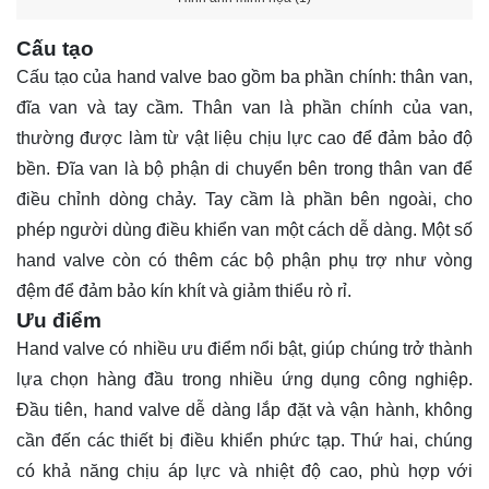
Cấu tạo
Cấu tạo của hand valve bao gồm ba phần chính: thân van,
đĩa van và tay cầm. Thân van là phần chính của van,
thường được làm từ vật liệu chịu lực cao để đảm bảo độ
bền. Đĩa van là bộ phận di chuyển bên trong thân van để
điều chỉnh dòng chảy. Tay cầm là phần bên ngoài, cho
phép người dùng điều khiển van một cách dễ dàng. Một số
hand valve còn có thêm các bộ phận phụ trợ như vòng
đệm để đảm bảo kín khít và giảm thiểu rò rỉ.
Ưu điểm
Hand valve có nhiều ưu điểm nổi bật, giúp chúng trở thành
lựa chọn hàng đầu trong nhiều ứng dụng công nghiệp.
Đầu tiên, hand valve dễ dàng lắp đặt và vận hành, không
cần đến các thiết bị điều khiển phức tạp. Thứ hai, chúng
có khả năng chịu áp lực và nhiệt độ cao, phù hợp với