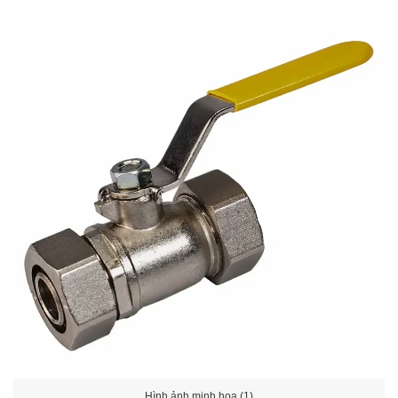
Hình ảnh minh họa (1)