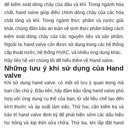
để kiểm soát dòng chảy của dầu và khí. Trong ngành hóa
chất, hand valve giúp điều chỉnh dòng chảy của các hóa
chất lỏng và khí. Trong ngành thực phẩm và nước giải
khát, chúng đảm bảo an toàn vệ sinh thực phẩm bằng cách
kiểm soát dòng chảy của các nguyên liệu và sản phẩm.
Ngoài ra, hand valve còn được sử dụng trong các hệ thống
cấp thoát nước, hệ thống HVAC, và nhiều ứng dụng khác.
Hãy
liên hệ
với chúng tôi để hiểu thêm về Hand valve.
Những lưu ý khi sử dụng của Hand
valve
Khi sử dụng hand valve, có một số lưu ý quan trọng mà
bạn cần chú ý. Đầu tiên, hãy đảm bảo rằng hand valve phù
hợp với ứng dụng cụ thể của bạn, từ vật liệu chế tạo đến
kích thước và áp suất làm việc. Thứ hai, cần kiểm tra và
bảo trì hand valve định kỳ để phát hiện sớm các dấu hiệu
hư hỏng và kịp thời sửa chữa. Thứ ba, khi lắp đặt hand