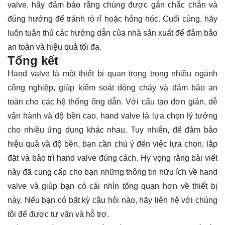
valve, hãy đảm bảo rằng chúng được gắn chắc chắn và
đúng hướng để tránh rò rỉ hoặc hỏng hóc. Cuối cùng, hãy
luôn tuân thủ các hướng dẫn của nhà sản xuất để đảm bảo
an toàn và hiệu quả tối đa.
Tổng kết
Hand valve là một thiết bị quan trọng trong nhiều ngành
công nghiệp, giúp kiểm soát dòng chảy và đảm bảo an
toàn cho các hệ thống ống dẫn. Với cấu tạo đơn giản, dễ
vận hành và độ bền cao, hand valve là lựa chọn lý tưởng
cho nhiều ứng dụng khác nhau. Tuy nhiên, để đảm bảo
hiệu quả và độ bền, bạn cần chú ý đến việc lựa chọn, lắp
đặt và bảo trì hand valve đúng cách. Hy vọng rằng bài viết
này đã cung cấp cho bạn những thông tin hữu ích về hand
valve và giúp bạn có cái nhìn tổng quan hơn về thiết bị
này. Nếu bạn có bất kỳ câu hỏi nào, hãy liên hệ với chúng
tôi để được tư vấn và hỗ trợ.