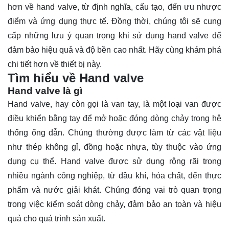
hơn về hand valve, từ định nghĩa, cấu tạo, đến ưu nhược
điểm và ứng dụng thực tế. Đồng thời, chúng tôi sẽ cung
cấp những lưu ý quan trọng khi sử dụng hand valve để
đảm bảo hiệu quả và độ bền cao nhất. Hãy cùng
khám phá
chi tiết hơn về thiết bị này.
Tìm hiểu về Hand valve
Hand valve là gì
Hand valve, hay còn gọi là van tay, là một loại van được
điều khiển bằng tay để mở hoặc đóng dòng chảy trong hệ
thống ống dẫn. Chúng thường được làm từ các vật liệu
như thép không gỉ, đồng hoặc nhựa, tùy thuộc vào ứng
dụng cụ thể. Hand valve được sử dụng rộng rãi trong
nhiều ngành công nghiệp, từ dầu khí, hóa chất, đến thực
phẩm và nước giải khát. Chúng đóng vai trò quan trọng
trong việc kiểm soát dòng chảy, đảm bảo an toàn và hiệu
quả cho quá trình sản xuất.