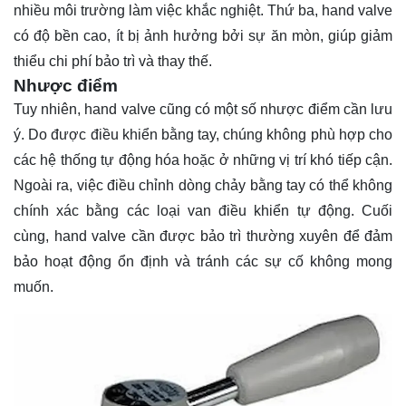
nhiều môi trường làm việc khắc nghiệt. Thứ ba, hand valve
có độ bền cao, ít bị ảnh hưởng bởi sự ăn mòn, giúp giảm
thiểu chi phí bảo trì và thay thế.
Nhược điểm
Tuy nhiên, hand valve cũng có một số nhược điểm cần lưu
ý. Do được điều khiển bằng tay, chúng không phù hợp cho
các hệ thống tự động hóa hoặc ở những vị trí khó tiếp cận.
Ngoài ra, việc điều chỉnh dòng chảy bằng tay có thể không
chính xác bằng các loại van điều khiển tự động. Cuối
cùng, hand valve cần được bảo trì thường xuyên để đảm
bảo hoạt động ổn định và tránh các sự cố không mong
muốn.