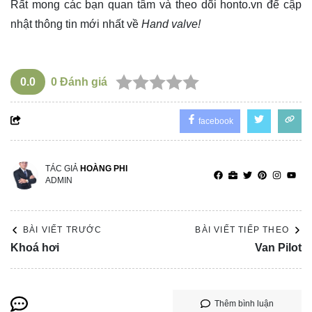
Rất mong các bạn quan tâm và theo dõi
honto.vn
để cập
nhật thông tin mới nhất về
Hand valve!
0.0
0
Đánh giá
facebook
TÁC GIẢ
HOÀNG PHI
ADMIN
BÀI VIẾT TRƯỚC
BÀI VIẾT TIẾP THEO
Khoá hơi
Van Pilot
Thêm bình luận