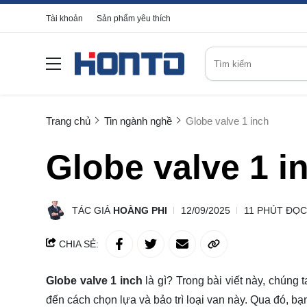
Tài khoản
Sản phẩm yêu thích
Trang chủ
Tin ngành nghề
Globe valve 1 inch
Globe valve 1 i
TÁC GIẢ
HOÀNG PHI
12/09/2025
11 PHÚT ĐỌC
CHIA SẺ:
Globe valve 1 inch
là gì? Trong bài viết này, chúng 
đến cách chọn lựa và bảo trì loại van này. Qua đó, bạ