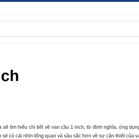
nch
ta sẽ
tìm hiểu
chi tiết về van cầu 1 inch, từ định nghĩa, ứng dụng
n sẽ có cái nhìn tổng quan và sâu sắc hơn về sự cần thiết của 