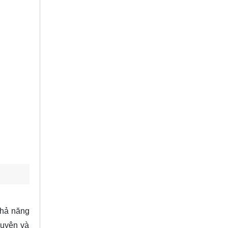
khả năng
guyên và