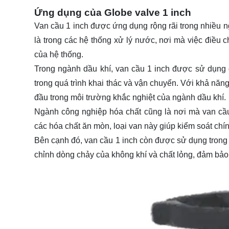
Ứng dụng của Globe valve 1 inch
Van cầu 1 inch được ứng dụng rộng rãi trong nhiều 
là trong các hệ thống xử lý nước, nơi mà việc điều 
của hệ thống.
Trong ngành dầu khí, van cầu 1 inch được sử dụng 
trong quá trình khai thác và vận chuyển. Với khả năn
đầu trong môi trường khắc nghiệt của ngành dầu khí.
Ngành công nghiệp hóa chất cũng là nơi mà van cầu
các hóa chất ăn mòn, loại van này giúp kiểm soát chí
Bên cạnh đó, van cầu 1 inch còn được sử dụng trong c
chỉnh dòng chảy của không khí và chất lỏng, đảm bảo 