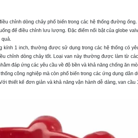
n điều chỉnh dòng chảy phổ biến trong các hệ thống đường ống.
uống để điều chỉnh lưu lượng. Đặc điểm nổi bật của globe valv
 quả.
ng kính 1 inch, thường được sử dụng trong các hệ thống có yê
u chỉnh dòng chảy tốt. Loại van này thường được làm từ các 
 nhằm đáp ứng các yêu cầu về độ bền và khả năng chống ăn mò
 thống công nghiệp mà còn phổ biến trong các ứng dụng dân d
 Với thiết kế đơn giản và khả năng vận hành dễ dàng, van cầu 1