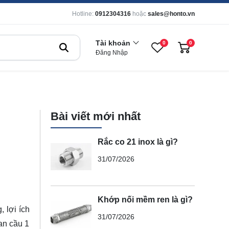
Hotline:
0912304316
hoặc
sales@honto.vn
Tài khoản
0
0
Đăng Nhập
Bài viết mới nhất
Rắc co 21 inox là gì?
31/07/2026
Khớp nối mềm ren là gì?
, lợi ích
31/07/2026
van cầu 1