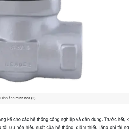
Hình ảnh minh họa (2)
đáng kể cho các hệ thống công nghiệp và dân dụng. Trước hết, 
 tối ưu hóa hiệu suất của hệ thống, giảm thiểu lãng phí tài n