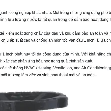
ngành công nghiệp khác nhau. Một trong những ứng dụng phổ b
chỉnh lưu lượng nước là rất quan trọng để đảm bảo hoạt động 
để kiểm soát dòng chảy của dầu và khí, đảm bảo an toàn và 
g chịu áp suất cao và chống ăn mòn tốt, van cầu 1 inch là lựa c
 1 inch phát huy tối đa công dụng của mình. Với khả năng c
nh xác các phản ứng hóa học trong quá trình sản xuất.
ác hệ thống HVAC (Heating, Ventilation, and Air Conditioning)
môi trường làm việc và sinh hoạt thoải mái và an toàn.