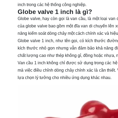
inch trong các hệ thống công nghiệp.
Globe valve 1 inch là gì?
Globe valve, hay còn gọi là van cầu, là một loại va
của globe valve bao gồm một đĩa van di chuyển lên x
năng kiểm soát dòng chảy một cách chính xác và hiệu
Globe valve 1 inch, như tên gọi, có kích thước đườ
kích thước nhỏ gọn nhưng vẫn đảm bảo khả năng điề
chất lượng cao như thép không gỉ, đồng hoặc nhựa,
Van cầu 1 inch không chỉ được sử dụng trong các hệ
mà việc điều chỉnh dòng chảy chính xác là cần thiết.
lựa chọn lý tưởng cho nhiều ứng dụng khác nhau.