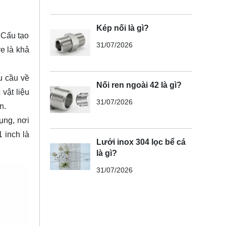
Kép nối là gì?
 Cấu tạo
31/07/2026
e là khả
u cầu về
Nối ren ngoài 42 là gì?
vật liệu
31/07/2026
n.
ụng, nơi
 inch là
Lưới inox 304 lọc bể cá
là gì?
31/07/2026