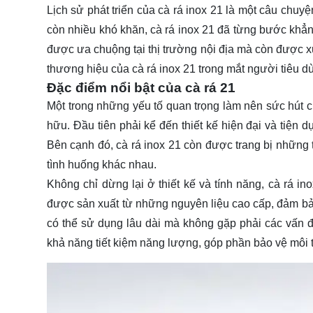
Lịch sử phát triển của cà rá inox 21 là một câu chu
còn nhiều khó khăn, cà rá inox 21 đã từng bước khẳng
được ưa chuộng tại thị trường nội địa mà còn được xu
thương hiệu của cà rá inox 21 trong mắt người tiêu d
Đặc điểm nổi bật của cà rá 21
Một trong những yếu tố quan trọng làm nên sức hút 
hữu. Đầu tiên phải kể đến thiết kế hiện đại và tiện
Bên cạnh đó, cà rá inox 21 còn được trang bị những t
tình huống khác nhau.
Không chỉ dừng lại ở thiết kế và tính năng, cà rá 
được sản xuất từ những nguyên liệu cao cấp, đảm bảo 
có thể sử dụng lâu dài mà không gặp phải các vấn đ
khả năng tiết kiệm năng lượng, góp phần bảo vệ môi 