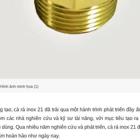
Hình ảnh minh họa (1)
ạo, cà rá inox 21 đã trải qua một hành trình phát triển đầy ấ
m các nhà nghiên cứu và kỹ sư tài năng, với mục tiêu tạo ra
dùng. Qua nhiều năm nghiên cứu và phát triển, cà rá inox 21 
hẩm hoàn hảo như ngày nay.