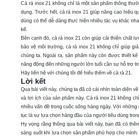
Cà rá inox 21 không chỉ là một sản phẩm thông thư
dụng. Trước hết, cà rá inox 21 giúp nâng cao hiệu q
dùng có thể dễ dàng thực hiện nhiều tác vụ khác nha
kể.
Bên cạnh đó, cà rá inox 21 còn giúp cải thiện chất 
bảo vệ môi trường, cà rá inox 21 không chỉ giúp g
chúng ta. Ngoài ra, sản phẩm này còn được thiết kế
năng động đến những người lớn tuổi cần sự hỗ trợ t
Hãy
liên hệ
với chúng tôi để hiểu thêm về cà rá 21.
Lời kết
Qua bài viết này, chúng ta đã có cái nhìn toàn diện về
và lợi ích của sản phẩm này. Cà rá inox 21 không ch
nhiều vấn đề trong cuộc sống hàng ngày. Với những ưu
tục là sự lựa chọn hàng đầu của người tiêu dùng trong
Hy vọng rằng thông qua bài viết này, bạn đã có thêm
sáng suốt khi lựa chọn sản phẩm phù hợp cho mình.