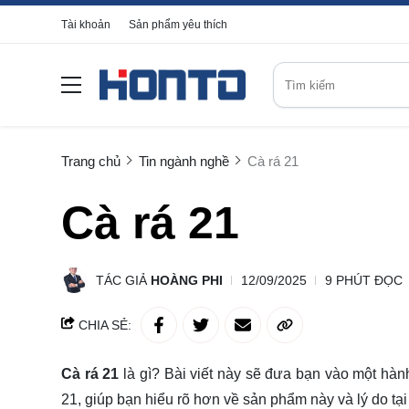
Tài khoản
Sản phẩm yêu thích
Trang chủ
Tin ngành nghề
Cà rá 21
Cà rá 21
TÁC GIẢ
HOÀNG PHI
12/09/2025
9 PHÚT ĐỌC
CHIA SẺ:
Cà rá 21
là gì? Bài viết này sẽ đưa bạn vào một hàn
21, giúp bạn hiểu rõ hơn về sản phẩm này và lý do tạ