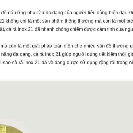
t để đáp ứng nhu cầu đa dạng của người tiêu dùng hiện đại. Đ
x 21 không chỉ là một sản phẩm thông thường mà còn là một bi
ắt, cà rá inox 21 đã nhanh chóng chiếm được cảm tình của ng
 mà còn là một giải pháp toàn diện cho nhiều vấn đề thường g
 năng đa dạng, cà rá inox 21 giúp người dùng tiết kiệm thời gi
ại sao cà rá inox 21 đã và đang được sử dụng rộng rãi trong nh