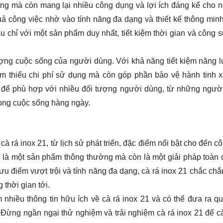
ờng mà còn mang lại nhiều công dụng và lợi ích đáng kể cho 
uả công việc nhờ vào tính năng đa dạng và thiết kế thông min
u chỉ với một sản phẩm duy nhất, tiết kiệm thời gian và công 
lượng cuộc sống của người dùng. Với khả năng tiết kiệm năng 
iảm thiểu chi phí sử dụng mà còn góp phần bảo vệ hành tinh 
 để phù hợp với nhiều đối tượng người dùng, từ những người 
rong cuộc sống hàng ngày.
 cà rá inox 21, từ lịch sử phát triển, đặc điểm nổi bật cho đến 
ỉ là một sản phẩm thông thường mà còn là một giải pháp toàn 
 điểm vượt trội và tính năng đa dạng, cà rá inox 21 chắc chắn
 thời gian tới.
 nhiều thông tin hữu ích về cà rá inox 21 và có thể đưa ra qu
 Đừng ngần ngại thử nghiệm và trải nghiệm cà rá inox 21 để 