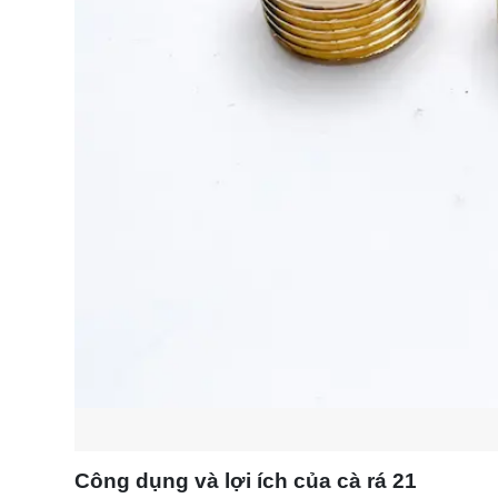
Công dụng và lợi ích của cà rá 21