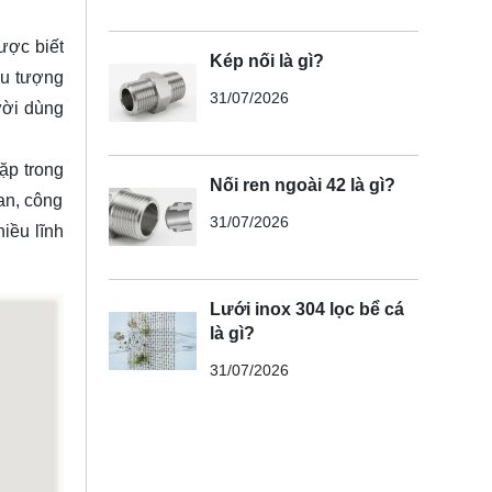
ược biết
Kép nối là gì?
ểu tượng
31/07/2026
ười dùng
ặp trong
Nối ren ngoài 42 là gì?
an, công
31/07/2026
iều lĩnh
Lưới inox 304 lọc bể cá
là gì?
31/07/2026