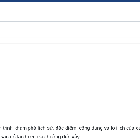
h trình
khám phá
lịch sử, đặc điểm, công dụng và lợi ích của cà
i sao nó lại được ưa chuộng đến vậy.