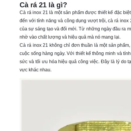
Cà rá 21 là gì?
Cà rá inox 21 là một sản phẩm được thiết kế đặc biệ
đến với tính năng và công dụng vượt trội, cà rá ino
của sự sáng tạo và đổi mới. Từ những ngày đầu ra m
nhờ vào chất lượng và hiệu quả mà nó mang lại.
Cà rá inox 21 không chỉ đơn thuần là một sản phẩm,
cuộc sống hàng ngày. Với thiết kế thông minh và tính
sức và tối ưu hóa hiệu quả công việc. Đây là lý do t
vực khác nhau.