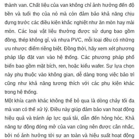
thành van. Chất liệu của van không chỉ ảnh hưởng đến độ
bền và tuổi thọ của nó mà còn đảm bảo khả năng chịu
đựng trước các điều kiện khắc nghiệt như ăn mòn hay mài
mòn. Các loại vật liệu thường được sử dụng bao gồm
đồng, thép không gỉ, và nhựa PVC, mỗi loại đều có những
ưu nhược điểm riêng biệt. Đồng thời, hãy xem xét phương
pháp lắp đặt van vào hệ thống. Các phương pháp phổ
biến bao gồm mặt bích, ren, hoặc kiểu wafer. Sự lựa chọn
này phụ thuộc vào không gian, dễ dàng trong việc bảo trì
cũng như khả năng tương thích với các phụ kiện khác
trong hệ thống.
Một khía cạnh khác không thể bỏ qua là dòng chảy tối đa
mà van có thể xử lý. Điều này giúp đảm bảo van hoạt động
hiệu quả và tránh áp lực quá tải, dẫn đến hỏng hóc. Khả
năng tự động đóng mở của van cũng nên được cân nhắc,
bởi nó ảnh hưởng tới sự an toàn và hiệu suất hoạt động