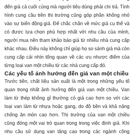
đến giá cả cuối cùng mà người tiêu dùng phải chi trả. Tình
hình cung cầu trên thị trường cũng góp phần không nhỏ
vào sự biến động giá. Để chắc chắn về mức giá cụ thể và
có được lựa chọn phù hợp nhất với nhu cầu của mình,
người mua nên tham khảo báo giá từ nhiều nhà cung cấp
khác nhau. Điều này không chỉ giúp họ so sánh giá mà còn
cung cấp cái nhìn tổng quan về các ưu nhược điểm của
từng loại van một chiều từ các nhà cung cấp đó.
Các yếu tố ảnh hưởng đến giá van một chiều
Trước tiên, chất liệu sản xuất là một trong những yếu tố
quan trọng nhất ảnh hưởng đến giá van một chiều. Van
làm từ thép không gỉ thường có giá cao hơn so với các
loại van làm từ nhựa hoặc gang, do độ bền và khả năng
chống ăn mòn cao hơn. Thị trường của van một chiều
cũng đóng một vai trò quan trọng trong việc định giá. Khi
nhu cầu sử dụng van tăng cao trong các ngành công