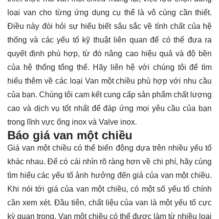
loại van cho từng ứng dụng cụ thể là vô cùng cần thiết.
Điều này đòi hỏi sự hiểu biết sâu sắc về tính chất của hệ
thống và các yếu tố kỹ thuật liên quan để có thể đưa ra
quyết định phù hợp, từ đó nâng cao hiệu quả và độ bền
của hệ thống tổng thể. Hãy
liên hệ
với chúng tôi để tìm
hiểu thêm về các loại Van một chiều phù hợp với nhu cầu
của bạn. Chúng tôi cam kết cung cấp sản phẩm chất lượng
cao và dịch vụ tốt nhất để đáp ứng mọi yêu cầu của bạn
trong lĩnh vực ống inox và Valve inox.
Báo giá van một chiều
Giá van một chiều có thể biến động dựa trên nhiều yếu tố
khác nhau. Để có cái nhìn rõ ràng hơn về chi phí, hãy cùng
tìm hiểu các yếu tố ảnh hưởng đến giá của van một chiều.
Khi nói tới giá của van một chiều, có một số yếu tố chính
cần xem xét. Đầu tiên, chất liệu của van là một yếu tố cực
kỳ quan trọng. Van một chiều có thể được làm từ nhiều loại