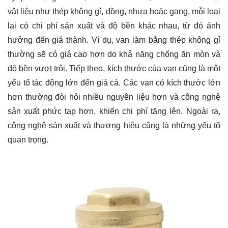
vật liệu như thép không gỉ, đồng, nhựa hoặc gang, mỗi loại
lại có chi phí sản xuất và độ bền khác nhau, từ đó ảnh
hưởng đến giá thành. Ví dụ, van làm bằng thép không gỉ
thường sẽ có giá cao hơn do khả năng chống ăn mòn và
độ bền vượt trội. Tiếp theo, kích thước của van cũng là một
yếu tố tác động lớn đến giá cả. Các van có kích thước lớn
hơn thường đòi hỏi nhiều nguyên liệu hơn và công nghệ
sản xuất phức tạp hơn, khiến chi phí tăng lên. Ngoài ra,
công nghệ sản xuất và thương hiệu cũng là những yếu tố
quan trọng.