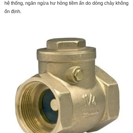
hệ thống, ngăn ngừa hư hỏng tiềm ẩn do dòng chảy không
ổn định.