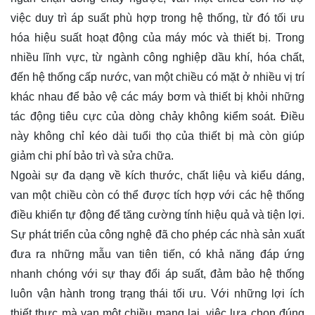
việc duy trì áp suất phù hợp trong hệ thống, từ đó tối ưu
hóa hiệu suất hoạt động của máy móc và thiết bị. Trong
nhiều lĩnh vực, từ ngành công nghiệp dầu khí, hóa chất,
đến hệ thống cấp nước, van một chiều có mặt ở nhiều vị trí
khác nhau để bảo vệ các máy bơm và thiết bị khỏi những
tác động tiêu cực của dòng chảy không kiểm soát. Điều
này không chỉ kéo dài tuổi thọ của thiết bị mà còn giúp
giảm chi phí bảo trì và sửa chữa.
Ngoài sự đa dạng về kích thước, chất liệu và kiểu dáng,
van một chiều còn có thể được tích hợp với các hệ thống
điều khiển tự động để tăng cường tính hiệu quả và tiện lợi.
Sự phát triển của công nghệ đã cho phép các nhà sản xuất
đưa ra những mẫu van tiên tiến, có khả năng đáp ứng
nhanh chóng với sự thay đổi áp suất, đảm bảo hệ thống
luôn vận hành trong trạng thái tối ưu. Với những lợi ích
thiết thực mà van một chiều mang lại, việc lựa chọn đúng