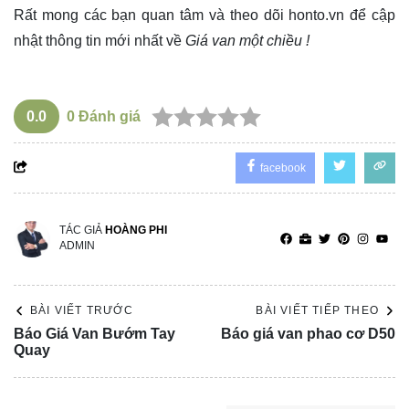
Rất mong các bạn quan tâm và theo dõi
honto.vn
để cập
nhật thông tin mới nhất về
Giá van một chiều !
0.0
0
Đánh giá
facebook
TÁC GIẢ
HOÀNG PHI
ADMIN
BÀI VIẾT TRƯỚC
BÀI VIẾT TIẾP THEO
Báo Giá Van Bướm Tay
Báo giá van phao cơ D50
Quay