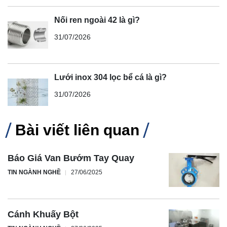
Nối ren ngoài 42 là gì?
31/07/2026
Lưới inox 304 lọc bể cá là gì?
31/07/2026
Bài viết liên quan
Báo Giá Van Bướm Tay Quay
TIN NGÀNH NGHỀ
27/06/2025
Cánh Khuấy Bột