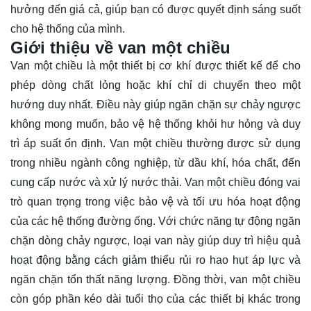
hưởng đến giá cả, giúp bạn có được
quyết định
sáng suốt
cho hệ thống của mình.
Giới thiệu về van một chiều
Van một chiều là một thiết bị cơ khí được thiết kế để cho
phép dòng chất lỏng hoặc khí chỉ di chuyển theo một
hướng duy nhất. Điều này giúp ngăn chặn sự chảy ngược
không mong muốn, bảo vệ hệ thống khỏi hư hỏng và duy
trì áp suất ổn định. Van một chiều thường được sử dụng
trong nhiều ngành công nghiệp, từ dầu khí, hóa chất, đến
cung cấp nước và xử lý nước thải. Van một chiều đóng vai
trò quan trọng trong việc bảo vệ và tối ưu hóa hoạt động
của các hệ thống đường ống. Với chức năng tự động ngăn
chặn dòng chảy ngược, loại van này giúp duy trì hiệu quả
hoạt động bằng cách giảm thiểu rủi ro hao hụt áp lực và
ngăn chặn tổn thất năng lượng. Đồng thời, van một chiều
còn góp phần kéo dài tuổi thọ của các thiết bị khác trong