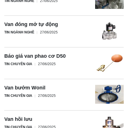
TIN NGÀNH NGHỀ
27/06/2025
Van đóng mở tự động
TIN NGÀNH NGHỀ
27/06/2025
Báo giá van phao cơ D50
TIN CHUYÊN GIA
27/06/2025
Van bướm Wonil
TIN CHUYÊN GIA
27/06/2025
Van hồi lưu
TIN CHUYÊN GIA
27/06/2025