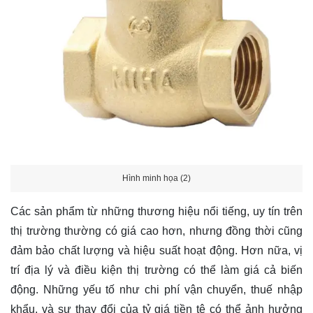
Hình minh họa (2)
Các sản phẩm từ những thương hiệu nổi tiếng, uy tín trên
thị trường thường có giá cao hơn, nhưng đồng thời cũng
đảm bảo chất lượng và hiệu suất hoạt động. Hơn nữa, vị
trí địa lý và điều kiện thị trường có thể làm giá cả biến
động. Những yếu tố như chi phí vận chuyển, thuế nhập
khẩu, và sự thay đổi của tỷ giá tiền tệ có thể ảnh hưởng