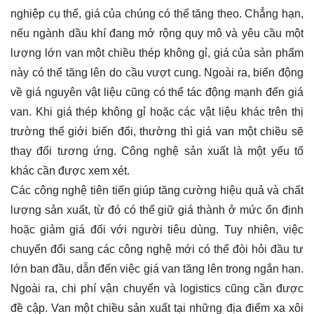
nghiệp cụ thể, giá của chúng có thể tăng theo. Chẳng hạn,
nếu ngành dầu khí đang mở rộng quy mô và yêu cầu một
lượng lớn van một chiều thép không gỉ, giá của sản phẩm
này có thể tăng lên do cầu vượt cung. Ngoài ra, biến động
về giá nguyên vật liệu cũng có thể tác động mạnh đến giá
van. Khi giá thép không gỉ hoặc các vật liệu khác trên thị
trường thế giới biến đổi, thường thì giá van một chiều sẽ
thay đổi tương ứng. Công nghệ sản xuất là một yếu tố
khác cần được xem xét.
Các công nghệ tiên tiến giúp tăng cường hiệu quả và chất
lượng sản xuất, từ đó có thể giữ giá thành ở mức ổn định
hoặc giảm giá đối với người tiêu dùng. Tuy nhiên, việc
chuyển đổi sang các công nghệ mới có thể đòi hỏi đầu tư
lớn ban đầu, dẫn đến việc giá van tăng lên trong ngắn hạn.
Ngoài ra, chi phí vận chuyển và logistics cũng cần được
đề cập. Van một chiều sản xuất tại những địa điểm xa xôi