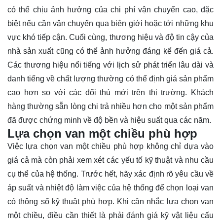
có thể chịu ảnh hưởng của chi phí vận chuyển cao, đặc
biệt nếu cần vận chuyển qua biên giới hoặc tới những khu
vực khó tiếp cận. Cuối cùng, thương hiệu và độ tin cậy của
nhà sản xuất cũng có thể ảnh hưởng đáng kể đến giá cả.
Các thương hiệu nổi tiếng với lịch sử phát triển lâu dài và
danh tiếng về chất lượng thường có thể định giá sản phẩm
cao hơn so với các đối thủ mới trên thị trường. Khách
hàng thường sẵn lòng chi trả nhiều hơn cho một sản phẩm
đã được chứng minh về độ bền và hiệu suất qua các năm.
Lựa chọn van một chiều phù hợp
Việc lựa chọn van một chiều phù hợp không chỉ dựa vào
giá cả mà còn phải xem xét các yếu tố kỹ thuật và nhu cầu
cụ thể của hệ thống. Trước hết, hãy xác định rõ yêu cầu về
áp suất và nhiệt độ làm việc của hệ thống để chọn loại van
có thông số kỹ thuật phù hợp. Khi cân nhắc lựa chọn van
một chiều, điều cần thiết là phải đánh giá kỹ vật liệu cấu