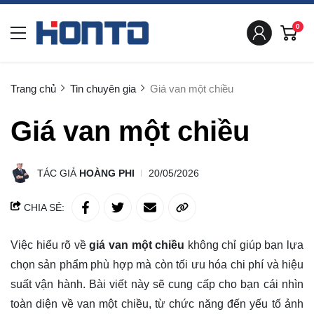
0
Trang chủ
Tin chuyên gia
Giá van một chiều
Giá van một chiều
TÁC GIẢ
HOÀNG PHI
20/05/2026
CHIA SẺ:
Việc hiểu rõ về
giá van một chiều
không chỉ giúp bạn lựa
chọn sản phẩm phù hợp mà còn tối ưu hóa chi phí và hiệu
suất vận hành. Bài viết này sẽ cung cấp cho bạn cái nhìn
toàn diện về van một chiều, từ chức năng đến yếu tố ảnh