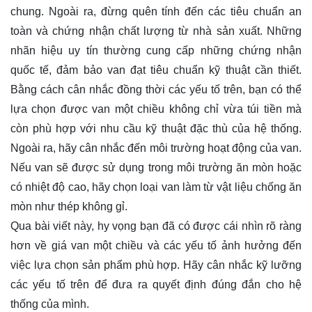
chung. Ngoài ra, đừng quên tính đến các tiêu chuẩn an
toàn và chứng nhận chất lượng từ nhà sản xuất. Những
nhãn hiệu uy tín thường cung cấp những chứng nhận
quốc tế, đảm bảo van đạt tiêu chuẩn kỹ thuật cần thiết.
Bằng cách cân nhắc đồng thời các yếu tố trên, bạn có thể
lựa chọn được van một chiều không chỉ vừa túi tiền mà
còn phù hợp với nhu cầu kỹ thuật đặc thù của hệ thống.
Ngoài ra, hãy cân nhắc đến môi trường hoạt động của van.
Nếu van sẽ được sử dụng trong môi trường ăn mòn hoặc
có nhiệt độ cao, hãy chọn loại van làm từ vật liệu chống ăn
mòn như thép không gỉ.
Qua bài viết này, hy vọng bạn đã có được cái nhìn rõ ràng
hơn về giá van một chiều và các yếu tố ảnh hưởng đến
việc lựa chọn sản phẩm phù hợp. Hãy cân nhắc kỹ lưỡng
các yếu tố trên để đưa ra quyết định đúng đắn cho hệ
thống của mình.