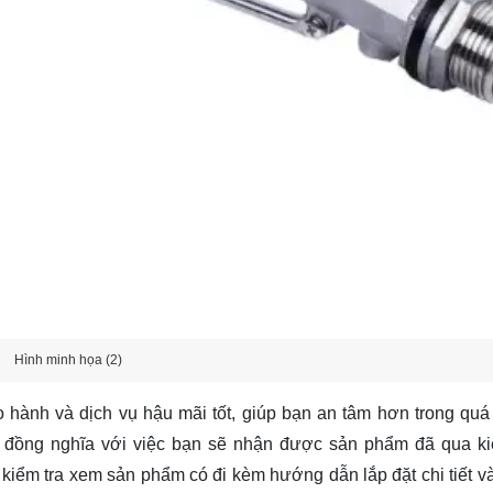
Hình minh họa (2)
hành và dịch vụ hậu mãi tốt, giúp bạn an tâm hơn trong quá 
g đồng nghĩa với việc bạn sẽ nhận được sản phẩm đã qua k
iểm tra xem sản phẩm có đi kèm hướng dẫn lắp đặt chi tiết và