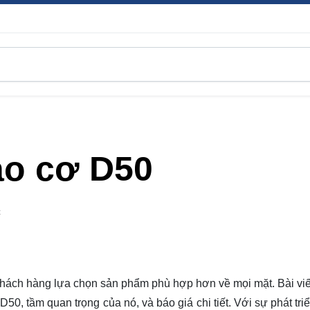
ao cơ D50
C
 khách hàng lựa chọn sản phẩm phù hợp hơn về mọi mặt. Bài viế
50, tầm quan trọng của nó, và báo giá chi tiết. Với sự phát tri