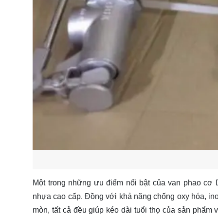
Một trong những ưu điểm nổi bật của van phao cơ D
nhựa cao cấp. Đồng với khả năng chống oxy hóa, ino
mòn, tất cả đều giúp kéo dài tuổi thọ của sản phẩm v