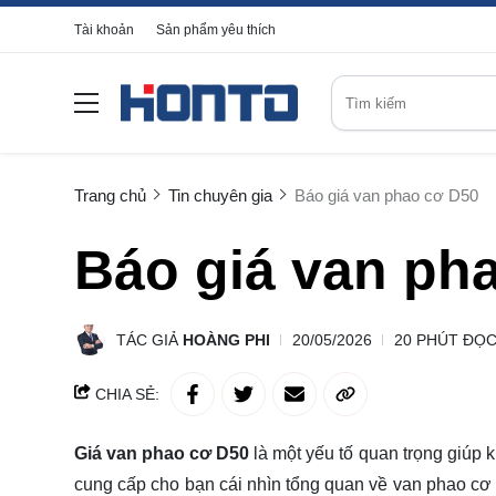
Tài khoản
Sản phẩm yêu thích
Trang chủ
Tin chuyên gia
Báo giá van phao cơ D50
Báo giá van ph
TÁC GIẢ
HOÀNG PHI
20/05/2026
20 PHÚT ĐỌ
CHIA SẺ:
Giá van phao cơ D50
là một yếu tố quan trọng giúp
cung cấp cho bạn cái nhìn tổng quan về van phao cơ D