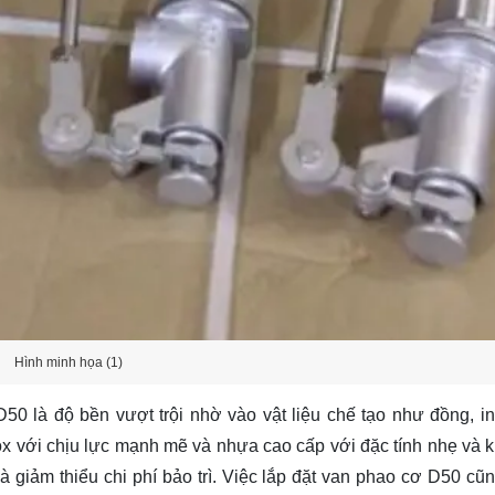
Hình minh họa (1)
50 là độ bền vượt trội nhờ vào vật liệu chế tạo như đồng, i
x với chịu lực mạnh mẽ và nhựa cao cấp với đặc tính nhẹ và 
à giảm thiểu chi phí bảo trì. Việc lắp đặt van phao cơ D50 cũ