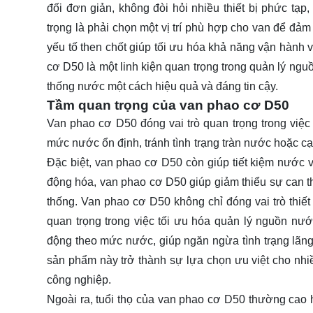
đối đơn giản, không đòi hỏi nhiều thiết bị phức tạp
trọng là phải chọn một vị trí phù hợp cho van để đ
yếu tố then chốt giúp tối ưu hóa khả năng vận hành
cơ D50 là một linh kiện quan trọng trong quản lý ngu
thống nước một cách hiệu quả và đáng tin cậy.
Tầm quan trọng của van phao cơ D50
Van phao cơ D50 đóng vai trò quan trọng trong việc
mức nước ổn định, tránh tình trạng tràn nước hoặc cạn
Đặc biệt, van phao cơ D50 còn giúp tiết kiệm nước và
động hóa, van phao cơ D50 giúp giảm thiểu sự can th
thống. Van phao cơ D50 không chỉ đóng vai trò thiết
quan trọng trong việc tối ưu hóa quản lý nguồn nướ
động theo mức nước, giúp ngăn ngừa tình trạng lãng
sản phẩm này trở thành sự lựa chọn ưu việt cho nh
công nghiệp.
Ngoài ra, tuổi thọ của van phao cơ D50 thường cao h