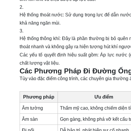
Hệ thống thoát nước:
Sử dụng trọng lực để dẫn nước 
khả năng ngăn mùi.
Hệ thống thông khí:
Đây là phần thường bị bỏ quên n
thoát nhanh và không gây ra hiện tượng hút khí ngượ
Các yếu tố quyết định hiệu suất gồm:
Áp lực nước
(
chất lượng vật liệu
.
Các Phương Pháp Đi Đường Ống
Tùy vào đặc điểm công trình, các chuyên gia thường 
Phương pháp
Ưu điểm
Âm tường
Thẩm mỹ cao, không chiếm diện t
Âm sàn
Gọn gàng, không phá vỡ kết cấu 
Đi nổi
Dễ bảo trì, phát hiện sự cố nhanh