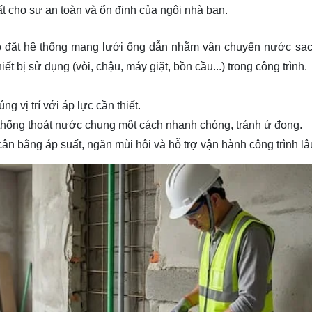
hất cho sự an toàn và ổn định của ngôi nhà bạn.
à lắp đặt hệ thống mạng lưới ống dẫn nhằm vận chuyển nước sạ
 bị sử dụng (vòi, chậu, máy giặt, bồn cầu...) trong công trình.
vị trí với áp lực cần thiết.
hống thoát nước chung một cách nhanh chóng, tránh ứ đọng.
cân bằng áp suất, ngăn mùi hôi và hỗ trợ vận hành công trình lâ