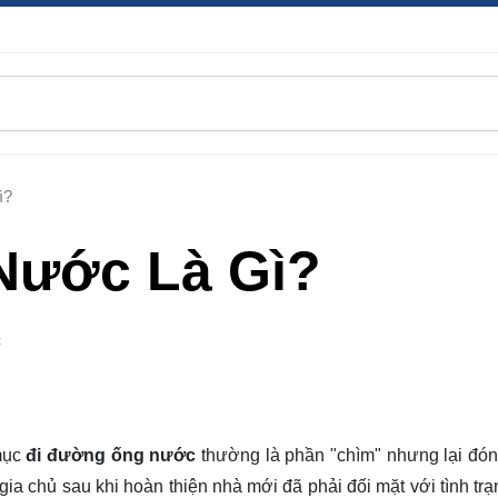
ì?
Nước Là Gì?
C
 mục
đi đường ống nước
thường là phần "chìm" nhưng lại đóng
 gia chủ sau khi hoàn thiện nhà mới đã phải đối mặt với tình t