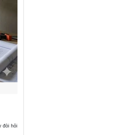
 đòi hỏi