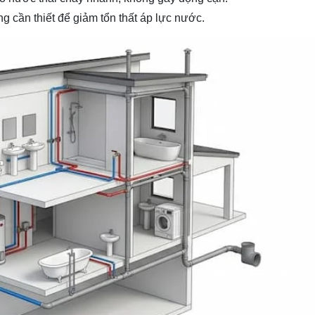
 cần thiết để giảm tổn thất áp lực nước.