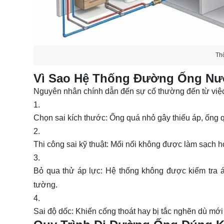
Th
Vì Sao Hệ Thống Đường Ống N
Nguyên nhân chính dẫn đến sự cố thường đến từ việc
Chọn sai kích thước:
Ống quá nhỏ gây thiếu áp, ống q
Thi công sai kỹ thuật:
Mối nối không được làm sạch ho
Bỏ qua thử áp lực:
Hệ thống không được kiểm tra áp 
tường.
Sai độ dốc:
Khiến cống thoát hay bị tắc nghẽn dù mớ