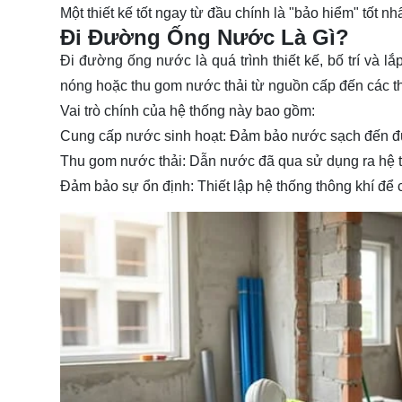
Một thiết kế tốt ngay từ đầu chính là "bảo hiểm" tốt n
Đi Đường Ống Nước Là Gì?
Đi
đường ống
nước
là quá trình thiết kế, bố trí v
nóng hoặc thu gom nước thải từ nguồn cấp đến các thiết
Vai trò chính của hệ thống này bao gồm:
Cung cấp nước sinh hoạt:
Đảm bảo nước sạch đến đúng 
Thu gom nước thải:
Dẫn nước đã qua sử dụng ra hệ t
Đảm bảo sự ổn định:
Thiết lập hệ thống thông khí để 