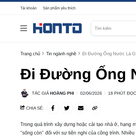
Tài khoản
Sản phẩm yêu thích
Trang chủ
Tin ngành nghề
Đi Đường Ống Nước Là G
Đi Đường Ống 
TÁC GIẢ
HOÀNG PHI
02/06/2026
18 PHÚT ĐỌ
CHIA SẺ:
Trong quá trình xây dựng hoặc cải tạo nhà ở, hạng
"sống còn" đối với sự tiện nghi của công trình. Nhiều