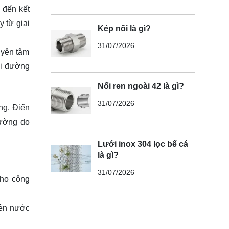
 đến kết
 từ giai
Kép nối là gì?
31/07/2026
 yên tâm
đi đường
Nối ren ngoài 42 là gì?
31/07/2026
ng. Điển
tường do
Lưới inox 304 lọc bể cá
là gì?
31/07/2026
cho công
iền nước