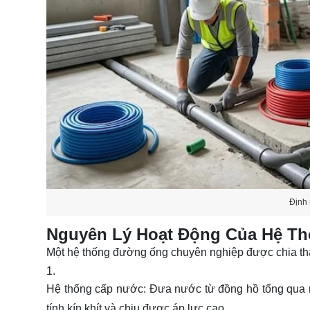
Định 
Nguyên Lý Hoạt Động Của Hệ T
Một hệ thống đường ống chuyên nghiệp được chia th
Hệ thống cấp nước:
Đưa nước từ đồng hồ tổng qua m
tính kín khít và chịu được áp lực cao.