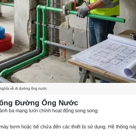
nghĩa về đi đường ống nước
hống Đường Ống Nước
ành ba mạng lưới chính hoạt động song song:
áy bơm hoặc bể chứa đến các thiết bị sử dụng. Hệ thống này