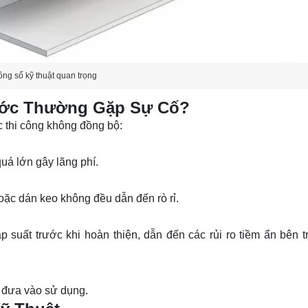
ông số kỹ thuật quan trọng
ước Thường Gặp Sự Cố?
 thi công không đồng bộ:
uá lớn gây lãng phí.
ặc dán keo không đều dẫn đến rò rỉ.
suất trước khi hoàn thiện, dẫn đến các rủi ro tiềm ẩn bên t
i đưa vào sử dụng.