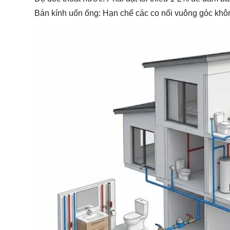
Bán kính uốn ống:
Hạn chế các co nối vuông góc không