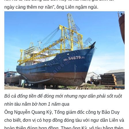
ngày càng thêm nợ nần”, ông Liên ngậm ngùi.
Bỏ cả đống tiền để đóng mới nhưng ngư dân phải sốt ruột
nhìn tàu nằm bờ hơn 1 năm qua
Ông Nguyễn Quang Kỳ, Tổng giám đốc công ty Bảo Duy
cho biết, đơn vị có hợp đồng đóng tàu với ngư dân Liên và
hoàn thiện đúng hợp đồng. Theo ông Kỳ, vỏ tàu bằng thép