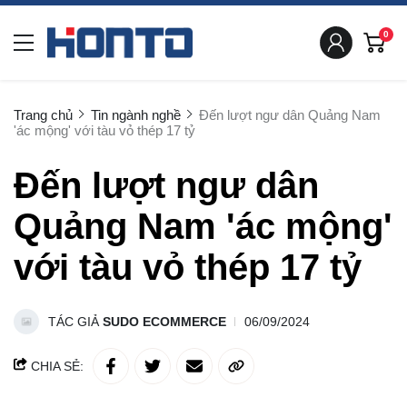
0
Trang chủ
Tin ngành nghề
Đến lượt ngư dân Quảng Nam
'ác mộng' với tàu vỏ thép 17 tỷ
Đến lượt ngư dân
Quảng Nam 'ác mộng'
với tàu vỏ thép 17 tỷ
TÁC GIẢ
SUDO ECOMMERCE
06/09/2024
CHIA SẺ: