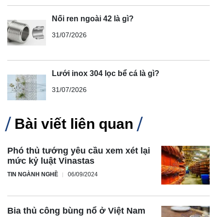
Nối ren ngoài 42 là gì?
31/07/2026
Lưới inox 304 lọc bể cá là gì?
31/07/2026
Bài viết liên quan
Phó thủ tướng yêu cầu xem xét lại
mức kỷ luật Vinastas
TIN NGÀNH NGHỀ
06/09/2024
Bia thủ công bùng nổ ở Việt Nam