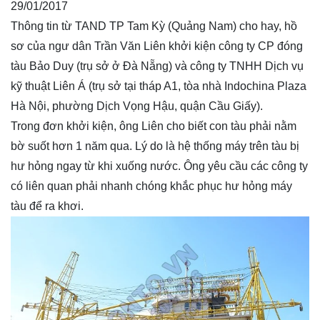
29/01/2017
Thông tin từ TAND TP Tam Kỳ (Quảng Nam) cho hay, hồ
sơ của ngư dân Trần Văn Liên khởi kiện công ty CP đóng
tàu Bảo Duy (trụ sở ở Đà Nẵng) và công ty TNHH Dịch vụ
kỹ thuật Liên Á (trụ sở tại tháp A1, tòa nhà Indochina Plaza
Hà Nội, phường Dịch Vọng Hậu, quận Cầu Giấy).
Trong đơn khởi kiện, ông Liên cho biết con tàu phải nằm
bờ suốt hơn 1 năm qua. Lý do là hệ thống máy trên tàu bị
hư hỏng ngay từ khi xuống nước. Ông yêu cầu các công ty
có liên quan phải nhanh chóng khắc phục hư hỏng máy
tàu để ra khơi.