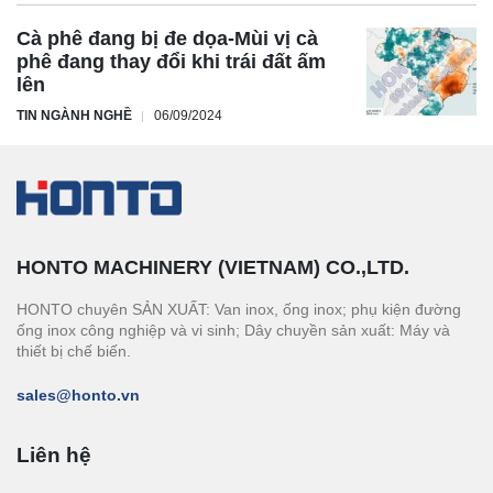
Cà phê đang bị đe dọa-Mùi vị cà
phê đang thay đổi khi trái đất ấm
lên
TIN NGÀNH NGHỀ
06/09/2024
HONTO MACHINERY (VIETNAM) CO.,LTD.
HONTO chuyên SẢN XUẤT: Van inox, ống inox; phụ kiện đường
ống inox công nghiệp và vi sinh; Dây chuyền sản xuất: Máy và
thiết bị chế biến.
sales@honto.vn
Liên hệ