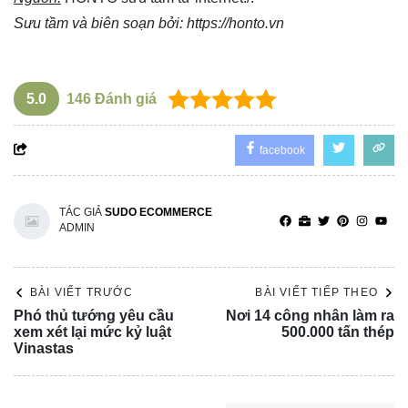
Sưu tầm và biên soạn bởi:
https://honto.vn
5.0
146
Đánh giá
facebook
TÁC GIẢ
SUDO ECOMMERCE
ADMIN
BÀI VIẾT TRƯỚC
BÀI VIẾT TIẾP THEO
Phó thủ tướng yêu cầu
Nơi 14 công nhân làm ra
xem xét lại mức kỷ luật
500.000 tấn thép
Vinastas