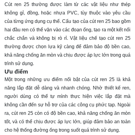
Cút ren 25 thường được làm từ các vật liệu như thép
không gỉ, đồng, hoặc nhựa PVC, tùy thuộc vào yêu cầu
của từng ứng dụng cụ thể. Cấu tạo của cút ren 25 bao gồm
hai đầu ren có thể vặn vào các đoạn ống, tạo ra một kết nối
chắc chắn và không bị rò rỉ. Vật liệu chế tạo cút ren 25
thường được chọn lựa kỹ càng để đảm bảo độ bền cao,
khả năng chống ăn mòn và chịu được áp lực lớn trong quá
trình sử dụng.
Ưu điểm
Một trong những ưu điểm nổi bật của cút ren 25 là khả
năng lắp đặt dễ dàng và nhanh chóng. Nhờ thiết kế ren,
người dùng có thể tự mình thực hiện việc lắp đặt mà
không cần đến sự hỗ trợ của các công cụ phức tạp. Ngoài
ra, cút ren 25 còn có độ bền cao, khả năng chống ăn mòn
tốt, và có thể chịu được áp lực lớn, giúp đảm bảo an toàn
cho hệ thống đường ống trong suốt quá trình sử dụng.