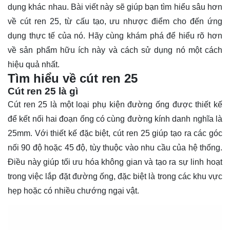
dụng khác nhau. Bài viết này sẽ giúp bạn tìm hiểu sâu hơn
về cút ren 25, từ cấu tạo, ưu nhược điểm cho đến ứng
dụng thực tế của nó. Hãy cùng
khám phá
để hiểu rõ hơn
về sản phẩm hữu ích này và cách sử dụng nó một cách
hiệu quả nhất.
Tìm hiểu về cút ren 25
Cút ren 25 là gì
Cút ren 25 là một loại phụ kiện đường ống được thiết kế
để kết nối hai đoạn ống có cùng đường kính danh nghĩa là
25mm. Với thiết kế đặc biệt, cút ren 25 giúp tạo ra các góc
nối 90 độ hoặc 45 độ, tùy thuộc vào nhu cầu của hệ thống.
Điều này giúp tối ưu hóa không gian và tạo ra sự linh hoạt
trong việc lắp đặt đường ống, đặc biệt là trong các khu vực
hẹp hoặc có nhiều chướng ngại vật.