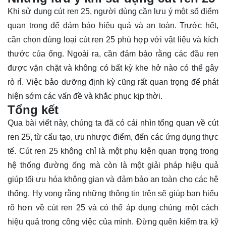
Khi sử dụng cút ren 25, người dùng cần lưu ý một số điểm
quan trọng để đảm bảo hiệu quả và an toàn. Trước hết,
cần chọn đúng loại cút ren 25 phù hợp với vật liệu và kích
thước của ống. Ngoài ra, cần đảm bảo rằng các đầu ren
được vặn chặt và không có bất kỳ khe hở nào có thể gây
rò rỉ. Việc bảo dưỡng định kỳ cũng rất quan trọng để phát
hiện sớm các vấn đề và khắc phục kịp thời.
Tổng kết
Qua bài viết này, chúng ta đã có cái nhìn tổng quan về cút
ren 25, từ cấu tạo, ưu nhược điểm, đến các ứng dụng thực
tế. Cút ren 25 không chỉ là một phụ kiện quan trọng trong
hệ thống đường ống mà còn là một giải pháp hiệu quả
giúp tối ưu hóa không gian và đảm bảo an toàn cho các hệ
thống. Hy vọng rằng những thông tin trên sẽ giúp bạn hiểu
rõ hơn về cút ren 25 và có thể áp dụng chúng một cách
hiệu quả trong công việc của mình. Đừng quên kiểm tra kỹ