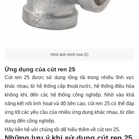
Hình ảnh minh họa (2)
Ứng dụng của cút ren 25
Cút ren 25 được sử dụng rộng rãi trong nhiều lĩnh vực
khác nhau, từ hệ thống cấp thoát nước, hệ thống điều hòa
không khí, đến các hệ thống công nghiệp. Nhờ vào khả
năng kết nối linh hoạt và độ bền cao, cút ren 25 có thể đáp
ứng tốt các yêu cầu của nhiều ứng dụng khác nhau, từ dân
dụng đến công nghiệp.
Hãy
liên hệ
với chúng tôi để hiểu thêm về cút ren 25.
Những lưu ý khi sử dụng cút ren 25