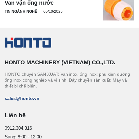
Van vặn ống nước
TIN NGÀNH NGHỀ
05/10/2025
HONTO MACHINERY (VIETNAM) CO.,LTD.
HONTO chuyên SẢN XUẤT: Van inox, ống inox; phụ kiện đường
ống inox công nghiệp và vi sinh; Dây chuyền sản xuất: Máy và
thiết bị chế biến.
sales@honto.vn
Liên hệ
0912.304.316
Sáng: 8:00 - 12:00