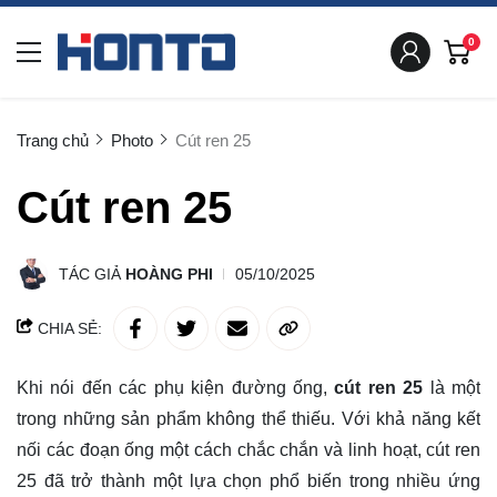
0
Trang chủ
Photo
Cút ren 25
Cút ren 25
TÁC GIẢ
HOÀNG PHI
05/10/2025
CHIA SẺ:
Khi nói đến các phụ kiện đường ống,
cút ren 25
là một
trong những sản phẩm không thể thiếu. Với khả năng kết
nối các đoạn ống một cách chắc chắn và linh hoạt, cút ren
25 đã trở thành một lựa chọn phổ biến trong nhiều ứng