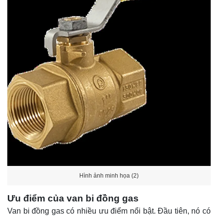
Hình ảnh minh họa (2)
Ưu điểm của van bi đồng gas
Van bi đồng gas có nhiều ưu điểm nổi bật. Đầu tiên, nó có