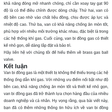
khả năng đóng mở nhanh chóng, chỉ cần xoay tay gạt 90
độ là có thể điều chỉnh được dòng chảy. Thứ hai, van có
độ bền cao nhờ vào chất liệu đồng, chịu được áp lực và
nhiệt độ cao. Thứ ba, van có khả năng chống ăn mòn tốt,
phù hợp với nhiều môi trường khác nhau, đặc biệt là trong
các hệ thống khí gas. Cuối cùng, van bi đồng gas có thiết
kế nhỏ gọn, dễ dàng lắp đặt và bảo trì.
Hãy
liên hệ
với chúng tôi để hiểu thêm về brass gas ball
valve.
Kết luận
Van bi đồng gas là một thiết bị không thể thiếu trong các hệ
thống ống dẫn khí gas. Với những ưu điểm nổi bật như độ
bền cao, khả năng chống ăn mòn tốt và thiết kế nhỏ gọn,
van bi đồng gas đã trở thành lựa chọn hàng đầu của nhiều
doanh nghiệp và cá nhân. Hy vọng rằng, qua bài viết này,
bạn đã có thêm những thông tin hữu ích về van bi đồng