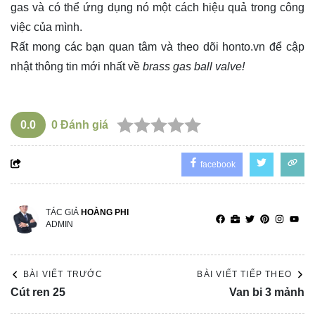
gas và có thể ứng dụng nó một cách hiệu quả trong công
việc của mình.
Rất mong các bạn quan tâm và theo dõi
honto.vn
để cập
nhật thông tin mới nhất về
brass gas ball valve!
0.0
0
Đánh giá
facebook
TÁC GIẢ
HOÀNG PHI
ADMIN
BÀI VIẾT TRƯỚC
BÀI VIẾT TIẾP THEO
Cút ren 25
Van bi 3 mảnh