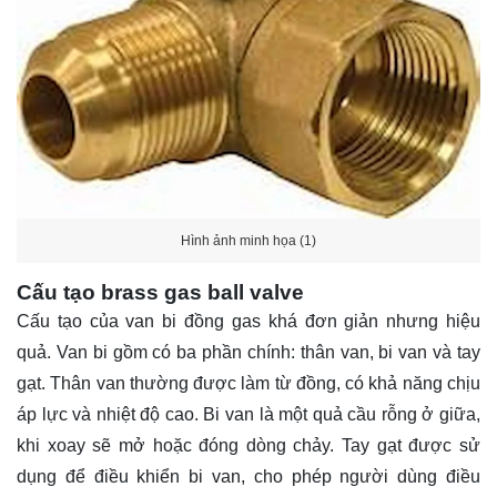
Hình ảnh minh họa (1)
Cấu tạo brass gas ball valve
Cấu tạo của van bi đồng gas khá đơn giản nhưng hiệu
quả. Van bi gồm có ba phần chính: thân van, bi van và tay
gạt. Thân van thường được làm từ đồng, có khả năng chịu
áp lực và nhiệt độ cao. Bi van là một quả cầu rỗng ở giữa,
khi xoay sẽ mở hoặc đóng dòng chảy. Tay gạt được sử
dụng để điều khiển bi van, cho phép người dùng điều