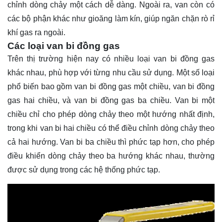
chỉnh dòng chảy một cách dễ dàng. Ngoài ra, van còn có
các bộ phận khác như gioăng làm kín, giúp ngăn chặn rò rỉ
khí gas ra ngoài.
Các loại van bi đồng gas
Trên thị trường hiện nay có nhiều loại van bi đồng gas
khác nhau, phù hợp với từng nhu cầu sử dụng. Một số loại
phổ biến bao gồm van bi đồng gas một chiều, van bi đồng
gas hai chiều, và van bi đồng gas ba chiều. Van bi một
chiều chỉ cho phép dòng chảy theo một hướng nhất định,
trong khi van bi hai chiều có thể điều chỉnh dòng chảy theo
cả hai hướng. Van bi ba chiều thì phức tạp hơn, cho phép
điều khiển dòng chảy theo ba hướng khác nhau, thường
được sử dụng trong các hệ thống phức tạp.