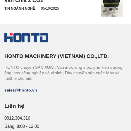
Van Chia 2 CO2
TIN NGÀNH NGHỀ
05/10/2025
HONTO MACHINERY (VIETNAM) CO.,LTD.
HONTO chuyên SẢN XUẤT: Van inox, ống inox; phụ kiện đường
ống inox công nghiệp và vi sinh; Dây chuyền sản xuất: Máy và
thiết bị chế biến.
sales@honto.vn
Liên hệ
0912.304.316
Sáng: 8:00 - 12:00