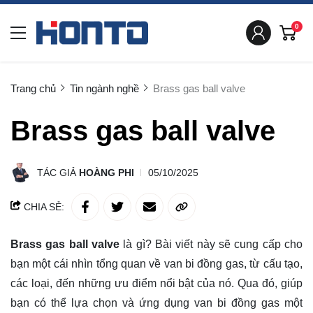
0
Trang chủ
Tin ngành nghề
Brass gas ball valve
Brass gas ball valve
TÁC GIẢ
HOÀNG PHI
05/10/2025
CHIA SẺ:
Brass gas ball valve
là gì? Bài viết này sẽ
cung cấp
cho
bạn một cái nhìn tổng quan về van bi đồng gas, từ cấu tạo,
các loại, đến những ưu điểm nổi bật của nó. Qua đó, giúp
bạn có thể lựa chọn và ứng dụng van bi đồng gas một