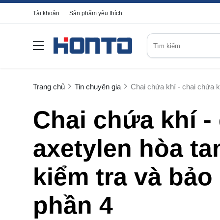
Tài khoản
Sản phẩm yêu thích
Trang chủ
Tin chuyên gia
Chai chứa khí - chai chứa 
Chai chứa khí -
axetylen hòa t
kiểm tra và bảo
phần 4