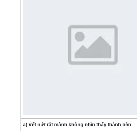
a) Vết nứt rất mảnh không nhìn thấy thành bên