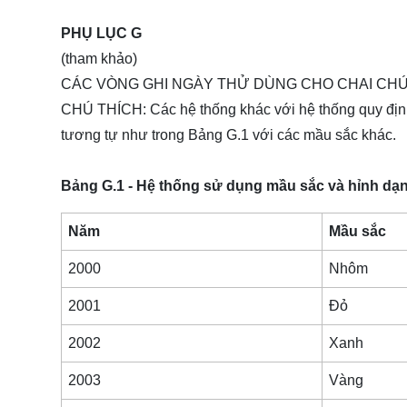
PHỤ LỤC G
(tham khảo)
CÁC VÒNG GHI NGÀY THỬ DÙNG CHO CHAI CHỨ
CHÚ THÍCH: Các hệ thống khác với hệ thống quy địn
tương tự như trong Bảng G.1 với các mầu sắc khác.
Bảng G.1 - Hệ thống sử dụng mầu sắc và hỉnh dạn
Năm
Mầu sắc
2000
Nhôm
2001
Đỏ
2002
Xanh
2003
Vàng