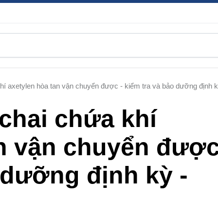
khí axetylen hòa tan vận chuyển được - kiểm tra và bảo dưỡng định k
 chai chứa khí
an vận chuyển được
 dưỡng định kỳ -