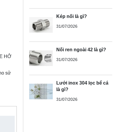
Kép nối là gì?
31/07/2026
Nối ren ngoài 42 là gì?
HE HỞ
31/07/2026
cho sử
Lưới inox 304 lọc bể cá
là gì?
31/07/2026