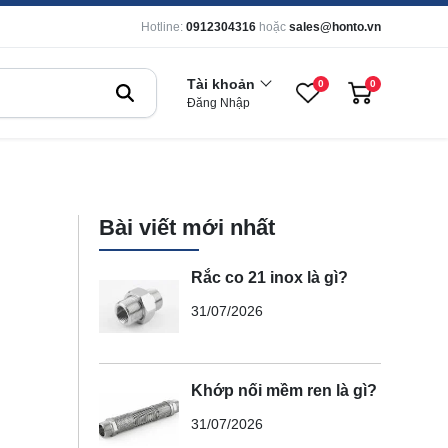
Hotline:
0912304316
hoặc
sales@honto.vn
Tài khoản
0
0
Đăng Nhập
Bài viết mới nhất
Rắc co 21 inox là gì?
31/07/2026
Khớp nối mềm ren là gì?
31/07/2026