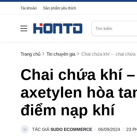
Tài khoản
Sản phẩm yêu thích
Trang chủ
Tin chuyên gia
Chai chứa khí – chai chứa k
Chai chứa khí –
axetylen hòa tan
điểm nạp khí
TÁC GIẢ
SUDO ECOMMERCE
06/09/2024
23 P