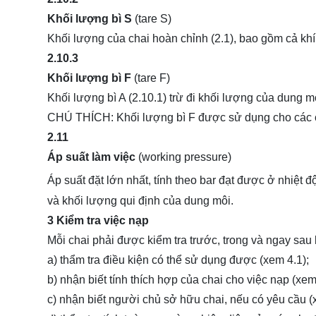
Khối lượng bì S
(tare S)
Khối lượng của chai hoàn chỉnh (2.1), bao gồm cả khí
2.10.3
Khối lượng bì F
(tare F)
Khối lượng bì A (2.10.1) trừ đi khối lượng của dung m
CHÚ THÍCH: Khối lượng bì F được sử dụng cho các c
2.11
Áp suất làm việc
(working pressure)
Áp suất đặt lớn nhất, tính theo bar đạt được ở nhiệt 
và khối lượng qui định của dung môi.
3 Kiểm tra việc nạp
Mỗi chai phải được kiểm tra trước, trong và ngay sau
a) thẩm tra điều kiện có thể sử dụng được (xem 4.1);
b) nhận biết tính thích hợp của chai cho việc nạp (xem
c) nhận biết người chủ sở hữu chai, nếu có yêu cầu (