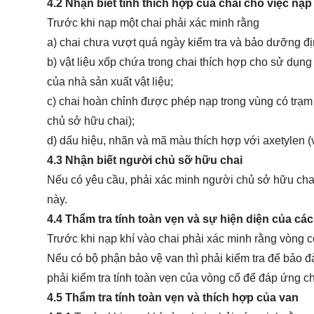
4.2 Nhận biết tính thích hợp của chai cho việc nạp
Trước khi nạp một chai phải xác minh rằng
a) chai chưa vượt quá ngày kiểm tra và bảo dưỡng đị
b) vật liệu xốp chứa trong chai thích hợp cho sử dụng 
của nhà sản xuất vật liệu;
c) chai hoàn chỉnh được phép nạp trong vùng có trạm 
chủ sở hữu chai);
d) dấu hiệu, nhãn và mã màu thích hợp với axetylen
4.3 Nhận biết người chủ sỡ hữu chai
Nếu có yêu cầu, phải xác minh người chủ sở hữu chai
này.
4.4 Thẩm tra tính toàn vẹn và sự hiện diện của cá
Trước khi nạp khí vào chai phải xác minh rằng vòng c
Nếu có bộ phận bảo vệ van thì phải kiểm tra để bảo
phải kiểm tra tính toàn vẹn của vòng cổ để đáp ứng c
4.5 Thẩm tra tính toàn vẹn và thích hợp của van