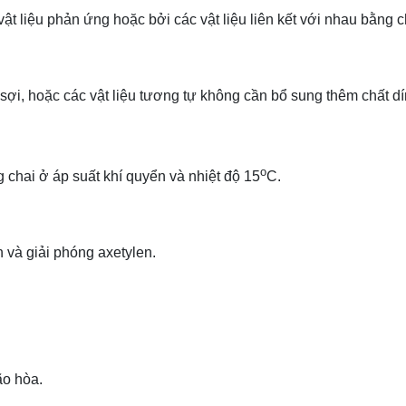
t liệu phản ứng hoặc bởi các vật liệu liên kết với nhau bằng c
sợi, hoặc các vật liệu tương tự không cần bổ sung thêm chất dí
o
 chai ở áp suất khí quyển và nhiệt độ 15
C.
 và giải phóng axetylen.
ão hòa.