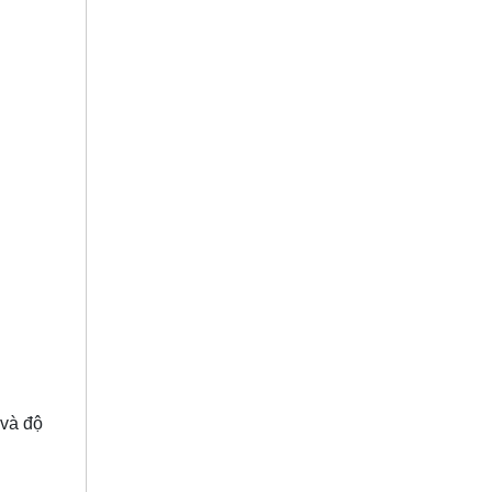
 và độ