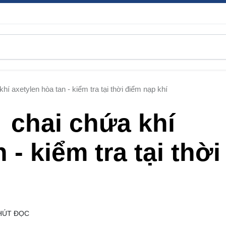
hí axetylen hòa tan - kiểm tra tại thời điểm nạp khí
 chai chứa khí
 - kiểm tra tại thời
HÚT ĐỌC