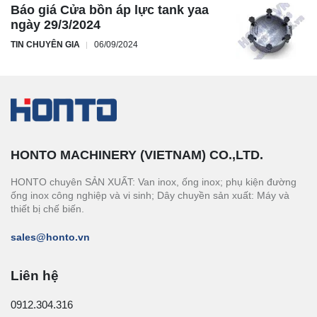
Báo giá Cửa bồn áp lực tank yaa
ngày 29/3/2024
TIN CHUYÊN GIA
06/09/2024
HONTO MACHINERY (VIETNAM) CO.,LTD.
HONTO chuyên SẢN XUẤT: Van inox, ống inox; phụ kiện đường
ống inox công nghiệp và vi sinh; Dây chuyền sản xuất: Máy và
thiết bị chế biến.
sales@honto.vn
Liên hệ
0912.304.316