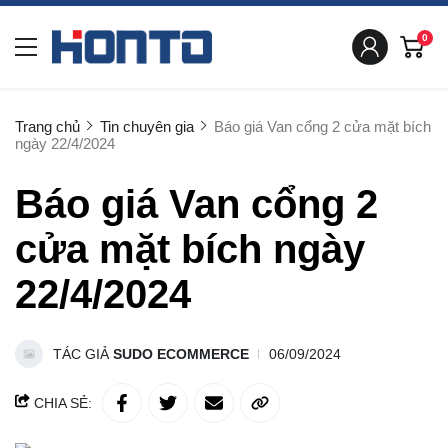
0
Trang chủ
Tin chuyên gia
Báo giá Van cổng 2 cửa mặt bích
ngày 22/4/2024
Báo giá Van cổng 2
cửa mặt bích ngày
22/4/2024
TÁC GIẢ
SUDO ECOMMERCE
06/09/2024
CHIA SẺ: