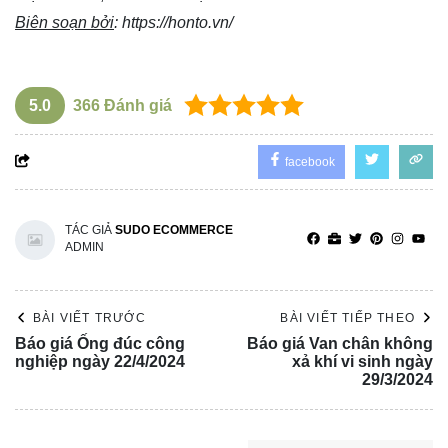
Biên soạn bởi
:
https://honto.vn/
5.0
366
Đánh giá
facebook
TÁC GIẢ
SUDO ECOMMERCE
ADMIN
BÀI VIẾT TRƯỚC
BÀI VIẾT TIẾP THEO
Báo giá Ống đúc công
Báo giá Van chân không
nghiệp ngày 22/4/2024
xả khí vi sinh ngày
29/3/2024