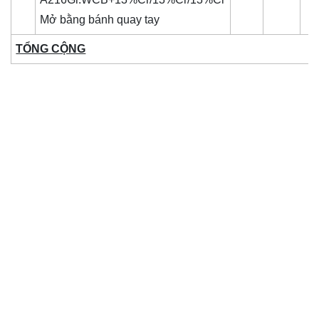
Mở bằng bánh quay tay
TỔNG CỘNG